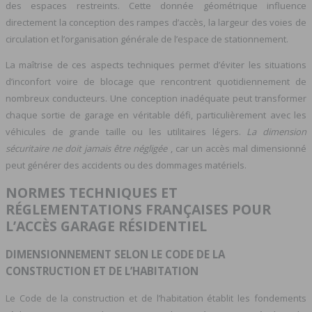
des espaces restreints. Cette donnée géométrique influence
directement la conception des rampes d’accès, la largeur des voies de
circulation et l’organisation générale de l’espace de stationnement.
La maîtrise de ces aspects techniques permet d’éviter les situations
d’inconfort voire de blocage que rencontrent quotidiennement de
nombreux conducteurs. Une conception inadéquate peut transformer
chaque sortie de garage en véritable défi, particulièrement avec les
véhicules de grande taille ou les utilitaires légers.
La dimension
sécuritaire ne doit jamais être négligée
, car un accès mal dimensionné
peut générer des accidents ou des dommages matériels.
NORMES TECHNIQUES ET
RÉGLEMENTATIONS FRANÇAISES POUR
L’ACCÈS GARAGE RÉSIDENTIEL
DIMENSIONNEMENT SELON LE CODE DE LA
CONSTRUCTION ET DE L’HABITATION
Le Code de la construction et de l’habitation établit les fondements