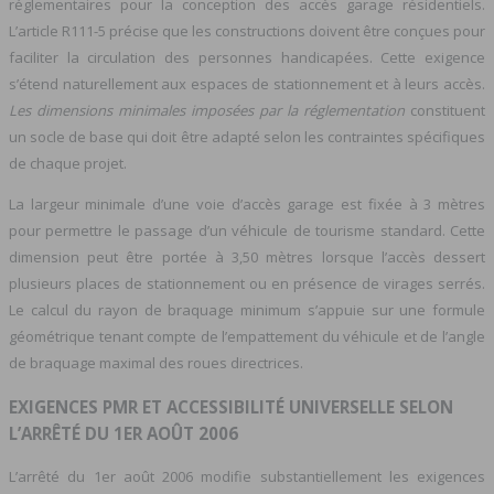
réglementaires pour la conception des accès garage résidentiels.
L’article R111-5 précise que les constructions doivent être conçues pour
faciliter la circulation des personnes handicapées. Cette exigence
s’étend naturellement aux espaces de stationnement et à leurs accès.
Les dimensions minimales imposées par la réglementation
constituent
un socle de base qui doit être adapté selon les contraintes spécifiques
de chaque projet.
La largeur minimale d’une voie d’accès garage est fixée à 3 mètres
pour permettre le passage d’un véhicule de tourisme standard. Cette
dimension peut être portée à 3,50 mètres lorsque l’accès dessert
plusieurs places de stationnement ou en présence de virages serrés.
Le calcul du rayon de braquage minimum s’appuie sur une formule
géométrique tenant compte de l’empattement du véhicule et de l’angle
de braquage maximal des roues directrices.
EXIGENCES PMR ET ACCESSIBILITÉ UNIVERSELLE SELON
L’ARRÊTÉ DU 1ER AOÛT 2006
L’arrêté du 1er août 2006 modifie substantiellement les exigences