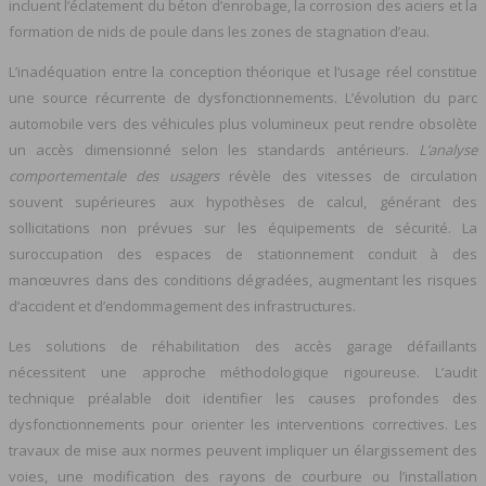
incluent l’éclatement du béton d’enrobage, la corrosion des aciers et la
formation de nids de poule dans les zones de stagnation d’eau.
L’inadéquation entre la conception théorique et l’usage réel constitue
une source récurrente de dysfonctionnements. L’évolution du parc
automobile vers des véhicules plus volumineux peut rendre obsolète
un accès dimensionné selon les standards antérieurs.
L’analyse
comportementale des usagers
révèle des vitesses de circulation
souvent supérieures aux hypothèses de calcul, générant des
sollicitations non prévues sur les équipements de sécurité. La
suroccupation des espaces de stationnement conduit à des
manœuvres dans des conditions dégradées, augmentant les risques
d’accident et d’endommagement des infrastructures.
Les solutions de réhabilitation des accès garage défaillants
nécessitent une approche méthodologique rigoureuse. L’audit
technique préalable doit identifier les causes profondes des
dysfonctionnements pour orienter les interventions correctives. Les
travaux de mise aux normes peuvent impliquer un élargissement des
voies, une modification des rayons de courbure ou l’installation