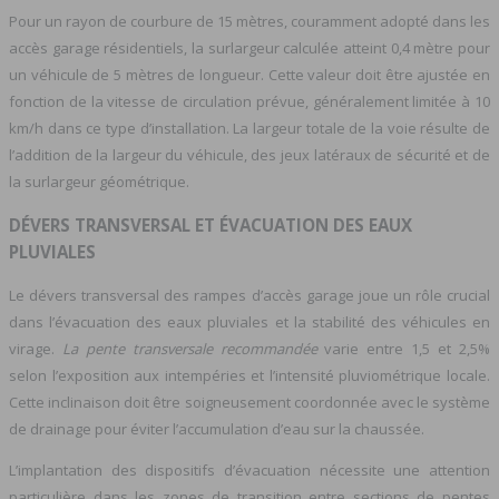
Pour un rayon de courbure de 15 mètres, couramment adopté dans les
accès garage résidentiels, la surlargeur calculée atteint 0,4 mètre pour
un véhicule de 5 mètres de longueur. Cette valeur doit être ajustée en
fonction de la vitesse de circulation prévue, généralement limitée à 10
km/h dans ce type d’installation. La largeur totale de la voie résulte de
l’addition de la largeur du véhicule, des jeux latéraux de sécurité et de
la surlargeur géométrique.
DÉVERS TRANSVERSAL ET ÉVACUATION DES EAUX
PLUVIALES
Le dévers transversal des rampes d’accès garage joue un rôle crucial
dans l’évacuation des eaux pluviales et la stabilité des véhicules en
virage.
La pente transversale recommandée
varie entre 1,5 et 2,5%
selon l’exposition aux intempéries et l’intensité pluviométrique locale.
Cette inclinaison doit être soigneusement coordonnée avec le système
de drainage pour éviter l’accumulation d’eau sur la chaussée.
L’implantation des dispositifs d’évacuation nécessite une attention
particulière dans les zones de transition entre sections de pentes