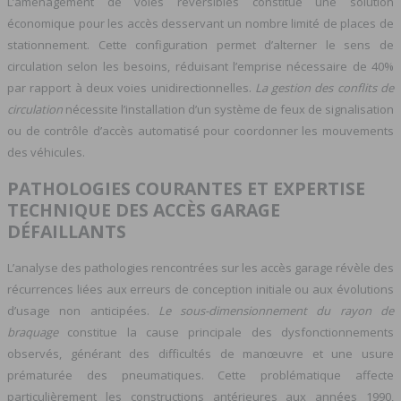
L’aménagement de voies réversibles constitue une solution
économique pour les accès desservant un nombre limité de places de
stationnement. Cette configuration permet d’alterner le sens de
circulation selon les besoins, réduisant l’emprise nécessaire de 40%
par rapport à deux voies unidirectionnelles.
La gestion des conflits de
circulation
nécessite l’installation d’un système de feux de signalisation
ou de contrôle d’accès automatisé pour coordonner les mouvements
des véhicules.
PATHOLOGIES COURANTES ET EXPERTISE
TECHNIQUE DES ACCÈS GARAGE
DÉFAILLANTS
L’analyse des pathologies rencontrées sur les accès garage révèle des
récurrences liées aux erreurs de conception initiale ou aux évolutions
d’usage non anticipées.
Le sous-dimensionnement du rayon de
braquage
constitue la cause principale des dysfonctionnements
observés, générant des difficultés de manœuvre et une usure
prématurée des pneumatiques. Cette problématique affecte
particulièrement les constructions antérieures aux années 1990,