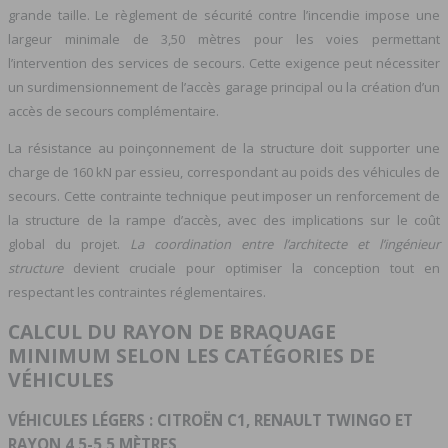
grande taille. Le règlement de sécurité contre l’incendie impose une
largeur minimale de 3,50 mètres pour les voies permettant
l’intervention des services de secours. Cette exigence peut nécessiter
un surdimensionnement de l’accès garage principal ou la création d’un
accès de secours complémentaire.
La résistance au poinçonnement de la structure doit supporter une
charge de 160 kN par essieu, correspondant au poids des véhicules de
secours. Cette contrainte technique peut imposer un renforcement de
la structure de la rampe d’accès, avec des implications sur le coût
global du projet.
La coordination entre l’architecte et l’ingénieur
structure
devient cruciale pour optimiser la conception tout en
respectant les contraintes réglementaires.
CALCUL DU RAYON DE BRAQUAGE
MINIMUM SELON LES CATÉGORIES DE
VÉHICULES
VÉHICULES LÉGERS : CITROËN C1, RENAULT TWINGO ET
RAYON 4,5-5,5 MÈTRES