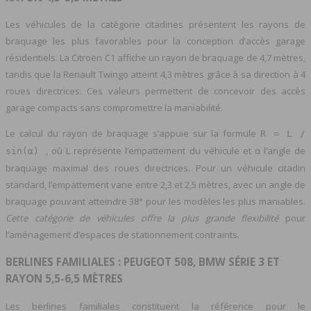
Les véhicules de la catégorie citadines présentent les rayons de
braquage les plus favorables pour la conception d’accès garage
résidentiels. La Citroën C1 affiche un rayon de braquage de 4,7 mètres,
tandis que la Renault Twingo atteint 4,3 mètres grâce à sa direction à 4
roues directrices. Ces valeurs permettent de concevoir des accès
garage compacts sans compromettre la maniabilité.
Le calcul du rayon de braquage s’appuie sur la formule
R = L /
, où L représente l’empattement du véhicule et α l’angle de
sin(α)
braquage maximal des roues directrices. Pour un véhicule citadin
standard, l’empattement varie entre 2,3 et 2,5 mètres, avec un angle de
braquage pouvant atteindre 38° pour les modèles les plus maniables.
Cette catégorie de véhicules offre la plus grande flexibilité
pour
l’aménagement d’espaces de stationnement contraints.
BERLINES FAMILIALES : PEUGEOT 508, BMW SÉRIE 3 ET
RAYON 5,5-6,5 MÈTRES
Les berlines familiales constituent la référence pour le