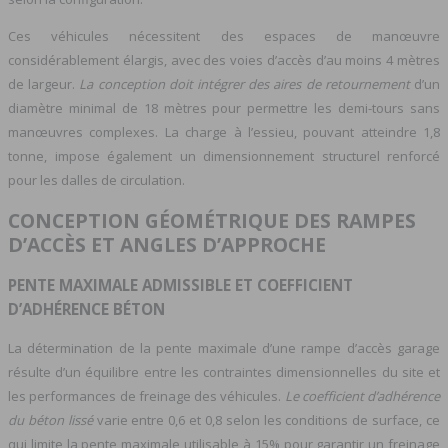
Ces véhicules nécessitent des espaces de manœuvre
considérablement élargis, avec des voies d’accès d’au moins 4 mètres
de largeur.
La conception doit intégrer des aires de retournement
d’un
diamètre minimal de 18 mètres pour permettre les demi-tours sans
manœuvres complexes. La charge à l’essieu, pouvant atteindre 1,8
tonne, impose également un dimensionnement structurel renforcé
pour les dalles de circulation.
CONCEPTION GÉOMÉTRIQUE DES RAMPES
D’ACCÈS ET ANGLES D’APPROCHE
PENTE MAXIMALE ADMISSIBLE ET COEFFICIENT
D’ADHÉRENCE BÉTON
La détermination de la pente maximale d’une rampe d’accès garage
résulte d’un équilibre entre les contraintes dimensionnelles du site et
les performances de freinage des véhicules.
Le coefficient d’adhérence
du béton lissé
varie entre 0,6 et 0,8 selon les conditions de surface, ce
qui limite la pente maximale utilisable à 15% pour garantir un freinage