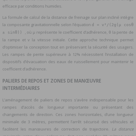
efficace par conditions humides.
La formule de calcul de la distance de freinage sur plan incliné intègre
la composante gravitationnelle selon l’équation
d = v²/(2g(μ cosθ
, où μ représente le coefficient d’adhérence, θ la pente de
± sinθ))
la rampe et v la vitesse initiale. Cette approche technique permet
d’optimiser la conception tout en préservant la sécurité des usagers.
Les rampes de pente supérieure à 12% nécessitent l’installation de
dispositifs d’évacuation des eaux de ruissellement pour maintenir le
coefficient d’adhérence.
PALIERS DE REPOS ET ZONES DE MANŒUVRE
INTERMÉDIAIRES
L’aménagement de paliers de repos s’avère indispensable pour les
rampes d’accès de longueur importante ou présentant des
changements de direction. Ces zones horizontales, d’une longueur
minimale de 3 mètres, permettent l’arrêt sécurisé des véhicules et
facilitent les manœuvres de correction de trajectoire.
La distance