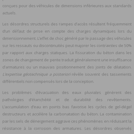
conçues pour des véhicules de dimensions inférieures aux standards
actuels.
Les désordres structurels des rampes d’accès résultent fréquemment
d’un défaut de prise en compte des charges dynamiques lors du
dimensionnement. L’effet de choc généré par le passage des véhicules
sur les ressauts ou discontinuités peut majorer les contraintes de 50%
par rapport aux charges statiques. La fissuration du béton dans les
zones de changement de pente traduit généralement une insuffisance
d’armatures ou un mauvais positionnement des joints de dilatation.
L’expertise géotechnique a posteriori
révèle souvent des tassements
différentiels non compensés lors de la conception.
Les problèmes d’évacuation des eaux pluviales génèrent des
pathologies d’étanchéité et de durabilité des revêtements.
L’accumulation d’eau en points bas favorise les cycles de gel-dégel
destructeurs et accélère la carbonatation du béton. La contamination
par les sels de déneigement aggrave ces phénomènes en réduisant la
résistance à la corrosion des armatures. Les désordres observés