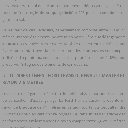
Ces valeurs résultent d’un empattement dépassant 2,9 mètres
combiné à un angle de braquage limité à 32° par les contraintes de
garde au sol.
La hauteur de ces véhicules, généralement comprise entre 1,8 et 2,1
mètres, impose également une attention particulière aux dégagements
verticaux.
Les angles d’attaque et de fuite
doivent être vérifiés pour
éviter tout contact avec la structure lors des manœuvres sur rampes
inclinées. La pente maximale admissible peut être limitée à 12% pour
préserver l’intégrité des éléments de carrosserie.
UTILITAIRES LÉGERS : FORD TRANSIT, RENAULT MASTER ET
RAYON 7-8 MÈTRES
Les utilitaires légers représentent le défi le plus important en matière
de conception d’accès garage. Le Ford Transit Custom présente un
rayon de braquage de 7,4 mètres en version courte, qui peut atteindre
8,2 mètres pour les versions rallongées. Le Renault Master affiche des
performances similaires avec un rayon compris entre 7,6 et 8,5 mètres
selon la configuration.