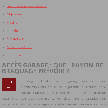
Déco : tendances / conseils
Objets déco
Mobilier
Chambre
À l’extérieur
Architectes / pros
Blog brico
ACCÈS GARAGE : QUEL RAYON DE
BRAQUAGE PRÉVOIR ?
L’
aménagement d’un accès garage nécessite une
planification minutieuse pour garantir la sécurité et le
confort d’utilisation. Le rayon de braquage constitue un
paramètre technique fondamental qui détermine la capacité d’un
véhicule à négocier les virages et à effectuer ses manœuvres dans