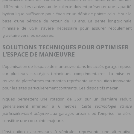
différentes. Les caniveaux de collecte doivent présenter une capacité
hydraulique suffisante pour évacuer un débit de pointe calculé sur la
base d’une période de retour de 10 ans. La pente longitudinale
minimale de 0,5% s’avère nécessaire pour assurer l’écoulement
gravitaire vers les exutoires.
SOLUTIONS TECHNIQUES POUR OPTIMISER
L’ESPACE DE MANŒUVRE
L’optimisation de l’espace de manœuvre dans les accès garage repose
sur plusieurs stratégies techniques complémentaires. La mise en
œuvre de plateformes tournantes représente une solution innovante
pour les sites particulièrement contraints. Ces dispositifs mécan
niques permettent une rotation de 360° sur un diamètre réduit,
généralement inférieur à 6 mètres.
Cette technologie s’avère
particulièrement adaptée
aux garages urbains où l’emprise foncière
constitue une contrainte majeure.
L’installation d’ascenseurs à véhicules représente une alternative