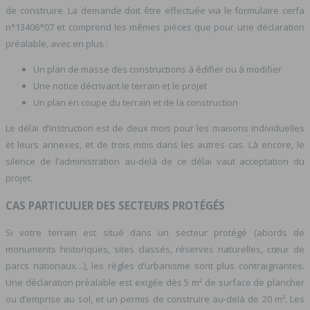
de construire. La demande doit être effectuée via le formulaire cerfa
n°13406*07 et comprend les mêmes pièces que pour une déclaration
préalable, avec en plus :
Un plan de masse des constructions à édifier ou à modifier
Une notice décrivant le terrain et le projet
Un plan en coupe du terrain et de la construction
Le délai d’instruction est de deux mois pour les maisons individuelles
et leurs annexes, et de trois mois dans les autres cas. Là encore, le
silence de l’administration au-delà de ce délai vaut acceptation du
projet.
CAS PARTICULIER DES SECTEURS PROTÉGÉS
Si votre terrain est situé dans un secteur protégé (abords de
monuments historiques, sites classés, réserves naturelles, cœur de
parcs nationaux…), les règles d’urbanisme sont plus contraignantes.
Une déclaration préalable est exigée dès 5 m² de surface de plancher
ou d’emprise au sol, et un permis de construire au-delà de 20 m². Les