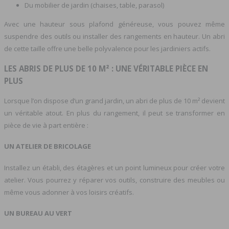
Du mobilier de jardin (chaises, table, parasol)
Avec une hauteur sous plafond généreuse, vous pouvez même
suspendre des outils ou installer des rangements en hauteur. Un abri
de cette taille offre une belle polyvalence pour les jardiniers actifs.
LES ABRIS DE PLUS DE 10 M² : UNE VÉRITABLE PIÈCE EN
PLUS
Lorsque l’on dispose d’un grand jardin, un abri de plus de 10 m² devient
un véritable atout. En plus du rangement, il peut se transformer en
pièce de vie à part entière :
UN ATELIER DE BRICOLAGE
Installez un établi, des étagères et un point lumineux pour créer votre
atelier. Vous pourrez y réparer vos outils, construire des meubles ou
même vous adonner à vos loisirs créatifs.
UN BUREAU AU VERT