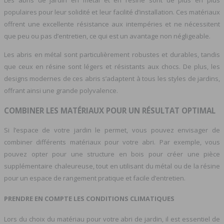
Les abris de jardin en métal et en résine sont de plus en plus
populaires pour leur solidité et leur facilité d’installation. Ces matériaux
offrent une excellente résistance aux intempéries et ne nécessitent
que peu ou pas d’entretien, ce qui est un avantage non négligeable.
Les abris en métal sont particulièrement robustes et durables, tandis
que ceux en résine sont légers et résistants aux chocs. De plus, les
designs modernes de ces abris s’adaptent à tous les styles de jardins,
offrant ainsi une grande polyvalence.
COMBINER LES MATÉRIAUX POUR UN RÉSULTAT OPTIMAL
Si l’espace de votre jardin le permet, vous pouvez envisager de
combiner différents matériaux pour votre abri. Par exemple, vous
pouvez opter pour une structure en bois pour créer une pièce
supplémentaire chaleureuse, tout en utilisant du métal ou de la résine
pour un espace de rangement pratique et facile d’entretien.
PRENDRE EN COMPTE LES CONDITIONS CLIMATIQUES
Lors du choix du matériau pour votre abri de jardin, il est essentiel de