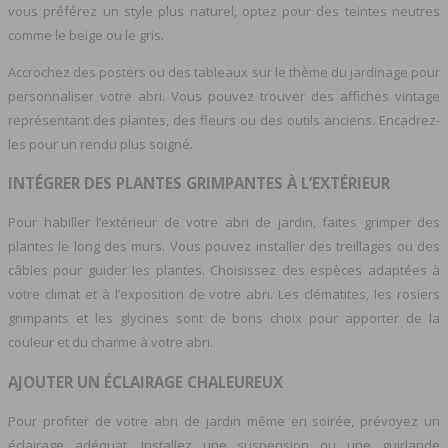
vous préférez un style plus naturel, optez pour des teintes neutres
comme le beige ou le gris.
Accrochez des posters ou des tableaux sur le thème du jardinage pour
personnaliser votre abri. Vous pouvez trouver des affiches vintage
représentant des plantes, des fleurs ou des outils anciens. Encadrez-
les pour un rendu plus soigné.
INTÉGRER DES PLANTES GRIMPANTES À L’EXTÉRIEUR
Pour habiller l’extérieur de votre abri de jardin, faites grimper des
plantes le long des murs. Vous pouvez installer des treillages ou des
câbles pour guider les plantes. Choisissez des espèces adaptées à
votre climat et à l’exposition de votre abri. Les clématites, les rosiers
grimpants et les glycines sont de bons choix pour apporter de la
couleur et du charme à votre abri.
AJOUTER UN ÉCLAIRAGE CHALEUREUX
Pour profiter de votre abri de jardin même en soirée, prévoyez un
éclairage adéquat. Installez une suspension ou une guirlande