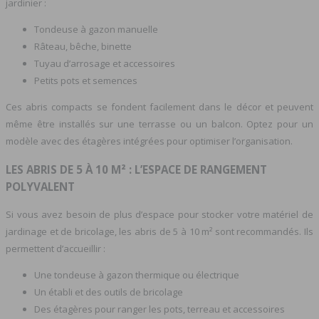
jardinier :
Tondeuse à gazon manuelle
Râteau, bêche, binette
Tuyau d’arrosage et accessoires
Petits pots et semences
Ces abris compacts se fondent facilement dans le décor et peuvent
même être installés sur une terrasse ou un balcon. Optez pour un
modèle avec des étagères intégrées pour optimiser l’organisation.
LES ABRIS DE 5 À 10 M² : L’ESPACE DE RANGEMENT
POLYVALENT
Si vous avez besoin de plus d’espace pour stocker votre matériel de
jardinage et de bricolage, les abris de 5 à 10 m² sont recommandés. Ils
permettent d’accueillir :
Une tondeuse à gazon thermique ou électrique
Un établi et des outils de bricolage
Des étagères pour ranger les pots, terreau et accessoires