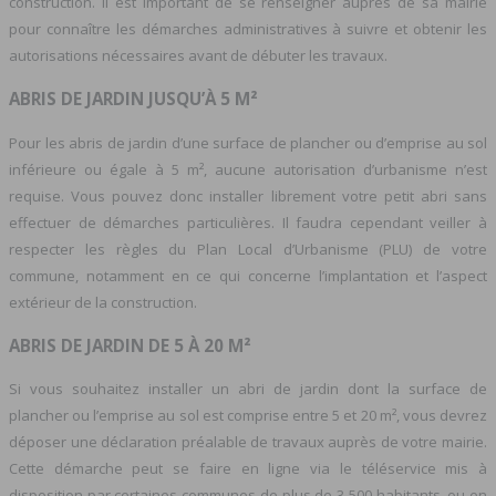
construction. Il est important de se renseigner auprès de sa mairie
pour connaître les démarches administratives à suivre et obtenir les
autorisations nécessaires avant de débuter les travaux.
ABRIS DE JARDIN JUSQU’À 5 M²
Pour les abris de jardin d’une surface de plancher ou d’emprise au sol
inférieure ou égale à 5 m², aucune autorisation d’urbanisme n’est
requise. Vous pouvez donc installer librement votre petit abri sans
effectuer de démarches particulières. Il faudra cependant veiller à
respecter les règles du Plan Local d’Urbanisme (PLU) de votre
commune, notamment en ce qui concerne l’implantation et l’aspect
extérieur de la construction.
ABRIS DE JARDIN DE 5 À 20 M²
Si vous souhaitez installer un abri de jardin dont la surface de
plancher ou l’emprise au sol est comprise entre 5 et 20 m², vous devrez
déposer une déclaration préalable de travaux auprès de votre mairie.
Cette démarche peut se faire en ligne via le téléservice mis à
disposition par certaines communes de plus de 3 500 habitants, ou en