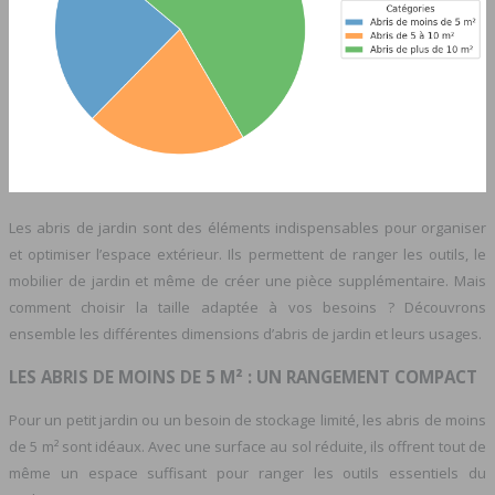
Les abris de jardin sont des éléments indispensables pour organiser
et optimiser l’espace extérieur. Ils permettent de ranger les outils, le
mobilier de jardin et même de créer une pièce supplémentaire. Mais
comment choisir la taille adaptée à vos besoins ? Découvrons
ensemble les différentes dimensions d’abris de jardin et leurs usages.
LES ABRIS DE MOINS DE 5 M² : UN RANGEMENT COMPACT
Pour un petit jardin ou un besoin de stockage limité, les abris de moins
de 5 m² sont idéaux. Avec une surface au sol réduite, ils offrent tout de
même un espace suffisant pour ranger les outils essentiels du