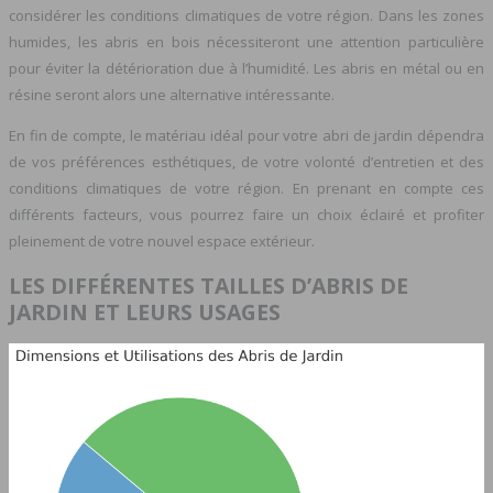
considérer les conditions climatiques de votre région. Dans les zones
humides, les abris en bois nécessiteront une attention particulière
pour éviter la détérioration due à l’humidité. Les abris en métal ou en
résine seront alors une alternative intéressante.
En fin de compte, le matériau idéal pour votre abri de jardin dépendra
de vos préférences esthétiques, de votre volonté d’entretien et des
conditions climatiques de votre région. En prenant en compte ces
différents facteurs, vous pourrez faire un choix éclairé et profiter
pleinement de votre nouvel espace extérieur.
LES DIFFÉRENTES TAILLES D’ABRIS DE
JARDIN ET LEURS USAGES