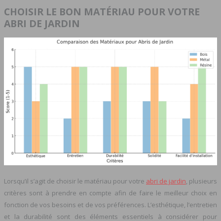
CHOISIR LE BON MATÉRIAU POUR VOTRE
ABRI DE JARDIN
Lorsqu’il s’agit de choisir le matériau pour votre
abri de jardin
, plusieurs
critères sont à prendre en compte afin de faire le meilleur choix en
fonction de vos besoins et de vos préférences. L’esthétique, l’entretien
et la durabilité sont des éléments essentiels à considérer pour