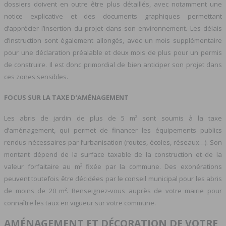
dossiers doivent en outre être plus détaillés, avec notamment une
notice explicative et des documents graphiques permettant
d’apprécier l’insertion du projet dans son environnement. Les délais
d’instruction sont également allongés, avec un mois supplémentaire
pour une déclaration préalable et deux mois de plus pour un permis
de construire. Il est donc primordial de bien anticiper son projet dans
ces zones sensibles.
FOCUS SUR LA TAXE D’AMÉNAGEMENT
Les abris de jardin de plus de 5 m² sont soumis à la taxe
d’aménagement, qui permet de financer les équipements publics
rendus nécessaires par l’urbanisation (routes, écoles, réseaux…). Son
montant dépend de la surface taxable de la construction et de la
valeur forfaitaire au m² fixée par la commune. Des exonérations
peuvent toutefois être décidées par le conseil municipal pour les abris
de moins de 20 m². Renseignez-vous auprès de votre mairie pour
connaître les taux en vigueur sur votre commune.
AMÉNAGEMENT ET DÉCORATION DE VOTRE