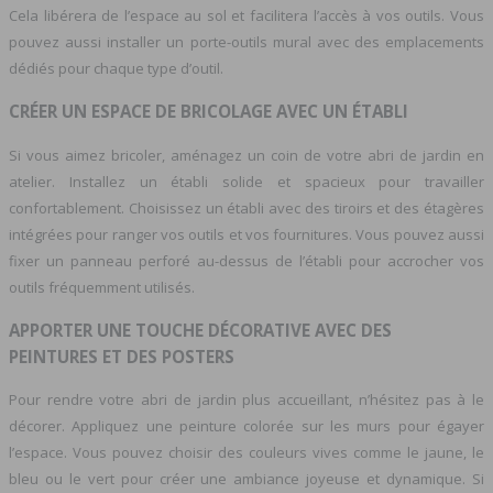
Cela libérera de l’espace au sol et facilitera l’accès à vos outils. Vous
pouvez aussi installer un porte-outils mural avec des emplacements
dédiés pour chaque type d’outil.
CRÉER UN ESPACE DE BRICOLAGE AVEC UN ÉTABLI
Si vous aimez bricoler, aménagez un coin de votre abri de jardin en
atelier. Installez un établi solide et spacieux pour travailler
confortablement. Choisissez un établi avec des tiroirs et des étagères
intégrées pour ranger vos outils et vos fournitures. Vous pouvez aussi
fixer un panneau perforé au-dessus de l’établi pour accrocher vos
outils fréquemment utilisés.
APPORTER UNE TOUCHE DÉCORATIVE AVEC DES
PEINTURES ET DES POSTERS
Pour rendre votre abri de jardin plus accueillant, n’hésitez pas à le
décorer. Appliquez une peinture colorée sur les murs pour égayer
l’espace. Vous pouvez choisir des couleurs vives comme le jaune, le
bleu ou le vert pour créer une ambiance joyeuse et dynamique. Si