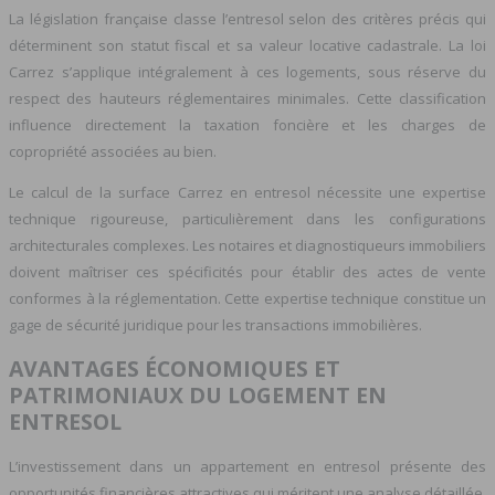
La législation française classe l’entresol selon des critères précis qui
déterminent son statut fiscal et sa valeur locative cadastrale. La loi
Carrez s’applique intégralement à ces logements, sous réserve du
respect des hauteurs réglementaires minimales. Cette classification
influence directement la taxation foncière et les charges de
copropriété associées au bien.
Le calcul de la surface Carrez en entresol nécessite une expertise
technique rigoureuse, particulièrement dans les configurations
architecturales complexes. Les notaires et diagnostiqueurs immobiliers
doivent maîtriser ces spécificités pour établir des actes de vente
conformes à la réglementation. Cette expertise technique constitue un
gage de sécurité juridique pour les transactions immobilières.
AVANTAGES ÉCONOMIQUES ET
PATRIMONIAUX DU LOGEMENT EN
ENTRESOL
L’investissement dans un appartement en entresol présente des
opportunités financières attractives qui méritent une analyse détaillée.