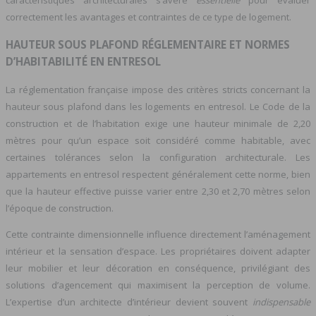
caractéristiques architecturales s’avère
essentielle
pour évaluer
correctement les avantages et contraintes de ce type de logement.
HAUTEUR SOUS PLAFOND RÉGLEMENTAIRE ET NORMES
D’HABITABILITÉ EN ENTRESOL
La réglementation française impose des critères stricts concernant la
hauteur sous plafond dans les logements en entresol. Le Code de la
construction et de l’habitation exige une hauteur minimale de 2,20
mètres pour qu’un espace soit considéré comme habitable, avec
certaines tolérances selon la configuration architecturale. Les
appartements en entresol respectent généralement cette norme, bien
que la hauteur effective puisse varier entre 2,30 et 2,70 mètres selon
l’époque de construction.
Cette contrainte dimensionnelle influence directement l’aménagement
intérieur et la sensation d’espace. Les propriétaires doivent adapter
leur mobilier et leur décoration en conséquence, privilégiant des
solutions d’agencement qui maximisent la perception de volume.
L’expertise d’un architecte d’intérieur devient souvent
indispensable