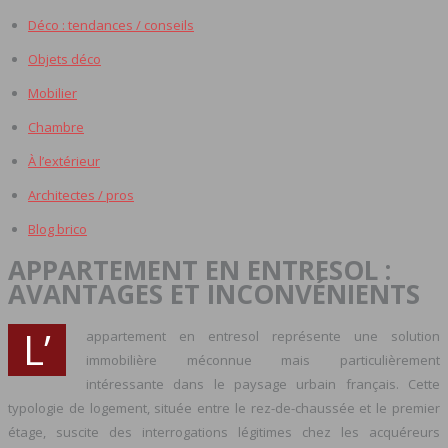
Déco : tendances / conseils
Objets déco
Mobilier
Chambre
À l’extérieur
Architectes / pros
Blog brico
APPARTEMENT EN ENTRESOL :
AVANTAGES ET INCONVÉNIENTS
L’
appartement en entresol représente une solution
immobilière méconnue mais particulièrement
intéressante dans le paysage urbain français. Cette
typologie de logement, située entre le rez-de-chaussée et le premier
étage, suscite des interrogations légitimes chez les acquéreurs