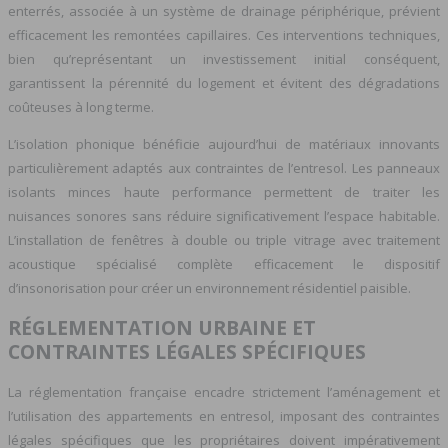
enterrés, associée à un système de drainage périphérique, prévient
efficacement les remontées capillaires. Ces interventions techniques,
bien qu’représentant un investissement initial conséquent,
garantissent la pérennité du logement et évitent des dégradations
coûteuses à long terme.
L’isolation phonique bénéficie aujourd’hui de matériaux innovants
particulièrement adaptés aux contraintes de l’entresol. Les panneaux
isolants minces haute performance permettent de traiter les
nuisances sonores sans réduire significativement l’espace habitable.
L’installation de fenêtres à double ou triple vitrage avec traitement
acoustique spécialisé complète efficacement le dispositif
d’insonorisation pour créer un environnement résidentiel paisible.
RÉGLEMENTATION URBAINE ET
CONTRAINTES LÉGALES SPÉCIFIQUES
La réglementation française encadre strictement l’aménagement et
l’utilisation des appartements en entresol, imposant des contraintes
légales spécifiques que les propriétaires doivent impérativement