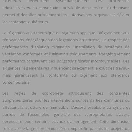
extérieurs déclenchent systématiquement ces procédures
administratives. La consultation préalable des services d’urbanisme
permet d’identifier précisément les autorisations requises et d’éviter
les contentieux ultérieurs.
La réglementation thermique en vigueur s’applique intégralement aux
rénovations énergétiques des logements en entresol. Le respect des
performances d’isolation minimales, l’installation de systèmes de
ventilation conformes et l’utilisation d’équipements énergétiquement
performants constituent des
obligations légales
incontournables. Ces
exigences réglementaires influencent directement le coût des travaux
mais garantissent la conformité du logement aux standards
contemporains.
Les règles de copropriété introduisent des contraintes
supplémentaires pour les interventions sur les parties communes ou
affectant la structure de l’immeuble. L’accord préalable du syndic et
parfois de l’assemblée générale des copropriétaires s’avère
nécessaire pour certains travaux d’aménagement. Cette dimension
collective de la gestion immobilière complexifie parfois les projets de