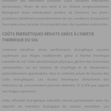
l’évolution des mentalités urbaines. Dans certaines métropoles
dynamiques, l’écart de prix tend à se réduire progressivement,
témoignant d’une réévaluation positive de l’entresol. Les primo-
accédants bénéficient particulièrement de ces conditions d’acquisition
favorables pour accéder à la propriété dans des quartiers recherchés.
COÛTS ÉNERGÉTIQUES RÉDUITS GRÂCE À L’INERTIE
THERMIQUE DU SOL
L’entresol bénéficie d’une performance énergétique souvent
supérieure aux étages traditionnels grâce à l’inertie thermique
naturelle du sol. Cette caractéristique physique génère des économies
substantielles sur les factures de chauffage et de climatisation,
particulièrement appréciables dans le contexte actuel de hausse des
coûts énergétiques. Les études thermiques démontrent des
réductions de consommation pouvant atteindre 15 à 25% par rapport
aux étages supérieurs.
Cette efficacité énergétique naturelle s’inscrit parfaitement dans les
objectifs de transition écologique du secteur immobilier. Les