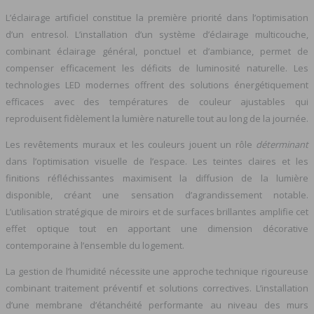
L’éclairage artificiel constitue la première priorité dans l’optimisation
d’un entresol. L’installation d’un système d’éclairage multicouche,
combinant éclairage général, ponctuel et d’ambiance, permet de
compenser efficacement les déficits de luminosité naturelle. Les
technologies LED modernes offrent des solutions énergétiquement
efficaces avec des températures de couleur ajustables qui
reproduisent fidèlement la lumière naturelle tout au long de la journée.
Les revêtements muraux et les couleurs jouent un rôle
déterminant
dans l’optimisation visuelle de l’espace. Les teintes claires et les
finitions réfléchissantes maximisent la diffusion de la lumière
disponible, créant une sensation d’agrandissement notable.
L’utilisation stratégique de miroirs et de surfaces brillantes amplifie cet
effet optique tout en apportant une dimension décorative
contemporaine à l’ensemble du logement.
La gestion de l’humidité nécessite une approche technique rigoureuse
combinant traitement préventif et solutions correctives. L’installation
d’une membrane d’étanchéité performante au niveau des murs