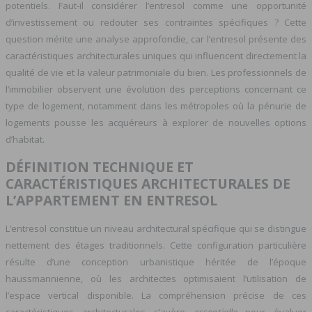
potentiels. Faut-il considérer l’entresol comme une opportunité
d’investissement ou redouter ses contraintes spécifiques ? Cette
question mérite une analyse approfondie, car l’entresol présente des
caractéristiques architecturales uniques qui influencent directement la
qualité de vie et la valeur patrimoniale du bien. Les professionnels de
l’immobilier observent une évolution des perceptions concernant ce
type de logement, notamment dans les métropoles où la pénurie de
logements pousse les acquéreurs à explorer de nouvelles options
d’habitat.
DÉFINITION TECHNIQUE ET
CARACTÉRISTIQUES ARCHITECTURALES DE
L’APPARTEMENT EN ENTRESOL
L’entresol constitue un niveau architectural spécifique qui se distingue
nettement des étages traditionnels. Cette configuration particulière
résulte d’une conception urbanistique héritée de l’époque
haussmannienne, où les architectes optimisaient l’utilisation de
l’espace vertical disponible. La compréhension précise de ces