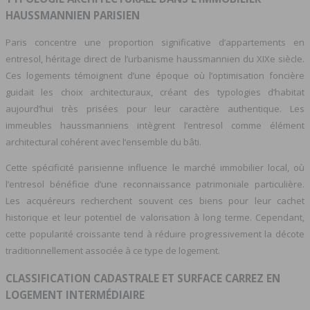
HAUSSMANNIEN PARISIEN
Paris concentre une proportion significative d’appartements en
entresol, héritage direct de l’urbanisme haussmannien du XIXe siècle.
Ces logements témoignent d’une époque où l’optimisation foncière
guidait les choix architecturaux, créant des typologies d’habitat
aujourd’hui très prisées pour leur caractère authentique. Les
immeubles haussmanniens intègrent l’entresol comme élément
architectural cohérent avec l’ensemble du bâti.
Cette spécificité parisienne influence le marché immobilier local, où
l’entresol bénéficie d’une reconnaissance patrimoniale particulière.
Les acquéreurs recherchent souvent ces biens pour leur cachet
historique et leur potentiel de valorisation à long terme. Cependant,
cette popularité croissante tend à réduire progressivement la décote
traditionnellement associée à ce type de logement.
CLASSIFICATION CADASTRALE ET SURFACE CARREZ EN
LOGEMENT INTERMÉDIAIRE