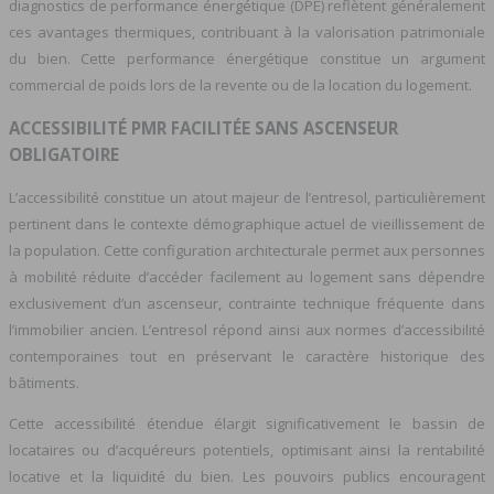
diagnostics de performance énergétique (DPE) reflètent généralement
ces avantages thermiques, contribuant à la valorisation patrimoniale
du bien. Cette performance énergétique constitue un argument
commercial de poids lors de la revente ou de la location du logement.
ACCESSIBILITÉ PMR FACILITÉE SANS ASCENSEUR
OBLIGATOIRE
L’accessibilité constitue un atout majeur de l’entresol, particulièrement
pertinent dans le contexte démographique actuel de vieillissement de
la population. Cette configuration architecturale permet aux personnes
à mobilité réduite d’accéder facilement au logement sans dépendre
exclusivement d’un ascenseur, contrainte technique fréquente dans
l’immobilier ancien. L’entresol répond ainsi aux normes d’accessibilité
contemporaines tout en préservant le caractère historique des
bâtiments.
Cette accessibilité étendue élargit significativement le bassin de
locataires ou d’acquéreurs potentiels, optimisant ainsi la rentabilité
locative et la liquidité du bien. Les pouvoirs publics encouragent