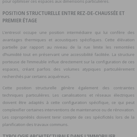
pour optimiser ces espaces aux dimensions particulières.
POSITION STRUCTURELLE ENTRE REZ-DE-CHAUSSÉE ET
PREMIER ÉTAGE
L’entresol occupe une position intermédiaire qui lui confère des
avantages thermiques et acoustiques spécifiques. Cette élévation
partielle par rapport au niveau de la rue limite les remontées
d’humidité tout en préservant une accessibilité facilitée. La structure
porteuse de l’immeuble influe directement sur la configuration de ces
espaces, créant parfois des volumes atypiques particulièrement
recherchés par certains acquéreurs.
Cette position structurelle génère également des contraintes
techniques particulières. Les canalisations et réseaux électriques
doivent être adaptés à cette configuration spécifique, ce qui peut
complexifier certaines interventions de maintenance ou de rénovation.
Les copropriétés doivent tenir compte de ces spécificités lors de la
planification des travaux communs.
TYPOLOGIE ARCHITECTURALE DANS L’IMMOBILIER