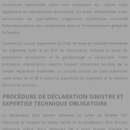
couverture optionnelle inclut non seulement les cadres mais
également les mécanismes d’ouverture, les joints d’étanchéité et les
accessoires de quincaillerie. L’approche systémique reconnaît
l’interdépendance des composants dans le fonctionnement global de
la fenêtre.
L’extension couvre également les frais de mise en sécurité immédiate
du logement suite à un bris de menuiserie, incluant la pose de
protections provisoires et le gardiennage si nécessaire. Cette
prestation d’assistance valorise l’aspect sécuritaire au-delà de la
simple réparation matérielle. Le surcoût annuel de cette extension
varie entre 45 et 85 € selon la superficie du logement et le nombre
d’ouvrants assurés.
PROCÉDURE DE DÉCLARATION SINISTRE ET
EXPERTISE TECHNIQUE OBLIGATOIRE
La déclaration d’un sinistre affectant un cadre de fenêtre PVC
nécessite le respect de délais stricts et la constitution d’un dossier
technique précis. Vous disposez de 5 jours ouvrés suivant la