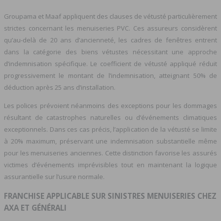
Groupama et Maaf appliquent des clauses de vétusté particulièrement
strictes concernant les menuiseries PVC. Ces assureurs considèrent
qu’au-delà de 20 ans d’ancienneté, les cadres de fenêtres entrent
dans la catégorie des biens vétustes nécessitant une approche
d’indemnisation spécifique. Le coefficient de vétusté appliqué réduit
progressivement le montant de l’indemnisation, atteignant 50% de
déduction après 25 ans d’installation.
Les polices prévoient néanmoins des exceptions pour les dommages
résultant de catastrophes naturelles ou d’événements climatiques
exceptionnels. Dans ces cas précis, l’application de la vétusté se limite
à 20% maximum, préservant une indemnisation substantielle même
pour les menuiseries anciennes. Cette distinction favorise les assurés
victimes d’événements imprévisibles tout en maintenant la logique
assurantielle sur l’usure normale.
FRANCHISE APPLICABLE SUR SINISTRES MENUISERIES CHEZ
AXA ET GÉNÉRALI