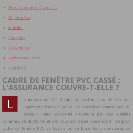
Déco : tendances / conseils
Objets déco
Mobilier
Chambre
À l’extérieur
Architectes / pros
Blog brico
CADRE DE FENÊTRE PVC CASSÉ :
L’ASSURANCE COUVRE‑T‑ELLE ?
L
a menuiserie PVC équipe aujourd’hui plus de 65% des
logements français selon les dernières statistiques du
secteur. Cette popularité s’explique par ses qualités
isolantes, sa durabilité et son coût abordable. Cependant, lorsqu’un
cadre de fenêtre PVC se fissure ou se brise, les propriétaires se