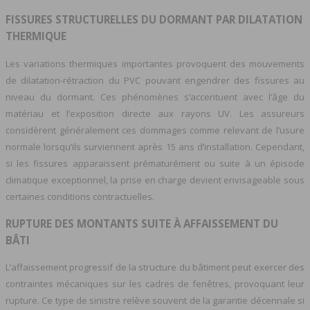
FISSURES STRUCTURELLES DU DORMANT PAR DILATATION
THERMIQUE
Les variations thermiques importantes provoquent des mouvements
de dilatation-rétraction du PVC pouvant engendrer des fissures au
niveau du dormant. Ces phénomènes s’accentuent avec l’âge du
matériau et l’exposition directe aux rayons UV. Les assureurs
considèrent généralement ces dommages comme relevant de l’usure
normale lorsqu’ils surviennent après 15 ans d’installation. Cependant,
si les fissures apparaissent prématurément ou suite à un épisode
climatique exceptionnel, la prise en charge devient envisageable sous
certaines conditions contractuelles.
RUPTURE DES MONTANTS SUITE À AFFAISSEMENT DU
BÂTI
L’affaissement progressif de la structure du bâtiment peut exercer des
contraintes mécaniques sur les cadres de fenêtres, provoquant leur
rupture. Ce type de sinistre relève souvent de la garantie décennale si