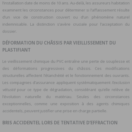
l’installation date de moins de 10 ans. Au-delà, les assureurs habitation
examinent les circonstances pour déterminer si l’affaissement résulte
d’un vice de construction couvert ou d’un phénomène naturel
indemnisable. La distinction s’avère cruciale pour l’acceptation du
dossier.
DÉFORMATION DU CHÂSSIS PAR VIEILLISSEMENT DU
PLASTIFIANT
Le vieillissement chimique du PVC entraîne une perte de souplesse et
des déformations progressives du châssis. Ces modifications
structurelles affectent l’étanchéité et le fonctionnement des ouvrants.
Les compagnies d’assurance appliquent systématiquement
l’exclusion
vétusté
pour ce type de dégradation, considérant qu’elle relève de
l’évolution naturelle du matériau. Seules des circonstances
exceptionnelles, comme une exposition à des agents chimiques
accidentels, peuvent justifier une prise en charge partielle.
BRIS ACCIDENTEL LORS DE TENTATIVE D’EFFRACTION