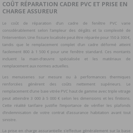
COÛT RÉPARATION CADRE PVC ET PRISE EN
CHARGE ASSUREUR
Le coût de réparation d’un cadre de fenêtre PVC varie
considérablement selon l’ampleur des dégâts et la complexité de
l’intervention. Une fissure localisée peut être réparée pour 150 à 300 €,
tandis que le remplacement complet d’un cadre déformé atteint
facilement 800 à 1 500 € pour une fenêtre standard. Ces montants
incluent la main-d’œuvre spécialisée et les matériaux de
remplacement aux normes actuelles.
Les menuiseries sur mesure ou à performances thermiques
renforcées génèrent des coûts nettement supérieurs. Le
remplacement d’une baie vitrée PVC haut de gamme avec triple vitrage
peut atteindre 3 000 à 5 000 € selon les dimensions et les finitions.
Cette réalité tarifaire justifie l’importance de vérifier les plafonds
d’indemnisation de votre contrat d’assurance habitation avant tout
sinistre.
La prise en charge assurantielle s’effectue généralement sur la base