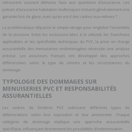
retrouvent souvent démunis face aux questions d’assurance. Les
polices d’assurance habitation multirisques incluent généralement une
garantie bris de glace, mais qu’en est-il des cadres eux-mêmes ?
La problématique dépasse le simple vitrage pour englober l’ensemble
de la structure. Entre les exclusions liées à la vétusté, les franchises
applicables et les spécificités techniques du PVC, la prise en charge
assurantielle des menuiseries endommagées nécessite une analyse
précise. Les assureurs français ont développé des approches
différenciées selon le type de sinistre et les circonstances du
dommage.
TYPOLOGIE DES DOMMAGES SUR
MENUISERIES PVC ET RESPONSABILITÉS
ASSURANTIELLES
Les cadres de fenêtres PVC subissent différents types de
détériorations selon leur exposition et leur ancienneté. Chaque
catégorie de dommage implique une approche assurantielle
spécifique, influençant directement les possibilités d’indemnisation.