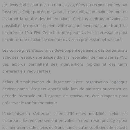
de devis établis par des entreprises agréées ou recommandées par
l’assureur. Cette procédure garantit une tarification maîtrisée tout en
assurant la qualité des interventions. Certains contrats prévoient la
possibilité de choisir librement votre artisan moyennant une franchise
majorée de 10 à 15%. Cette flexibilité peut s’avérer intéressante pour
maintenir une relation de confiance avec un professionnel habituel.
Les compagnies d’assurance développent également des partenariats
avec des réseaux spécialisés dans la réparation de menuiseries PVC.
Ces accords permettent des interventions rapides et des tarifs
préférentiels, réduisant les
délais d’immobilisation du logement. Cette organisation logistique
devient particulièrement appréciable lors de sinistres survenant en
période hivernale où l’urgence de remise en état s’impose pour
préserver le confort thermique.
L’indemnisation s’effectue selon différentes modalités selon les
assureurs. Le remboursement en valeur à neuf reste privilégié pour
les menuiseries de moins de 5 ans, tandis qu’un coefficient de vétusté