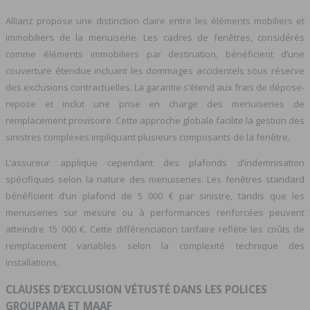
Allianz propose une distinction claire entre les éléments mobiliers et
immobiliers de la menuiserie. Les cadres de fenêtres, considérés
comme éléments immobiliers par destination, bénéficient d’une
couverture étendue incluant les dommages accidentels sous réserve
des exclusions contractuelles. La garantie s’étend aux frais de dépose-
repose et inclut une prise en charge des menuiseries de
remplacement provisoire. Cette approche globale facilite la gestion des
sinistres complexes impliquant plusieurs composants de la fenêtre.
L’assureur applique cependant des plafonds d’indemnisation
spécifiques selon la nature des menuiseries. Les fenêtres standard
bénéficient d’un plafond de 5 000 € par sinistre, tandis que les
menuiseries sur mesure ou à performances renforcées peuvent
atteindre 15 000 €. Cette différenciation tarifaire reflète les coûts de
remplacement variables selon la complexité technique des
installations.
CLAUSES D’EXCLUSION VÉTUSTÉ DANS LES POLICES
GROUPAMA ET MAAF