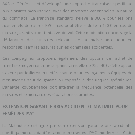
AXA et Générali ont développé une approche franchisée spécifique
aux sinistres menuiseries, avec des montants variant selon la nature
du dommage. La franchise standard s’élève à 380 € pour les bris
accidentels de cadres PVC, mais peut être réduite à 150 € en cas de
sinistre garanti vol ou tentative de vol. Cette modulation encourage la
déclaration des sinistres relevant de la malveillance tout en
responsabilisant les assurés sur les dommages accidentels.
Ces compagnies proposent également des options de rachat de
franchise moyennant une surprime annuelle de 25 à 40 €. Cette option
s’avère particulièrement intéressante pour les logements équipés de
menuiseries haut de gamme ou exposés à des risques spécifiques.
L’analyse coût-bénéfice doit intégrer la fréquence potentielle des
sinistres et le montant des réparations courantes.
EXTENSION GARANTIE BRIS ACCIDENTEL MATMUT POUR
FENÊTRES PVC
La Matmut se distingue par son extension garantie bris accidentel
spécifiquement adaptée aux menuiseries PVC modernes. Cette