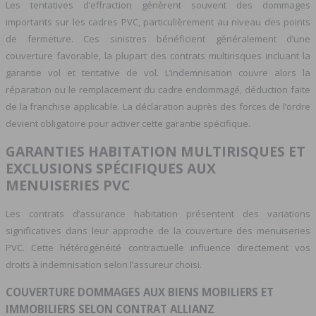
Les tentatives d’effraction génèrent souvent des dommages
importants sur les cadres PVC, particulièrement au niveau des points
de fermeture. Ces sinistres bénéficient généralement d’une
couverture favorable, la plupart des contrats multirisques incluant la
garantie vol et tentative de vol. L’indemnisation couvre alors la
réparation ou le remplacement du cadre endommagé, déduction faite
de la franchise applicable. La déclaration auprès des forces de l’ordre
devient obligatoire pour activer cette garantie spécifique.
GARANTIES HABITATION MULTIRISQUES ET
EXCLUSIONS SPÉCIFIQUES AUX
MENUISERIES PVC
Les contrats d’assurance habitation présentent des variations
significatives dans leur approche de la couverture des menuiseries
PVC. Cette hétérogénéité contractuelle influence directement vos
droits à indemnisation selon l’assureur choisi.
COUVERTURE DOMMAGES AUX BIENS MOBILIERS ET
IMMOBILIERS SELON CONTRAT ALLIANZ