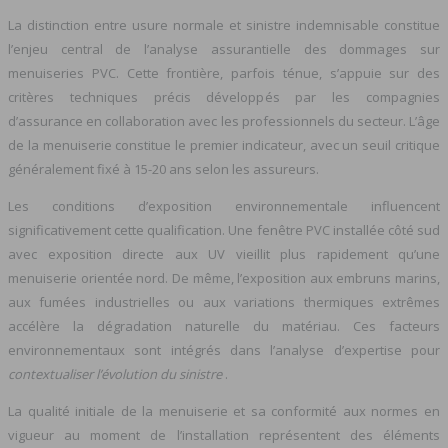
La distinction entre usure normale et sinistre indemnisable constitue
l’enjeu central de l’analyse assurantielle des dommages sur
menuiseries PVC. Cette frontière, parfois ténue, s’appuie sur des
critères techniques précis développés par les compagnies
d’assurance en collaboration avec les professionnels du secteur. L’âge
de la menuiserie constitue le premier indicateur, avec un seuil critique
généralement fixé à 15-20 ans selon les assureurs.
Les conditions d’exposition environnementale influencent
significativement cette qualification. Une fenêtre PVC installée côté sud
avec exposition directe aux UV vieillit plus rapidement qu’une
menuiserie orientée nord. De même, l’exposition aux embruns marins,
aux fumées industrielles ou aux variations thermiques extrêmes
accélère la dégradation naturelle du matériau. Ces facteurs
environnementaux sont intégrés dans l’analyse d’expertise pour
contextualiser l’évolution du sinistre
.
La qualité initiale de la menuiserie et sa conformité aux normes en
vigueur au moment de l’installation représentent des éléments