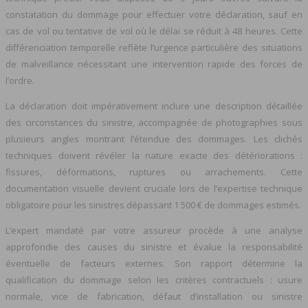
constatation du dommage pour effectuer votre déclaration, sauf en
cas de vol ou tentative de vol où le délai se réduit à 48 heures. Cette
différenciation temporelle reflète l’urgence particulière des situations
de malveillance nécessitant une intervention rapide des forces de
l’ordre.
La déclaration doit impérativement inclure une description détaillée
des circonstances du sinistre, accompagnée de photographies sous
plusieurs angles montrant l’étendue des dommages. Les clichés
techniques doivent révéler la nature exacte des détériorations :
fissures, déformations, ruptures ou arrachements. Cette
documentation visuelle devient cruciale lors de l’expertise technique
obligatoire pour les sinistres dépassant 1 500 € de dommages estimés.
L’expert mandaté par votre assureur procède à une analyse
approfondie des causes du sinistre et évalue la responsabilité
éventuelle de facteurs externes. Son rapport détermine la
qualification du dommage selon les critères contractuels : usure
normale, vice de fabrication, défaut d’installation ou sinistre