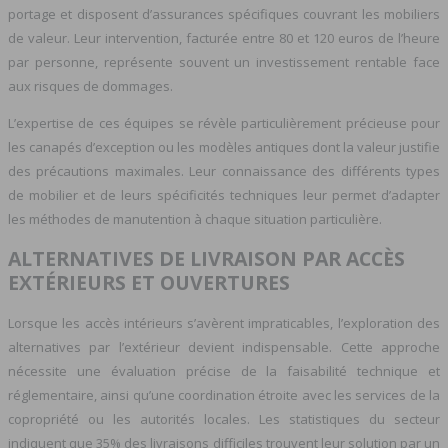
portage et disposent d’assurances spécifiques couvrant les mobiliers
de valeur. Leur intervention, facturée entre 80 et 120 euros de l’heure
par personne, représente souvent un investissement rentable face
aux risques de dommages.
L’expertise de ces équipes se révèle particulièrement précieuse pour
les canapés d’exception ou les modèles antiques dont la valeur justifie
des précautions maximales. Leur connaissance des différents types
de mobilier et de leurs spécificités techniques leur permet d’adapter
les méthodes de manutention à chaque situation particulière.
ALTERNATIVES DE LIVRAISON PAR ACCÈS
EXTÉRIEURS ET OUVERTURES
Lorsque les accès intérieurs s’avèrent impraticables, l’exploration des
alternatives par l’extérieur devient indispensable. Cette approche
nécessite une évaluation précise de la faisabilité technique et
réglementaire, ainsi qu’une coordination étroite avec les services de la
copropriété ou les autorités locales. Les statistiques du secteur
indiquent que 35% des livraisons difficiles trouvent leur solution par un