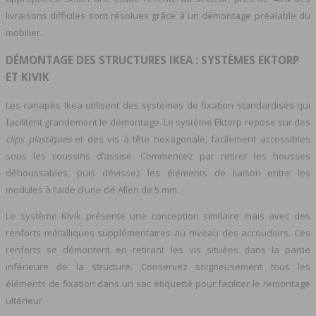
livraisons difficiles sont résolues grâce à un démontage préalable du
mobilier.
DÉMONTAGE DES STRUCTURES IKEA : SYSTÈMES EKTORP
ET KIVIK
Les canapés Ikea utilisent des systèmes de fixation standardisés qui
facilitent grandement le démontage. Le système Ektorp repose sur des
clips plastiques
et des vis à tête hexagonale, facilement accessibles
sous les coussins d’assise. Commencez par retirer les housses
déhoussables, puis dévissez les éléments de liaison entre les
modules à l’aide d’une clé Allen de 5 mm.
Le système Kivik présente une conception similaire mais avec des
renforts métalliques supplémentaires au niveau des accoudoirs. Ces
renforts se démontent en retirant les vis situées dans la partie
inférieure de la structure. Conservez soigneusement tous les
éléments de fixation dans un sac étiquetté pour faciliter le remontage
ultérieur.