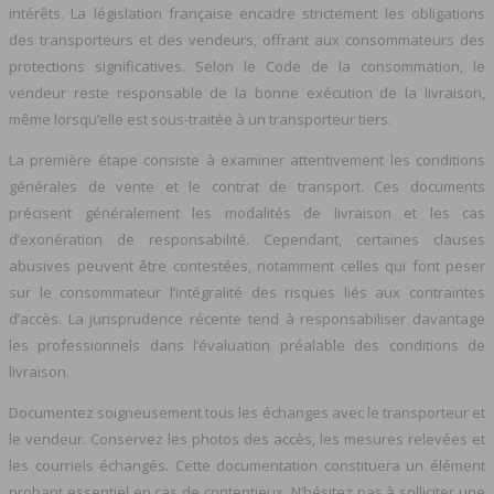
intérêts. La législation française encadre strictement les obligations
des transporteurs et des vendeurs, offrant aux consommateurs des
protections significatives. Selon le Code de la consommation, le
vendeur reste responsable de la bonne exécution de la livraison,
même lorsqu’elle est sous-traitée à un transporteur tiers.
La première étape consiste à examiner attentivement les conditions
générales de vente et le contrat de transport. Ces documents
précisent généralement les modalités de livraison et les cas
d’exonération de responsabilité. Cependant, certaines clauses
abusives peuvent être contestées, notamment celles qui font peser
sur le consommateur l’intégralité des risques liés aux contraintes
d’accès. La jurisprudence récente tend à responsabiliser davantage
les professionnels dans l’évaluation préalable des conditions de
livraison.
Documentez soigneusement tous les échanges avec le transporteur et
le vendeur. Conservez les photos des accès, les mesures relevées et
les courriels échangés. Cette documentation constituera un élément
probant essentiel en cas de contentieux. N’hésitez pas à solliciter une