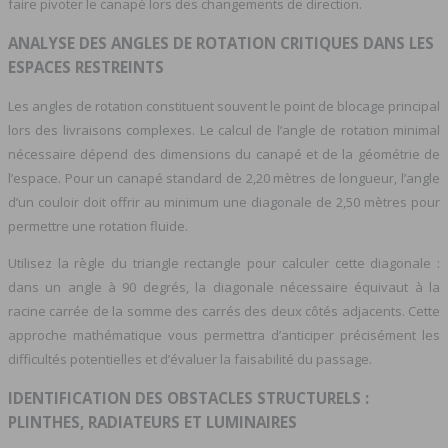
faire pivoter le canapé lors des changements de direction.
ANALYSE DES ANGLES DE ROTATION CRITIQUES DANS LES
ESPACES RESTREINTS
Les angles de rotation constituent souvent le point de blocage principal
lors des livraisons complexes. Le calcul de l’angle de rotation minimal
nécessaire dépend des dimensions du canapé et de la géométrie de
l’espace. Pour un canapé standard de 2,20 mètres de longueur, l’angle
d’un couloir doit offrir au minimum une diagonale de 2,50 mètres pour
permettre une rotation fluide.
Utilisez la règle du triangle rectangle pour calculer cette diagonale :
dans un angle à 90 degrés, la diagonale nécessaire équivaut à la
racine carrée de la somme des carrés des deux côtés adjacents. Cette
approche mathématique vous permettra d’anticiper précisément les
difficultés potentielles et d’évaluer la faisabilité du passage.
IDENTIFICATION DES OBSTACLES STRUCTURELS :
PLINTHES, RADIATEURS ET LUMINAIRES