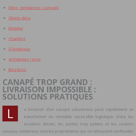
Déco : tendances / conseils
Objets déco
Mobilier
Chambre
À l’extérieur
Architectes / pros
Blog brico
CANAPÉ TROP GRAND :
LIVRAISON IMPOSSIBLE :
SOLUTIONS PRATIQUES
L
a livraison d’un canapé volumineux peut rapidement se
transformer en véritable casse-tête logistique. Entre les
escaliers étroits, les portes trop petites et les couloirs
sinueux, nombreux sont les propriétaires qui se retrouvent confrontés