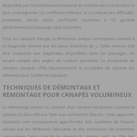
disponible par l’encombrement maximal du meuble dans sa position la
plus contraignante. Un coefficient inférieur à 1,2 indique des difficultés
probables, tandis qu’un coefficient supérieur à 1,5 garantit
généralement un passage sans encombre.
Pour les canapés d’angle, la dimension critique correspond souvent à
la diagonale formée par les deux branches du L. Cette mesure doit
être comparée aux diagonales disponibles dans les passages, en
tenant compte des angles de rotation possibles. La modularité de
certains canapés offre heureusement la possibilité de séparer les
éléments pour faciliter le transport.
TECHNIQUES DE DÉMONTAGE ET
REMONTAGE POUR CANAPÉS VOLUMINEUX
Le démontage partiel ou complet d’un canapé représente souvent la
solution la plus efficace face aux contraintes d’accès. Cette approche
nécessite une connaissance approfondie des systèmes de fixation
utilisés par les différents fabricants et des techniques de protection
appropriées. Selon une étude récente du secteur, près de 40% des