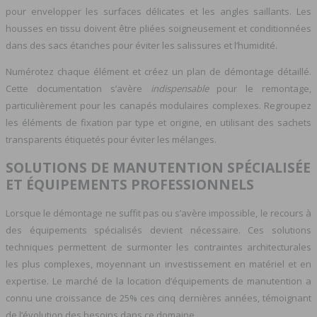
pour envelopper les surfaces délicates et les angles saillants. Les
housses en tissu doivent être pliées soigneusement et conditionnées
dans des sacs étanches pour éviter les salissures et l’humidité.
Numérotez chaque élément et créez un plan de démontage détaillé.
Cette documentation s’avère
indispensable
pour le remontage,
particulièrement pour les canapés modulaires complexes. Regroupez
les éléments de fixation par type et origine, en utilisant des sachets
transparents étiquetés pour éviter les mélanges.
SOLUTIONS DE MANUTENTION SPÉCIALISÉE
ET ÉQUIPEMENTS PROFESSIONNELS
Lorsque le démontage ne suffit pas ou s’avère impossible, le recours à
des équipements spécialisés devient nécessaire. Ces solutions
techniques permettent de surmonter les contraintes architecturales
les plus complexes, moyennant un investissement en matériel et en
expertise. Le marché de la location d’équipements de manutention a
connu une croissance de 25% ces cinq dernières années, témoignant
de l’évolution des besoins dans ce domaine.