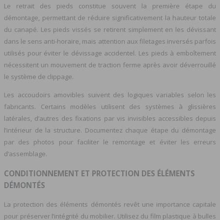
Le retrait des pieds constitue souvent la première étape du
démontage, permettant de réduire significativement la hauteur totale
du canapé. Les pieds vissés se retirent simplement en les dévissant
dans le sens anti-horaire, mais attention aux filetages inversés parfois
utilisés pour éviter le dévissage accidentel. Les pieds à emboîtement
nécessitent un mouvement de traction ferme après avoir déverrouillé
le système de clippage.
Les accoudoirs amovibles suivent des logiques variables selon les
fabricants. Certains modèles utilisent des systèmes à glissières
latérales, d’autres des fixations par vis invisibles accessibles depuis
l’intérieur de la structure. Documentez chaque étape du démontage
par des photos pour faciliter le remontage et éviter les erreurs
d’assemblage.
CONDITIONNEMENT ET PROTECTION DES ÉLÉMENTS
DÉMONTÉS
La protection des éléments démontés revêt une importance capitale
pour préserver l’intégrité du mobilier. Utilisez du film plastique à bulles