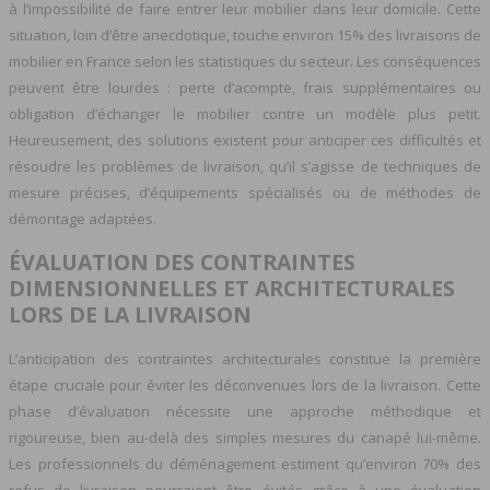
à l’impossibilité de faire entrer leur mobilier dans leur domicile. Cette
situation, loin d’être anecdotique, touche environ 15% des livraisons de
mobilier en France selon les statistiques du secteur. Les conséquences
peuvent être lourdes : perte d’acompte, frais supplémentaires ou
obligation d’échanger le mobilier contre un modèle plus petit.
Heureusement, des solutions existent pour anticiper ces difficultés et
résoudre les problèmes de livraison, qu’il s’agisse de techniques de
mesure précises, d’équipements spécialisés ou de méthodes de
démontage adaptées.
ÉVALUATION DES CONTRAINTES
DIMENSIONNELLES ET ARCHITECTURALES
LORS DE LA LIVRAISON
L’anticipation des contraintes architecturales constitue la première
étape cruciale pour éviter les déconvenues lors de la livraison. Cette
phase d’évaluation nécessite une approche méthodique et
rigoureuse, bien au-delà des simples mesures du canapé lui-même.
Les professionnels du déménagement estiment qu’environ 70% des