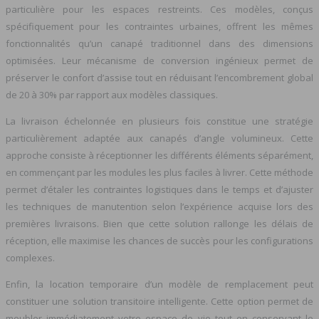
particulière pour les espaces restreints. Ces modèles, conçus
spécifiquement pour les contraintes urbaines, offrent les mêmes
fonctionnalités qu’un canapé traditionnel dans des dimensions
optimisées. Leur mécanisme de conversion ingénieux permet de
préserver le confort d’assise tout en réduisant l’encombrement global
de 20 à 30% par rapport aux modèles classiques.
La livraison échelonnée en plusieurs fois constitue une stratégie
particulièrement adaptée aux canapés d’angle volumineux. Cette
approche consiste à réceptionner les différents éléments séparément,
en commençant par les modules les plus faciles à livrer. Cette méthode
permet d’étaler les contraintes logistiques dans le temps et d’ajuster
les techniques de manutention selon l’expérience acquise lors des
premières livraisons. Bien que cette solution rallonge les délais de
réception, elle maximise les chances de succès pour les configurations
complexes.
Enfin, la location temporaire d’un modèle de remplacement peut
constituer une solution transitoire intelligente. Cette option permet de
meubler immédiatement votre espace de vie tout en conservant le