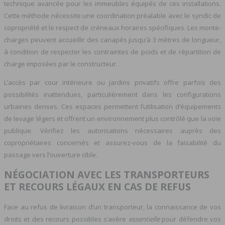
technique avancée pour les immeubles équipés de ces installations.
Cette méthode nécessite une coordination préalable avec le syndic de
copropriété et le respect de créneaux horaires spécifiques. Les monte-
charges peuvent accueillir des canapés jusqu’à 3 mètres de longueur,
à condition de respecter les contraintes de poids et de répartition de
charge imposées par le constructeur.
L’accès par cour intérieure ou jardins privatifs offre parfois des
possibilités inattendues, particulièrement dans les configurations
urbaines denses. Ces espaces permettent l’utilisation d’équipements
de levage légers et offrent un environnement plus contrôlé que la voie
publique. Vérifiez les autorisations nécessaires auprès des
copropriétaires concernés et assurez-vous de la faisabilité du
passage vers l’ouverture cible.
NÉGOCIATION AVEC LES TRANSPORTEURS
ET RECOURS LÉGAUX EN CAS DE REFUS
Face au refus de livraison d’un transporteur, la connaissance de vos
droits et des recours possibles s’avère
essentielle
pour défendre vos