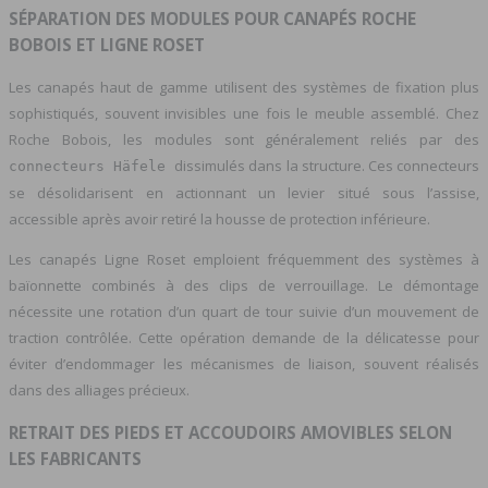
SÉPARATION DES MODULES POUR CANAPÉS ROCHE
BOBOIS ET LIGNE ROSET
Les canapés haut de gamme utilisent des systèmes de fixation plus
sophistiqués, souvent invisibles une fois le meuble assemblé. Chez
Roche Bobois, les modules sont généralement reliés par des
dissimulés dans la structure. Ces connecteurs
connecteurs Häfele
se désolidarisent en actionnant un levier situé sous l’assise,
accessible après avoir retiré la housse de protection inférieure.
Les canapés Ligne Roset emploient fréquemment des systèmes à
baïonnette combinés à des clips de verrouillage. Le démontage
nécessite une rotation d’un quart de tour suivie d’un mouvement de
traction contrôlée. Cette opération demande de la délicatesse pour
éviter d’endommager les mécanismes de liaison, souvent réalisés
dans des alliages précieux.
RETRAIT DES PIEDS ET ACCOUDOIRS AMOVIBLES SELON
LES FABRICANTS