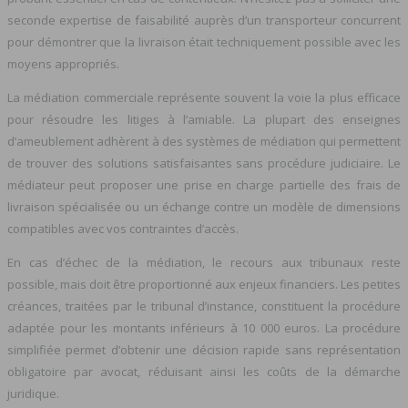
seconde expertise de faisabilité auprès d’un transporteur concurrent
pour démontrer que la livraison était techniquement possible avec les
moyens appropriés.
La médiation commerciale représente souvent la voie la plus efficace
pour résoudre les litiges à l’amiable. La plupart des enseignes
d’ameublement adhèrent à des systèmes de médiation qui permettent
de trouver des solutions satisfaisantes sans procédure judiciaire. Le
médiateur peut proposer une prise en charge partielle des frais de
livraison spécialisée ou un échange contre un modèle de dimensions
compatibles avec vos contraintes d’accès.
En cas d’échec de la médiation, le recours aux tribunaux reste
possible, mais doit être proportionné aux enjeux financiers. Les petites
créances, traitées par le tribunal d’instance, constituent la procédure
adaptée pour les montants inférieurs à 10 000 euros. La procédure
simplifiée permet d’obtenir une décision rapide sans représentation
obligatoire par avocat, réduisant ainsi les coûts de la démarche
juridique.