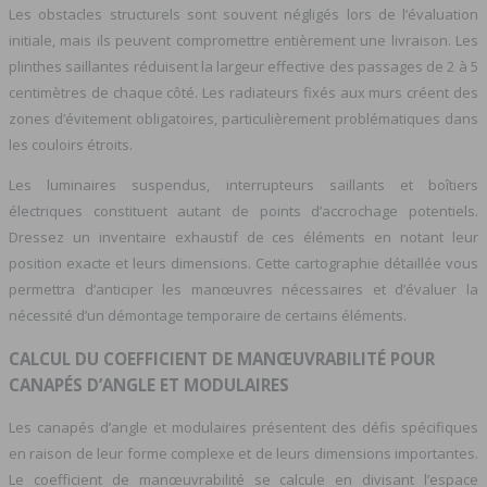
Les obstacles structurels sont souvent négligés lors de l’évaluation
initiale, mais ils peuvent compromettre entièrement une livraison. Les
plinthes saillantes réduisent la largeur effective des passages de 2 à 5
centimètres de chaque côté. Les radiateurs fixés aux murs créent des
zones d’évitement obligatoires, particulièrement problématiques dans
les couloirs étroits.
Les luminaires suspendus, interrupteurs saillants et boîtiers
électriques constituent autant de points d’accrochage potentiels.
Dressez un inventaire exhaustif de ces éléments en notant leur
position exacte et leurs dimensions. Cette cartographie détaillée vous
permettra d’anticiper les manœuvres nécessaires et d’évaluer la
nécessité d’un démontage temporaire de certains éléments.
CALCUL DU COEFFICIENT DE MANŒUVRABILITÉ POUR
CANAPÉS D’ANGLE ET MODULAIRES
Les canapés d’angle et modulaires présentent des défis spécifiques
en raison de leur forme complexe et de leurs dimensions importantes.
Le coefficient de manœuvrabilité se calcule en divisant l’espace