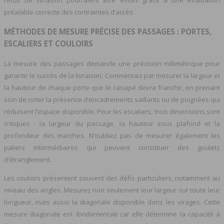
refus de livraison pourraient être évités grâce à une évaluation
préalable correcte des contraintes d’accès.
MÉTHODES DE MESURE PRÉCISE DES PASSAGES : PORTES,
ESCALIERS ET COULOIRS
La mesure des passages demande une précision millimétrique pour
garantir le succès de la livraison. Commencez par mesurer la largeur et
la hauteur de chaque porte que le canapé devra franchir, en prenant
soin de noter la présence d’encadrements saillants ou de poignées qui
réduisent l’espace disponible. Pour les escaliers, trois dimensions sont
critiques : la largeur du passage, la hauteur sous plafond et la
profondeur des marches. N’oubliez pas de mesurer également les
paliers intermédiaires qui peuvent constituer des goulets
d’étranglement.
Les couloirs présentent souvent des défis particuliers, notamment au
niveau des angles. Mesurez non seulement leur largeur sur toute leur
longueur, mais aussi la diagonale disponible dans les virages. Cette
mesure diagonale est
fondamentale
car elle détermine la capacité à