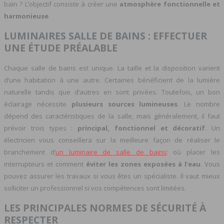
bain ? L’objectif consiste à créer une
atmosphère fonctionnelle et
harmonieuse
.
LUMINAIRES SALLE DE BAINS : EFFECTUER
UNE ÉTUDE PRÉALABLE
Chaque salle de bains est unique. La taille et la disposition varient
d’une habitation à une autre. Certaines bénéficient de la lumière
naturelle tandis que d’autres en sont privées. Toutefois, un bon
éclairage nécessite
plusieurs sources lumineuses
. Le nombre
dépend des caractéristiques de la salle, mais généralement, il faut
prévoir trois types :
principal, fonctionnel et décoratif
. Un
électricien vous conseillera sur la meilleure façon de réaliser le
branchement d’
un luminaire de salle de bains
: où placer les
interrupteurs et comment
éviter les zones exposées à l’eau
. Vous
pouvez assurer les travaux si vous êtes un spécialiste. Il vaut mieux
solliciter un professionnel si vos compétences sont limitées.
LES PRINCIPALES NORMES DE SÉCURITÉ À
RESPECTER