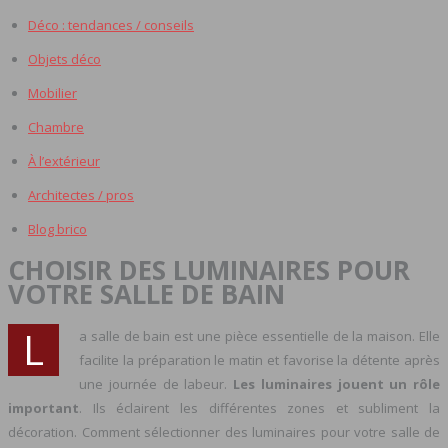
Déco : tendances / conseils
Objets déco
Mobilier
Chambre
À l’extérieur
Architectes / pros
Blog brico
CHOISIR DES LUMINAIRES POUR
VOTRE SALLE DE BAIN
L
a salle de bain est une pièce essentielle de la maison. Elle
facilite la préparation le matin et favorise la détente après
une journée de labeur.
Les luminaires jouent un rôle
important
. Ils éclairent les différentes zones et subliment la
décoration. Comment sélectionner des luminaires pour votre salle de