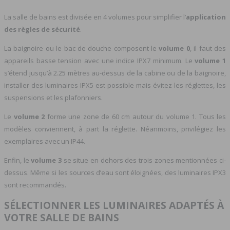
La salle de bains est divisée en 4 volumes pour simplifier l’
application
des règles de sécurité
.
La baignoire ou le bac de douche composent le
volume 0
, il faut des
appareils basse tension avec une indice IPX7 minimum. Le
volume 1
s’étend jusqu’à 2.25 mètres au-dessus de la cabine ou de la baignoire,
installer des luminaires IPX5 est possible mais évitez les réglettes, les
suspensions et les plafonniers.
Le
volume 2
forme une zone de 60 cm autour du volume 1. Tous les
modèles conviennent, à part la réglette. Néanmoins, privilégiez les
exemplaires avec un IP44.
Enfin, le
volume 3
se situe en dehors des trois zones mentionnées ci-
dessus. Même si les sources d’eau sont éloignées, des luminaires IPX3
sont recommandés.
SÉLECTIONNER LES LUMINAIRES ADAPTÉS À
VOTRE SALLE DE BAINS