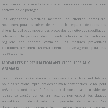
tenir compte de la sensibilité accrue aux nuisances sonores dans un
contexte de vie partagée.
Les dispositions olfactives méritent une attention particulière,
notamment pour les litières de chats et les espaces de repos des
chiens. Le bail peut imposer des protocoles de nettoyage spécifiques,
l’utilisation de produits désodorisants adaptés et la ventilation
régulière des espaces communs. Ces mesures préventives
contribuent à maintenir un environnement de vie agréable pour tous
les occupants.
MODALITÉS DE RÉSILIATION ANTICIPÉE LIÉES AUX
ANIMAUX
Les modalités de résiliation anticipée doivent être clairement définies
pour les situations impliquant des animaux domestiques. Le bail peut
prévoir des conditions spécifiques de résiliation en cas de troubles de
jouissance causés par les animaux, de non-respect des clauses
animalières ou de dégradations importantes du logement. Ces
dispositions doivent respecter les procédures légales de mise en