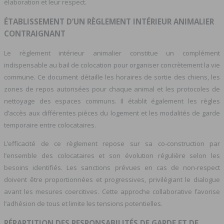
élaboration et leur respect.
ÉTABLISSEMENT D’UN RÈGLEMENT INTÉRIEUR ANIMALIER
CONTRAIGNANT
Le règlement intérieur animalier constitue un complément
indispensable au bail de colocation pour organiser concrètement la vie
commune. Ce document détaille les horaires de sortie des chiens, les
zones de repos autorisées pour chaque animal et les protocoles de
nettoyage des espaces communs. Il établit également les règles
d’accès aux différentes pièces du logement et les modalités de garde
temporaire entre colocataires.
L’efficacité de ce règlement repose sur sa co-construction par
l’ensemble des colocataires et son évolution régulière selon les
besoins identifiés. Les sanctions prévues en cas de non-respect
doivent être proportionnées et progressives, privilégiant le dialogue
avant les mesures coercitives. Cette approche collaborative favorise
l’adhésion de tous et limite les tensions potentielles.
RÉPARTITION DES RESPONSABILITÉS DE GARDE ET DE