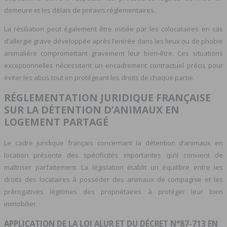
demeure et les délais de préavis réglementaires.
La résiliation peut également être initiée par les colocataires en cas
d’allergie grave développée après l’entrée dans les lieux ou de phobie
animalière compromettant gravement leur bien-être. Ces situations
exceptionnelles nécessitent un encadrement contractuel précis pour
éviter les abus tout en protégeant les droits de chaque partie.
RÉGLEMENTATION JURIDIQUE FRANÇAISE
SUR LA DÉTENTION D’ANIMAUX EN
LOGEMENT PARTAGÉ
Le cadre juridique français concernant la détention d’animaux en
location présente des spécificités importantes qu’il convient de
maîtriser parfaitement. La législation établit un équilibre entre les
droits des locataires à posséder des animaux de compagnie et les
prérogatives légitimes des propriétaires à protéger leur bien
immobilier.
APPLICATION DE LA LOI ALUR ET DU DÉCRET N°87-713 EN