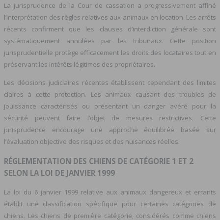
La jurisprudence de la Cour de cassation a progressivement affiné
l’interprétation des règles relatives aux animaux en location. Les arrêts
récents confirment que les clauses d’interdiction générale sont
systématiquement annulées par les tribunaux. Cette position
jurisprudentielle protège efficacement les droits des locataires tout en
préservant les intérêts légitimes des propriétaires.
Les décisions judiciaires récentes établissent cependant des limites
claires à cette protection. Les animaux causant des troubles de
jouissance caractérisés ou présentant un danger avéré pour la
sécurité peuvent faire l’objet de mesures restrictives. Cette
jurisprudence encourage une approche équilibrée basée sur
l’évaluation objective des risques et des nuisances réelles.
RÉGLEMENTATION DES CHIENS DE CATÉGORIE 1 ET 2
SELON LA LOI DE JANVIER 1999
La loi du 6 janvier 1999 relative aux animaux dangereux et errants
établit une classification spécifique pour certaines catégories de
chiens. Les chiens de première catégorie, considérés comme chiens