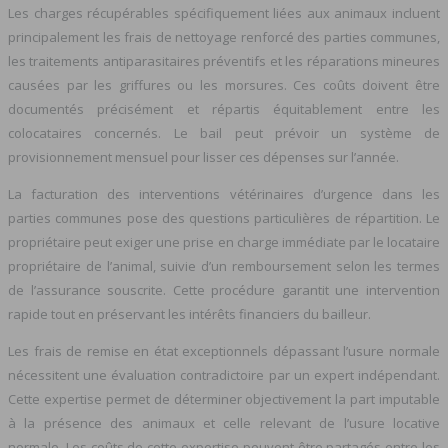
Les charges récupérables spécifiquement liées aux animaux incluent
principalement les frais de nettoyage renforcé des parties communes,
les traitements antiparasitaires préventifs et les réparations mineures
causées par les griffures ou les morsures. Ces coûts doivent être
documentés précisément et répartis équitablement entre les
colocataires concernés. Le bail peut prévoir un système de
provisionnement mensuel pour lisser ces dépenses sur l’année.
La facturation des interventions vétérinaires d’urgence dans les
parties communes pose des questions particulières de répartition. Le
propriétaire peut exiger une prise en charge immédiate par le locataire
propriétaire de l’animal, suivie d’un remboursement selon les termes
de l’assurance souscrite. Cette procédure garantit une intervention
rapide tout en préservant les intérêts financiers du bailleur.
Les frais de remise en état exceptionnels dépassant l’usure normale
nécessitent une évaluation contradictoire par un expert indépendant.
Cette expertise permet de déterminer objectivement la part imputable
à la présence des animaux et celle relevant de l’usure locative
normale. Les coûts de cette expertise peuvent être partagés entre les