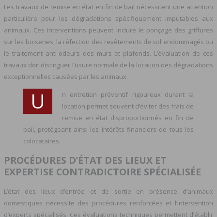
Les travaux de remise en état en fin de bail nécessitent une attention
particulière pour les dégradations spécifiquement imputables aux
animaux. Ces interventions peuvent inclure le ponçage des griffures
sur les boiseries, la réfection des revêtements de sol endommagés ou
le traitement anti-odeurs des murs et plafonds. L’évaluation de ces
travaux doit distinguer l’usure normale de la location des dégradations
exceptionnelles causées par les animaux.
U
n entretien préventif rigoureux durant la
location permet souvent d’éviter des frais de
remise en état disproportionnés en fin de
bail, protégeant ainsi les intérêts financiers de tous les
colocataires.
PROCÉDURES D’ÉTAT DES LIEUX ET
EXPERTISE CONTRADICTOIRE SPÉCIALISÉE
L’état des lieux d’entrée et de sortie en présence d’animaux
domestiques nécessite des procédures renforcées et l’intervention
d’experts spécialisés. Ces évaluations techniques permettent d’établir