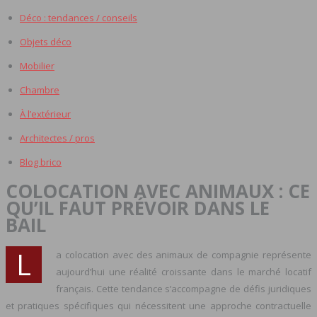
Déco : tendances / conseils
Objets déco
Mobilier
Chambre
À l’extérieur
Architectes / pros
Blog brico
COLOCATION AVEC ANIMAUX : CE
QU’IL FAUT PRÉVOIR DANS LE
BAIL
L
a colocation avec des animaux de compagnie représente
aujourd’hui une réalité croissante dans le marché locatif
français. Cette tendance s’accompagne de défis juridiques
et pratiques spécifiques qui nécessitent une approche contractuelle