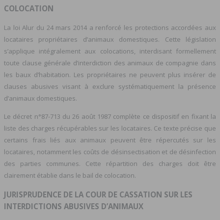
COLOCATION
La loi Alur du 24 mars 2014 a renforcé les protections accordées aux
locataires propriétaires d’animaux domestiques. Cette législation
s’applique intégralement aux colocations, interdisant formellement
toute clause générale d’interdiction des animaux de compagnie dans
les baux d’habitation. Les propriétaires ne peuvent plus insérer de
clauses abusives visant à exclure systématiquement la présence
d’animaux domestiques.
Le décret n°87-713 du 26 août 1987 complète ce dispositif en fixant la
liste des charges récupérables sur les locataires. Ce texte précise que
certains frais liés aux animaux peuvent être répercutés sur les
locataires, notamment les coûts de désinsectisation et de désinfection
des parties communes. Cette répartition des charges doit être
clairement établie dans le bail de colocation.
JURISPRUDENCE DE LA COUR DE CASSATION SUR LES
INTERDICTIONS ABUSIVES D’ANIMAUX