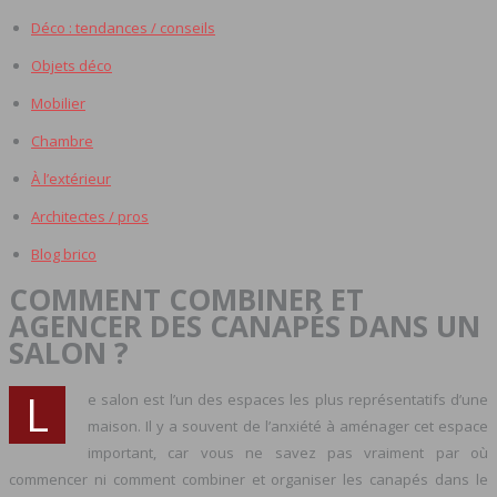
Déco : tendances / conseils
Objets déco
Mobilier
Chambre
À l’extérieur
Architectes / pros
Blog brico
COMMENT COMBINER ET
AGENCER DES CANAPÉS DANS UN
SALON ?
L
e salon est l’un des espaces les plus représentatifs d’une
maison. Il y a souvent de l’anxiété à aménager cet espace
important, car vous ne savez pas vraiment par où
commencer ni comment combiner et organiser les canapés dans le