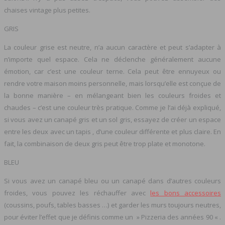
chaises vintage plus petites.
GRIS
La couleur grise est neutre, n’a aucun caractère et peut s’adapter à
n’importe quel espace. Cela ne déclenche généralement aucune
émotion, car c’est une couleur terne. Cela peut être ennuyeux ou
rendre votre maison moins personnelle, mais lorsqu’elle est conçue de
la bonne manière – en mélangeant bien les couleurs froides et
chaudes – c’est une couleur très pratique. Comme je l’ai déjà expliqué,
si vous avez un canapé gris et un sol gris, essayez de créer un espace
entre les deux avec un tapis , d’une couleur différente et plus claire. En
fait, la combinaison de deux gris peut être trop plate et monotone.
BLEU
Si vous avez un canapé bleu ou un canapé dans d’autres couleurs
froides, vous pouvez les réchauffer avec
les bons accessoires
(coussins, poufs, tables basses …) et garder les murs toujours neutres,
pour éviter l’effet que je définis comme un » Pizzeria des années 90 « .