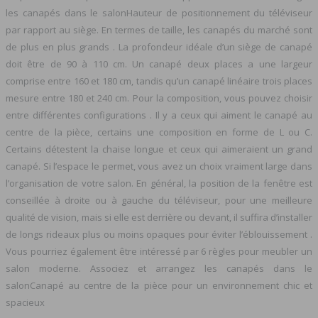
les canapés dans le salonHauteur de positionnement du téléviseur
par rapport au siège. En termes de taille, les canapés du marché sont
de plus en plus grands . La profondeur idéale d’un siège de canapé
doit être de 90 à 110 cm. Un canapé deux places a une largeur
comprise entre 160 et 180 cm, tandis qu’un canapé linéaire trois places
mesure entre 180 et 240 cm. Pour la composition, vous pouvez choisir
entre différentes configurations . Il y a ceux qui aiment le canapé au
centre de la pièce, certains une composition en forme de L ou C.
Certains détestent la chaise longue et ceux qui aimeraient un grand
canapé. Si l’espace le permet, vous avez un choix vraiment large dans
l’organisation de votre salon. En général, la position de la fenêtre est
conseillée à droite ou à gauche du téléviseur, pour une meilleure
qualité de vision, mais si elle est derrière ou devant, il suffira d’installer
de longs rideaux plus ou moins opaques pour éviter l’éblouissement .
Vous pourriez également être intéressé par 6 règles pour meubler un
salon moderne. Associez et arrangez les canapés dans le
salonCanapé au centre de la pièce pour un environnement chic et
spacieux