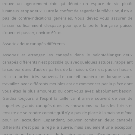
trouve un agencement chic qui dénote un espace de vie plutôt
lumineux et spacieux. Outre le confort de regarder la télévision, il n’y a
pas de contre-indications générales. Vous devez vous assurer de
laisser suffisamment d’espace pour que la porte française puisse
s’ouvrir et passer, environ 60 cm.
Associez deux canapés différents
Associez et arrangez les canapés dans le salonMélanger deux
canapés différents n’est possible qu’avec quelques astuces, rappelant
la couleur dans d’autres parties de la maison. Ce n’est pas un hasard
et cela arrive très souvent. Le conseil numéro un lorsque vous
travaillez avec différents meubles est de commencer par la pièce dont
vous êtes le plus amoureux ou dont vous avez absolument besoin.
Gardez toujours à l’esprit la taille car il arrive souvent de voir de
superbes grands canapés dans les showrooms ou dans les foires et
ensuite de se rendre compte qu’il n’y a pas de place à la maison même
pour un accoudoir! Cependant, pouvoir combiner deux canapés
différents n’est pas la règle à suivre, mais seulement une exception
excentrique. Le risque est de le faire avec peu d’expérience et en