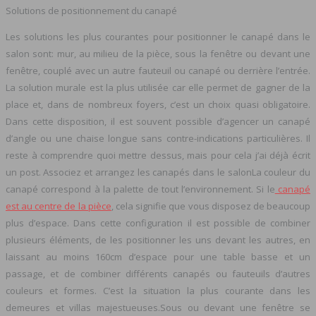
Solutions de positionnement du canapé
Les solutions les plus courantes pour positionner le canapé dans le
salon sont: mur, au milieu de la pièce, sous la fenêtre ou devant une
fenêtre, couplé avec un autre fauteuil ou canapé ou derrière l’entrée.
La solution murale est la plus utilisée car elle permet de gagner de la
place et, dans de nombreux foyers, c’est un choix quasi obligatoire.
Dans cette disposition, il est souvent possible d’agencer un canapé
d’angle ou une chaise longue sans contre-indications particulières. Il
reste à comprendre quoi mettre dessus, mais pour cela j’ai déjà écrit
un post. Associez et arrangez les canapés dans le salonLa couleur du
canapé correspond à la palette de tout l’environnement. Si le
canapé
est au centre de la pièce
, cela signifie que vous disposez de beaucoup
plus d’espace. Dans cette configuration il est possible de combiner
plusieurs éléments, de les positionner les uns devant les autres, en
laissant au moins 160cm d’espace pour une table basse et un
passage, et de combiner différents canapés ou fauteuils d’autres
couleurs et formes. C’est la situation la plus courante dans les
demeures et villas majestueuses.Sous ou devant une fenêtre se