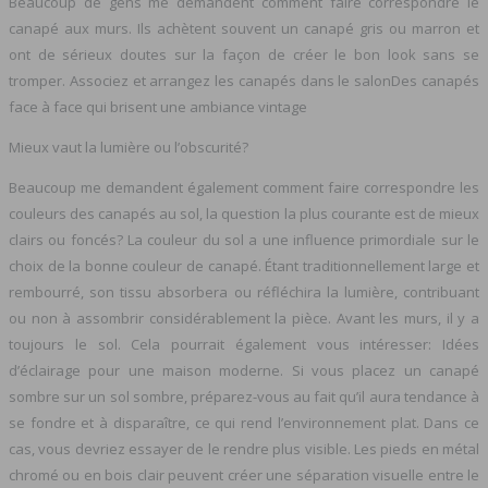
Beaucoup de gens me demandent comment faire correspondre le
canapé aux murs. Ils achètent souvent un canapé gris ou marron et
ont de sérieux doutes sur la façon de créer le bon look sans se
tromper. Associez et arrangez les canapés dans le salonDes canapés
face à face qui brisent une ambiance vintage
Mieux vaut la lumière ou l’obscurité?
Beaucoup me demandent également comment faire correspondre les
couleurs des canapés au sol, la question la plus courante est de mieux
clairs ou foncés? La couleur du sol a une influence primordiale sur le
choix de la bonne couleur de canapé. Étant traditionnellement large et
rembourré, son tissu absorbera ou réfléchira la lumière, contribuant
ou non à assombrir considérablement la pièce. Avant les murs, il y a
toujours le sol. Cela pourrait également vous intéresser: Idées
d’éclairage pour une maison moderne. Si vous placez un canapé
sombre sur un sol sombre, préparez-vous au fait qu’il aura tendance à
se fondre et à disparaître, ce qui rend l’environnement plat. Dans ce
cas, vous devriez essayer de le rendre plus visible. Les pieds en métal
chromé ou en bois clair peuvent créer une séparation visuelle entre le