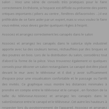
salon . Voici une série de conseils très pratiques pour le faire
correctement. En théorie, si l’espace est difficile ou présente des points
critiques importants ( piliers au centre , fenêtres défavorisées …) il est
préférable de se faire aider par un expert, mais si vous voulez le faire
vous-même, vous devez garder quelques règles à l’esprit .
Associez et arrangez correctement les canapés dans le salon
Associez et arrangez les canapés dans le salonLe style industriel
apporte avec lui des couleurs ternes, réchauffées par des briques et
des poutres en bois. Lors de la distribution du salon, considérez tout
d’abord la forme de la pièce. Vous trouverez également ici quelques
conseils pour décorer un salon rectangulaire. Le canapé doit être placé
devant le mur avec le téléviseur et il doit y avoir suffisamment
d’espace pour une visualisation confortable et le passage ou l’arrêt
des invités. Ce graphique vous montre les distances minimales à
prendre en compte entre le téléviseur et le canapé , en fonction de la
taille du téléviseur.Associez et arrangez les canapés dans le
salonDistance entre le canapé et le téléviseur. Cet autre les hauteurs à
respecter lors du positionnement de l’appareil. Associez et arrangez