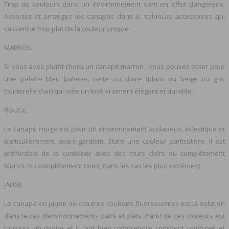
Trop de couleurs dans un environnement sont en effet dangereux.
Associez et arrangez les canapés dans le salonLes accessoires qui
cassent le trop plat de la couleur unique
MARRON
Si vous avez plutôt choisi un canapé marron , vous pouvez opter pour
une palette bleu baleine, verte ou claire (blanc ou beige ou gris
tourterelle clair) qui crée un look vraiment élégant et durable.
ROUGE
Le canapé rouge est pour un environnement audacieux, éclectique et
particulièrement avant-gardiste. Étant une couleur particulière, il est
préférable de la combiner avec des murs clairs ou complètement
blancs (ou complètement noirs, dans les cas les plus extrêmes).
JAUNE
Le canapé en jaune ou d’autres couleurs fluorescentes est la solution
dans le cas d’environnements clairs et plats. Partir de ces couleurs est
toujours un risque et il faut bien comprendre comment combiner et