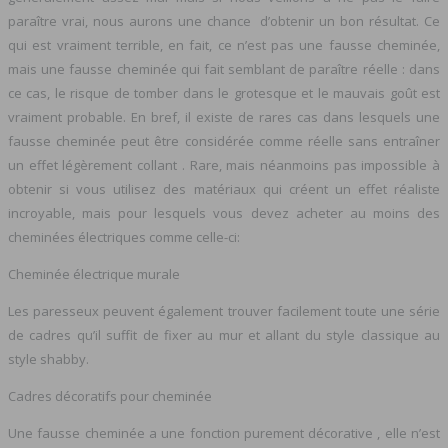
paraître vrai, nous aurons une chance d’obtenir un bon résultat. Ce
qui est vraiment terrible, en fait, ce n’est pas une fausse cheminée,
mais une fausse cheminée qui fait semblant de paraître réelle : dans
ce cas, le risque de tomber dans le grotesque et le mauvais goût est
vraiment probable. En bref, il existe de rares cas dans lesquels une
fausse cheminée peut être considérée comme réelle sans entraîner
un effet légèrement collant . Rare, mais néanmoins pas impossible à
obtenir si vous utilisez des matériaux qui créent un effet réaliste
incroyable, mais pour lesquels vous devez acheter au moins des
cheminées électriques comme celle-ci:
Cheminée électrique murale
Les paresseux peuvent également trouver facilement toute une série
de cadres qu’il suffit de fixer au mur et allant du style classique au
style shabby.
Cadres décoratifs pour cheminée
Une fausse cheminée a une fonction purement décorative , elle n’est