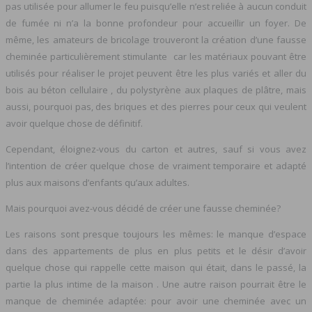
pas utilisée pour allumer le feu puisqu’elle n’est reliée à aucun conduit
de fumée ni n’a la bonne profondeur pour accueillir un foyer. De
même, les amateurs de bricolage trouveront la création d’une fausse
cheminée particulièrement stimulante car les matériaux pouvant être
utilisés pour réaliser le projet peuvent être les plus variés et aller du
bois au béton cellulaire , du polystyrène aux plaques de plâtre, mais
aussi, pourquoi pas, des briques et des pierres pour ceux qui veulent
avoir quelque chose de définitif.
Cependant, éloignez-vous du carton et autres, sauf si vous avez
l’intention de créer quelque chose de vraiment temporaire et adapté
plus aux maisons d’enfants qu’aux adultes.
Mais pourquoi avez-vous décidé de créer une fausse cheminée?
Les raisons sont presque toujours les mêmes: le manque d’espace
dans des appartements de plus en plus petits et le désir d’avoir
quelque chose qui rappelle cette maison qui était, dans le passé, la
partie la plus intime de la maison . Une autre raison pourrait être le
manque de cheminée adaptée: pour avoir une cheminée avec un