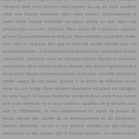
créations dont vous pourrez vous inspirer au cas où vous voudriez
créer une fausse cheminée dans votre maison. Généralement, le
cadre d’une fausse cheminée est placé contre un mur dans une
position plus ou moins centrale. Nous avons dit à plusieurs reprises
qu’une fausse cheminée ne doit pas faire semblant de paraître réelle,
mais cela ne veut pas dire que la centralité qu’elle devrait avoir est
moins importante. La cheminée est l’endroit où vous aimez être et vous
rassembler, peut-être avec les canapés placés devant la cheminée
pour profiter de la chaleur et de la détente; cela devrait également être
le cas d’une fausse cheminée qui peut, à son tour, accueillir et réunir la
famille autour de son cadre, surtout si un écran de télévision ou un
miroir ou une image d’une certaine importance est placé sur l’étagère.
De cette façon, la fausse cheminée deviendrait un point focal comme
une vraie cheminée et si nous sommes capables de la décorer avec
soin et raffinement, ce sera certainement un plaisir de passer du
temps devant elle, qu’elle ait un électriquement ou du bioéthanol.
flamme alimentée, ou qui a une lumière simulée par des bougies
électriques ou des lampes LED à flamme spéciale . Un autre endroit