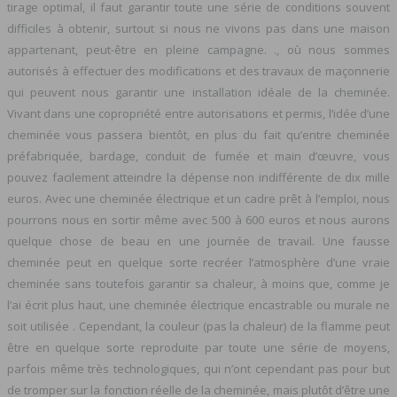
tirage optimal, il faut garantir toute une série de conditions souvent
difficiles à obtenir, surtout si nous ne vivons pas dans une maison
appartenant, peut-être en pleine campagne. ., où nous sommes
autorisés à effectuer des modifications et des travaux de maçonnerie
qui peuvent nous garantir une installation idéale de la cheminée.
Vivant dans une copropriété entre autorisations et permis, l’idée d’une
cheminée vous passera bientôt, en plus du fait qu’entre cheminée
préfabriquée, bardage, conduit de fumée et main d’œuvre, vous
pouvez facilement atteindre la dépense non indifférente de dix mille
euros. Avec une cheminée électrique et un cadre prêt à l’emploi, nous
pourrons nous en sortir même avec 500 à 600 euros et nous aurons
quelque chose de beau en une journée de travail. Une fausse
cheminée peut en quelque sorte recréer l’atmosphère d’une vraie
cheminée sans toutefois garantir sa chaleur, à moins que, comme je
l’ai écrit plus haut, une cheminée électrique encastrable ou murale ne
soit utilisée . Cependant, la couleur (pas la chaleur) de la flamme peut
être en quelque sorte reproduite par toute une série de moyens,
parfois même très technologiques, qui n’ont cependant pas pour but
de tromper sur la fonction réelle de la cheminée, mais plutôt d’être une