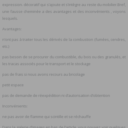
expression. décoratif qui s’ajoute et s’intègre au reste du mobilier.Bref,
une fausse cheminée a des avantages et des inconvénients , voyons
lesquels.
Avantages:
n’ont pas à traiter tous les dérivés de la combustion (fumées, cendres,
etc.)
pas besoin de se procurer du combustible, du bois ou des granulés, et
les tracas associés pour le transport et le stockage
pas de frais si nous avons recours au bricolage
petit espace
pas de demande de réexpédition ni d’autorisation d’obtention
Inconvénients:
ne pas avoir de flamme qui scintille et se réchauffe
Dans la galerie d’images en bas de l’article, vous pouvez voir quelques