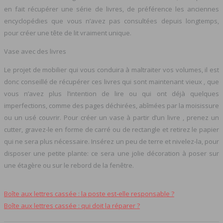
en fait récupérer une série de livres, de préférence les anciennes
encyclopédies que vous n’avez pas consultées depuis longtemps,
pour créer une tête de lit vraiment unique.
Vase avec des livres
Le projet de mobilier qui vous conduira à maltraiter vos volumes, il est
donc conseillé de récupérer ces livres qui sont maintenant vieux , que
vous n’avez plus l’intention de lire ou qui ont déjà quelques
imperfections, comme des pages déchirées, abîmées par la moisissure
ou un usé couvrir. Pour créer un vase à partir d’un livre , prenez un
cutter, gravez-le en forme de carré ou de rectangle et retirez le papier
qui ne sera plus nécessaire. Insérez un peu de terre et nivelez-la, pour
disposer une petite plante: ce sera une jolie décoration à poser sur
une étagère ou sur le rebord de la fenêtre.
Boîte aux lettres cassée : la poste est‑elle responsable ?
Boîte aux lettres cassée : qui doit la réparer ?