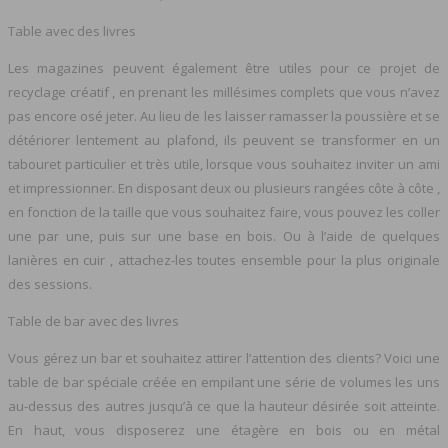
Table avec des livres
Les magazines peuvent également être utiles pour ce projet de
recyclage créatif , en prenant les millésimes complets que vous n’avez
pas encore osé jeter. Au lieu de les laisser ramasser la poussière et se
détériorer lentement au plafond, ils peuvent se transformer en un
tabouret particulier et très utile, lorsque vous souhaitez inviter un ami
et impressionner. En disposant deux ou plusieurs rangées côte à côte ,
en fonction de la taille que vous souhaitez faire, vous pouvez les coller
une par une, puis sur une base en bois. Ou à l’aide de quelques
lanières en cuir , attachez-les toutes ensemble pour la plus originale
des sessions.
Table de bar avec des livres
Vous gérez un bar et souhaitez attirer l’attention des clients? Voici une
table de bar spéciale créée en empilant une série de volumes les uns
au-dessus des autres jusqu’à ce que la hauteur désirée soit atteinte.
En haut, vous disposerez une étagère en bois ou en métal