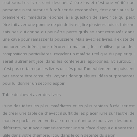
couteaux. Les livres sont destinés à être lus et c’est une vérité que
personne n’est autorisé à refuser de reconnaître, c’est donc aussi la
première et immédiate réponse à la question de savoir ce qui peut
être fait avec une pomme de pin de livres , lire plusieurs fois et faire ne
sais pas qui donne ou peut-être parce qu’ils se sont retrouvés dans
une cave pour ramasser la poussière. Mais avec les livres, il existe de
nombreuses idées pour décorer la maison , les réutiliser pour des
compositions particulières, recycler un matériau tel que du papier qui
serait autrement jeté dans les conteneurs appropriés. Et surtout, il
n’est pas certain que les livres utilisés pour l’ameublement ne puissent
pas encore être consultés. Voyons donc quelques idées surprenantes
pour lui donner un second espoir.
Table de chevet avec des livres
L’une des idées les plus immédiates et les plus rapides à réaliser est
de créer une table de chevet : il suffit de les placer l’une sur l’autre, de
manière parfaitement verticale ou en créant une tour avec des bords
différents, pour avoir immédiatement une surface d’appui qui sera très
utile dans votre chambre, lit ou dans le coin détente du salon.