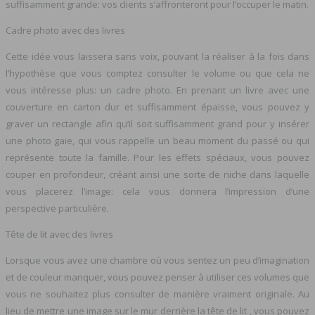
suffisamment grande: vos clients s’affronteront pour l’occuper le matin.
Cadre photo avec des livres
Cette idée vous laissera sans voix, pouvant la réaliser à la fois dans
l’hypothèse que vous comptez consulter le volume ou que cela ne
vous intéresse plus: un cadre photo. En prenant un livre avec une
couverture en carton dur et suffisamment épaisse, vous pouvez y
graver un rectangle afin qu’il soit suffisamment grand pour y insérer
une photo gaie, qui vous rappelle un beau moment du passé ou qui
représente toute la famille. Pour les effets spéciaux, vous pouvez
couper en profondeur, créant ainsi une sorte de niche dans laquelle
vous placerez l’image: cela vous donnera l’impression d’une
perspective particulière.
Tête de lit avec des livres
Lorsque vous avez une chambre où vous sentez un peu d’imagination
et de couleur manquer, vous pouvez penser à utiliser ces volumes que
vous ne souhaitez plus consulter de manière vraiment originale. Au
lieu de mettre une image sur le mur derrière la tête de lit , vous pouvez