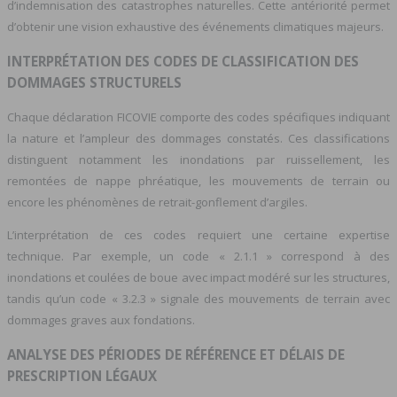
d’indemnisation des catastrophes naturelles. Cette antériorité permet
d’obtenir une vision exhaustive des événements climatiques majeurs.
INTERPRÉTATION DES CODES DE CLASSIFICATION DES
DOMMAGES STRUCTURELS
Chaque déclaration FICOVIE comporte des codes spécifiques indiquant
la nature et l’ampleur des dommages constatés. Ces classifications
distinguent notamment les inondations par ruissellement, les
remontées de nappe phréatique, les mouvements de terrain ou
encore les phénomènes de retrait-gonflement d’argiles.
L’interprétation de ces codes requiert une certaine expertise
technique. Par exemple, un code « 2.1.1 » correspond à des
inondations et coulées de boue avec impact modéré sur les structures,
tandis qu’un code « 3.2.3 » signale des mouvements de terrain avec
dommages graves aux fondations.
ANALYSE DES PÉRIODES DE RÉFÉRENCE ET DÉLAIS DE
PRESCRIPTION LÉGAUX