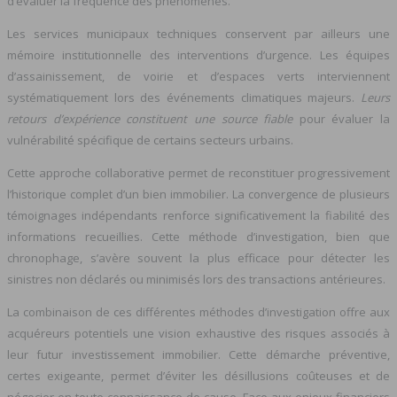
d’évaluer la fréquence des phénomènes.
Les services municipaux techniques conservent par ailleurs une
mémoire institutionnelle des interventions d’urgence. Les équipes
d’assainissement, de voirie et d’espaces verts interviennent
systématiquement lors des événements climatiques majeurs.
Leurs
retours d’expérience constituent une source fiable
pour évaluer la
vulnérabilité spécifique de certains secteurs urbains.
Cette approche collaborative permet de reconstituer progressivement
l’historique complet d’un bien immobilier. La convergence de plusieurs
témoignages indépendants renforce significativement la fiabilité des
informations recueillies. Cette méthode d’investigation, bien que
chronophage, s’avère souvent la plus efficace pour détecter les
sinistres non déclarés ou minimisés lors des transactions antérieures.
La combinaison de ces différentes méthodes d’investigation offre aux
acquéreurs potentiels une vision exhaustive des risques associés à
leur futur investissement immobilier. Cette démarche préventive,
certes exigeante, permet d’éviter les désillusions coûteuses et de
négocier en toute connaissance de cause. Face aux enjeux financiers