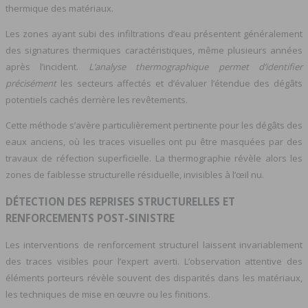
thermique des matériaux.
Les zones ayant subi des infiltrations d’eau présentent généralement
des signatures thermiques caractéristiques, même plusieurs années
après l’incident.
L’analyse thermographique permet d’identifier
précisément
les secteurs affectés et d’évaluer l’étendue des dégâts
potentiels cachés derrière les revêtements.
Cette méthode s’avère particulièrement pertinente pour les dégâts des
eaux anciens, où les traces visuelles ont pu être masquées par des
travaux de réfection superficielle. La thermographie révèle alors les
zones de faiblesse structurelle résiduelle, invisibles à l’œil nu.
DÉTECTION DES REPRISES STRUCTURELLES ET
RENFORCEMENTS POST-SINISTRE
Les interventions de renforcement structurel laissent invariablement
des traces visibles pour l’expert averti. L’observation attentive des
éléments porteurs révèle souvent des disparités dans les matériaux,
les techniques de mise en œuvre ou les finitions.