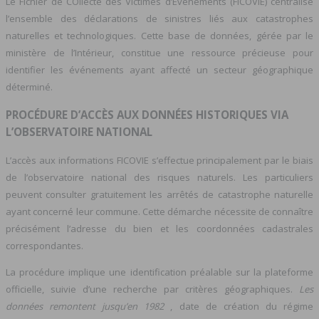
Le Fichier de COllecte des Victimes d’Événements (FICOVIE) centralise
l’ensemble des déclarations de sinistres liés aux catastrophes
naturelles et technologiques. Cette base de données, gérée par le
ministère de l’Intérieur, constitue une ressource précieuse pour
identifier les événements ayant affecté un secteur géographique
déterminé.
PROCÉDURE D’ACCÈS AUX DONNÉES HISTORIQUES VIA
L’OBSERVATOIRE NATIONAL
L’accès aux informations FICOVIE s’effectue principalement par le biais
de l’observatoire national des risques naturels. Les particuliers
peuvent consulter gratuitement les arrêtés de catastrophe naturelle
ayant concerné leur commune. Cette démarche nécessite de connaître
précisément l’adresse du bien et les coordonnées cadastrales
correspondantes.
La procédure implique une identification préalable sur la plateforme
officielle, suivie d’une recherche par critères géographiques.
Les
données remontent jusqu’en 1982
, date de création du régime