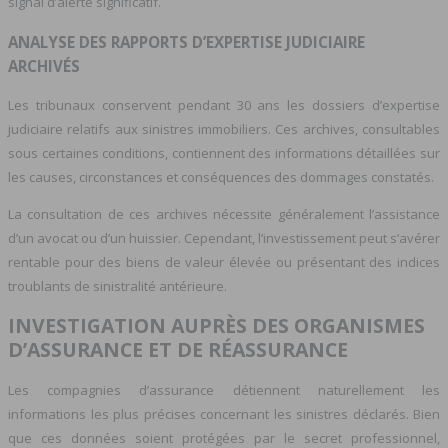
signal d’alerte significatif.
ANALYSE DES RAPPORTS D’EXPERTISE JUDICIAIRE
ARCHIVÉS
Les tribunaux conservent pendant 30 ans les dossiers d’expertise
judiciaire relatifs aux sinistres immobiliers. Ces archives, consultables
sous certaines conditions, contiennent des informations détaillées sur
les causes, circonstances et conséquences des dommages constatés.
La consultation de ces archives nécessite généralement l’assistance
d’un avocat ou d’un huissier. Cependant, l’investissement peut s’avérer
rentable pour des biens de valeur élevée ou présentant des indices
troublants de sinistralité antérieure.
INVESTIGATION AUPRÈS DES ORGANISMES
D’ASSURANCE ET DE RÉASSURANCE
Les compagnies d’assurance détiennent naturellement les
informations les plus précises concernant les sinistres déclarés. Bien
que ces données soient protégées par le secret professionnel,