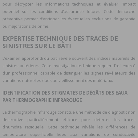
pour décrypter les informations techniques et évaluer l’impact
potentiel sur les conditions d’assurance futures. Cette démarche
préventive permet d’anticiper les éventuelles exclusions de garantie
ou majorations de prime.
EXPERTISE TECHNIQUE DES TRACES DE
SINISTRES SUR LE BÂTI
L’examen approfondi du bâti révèle souvent des indices matériels de
sinistres antérieurs. Cette investigation technique requiert l’œil exercé
d’un professionnel capable de distinguer les signes révélateurs des
variations naturelles dues au vieillissement des matériaux.
IDENTIFICATION DES STIGMATES DE DÉGÂTS DES EAUX
PAR THERMOGRAPHIE INFRAROUGE
La thermographie infrarouge constitue une méthode de diagnostic non
destructive particulièrement efficace pour détecter les traces
d’humidité résiduelle. Cette technique révèle les différences de
température superficielle liées aux variations de conductivité