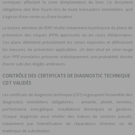
sismiques affectant la zone d’implantation du bien. Ce document
obligatoire doit être fourni lors de toute transaction immobilière, qu’il
s’agisse d’une vente ou d’une location.
La lecture attentive de l’ERP révèle notamment la présence de plans de
prévention des risques (PPR) approuvés ou en cours d’élaboration.
Ces plans délimitent précisément les zones exposées et définissent
les mesures de prévention applicables.
Un bien situé en zone rouge
d’un PPR inondation
présente statistiquement une probabilité élevée
d’avoir subi des dégâts antérieurs.
CONTRÔLE DES CERTIFICATS DE DIAGNOSTIC TECHNIQUE
CDT VALIDÉS
Les certificats de diagnostic technique (CDT) regroupent l’ensemble des
diagnostics immobiliers obligatoires : amiante, plomb, termites,
performance énergétique, installations électriques et gazières.
Chaque diagnostic peut révéler des indices de sinistres passés,
notamment par l’identification de réparations récentes ou de
matériaux de substitution.