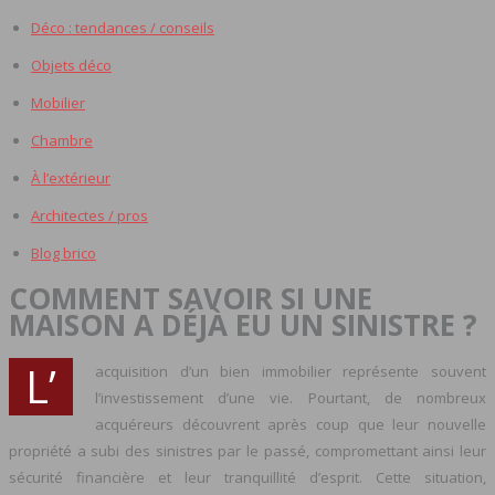
Déco : tendances / conseils
Objets déco
Mobilier
Chambre
À l’extérieur
Architectes / pros
Blog brico
COMMENT SAVOIR SI UNE
MAISON A DÉJÀ EU UN SINISTRE ?
L’
acquisition d’un bien immobilier représente souvent
l’investissement d’une vie. Pourtant, de nombreux
acquéreurs découvrent après coup que leur nouvelle
propriété a subi des sinistres par le passé, compromettant ainsi leur
sécurité financière et leur tranquillité d’esprit. Cette situation,