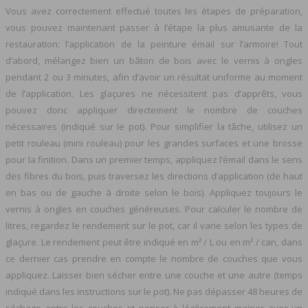
Vous avez correctement effectué toutes les étapes de préparation,
vous pouvez maintenant passer à l’étape la plus amusante de la
restauration: l’application de la peinture émail sur l’armoire! Tout
d’abord, mélangez bien un bâton de bois avec le vernis à ongles
pendant 2 ou 3 minutes, afin d’avoir un résultat uniforme au moment
de l’application. Les glaçures ne nécessitent pas d’apprêts, vous
pouvez donc appliquer directement le nombre de couches
nécessaires (indiqué sur le pot). Pour simplifier la tâche, utilisez un
petit rouleau (mini rouleau) pour les grandes surfaces et une brosse
pour la finition. Dans un premier temps, appliquez l’émail dans le sens
des fibres du bois, puis traversez les directions d’application (de haut
en bas ou de gauche à droite selon le bois). Appliquez toujours le
vernis à ongles en couches généreuses. Pour calculer le nombre de
litres, regardez le rendement sur le pot, car il varie selon les types de
glaçure. Le rendement peut être indiqué en m² / L ou en m² / can, dans
ce dernier cas prendre en compte le nombre de couches que vous
appliquez. Laisser bien sécher entre une couche et une autre (temps
indiqué dans les instructions sur le pot). Ne pas dépasser 48 heures de
séchage entre les couches et penser à légèrement grainer avec un