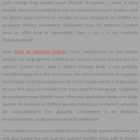
style vintage trop austère pour décorer la maison … Avec le bois
émaillé, tout est possible! Mais par où commencez-vous? Quelles sont
les étapes pour peindre un meuble en bois, mélaminé ou stratifié en
quelques heures seulement? Découvrez tous les embouts Syntilor
pour un effet lisse et impeccable. Dites « oui » à vos souhaits
d’ameublement!
Quel
choix de peinture Unikalo
? Vous sentez-vous un peu perdu
devant une large gamme d’émaux, les uns plus beaux les uns que les
autres? Syntilor vous aide à choisir! Chaque émail a ses propres
caractéristiques et a été conçu pour des environnements et supports
spécifiques. Il est donc important de choisir le bon vernis à ongles pour
ne pas être déçu du résultat final. Sans apprêt ni décapage, la gamme
de peintures émail Syntilor vous offre une application facile, une large
gamme de couleurs et d’effets qui répondent aux tendances actuelles
de l’ameublement. Ces glaçures conviennent à de multiples
environnements, multi-porteurs et multi-matériaux!
Vous sentez-vous un peu perdu devant une large gamme d’émaux, les
uns plus beaux les uns que les autres? Syntilor vous aide à choisir!