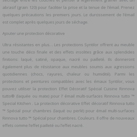
abrasif (grain 120) pour faciliter la prise et la tenue de l’émail. Prenez
quelques précautions les premiers jours. Le durcissement de l’émail
est complet après quelques jours de séchage.
Ajouter une protection décorative
Ultra résistantes en plus… Les protections Syntilor offrent au meuble
une touche déco finale et des effets insolites grâce aux splendides
finitions: laqué, satiné, opaque, nacré ou pailleté. Ils donneront
également plus de résistance aux meubles soumis aux agressions
quotidiennes (chocs, rayures, chaleur ou humidité). Parmi les
protections et peintures compatibles avec les émaux Syntilor, vous
pouvez utiliser la protection Effet Décoratif Spécial Cuisine Rinnova
tutto® (laquée ou mate) pour l’ émail multi-surfaces Rinnova tutto ™
Special Kitchen . La protection décorative Effet décoratif Rinnova tutto
™ Spécial pour chambres (laqué ou perlé) pour émail multi-surfaces
Rinnova tutto ™ Spécial pour chambres. Couleurs. Il offre de nouveaux
effets comme l’effet pailleté ou l’effet nacré.