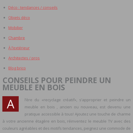
Déco : tendances / conseils
Objets déco
Mobilier
Chambre
À l’extérieur
Architectes / pros
Blog brico
CONSEILS POUR PEINDRE UN
MEUBLE EN BOIS
A
l’ère du «recyclage créatif», s’approprier et peindre un
meuble en bois , ancien ou nouveau, est devenu une
pratique accessible à tous! Ajoutez une touche de charme
à votre ancienne étagère en bois, réinventez le meuble TV avec des
couleurs agréables et des motifs tendances, peignez une commode de