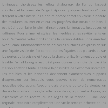
lumineuse, choisissez les reflets chaleureux de l’or ou l’aspect
scintillant et lumineux de l’argent. Ajoutez quelques touches d’or ou
d’argent à votre intérieur! La dorure décore et met en valeur la beauté
des moulures, ou met en valeur les poignées d’un meuble en bois. Il
est idéal pour faire le plein d’inspirations lumineuses, luxueuses et
raffinées. Pour animer et styliser les meubles et les revêtements en
bois: Réinventez votre mobilier dans la version «tableau noir émaillé»!
Avec l’ émail Blackboardcréer de nouvelles surfaces d’expression sur
une façade visible de l’îlot central, sur les façades des placards ou sur
les portes de la cuisine et / ou de la chambre. Extrêmement durable et
lavable, l’émail Lavagna est idéal pour donner une note de joie à la
maison et offrir à toute la famille la possibilité de s’exprimer librement.
Les meubles et les boiseries deviennent d’authentiques supports
d’expression sur lesquels vous pouvez créer de nombreuses
nouvelles décorations. Avec une craie blanche ou colorée ajoutez: un
dessin, la liste de courses, la taille des enfants, le proverbe du jour, les
ingrédients d’une recette ou les règles de la maison … Une idée
originale: repeindre complètement une vieille armoire achetée en les