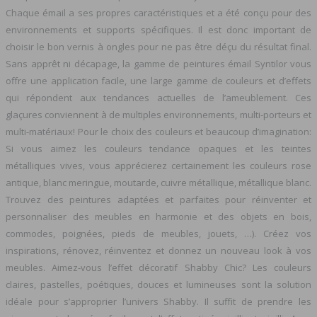
Chaque émail a ses propres caractéristiques et a été conçu pour des
environnements et supports spécifiques. Il est donc important de
choisir le bon vernis à ongles pour ne pas être déçu du résultat final.
Sans apprêt ni décapage, la gamme de peintures émail Syntilor vous
offre une application facile, une large gamme de couleurs et d’effets
qui répondent aux tendances actuelles de l’ameublement. Ces
glaçures conviennent à de multiples environnements, multi-porteurs et
multi-matériaux! Pour le choix des couleurs et beaucoup d’imagination:
Si vous aimez les couleurs tendance opaques et les teintes
métalliques vives, vous apprécierez certainement les couleurs rose
antique, blanc meringue, moutarde, cuivre métallique, métallique blanc.
Trouvez des peintures adaptées et parfaites pour réinventer et
personnaliser des meubles en harmonie et des objets en bois,
commodes, poignées, pieds de meubles, jouets, …). Créez vos
inspirations, rénovez, réinventez et donnez un nouveau look à vos
meubles. Aimez-vous l’effet décoratif Shabby Chic? Les couleurs
claires, pastelles, poétiques, douces et lumineuses sont la solution
idéale pour s’approprier l’univers Shabby. Il suffit de prendre les