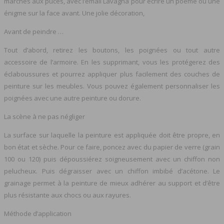
marchés aux puces, avec l’émail Lavagna pour écrire un poème ou une
énigme sur la face avant. Une jolie décoration,
Avant de peindre …
Tout d’abord, retirez les boutons, les poignées ou tout autre
accessoire de l’armoire. En les supprimant, vous les protégerez des
éclaboussures et pourrez appliquer plus facilement des couches de
peinture sur les meubles. Vous pouvez également personnaliser les
poignées avec une autre peinture ou dorure.
La scène à ne pas négliger
La surface sur laquelle la peinture est appliquée doit être propre, en
bon état et sèche. Pour ce faire, poncez avec du papier de verre (grain
100 ou 120) puis dépoussiérez soigneusement avec un chiffon non
pelucheux. Puis dégraisser avec un chiffon imbibé d’acétone. Le
grainage permet à la peinture de mieux adhérer au support et d’être
plus résistante aux chocs ou aux rayures.
Méthode d’application