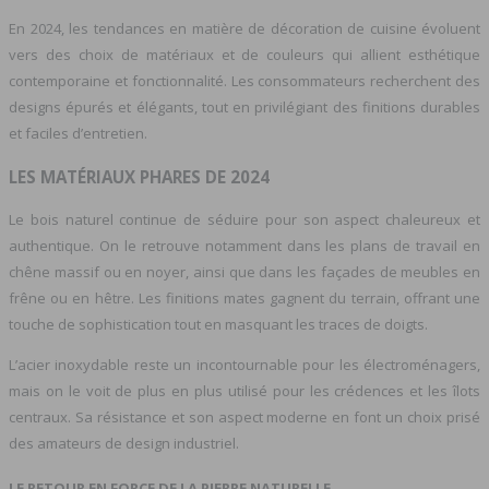
En 2024, les tendances en matière de décoration de cuisine évoluent
vers des choix de matériaux et de couleurs qui allient esthétique
contemporaine et fonctionnalité. Les consommateurs recherchent des
designs épurés et élégants, tout en privilégiant des finitions durables
et faciles d’entretien.
LES MATÉRIAUX PHARES DE 2024
Le bois naturel continue de séduire pour son aspect chaleureux et
authentique. On le retrouve notamment dans les plans de travail en
chêne massif ou en noyer, ainsi que dans les façades de meubles en
frêne ou en hêtre. Les finitions mates gagnent du terrain, offrant une
touche de sophistication tout en masquant les traces de doigts.
L’acier inoxydable reste un incontournable pour les électroménagers,
mais on le voit de plus en plus utilisé pour les crédences et les îlots
centraux. Sa résistance et son aspect moderne en font un choix prisé
des amateurs de design industriel.
LE RETOUR EN FORCE DE LA PIERRE NATURELLE