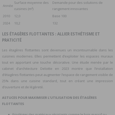
Surface moyenne des
Demande pour des solutions de
Année
cuisines (m²)
rangement innovantes
2010
12,0
Base 100
2024
10,2
132
LES ÉTAGÈRES FLOTTANTES : ALLIER ESTHÉTISME ET
PRATICITÉ
Les étagères flottantes sont devenues un incontournable dans les
cuisines modernes. Elles permettent d’exploiter les espaces muraux
tout en apportant une touche décorative. Une étude menée par le
cabinet d’architecture Deloitte en 2023 montre que l’installation
d’étagères flottantes peut augmenter l’espace de rangement visible de
25% dans une cuisine standard, tout en créant une impression
d’ouverture et de légèreté.
ASTUCES POUR MAXIMISER L’UTILISATION DES ÉTAGÈRES
FLOTTANTES
Privilégier des matériaux résistants comme le bois massif ou