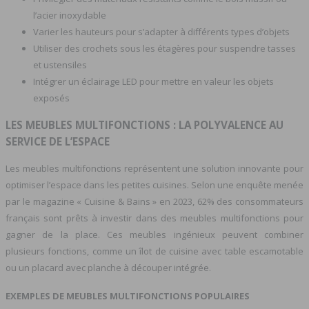
l’acier inoxydable
Varier les hauteurs pour s’adapter à différents types d’objets
Utiliser des crochets sous les étagères pour suspendre tasses
et ustensiles
Intégrer un éclairage LED pour mettre en valeur les objets
exposés
LES MEUBLES MULTIFONCTIONS : LA POLYVALENCE AU
SERVICE DE L’ESPACE
Les meubles multifonctions représentent une solution innovante pour
optimiser l’espace dans les petites cuisines. Selon une enquête menée
par le magazine « Cuisine & Bains » en 2023, 62% des consommateurs
français sont prêts à investir dans des meubles multifonctions pour
gagner de la place. Ces meubles ingénieux peuvent combiner
plusieurs fonctions, comme un îlot de cuisine avec table escamotable
ou un placard avec planche à découper intégrée.
EXEMPLES DE MEUBLES MULTIFONCTIONS POPULAIRES