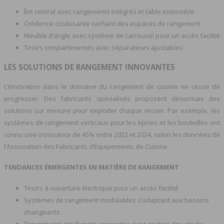
Îlot central avec rangements intégrés et table extensible
Crédence coulissante cachant des espaces de rangement
Meuble d’angle avec système de carrousel pour un accès facilité
Tiroirs compartimentés avec séparateurs ajustables
LES SOLUTIONS DE RANGEMENT INNOVANTES
L’innovation dans le domaine du rangement de cuisine ne cesse de
progresser. Des fabricants spécialisés proposent désormais des
solutions sur mesure pour exploiter chaque recoin. Par exemple, les
systèmes de rangement verticaux pour les épices et les bouteilles ont
connu une croissance de 45% entre 2022 et 2024, selon les données de
l’Association des Fabricants d’Équipements de Cuisine.
TENDANCES ÉMERGENTES EN MATIÈRE DE RANGEMENT
Tiroirs à ouverture électrique pour un accès facilité
Systèmes de rangement modulables s’adaptant aux besoins
changeants
Rangements intelligents connectés avec gestion des stocks