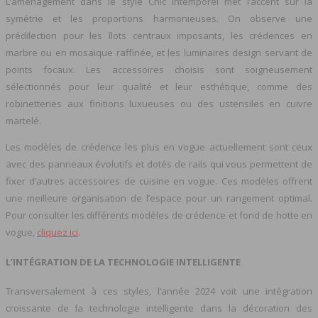
L’aménagement dans le style Chic Intemporel met l’accent sur la
symétrie et les proportions harmonieuses. On observe une
prédilection pour les îlots centraux imposants, les crédences en
marbre ou en mosaïque raffinée, et les luminaires design servant de
points focaux. Les accessoires choisis sont soigneusement
sélectionnés pour leur qualité et leur esthétique, comme des
robinetteries aux finitions luxueuses ou des ustensiles en cuivre
martelé.
Les modèles de crédence les plus en vogue actuellement sont ceux
avec des panneaux évolutifs et dotés de rails qui vous permettent de
fixer d’autres accessoires de cuisine en vogue. Ces modèles offrent
une meilleure organisation de l’espace pour un rangement optimal.
Pour consulter les différents modèles de crédence et fond de hotte en
vogue,
cliquez ici
.
L’INTÉGRATION DE LA TECHNOLOGIE INTELLIGENTE
Transversalement à ces styles, l’année 2024 voit une intégration
croissante de la technologie intelligente dans la décoration des