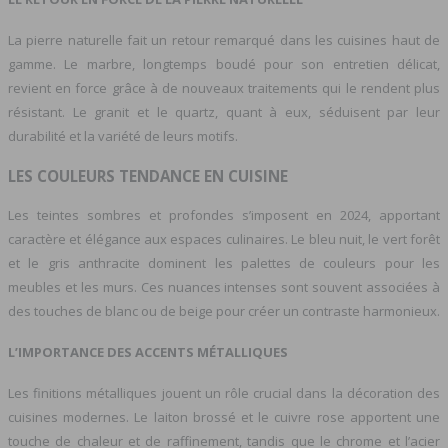
La pierre naturelle fait un retour remarqué dans les cuisines haut de
gamme. Le marbre, longtemps boudé pour son entretien délicat,
revient en force grâce à de nouveaux traitements qui le rendent plus
résistant. Le granit et le quartz, quant à eux, séduisent par leur
durabilité et la variété de leurs motifs.
LES COULEURS TENDANCE EN CUISINE
Les teintes sombres et profondes s’imposent en 2024, apportant
caractère et élégance aux espaces culinaires. Le bleu nuit, le vert forêt
et le gris anthracite dominent les palettes de couleurs pour les
meubles et les murs. Ces nuances intenses sont souvent associées à
des touches de blanc ou de beige pour créer un contraste harmonieux.
L’IMPORTANCE DES ACCENTS MÉTALLIQUES
Les finitions métalliques jouent un rôle crucial dans la décoration des
cuisines modernes. Le laiton brossé et le cuivre rose apportent une
touche de chaleur et de raffinement, tandis que le chrome et l’acier