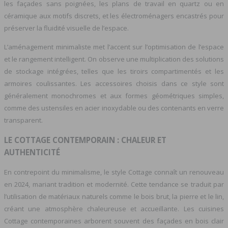
les façades sans poignées, les plans de travail en quartz ou en
céramique aux motifs discrets, et les électroménagers encastrés pour
préserver la fluidité visuelle de l’espace.
L’aménagement minimaliste met l’accent sur l’optimisation de l’espace
et le rangement intelligent. On observe une multiplication des solutions
de stockage intégrées, telles que les tiroirs compartimentés et les
armoires coulissantes. Les accessoires choisis dans ce style sont
généralement monochromes et aux formes géométriques simples,
comme des ustensiles en acier inoxydable ou des contenants en verre
transparent.
LE COTTAGE CONTEMPORAIN : CHALEUR ET
AUTHENTICITÉ
En contrepoint du minimalisme, le style Cottage connaît un renouveau
en 2024, mariant tradition et modernité. Cette tendance se traduit par
l’utilisation de matériaux naturels comme le bois brut, la pierre et le lin,
créant une atmosphère chaleureuse et accueillante. Les cuisines
Cottage contemporaines arborent souvent des façades en bois clair