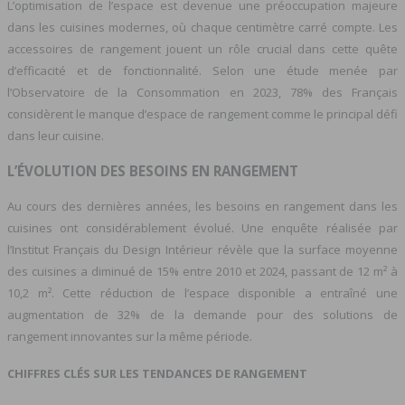
L’optimisation de l’espace est devenue une préoccupation majeure
dans les cuisines modernes, où chaque centimètre carré compte. Les
accessoires de rangement jouent un rôle crucial dans cette quête
d’efficacité et de fonctionnalité. Selon une étude menée par
l’Observatoire de la Consommation en 2023, 78% des Français
considèrent le manque d’espace de rangement comme le principal défi
dans leur cuisine.
L’ÉVOLUTION DES BESOINS EN RANGEMENT
Au cours des dernières années, les besoins en rangement dans les
cuisines ont considérablement évolué. Une enquête réalisée par
l’Institut Français du Design Intérieur révèle que la surface moyenne
des cuisines a diminué de 15% entre 2010 et 2024, passant de 12 m² à
10,2 m². Cette réduction de l’espace disponible a entraîné une
augmentation de 32% de la demande pour des solutions de
rangement innovantes sur la même période.
CHIFFRES CLÉS SUR LES TENDANCES DE RANGEMENT