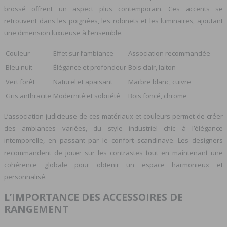
brossé offrent un aspect plus contemporain. Ces accents se
retrouvent dans les poignées, les robinets et les luminaires, ajoutant
une dimension luxueuse à l’ensemble.
Couleur
Effet sur l’ambiance
Association recommandée
Bleu nuit
Élégance et profondeur
Bois clair, laiton
Vert forêt
Naturel et apaisant
Marbre blanc, cuivre
Gris anthracite
Modernité et sobriété
Bois foncé, chrome
L’association judicieuse de ces matériaux et couleurs permet de créer
des ambiances variées, du style industriel chic à l’élégance
intemporelle, en passant par le confort scandinave. Les designers
recommandent de jouer sur les contrastes tout en maintenant une
cohérence globale pour obtenir un espace harmonieux et
personnalisé.
L’IMPORTANCE DES ACCESSOIRES DE
RANGEMENT