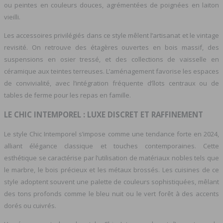
ou peintes en couleurs douces, agrémentées de poignées en laiton
vieilli.
Les accessoires privilégiés dans ce style mêlent l’artisanat et le vintage
revisité. On retrouve des étagères ouvertes en bois massif, des
suspensions en osier tressé, et des collections de vaisselle en
céramique aux teintes terreuses. L’aménagement favorise les espaces
de convivialité, avec l’intégration fréquente d’îlots centraux ou de
tables de ferme pour les repas en famille.
LE CHIC INTEMPOREL : LUXE DISCRET ET RAFFINEMENT
Le style Chic Intemporel s’impose comme une tendance forte en 2024,
alliant élégance classique et touches contemporaines. Cette
esthétique se caractérise par l’utilisation de matériaux nobles tels que
le marbre, le bois précieux et les métaux brossés. Les cuisines de ce
style adoptent souvent une palette de couleurs sophistiquées, mêlant
des tons profonds comme le bleu nuit ou le vert forêt à des accents
dorés ou cuivrés.