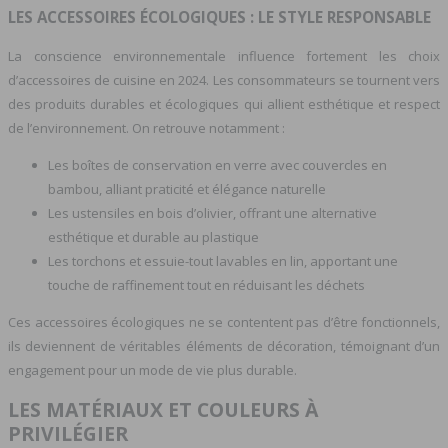
LES ACCESSOIRES ÉCOLOGIQUES : LE STYLE RESPONSABLE
La conscience environnementale influence fortement les choix
d’accessoires de cuisine en 2024. Les consommateurs se tournent vers
des produits durables et écologiques qui allient esthétique et respect
de l’environnement. On retrouve notamment :
Les boîtes de conservation en verre avec couvercles en
bambou, alliant praticité et élégance naturelle
Les ustensiles en bois d’olivier, offrant une alternative
esthétique et durable au plastique
Les torchons et essuie-tout lavables en lin, apportant une
touche de raffinement tout en réduisant les déchets
Ces accessoires écologiques ne se contentent pas d’être fonctionnels,
ils deviennent de véritables éléments de décoration, témoignant d’un
engagement pour un mode de vie plus durable.
LES MATÉRIAUX ET COULEURS À
PRIVILÉGIER