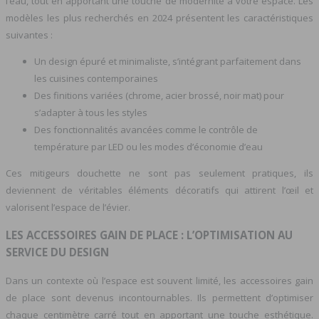
l’eau, tout en apportant une touche de modernité à votre espace. Les
modèles les plus recherchés en 2024 présentent les caractéristiques
suivantes :
Un design épuré et minimaliste, s’intégrant parfaitement dans
les cuisines contemporaines
Des finitions variées (chrome, acier brossé, noir mat) pour
s’adapter à tous les styles
Des fonctionnalités avancées comme le contrôle de
température par LED ou les modes d’économie d’eau
Ces mitigeurs douchette ne sont pas seulement pratiques, ils
deviennent de véritables éléments décoratifs qui attirent l’œil et
valorisent l’espace de l’évier.
LES ACCESSOIRES GAIN DE PLACE : L’OPTIMISATION AU
SERVICE DU DESIGN
Dans un contexte où l’espace est souvent limité, les accessoires gain
de place sont devenus incontournables. Ils permettent d’optimiser
chaque centimètre carré tout en apportant une touche esthétique.