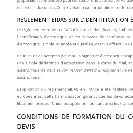
proposition contractuelle peut constituer une acceptation valable
essentiels du contrat. Cette évolution jurisprudentielle renforce
RÈGLEMENT EIDAS SUR L’IDENTIFICATION 
Le règlement européen eIDAS (Electronic Identification, Authenti
l’identification électronique et les services de confiance 
électronique : simple, avancée et qualifiée, chacun offrant un deg
Pour les devis acceptés par mail, la signature électronique simpl
une simple déclaration d’acceptation dans le corps du mail, a
électronique ne peut se voir refuser d’effets juridiques et ne 
électronique »
.
L’application du règlement eIDAS en France a été facilitée 
européennes. Cette harmonisation garantit que les devis acce
États membres de l’Union européenne, facilitant ainsi les transac
CONDITIONS DE FORMATION DU C
DEVIS