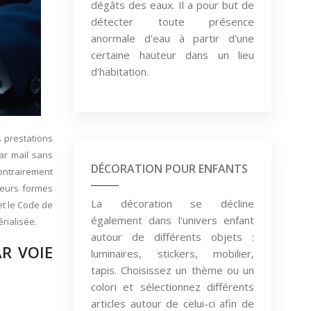
dégâts des eaux. Il a pour but de
détecter toute présence
anormale d'eau à partir d'une
certaine hauteur dans un lieu
d'habitation.
 prestations
par mail sans
DÉCORATION POUR ENFANTS
Contrairement
ieurs formes
La décoration se décline
et le Code de
également dans l'univers enfant
rialisée.
autour de différents objets :
R VOIE
luminaires, stickers, mobilier,
tapis. Choisissez un thème ou un
colori et sélectionnez différents
articles autour de celui-ci afin de