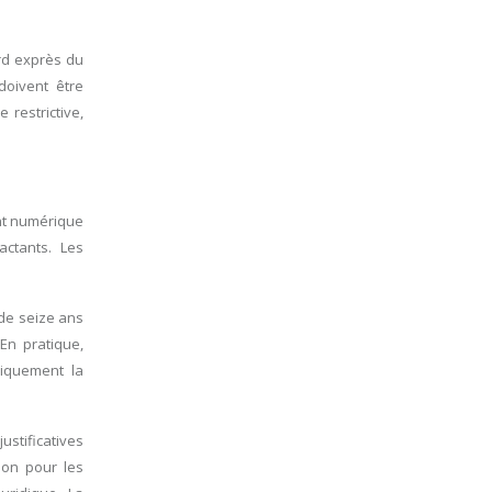
ord exprès du
doivent être
restrictive,
ent numérique
actants. Les
 de seize ans
En pratique,
diquement la
ustificatives
ion pour les