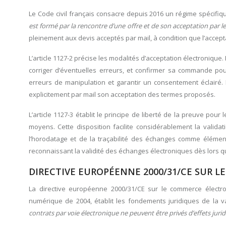
Le Code civil français consacre depuis 2016 un régime spécifiqu
est formé par la rencontre d’une offre et de son acceptation par le
pleinement aux devis acceptés par mail, à condition que l’accepta
L’article 1127-2 précise les modalités d’acceptation électronique. 
corriger d’éventuelles erreurs, et confirmer sa commande pou
erreurs de manipulation et garantir un consentement éclairé. 
explicitement par mail son acceptation des termes proposés.
L’article 1127-3 établit le principe de liberté de la preuve pou
moyens. Cette disposition facilite considérablement la validat
l’horodatage et de la traçabilité des échanges comme élémen
reconnaissant la validité des échanges électroniques dès lors qu
DIRECTIVE EUROPÉENNE 2000/31/CE SUR 
La directive européenne 2000/31/CE sur le commerce électro
numérique de 2004, établit les fondements juridiques de la v
contrats par voie électronique ne peuvent être privés d’effets jurid