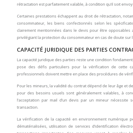
rétractation est parfaitement valable, à condition qu’il soit envoy
Certaines prestations échappent au droit de rétractation, nota
consommateur, les biens confectionnés selon les spécificat
clairement mentionnées dans le devis pour être opposables a
privilégiant la protection du consommateur en cas de doute sur le
CAPACITÉ JURIDIQUE DES PARTIES CONT
La capacité juridique des parties reste une condition fondament
pose des défis particuliers pour la vérification de cette 
professionnels doivent mettre en place des procédures de vérifi
Pour les mineurs, la validité du contrat dépend de leur âge et d
pour des besoins usuels sont généralement valables, à cond
l’acceptation par mail d’un devis par un mineur nécessite 
transaction.
La vérification de la capacité en environnement numérique peut
dématérialisées, utilisation de services d’identification éle