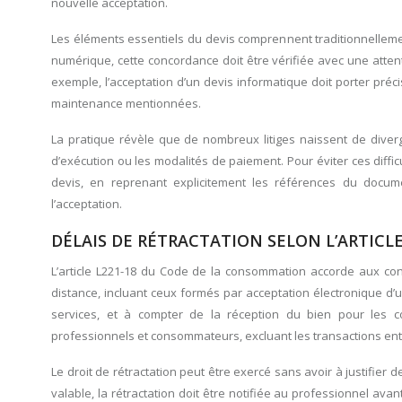
nouvelle acceptation.
Les éléments essentiels du devis comprennent traditionnellement
numérique, cette concordance doit être vérifiée avec une atten
exemple, l’acceptation d’un devis informatique doit porter préci
maintenance mentionnées.
La pratique révèle que de nombreux litiges naissent de diverge
d’exécution ou les modalités de paiement. Pour éviter ces difficu
devis, en reprenant explicitement les références du docume
l’acceptation.
DÉLAIS DE RÉTRACTATION SELON L’ARTICL
L’article L221-18 du Code de la consommation accorde aux con
distance, incluant ceux formés par acceptation électronique d’u
services, et à compter de la réception du bien pour les co
professionnels et consommateurs, excluant les transactions ent
Le droit de rétractation peut être exercé sans avoir à justifier d
valable, la rétractation doit être notifiée au professionnel ava