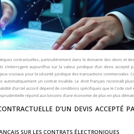
iques contractuelles, particulièrement dans le domaine des devis et des
s s’interrogent aujourd’hui sur la valeur juridique d’un devis accepté 
jeux cruciaux pour la sécurité juridique des transactions commerciales. 
 automatiquement un contrat invalide. Le droit français reconnaît plus
validité d’un tel accord dépend de conditions spécifiques que le Code civil 
isprudentielle répond aux besoins d’une économie de plus en plus dématé
 CONTRACTUELLE D’UN DEVIS ACCEPTÉ PA
 FRANÇAIS SUR LES CONTRATS ÉLECTRONIQUES