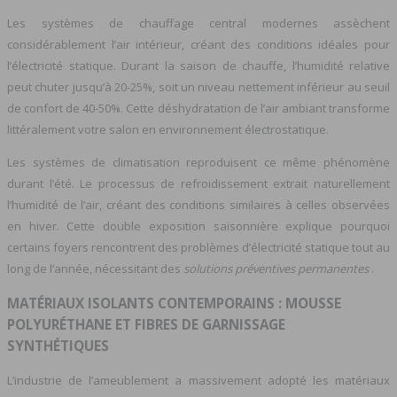
Les systèmes de chauffage central modernes assèchent
considérablement l’air intérieur, créant des conditions idéales pour
l’électricité statique. Durant la saison de chauffe, l’humidité relative
peut chuter jusqu’à 20-25%, soit un niveau nettement inférieur au seuil
de confort de 40-50%. Cette déshydratation de l’air ambiant transforme
littéralement votre salon en environnement électrostatique.
Les systèmes de climatisation reproduisent ce même phénomène
durant l’été. Le processus de refroidissement extrait naturellement
l’humidité de l’air, créant des conditions similaires à celles observées
en hiver. Cette double exposition saisonnière explique pourquoi
certains foyers rencontrent des problèmes d’électricité statique tout au
long de l’année, nécessitant des
solutions préventives permanentes
.
MATÉRIAUX ISOLANTS CONTEMPORAINS : MOUSSE
POLYURÉTHANE ET FIBRES DE GARNISSAGE
SYNTHÉTIQUES
L’industrie de l’ameublement a massivement adopté les matériaux