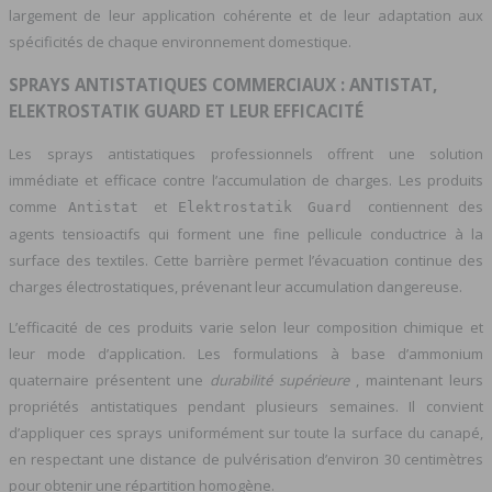
largement de leur application cohérente et de leur adaptation aux
spécificités de chaque environnement domestique.
SPRAYS ANTISTATIQUES COMMERCIAUX : ANTISTAT,
ELEKTROSTATIK GUARD ET LEUR EFFICACITÉ
Les sprays antistatiques professionnels offrent une solution
immédiate et efficace contre l’accumulation de charges. Les produits
comme
et
contiennent des
Antistat
Elektrostatik Guard
agents tensioactifs qui forment une fine pellicule conductrice à la
surface des textiles. Cette barrière permet l’évacuation continue des
charges électrostatiques, prévenant leur accumulation dangereuse.
L’efficacité de ces produits varie selon leur composition chimique et
leur mode d’application. Les formulations à base d’ammonium
quaternaire présentent une
durabilité supérieure
, maintenant leurs
propriétés antistatiques pendant plusieurs semaines. Il convient
d’appliquer ces sprays uniformément sur toute la surface du canapé,
en respectant une distance de pulvérisation d’environ 30 centimètres
pour obtenir une répartition homogène.