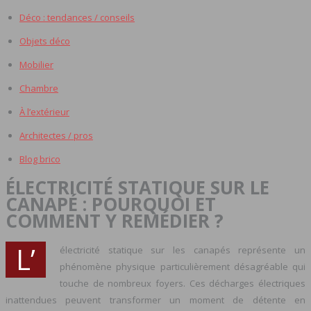
Déco : tendances / conseils
Objets déco
Mobilier
Chambre
À l’extérieur
Architectes / pros
Blog brico
ÉLECTRICITÉ STATIQUE SUR LE
CANAPÉ : POURQUOI ET
COMMENT Y REMÉDIER ?
L’
électricité statique sur les canapés représente un
phénomène physique particulièrement désagréable qui
touche de nombreux foyers. Ces décharges électriques
inattendues peuvent transformer un moment de détente en