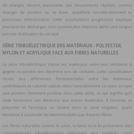
de charges devient importante. Les mouvements répétés, comme
changer de position ou se lever, amplifient considérablement le
processus d’électrisation. Cette accumulation progressive explique
pourquoi les décharges sont souvent plus intenses après une longue
période d’utilisation du canapé.
SÉRIE TRIBOÉLECTRIQUE DES MATÉRIAUX : POLYESTER,
NYLON ET ACRYLIQUE FACE AUX FIBRES NATURELLES
La série triboélectrique classe les matériaux selon leur tendance à
gagner ou perdre des électrons lors de contacts. Cette classification
révèle des différences fondamentales entre les matériaux
synthétiques et naturels utilisés dans l’ameublement. Le nylon occupe
une position fortement positive dans cette série, ce qui signifie qu’il
cède facilement ses électrons aux autres matériaux. À l’inverse, le
polyester et l’acrylique se situent dans la zone négative, ayant
tendance à
accumuler les électrons
cédés par d’autres fibres.
Les fibres naturelles comme le coton, la laine ou le lin présentent des
comportements triboélectriques nettement plus modérés. Leur