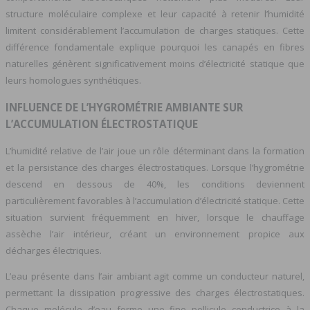
structure moléculaire complexe et leur capacité à retenir l’humidité
limitent considérablement l’accumulation de charges statiques. Cette
différence fondamentale explique pourquoi les canapés en fibres
naturelles génèrent significativement moins d’électricité statique que
leurs homologues synthétiques.
INFLUENCE DE L’HYGROMÉTRIE AMBIANTE SUR
L’ACCUMULATION ÉLECTROSTATIQUE
L’humidité relative de l’air joue un rôle déterminant dans la formation
et la persistance des charges électrostatiques. Lorsque l’hygrométrie
descend en dessous de 40%, les conditions deviennent
particulièrement favorables à l’accumulation d’électricité statique. Cette
situation survient fréquemment en hiver, lorsque le chauffage
assèche l’air intérieur, créant un environnement propice aux
décharges électriques.
L’eau présente dans l’air ambiant agit comme un conducteur naturel,
permettant la dissipation progressive des charges électrostatiques.
Chaque molécule d’eau forme une fine pellicule conductrice à la