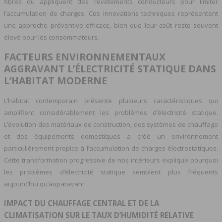
fibres ou appliquent des revêtements conducteurs pour limiter
l’accumulation de charges. Ces innovations techniques représentent
une approche préventive efficace, bien que leur coût reste souvent
élevé pour les consommateurs.
FACTEURS ENVIRONNEMENTAUX
AGGRAVANT L’ÉLECTRICITÉ STATIQUE DANS
L’HABITAT MODERNE
L’habitat contemporain présente plusieurs caractéristiques qui
amplifient considérablement les problèmes d’électricité statique.
L’évolution des matériaux de construction, des systèmes de chauffage
et des équipements domestiques a créé un environnement
particulièrement propice à l’accumulation de charges électrostatiques.
Cette transformation progressive de nos intérieurs explique pourquoi
les problèmes d’électricité statique semblent plus fréquents
aujourd’hui qu’auparavant.
IMPACT DU CHAUFFAGE CENTRAL ET DE LA
CLIMATISATION SUR LE TAUX D’HUMIDITÉ RELATIVE