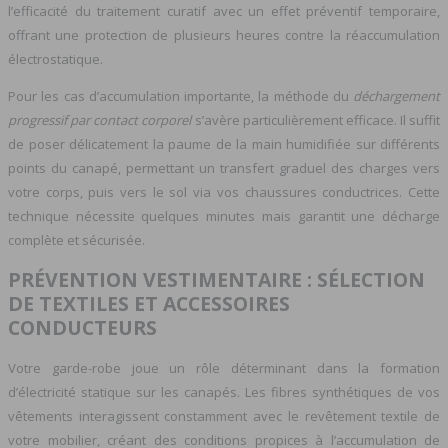
l’efficacité du traitement curatif avec un effet préventif temporaire,
offrant une protection de plusieurs heures contre la réaccumulation
électrostatique.
Pour les cas d’accumulation importante, la méthode du
déchargement
progressif par contact corporel
s’avère particulièrement efficace. Il suffit
de poser délicatement la paume de la main humidifiée sur différents
points du canapé, permettant un transfert graduel des charges vers
votre corps, puis vers le sol via vos chaussures conductrices. Cette
technique nécessite quelques minutes mais garantit une décharge
complète et sécurisée.
PRÉVENTION VESTIMENTAIRE : SÉLECTION
DE TEXTILES ET ACCESSOIRES
CONDUCTEURS
Votre garde-robe joue un rôle déterminant dans la formation
d’électricité statique sur les canapés. Les fibres synthétiques de vos
vêtements interagissent constamment avec le revêtement textile de
votre mobilier, créant des conditions propices à l’accumulation de