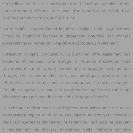
L’humidification locale représente une technique complémentaire
particulièrement efficace. L’utilisation d’un vaporisateur rempli d’eau
distillée permet de créer une fine brume
qui humidifie instantanément les fibres textiles. Cette augmentation
locale de l’humidité favorise la dissipation naturelle des charges
électrostatiques, restaurant l’équilibre électrique du revêtement.
L’utilisation d’objets conducteurs du quotidien offre également des
solutions immédiates. Une épingle à nourrice métallique fixée
discrètement sur le canapé permet une évacuation continue des
charges. Les trombone, clés ou bijoux métalliques produisent des
effets similaires lorsqu’ils sont mis en contact avec la surface chargée.
Ces objets agissent comme des
paratonnerres miniatures
, canalisant
l’électricité statique vers des zones de décharge sécurisée.
La technique du frottement avec lingettes assouplissantes procure un
soulagement rapide et durable. Les agents antistatiques contenus
dans ces lingettes se déposent directement sur les fibres, neutralisant
immédiatement les charges existantes. Cette méthode combine