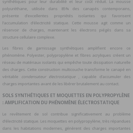
synthétiques pour leur durabilité et leur coût réduit. La mousse
polyuréthane, utilisée dans 85% des canapés contemporains,
présente d’excellentes propriétés isolantes qui favorisent
l’accumulation d’électricité statique. Cette mousse agit comme un
réservoir de charges, maintenant les électrons piégés dans sa
structure cellulaire complexe.
Les fibres de garnissage synthétiques amplifient encore ce
phénomène. Polyester, polypropylène et fibres acryliques créent un
réseau de matériaux isolants qui empêche toute dissipation naturelle
des charges. Cette construction multicouche transforme le canapé en
véritable
condensateur électrostatique
, capable d’accumuler des
charges importantes avant de les libérer brutalement au contact.
SOLS SYNTHÉTIQUES ET MOQUETTES EN POLYPROPYLÈNE
: AMPLIFICATION DU PHÉNOMÈNE ÉLECTROSTATIQUE
Le revêtement de sol contribue significativement au problème
d’électricité statique. Les moquettes en polypropylène, très répandues
dans les habitations modernes, génèrent des charges importantes