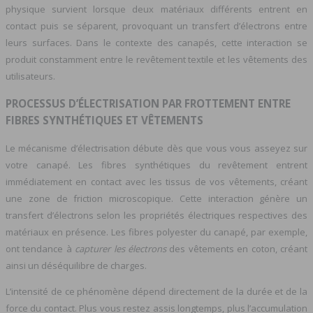
physique survient lorsque deux matériaux différents entrent en
contact puis se séparent, provoquant un transfert d’électrons entre
leurs surfaces. Dans le contexte des canapés, cette interaction se
produit constamment entre le revêtement textile et les vêtements des
utilisateurs.
PROCESSUS D’ÉLECTRISATION PAR FROTTEMENT ENTRE
FIBRES SYNTHÉTIQUES ET VÊTEMENTS
Le mécanisme d’électrisation débute dès que vous vous asseyez sur
votre canapé. Les fibres synthétiques du revêtement entrent
immédiatement en contact avec les tissus de vos vêtements, créant
une zone de friction microscopique. Cette interaction génère un
transfert d’électrons selon les propriétés électriques respectives des
matériaux en présence. Les fibres polyester du canapé, par exemple,
ont tendance à
capturer les électrons
des vêtements en coton, créant
ainsi un déséquilibre de charges.
L’intensité de ce phénomène dépend directement de la durée et de la
force du contact. Plus vous restez assis longtemps, plus l’accumulation