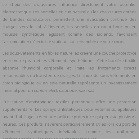
Le choix des chaussures influence directement votre potentiel
électrostatique. Les semelles en cuir naturel ou les chaussures dotées
de bandes conductrices permettent une évacuation continue des
charges vers le sol. À l’inverse, les semelles en caoutchouc ou en
mousse synthétique agissent comme des isolants, favorisant
l’accumulation d’électricité statique sur l’ensemble de votre corps.
Les sous-vêtements en fibres naturelles créent une couche protectrice
entre votre peau et les vêtements synthétiques. Cette barrière textile
absorbe l’humidité corporelle et limite les frottements directs
responsables du transfert de charges. Le choix de sous-vêtements en
coton biologique ou en soie naturelle représente un investissement
minimal pour un
confort électrostatique maximal
.
L’utilisation d’antistatiques textiles personnels offre une protection
supplémentaire. Les sprays antistatiques pour vêtements, appliqués
avant l’habillage, créent une pellicule protectrice qui persiste plusieurs
heures. Ces produits s’avèrent particulièrement utiles lors du port de
vêtements synthétiques inévitables, comme les uniformes