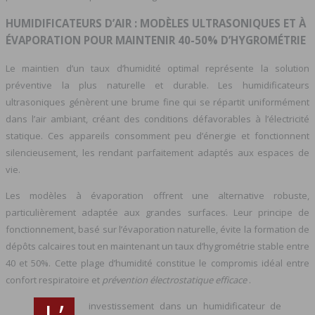
HUMIDIFICATEURS D’AIR : MODÈLES ULTRASONIQUES ET À
ÉVAPORATION POUR MAINTENIR 40-50% D’HYGROMÉTRIE
Le maintien d’un taux d’humidité optimal représente la solution
préventive la plus naturelle et durable. Les humidificateurs
ultrasoniques génèrent une brume fine qui se répartit uniformément
dans l’air ambiant, créant des conditions défavorables à l’électricité
statique. Ces appareils consomment peu d’énergie et fonctionnent
silencieusement, les rendant parfaitement adaptés aux espaces de
vie.
Les modèles à évaporation offrent une alternative robuste,
particulièrement adaptée aux grandes surfaces. Leur principe de
fonctionnement, basé sur l’évaporation naturelle, évite la formation de
dépôts calcaires tout en maintenant un taux d’hygrométrie stable entre
40 et 50%. Cette plage d’humidité constitue le compromis idéal entre
confort respiratoire et
prévention électrostatique efficace
.
investissement dans un humidificateur de