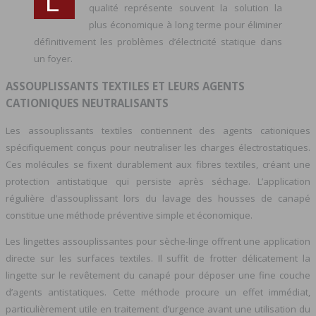
L’
qualité représente souvent la solution la
plus économique à long terme pour éliminer
définitivement les problèmes d’électricité statique dans
un foyer.
ASSOUPLISSANTS TEXTILES ET LEURS AGENTS
CATIONIQUES NEUTRALISANTS
Les assouplissants textiles contiennent des agents cationiques
spécifiquement conçus pour neutraliser les charges électrostatiques.
Ces molécules se fixent durablement aux fibres textiles, créant une
protection antistatique qui persiste après séchage. L’application
régulière d’assouplissant lors du lavage des housses de canapé
constitue une méthode préventive simple et économique.
Les lingettes assouplissantes pour sèche-linge offrent une application
directe sur les surfaces textiles. Il suffit de frotter délicatement la
lingette sur le revêtement du canapé pour déposer une fine couche
d’agents antistatiques. Cette méthode procure un effet immédiat,
particulièrement utile en traitement d’urgence avant une utilisation du