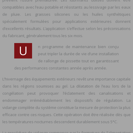
compatibles avec l’eau potable et résistants au lessivage par les eaux
de pluie. Les graisses silicones ou les huiles synthétiques
spécialement formulées pour applications extérieures donnent
d’excellents résultats. L’application s’effectue selon les préconisations
du fabricant, généralement tous les six mois.
U
n programme de maintenance bien conçu
peut tripler la durée de vie d’une installation
de rallonge de pissette tout en garantissant
des performances constantes année après année.
L’hivernage des équipements extérieurs revêt une importance capitale
dans les régions soumises au gel. La dilatation de l’eau lors de la
congélation peut provoquer l’éclatement des canalisations et
endommager irrémédiablement les dispositifs de régulation. La
vidange complète du système constitue la mesure de protection la plus
efficace contre ces risques. Cette opération doit être réalisée dès que
les températures nocturnes descendent durablement sous 5°C.
La procédure de vidange commence par la fermeture de l’alimentation