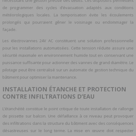
nécessitant une gestion précise des débits. Ces dispositifs permettent
de programmer des cycles d’évacuation adaptés aux conditions
météorologiques locales. La temporisation évite les écoulements
prolongés qui pourraient gêner le voisinage ou endommager la
façade.
Les électrovannes 24V AC constituent une solution professionnelle
pour les installations automatisées. Cette tension réduite assure une
sécurité maximale en environnement humide tout en conservant une
puissance suffisante pour actionner des vannes de grand diamètre. Le
pilotage peut être centralisé sur un automate de gestion technique du
bâtiment pour optimiser la maintenance.
INSTALLATION ÉTANCHE ET PROTECTION
CONTRE INFILTRATIONS D’EAU
L’étanchéité constitue le point critique de toute installation de rallonge
de pissette sur balcon. Une défaillance à ce niveau peut provoquer
des infiltrations dans la structure du bâtiment avec des conséquences
désastreuses sur le long terme. La mise en œuvre doit respecter