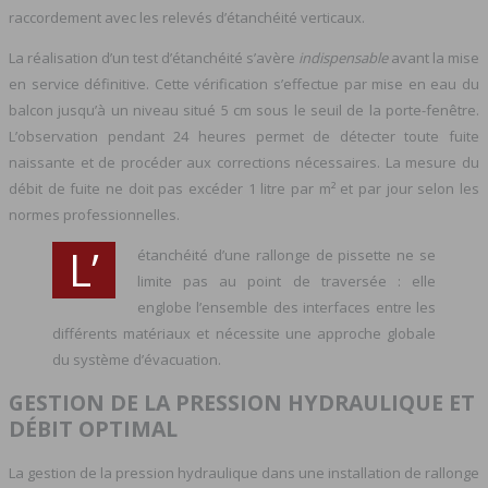
raccordement avec les relevés d’étanchéité verticaux.
La réalisation d’un test d’étanchéité s’avère
indispensable
avant la mise
en service définitive. Cette vérification s’effectue par mise en eau du
balcon jusqu’à un niveau situé 5 cm sous le seuil de la porte-fenêtre.
L’observation pendant 24 heures permet de détecter toute fuite
naissante et de procéder aux corrections nécessaires. La mesure du
débit de fuite ne doit pas excéder 1 litre par m² et par jour selon les
normes professionnelles.
L’
étanchéité d’une rallonge de pissette ne se
limite pas au point de traversée : elle
englobe l’ensemble des interfaces entre les
différents matériaux et nécessite une approche globale
du système d’évacuation.
GESTION DE LA PRESSION HYDRAULIQUE ET
DÉBIT OPTIMAL
La gestion de la pression hydraulique dans une installation de rallonge