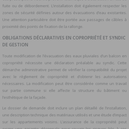
fuite ou de débordement. L’installation doit également respecter les
zones de sécurité définies autour des évacuations d’eau existantes.
Une attention particulière doit être portée aux passages de câbles à
proximité des points de fixation de la rallonge.
OBLIGATIONS DÉCLARATIVES EN COPROPRIÉTÉ ET SYNDIC
DE GESTION
Toute modification de l’évacuation des eaux pluviales d’un balcon en
copropriété nécessite une déclaration préalable au syndic. Cette
démarche administrative permet de vérifier la compatibilité du projet
avec le règlement de copropriété et d’obtenir les autorisations
nécessaires. La modification peut être considérée comme un travail
sur partie commune si elle affecte la structure du bâtiment ou
l’esthétique de la façade.
Le dossier de demande doit inclure un plan détaillé de l’installation,
une description technique des matériaux utilisés et une étude d’impact
sur les appartements voisins. L’assurance de la copropriété peut
exiger une garantie décennale pour couvrir les risques liés à ces