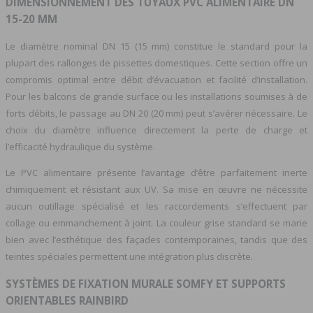
DIMENSIONNEMENT DES TUYAUX PVC ALIMENTAIRE DN
15-20 MM
Le diamètre nominal DN 15 (15 mm) constitue le standard pour la
plupart des rallonges de pissettes domestiques. Cette section offre un
compromis optimal entre débit d’évacuation et facilité d’installation.
Pour les balcons de grande surface ou les installations soumises à de
forts débits, le passage au DN 20 (20 mm) peut s’avérer nécessaire. Le
choix du diamètre influence directement la perte de charge et
l’efficacité hydraulique du système.
Le PVC alimentaire présente l’avantage d’être parfaitement inerte
chimiquement et résistant aux UV. Sa mise en œuvre ne nécessite
aucun outillage spécialisé et les raccordements s’effectuent par
collage ou emmanchement à joint. La couleur grise standard se marie
bien avec l’esthétique des façades contemporaines, tandis que des
teintes spéciales permettent une intégration plus discrète.
SYSTÈMES DE FIXATION MURALE SOMFY ET SUPPORTS
ORIENTABLES RAINBIRD