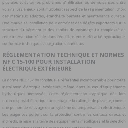
pluviales et éviter les problèmes d’infiltration ou de nuisances entre
voisins. Les enjeux sont multiples : respect de la réglementation, choix
des matériaux adaptés, étanchéité parfaite et maintenance durable.
Une mauvaise installation peut entraîner des dégâts importants sur la
structure du bâtiment et des conflits de voisinage. La complexité de
cette intervention réside dans l’équilibre entre efficacité hydraulique,
conformité technique et intégration esthétique.
RÉGLEMENTATION TECHNIQUE ET NORMES
NF C 15-100 POUR INSTALLATION
ÉLECTRIQUE EXTÉRIEURE
La norme NF C 15-100 constitue le référentiel incontournable pour toute
installation électrique extérieure, même dans le cas d’équipements
hydrauliques motorisés. Cette réglementation s’applique dès lors
qu’un dispositif électrique accompagne la rallonge de pissette, comme
une pompe de relevage ou un système de temporisation électronique.
Les exigences portent sur la protection contre les contacts directs et
indirects, la mise à la terre des équipements métalliques et la sélection