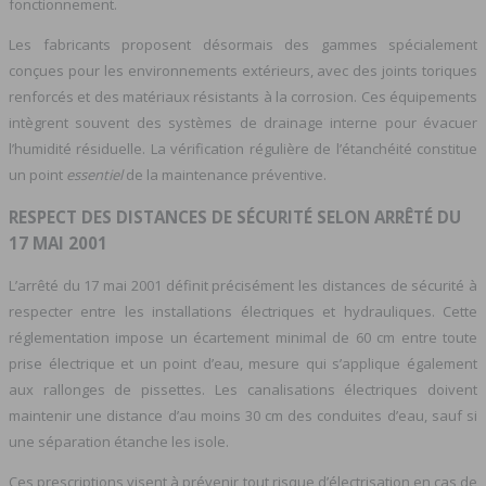
fonctionnement.
Les fabricants proposent désormais des gammes spécialement
conçues pour les environnements extérieurs, avec des joints toriques
renforcés et des matériaux résistants à la corrosion. Ces équipements
intègrent souvent des systèmes de drainage interne pour évacuer
l’humidité résiduelle. La vérification régulière de l’étanchéité constitue
un point
essentiel
de la maintenance préventive.
RESPECT DES DISTANCES DE SÉCURITÉ SELON ARRÊTÉ DU
17 MAI 2001
L’arrêté du 17 mai 2001 définit précisément les distances de sécurité à
respecter entre les installations électriques et hydrauliques. Cette
réglementation impose un écartement minimal de 60 cm entre toute
prise électrique et un point d’eau, mesure qui s’applique également
aux rallonges de pissettes. Les canalisations électriques doivent
maintenir une distance d’au moins 30 cm des conduites d’eau, sauf si
une séparation étanche les isole.
Ces prescriptions visent à prévenir tout risque d’électrisation en cas de