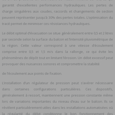
garantit d’excellentes performances hydrauliques. Les pertes de
charge singulières aux coudes, raccords et changements de section
peuvent représenter jusqu’à 30% des pertes totales. L’optimisation du
tracé permet de minimiser ces résistances hydrauliques.
Le débit optimal d’évacuation se situe généralement entre 0,5 et 2 litres
par seconde selon la surface du balcon et l’intensité pluviométrique de
la région. Cette valeur correspond à une vitesse d’écoulement
comprise entre 0,5 et 1,5 m/s dans la rallonge, ce qui évite les
phénomènes de dépôt tout en limitant l’érosion. Un débit excessif peut
provoquer des nuisances sonores et compromettre la stabilité
de l’écoulement aux points de fixation.
L’installation d’un régulateur de pression peut s’avérer nécessaire
dans certaines configurations particulières. Ces dispositifs,
généralement à ressort, maintiennent une pression constante même
lors de variations importantes du niveau d’eau sur le balcon. Ils se
révèlent particulièrement utiles dans les installations automatisées où
la régularité du débit conditionne le bon fonctionnement des