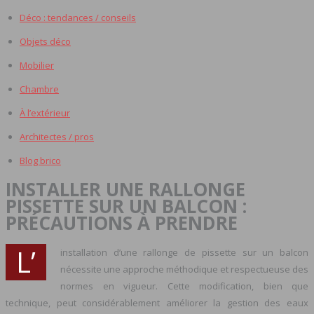
Déco : tendances / conseils
Objets déco
Mobilier
Chambre
À l’extérieur
Architectes / pros
Blog brico
INSTALLER UNE RALLONGE
PISSETTE SUR UN BALCON :
PRÉCAUTIONS À PRENDRE
L’
installation d’une rallonge de pissette sur un balcon
nécessite une approche méthodique et respectueuse des
normes en vigueur. Cette modification, bien que
technique, peut considérablement améliorer la gestion des eaux