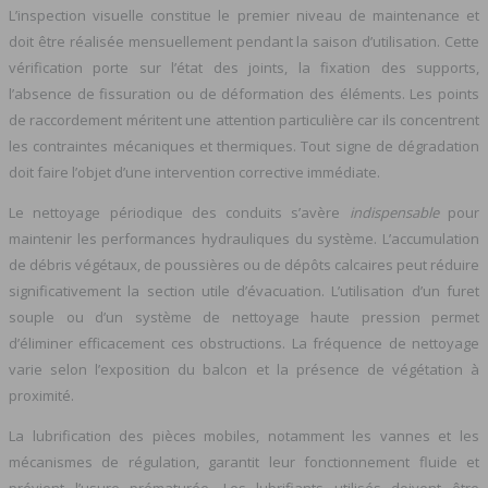
L’inspection visuelle constitue le premier niveau de maintenance et
doit être réalisée mensuellement pendant la saison d’utilisation. Cette
vérification porte sur l’état des joints, la fixation des supports,
l’absence de fissuration ou de déformation des éléments. Les points
de raccordement méritent une attention particulière car ils concentrent
les contraintes mécaniques et thermiques. Tout signe de dégradation
doit faire l’objet d’une intervention corrective immédiate.
Le nettoyage périodique des conduits s’avère
indispensable
pour
maintenir les performances hydrauliques du système. L’accumulation
de débris végétaux, de poussières ou de dépôts calcaires peut réduire
significativement la section utile d’évacuation. L’utilisation d’un furet
souple ou d’un système de nettoyage haute pression permet
d’éliminer efficacement ces obstructions. La fréquence de nettoyage
varie selon l’exposition du balcon et la présence de végétation à
proximité.
La lubrification des pièces mobiles, notamment les vannes et les
mécanismes de régulation, garantit leur fonctionnement fluide et
prévient l’usure prématurée. Les lubrifiants utilisés doivent être