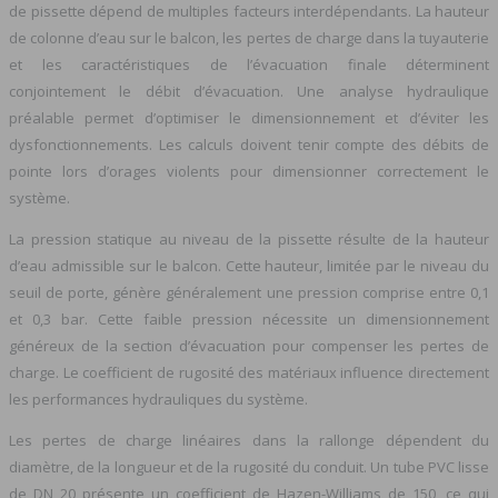
de pissette dépend de multiples facteurs interdépendants. La hauteur
de colonne d’eau sur le balcon, les pertes de charge dans la tuyauterie
et les caractéristiques de l’évacuation finale déterminent
conjointement le débit d’évacuation. Une analyse hydraulique
préalable permet d’optimiser le dimensionnement et d’éviter les
dysfonctionnements. Les calculs doivent tenir compte des débits de
pointe lors d’orages violents pour dimensionner correctement le
système.
La pression statique au niveau de la pissette résulte de la hauteur
d’eau admissible sur le balcon. Cette hauteur, limitée par le niveau du
seuil de porte, génère généralement une pression comprise entre 0,1
et 0,3 bar. Cette faible pression nécessite un dimensionnement
généreux de la section d’évacuation pour compenser les pertes de
charge. Le coefficient de rugosité des matériaux influence directement
les performances hydrauliques du système.
Les pertes de charge linéaires dans la rallonge dépendent du
diamètre, de la longueur et de la rugosité du conduit. Un tube PVC lisse
de DN 20 présente un coefficient de Hazen-Williams de 150, ce qui