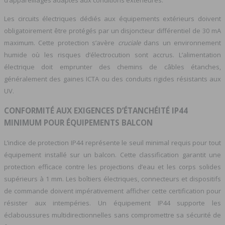
d’appareillages adaptés aux conditions extérieures.
Les circuits électriques dédiés aux équipements extérieurs doivent
obligatoirement être protégés par un disjoncteur différentiel de 30 mA
maximum. Cette protection s’avère
cruciale
dans un environnement
humide où les risques d’électrocution sont accrus. L’alimentation
électrique doit emprunter des chemins de câbles étanches,
généralement des gaines ICTA ou des conduits rigides résistants aux
UV.
CONFORMITÉ AUX EXIGENCES D’ÉTANCHÉITÉ IP44
MINIMUM POUR ÉQUIPEMENTS BALCON
L’indice de protection IP44 représente le seuil minimal requis pour tout
équipement installé sur un balcon. Cette classification garantit une
protection efficace contre les projections d’eau et les corps solides
supérieurs à 1 mm. Les boîtiers électriques, connecteurs et dispositifs
de commande doivent impérativement afficher cette certification pour
résister aux intempéries. Un équipement IP44 supporte les
éclaboussures multidirectionnelles sans compromettre sa sécurité de