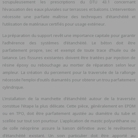
scrupuleusement les prescriptions du DTU 43.1 concernant
l’évacuation des eaux pluviales sur terrasses et balcons. L’intervention
nécessite une parfaite maîtrise des techniques d’étanchéité et
l’utilisation de matériaux certifiés pour usage extérieur.
La préparation du support revêt une importance capitale pour garantir
l’adhérence des systèmes d’étanchéité. Le béton doit être
parfaitement propre, sec et exempt de toute trace d’huile ou de
laitance. Les fissures existantes doivent être traitées par injection de
résine époxy ou rebouchage au mortier de réparation selon leur
ampleur. La création du percement pour la traversée de la rallonge
nécessite l’emploi d’outils diamantés pour obtenir un trou parfaitement
cylindrique.
L’installation de la manchette d’étanchéité autour de la traversée
constitue l’étape la plus délicate. Cette pièce, généralement en EPDM
ou en TPO, doit être parfaitement ajustée au diamètre du tube et
scellée sur tout son pourtour. L’application de mastic polyuréthane ou
de colle néoprène assure la liaison définitive avec le revêtement
d’étanchéité existant. Un soin particulier doit être apporté au