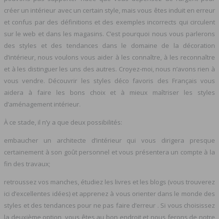
créer un intérieur avec un certain style, mais vous êtes induit en erreur
et confus par des définitions et des exemples incorrects qui circulent
sur le web et dans les magasins. C’est pourquoi nous vous parlerons
des styles et des tendances dans le domaine de la décoration
d’intérieur, nous voulons vous aider à les connaître, à les reconnaître
et à les distinguer les uns des autres. Croyez-moi, nous n’avons rien à
vous vendre. Découvrir les styles déco favoris des Français vous
aidera à faire les bons choix et à mieux maîtriser les styles
d’aménagement intérieur.
À ce stade, il n’y a que deux possibilités:
embaucher un architecte d’intérieur qui vous dirigera presque
certainement à son goût personnel et vous présentera un compte à la
fin des travaux;
retroussez vos manches, étudiez les livres et les blogs (vous trouverez
ici d’excellentes idées) et apprenez à vous orienter dans le monde des
styles et des tendances pour ne pas faire d’erreur . Si vous choisissez
la deuxième option, vous êtes au bon endroit et nous ferons de notre