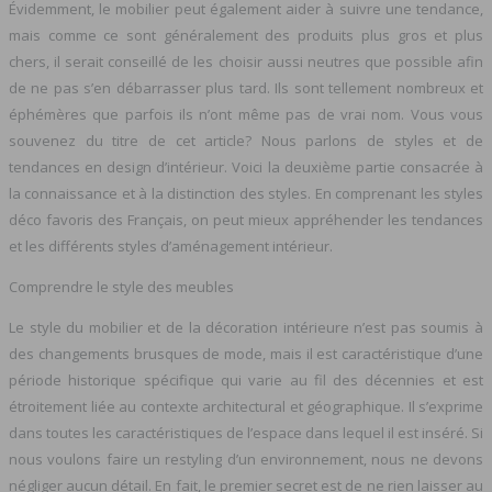
Évidemment, le mobilier peut également aider à suivre une tendance,
mais comme ce sont généralement des produits plus gros et plus
chers, il serait conseillé de les choisir aussi neutres que possible afin
de ne pas s’en débarrasser plus tard. Ils sont tellement nombreux et
éphémères que parfois ils n’ont même pas de vrai nom. Vous vous
souvenez du titre de cet article? Nous parlons de styles et de
tendances en design d’intérieur. Voici la deuxième partie consacrée à
la connaissance et à la distinction des styles. En comprenant les styles
déco favoris des Français, on peut mieux appréhender les tendances
et les différents styles d’aménagement intérieur.
Comprendre le style des meubles
Le style du mobilier et de la décoration intérieure n’est pas soumis à
des changements brusques de mode, mais il est caractéristique d’une
période historique spécifique qui varie au fil des décennies et est
étroitement liée au contexte architectural et géographique. Il s’exprime
dans toutes les caractéristiques de l’espace dans lequel il est inséré. Si
nous voulons faire un restyling d’un environnement, nous ne devons
négliger aucun détail. En fait, le premier secret est de ne rien laisser au