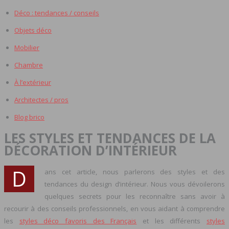
Déco : tendances / conseils
Objets déco
Mobilier
Chambre
À l’extérieur
Architectes / pros
Blog brico
LES STYLES ET TENDANCES DE LA
DÉCORATION D’INTÉRIEUR
D
ans cet article, nous parlerons des styles et des
tendances du design d’intérieur. Nous vous dévoilerons
quelques secrets pour les reconnaître sans avoir à
recourir à des conseils professionnels, en vous aidant à comprendre
les
styles déco favoris des Français
et les différents
styles