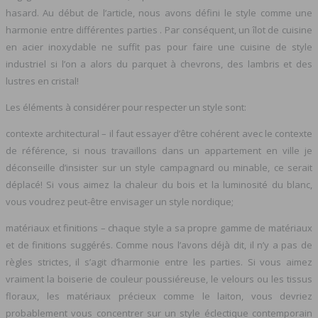
hasard. Au début de l’article, nous avons défini le style comme une
harmonie entre différentes parties . Par conséquent, un îlot de cuisine
en acier inoxydable ne suffit pas pour faire une cuisine de style
industriel si l’on a alors du parquet à chevrons, des lambris et des
lustres en cristal!
Les éléments à considérer pour respecter un style sont:
contexte architectural – il faut essayer d’être cohérent avec le contexte
de référence, si nous travaillons dans un appartement en ville je
déconseille d’insister sur un style campagnard ou minable, ce serait
déplacé! Si vous aimez la chaleur du bois et la luminosité du blanc,
vous voudrez peut-être envisager un style nordique;
matériaux et finitions – chaque style a sa propre gamme de matériaux
et de finitions suggérés. Comme nous l’avons déjà dit, il n’y a pas de
règles strictes, il s’agit d’harmonie entre les parties. Si vous aimez
vraiment la boiserie de couleur poussiéreuse, le velours ou les tissus
floraux, les matériaux précieux comme le laiton, vous devriez
probablement vous concentrer sur un style éclectique contemporain