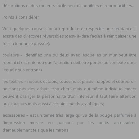
décorations et des couleurs facilement disponibles et reproductibles.
Points à considérer
Voici quelques conseils pour reproduire et respecter une tendance. Il
existe des directives réversibles (c’est- à- dire faciles à réinitialiser une
fois la tendance passée):
couleurs – identifiez une ou deux avec lesquelles un mur peut être
repeint (il est entendu que l’attention doit être portée au contexte dans
lequel nous entrons);
les textiles – rideaux et tapis, coussins et plaids, nappes et coureurs –
ne sont pas des achats trop chers mais qui même individuellement
peuvent changer la personnalité d’un intérieur, il faut faire attention
aux couleurs mais aussi à certains motifs graphiques;
accessoires – est un terme très large qui va de la bougie parfumée à
l’impression murale en passant par les petits accessoires
d’ameublement tels que les miroirs.