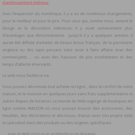
d’aménagement intérieur
.
Avec l’expansion du numérique, il y a eu de nombreux changements,
pour le meilleur et pour le pire. Pour ceux qui, comme nous, aiment le
design et la décoration intérieure, il y avait certainement plus
d’avantages que d’inconvénients . Jusqu’à il y a quelques années, il
aurait été difficile d’acheter de beaux tissus français, de la porcelaine
anglaise ou des tapis persans sans avoir à faire affaire avec des
commerçants … ou avec des hausses de prix exorbitantes et des
temps d’attente énervants.
Le web nous facilite la vie
Vous pouvez désormais tout acheter en ligne , dans le confort de votre
maison, et le recevoir en quelques jours sans frais supplémentaires ni
autres étapes de livraison. Le monde du Web regorge de boutiques en
ligne comme AMAZON où vous pouvez trouver des accessoires, des
meubles, des décorations et des tissus, chacun avec son propre style
et spécialisé dans des produits ou des origines spécifiques.
. . . mais le Web n’est ni un architecte ni un designer