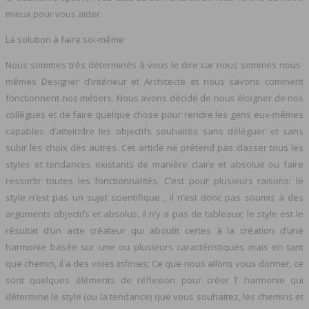
mieux pour vous aider.
La solution à faire soi-même
Nous sommes très déterminés à vous le dire car nous sommes nous-
mêmes Designer d’intérieur et Architecte et nous savons comment
fonctionnent nos métiers. Nous avons décidé de nous éloigner de nos
collègues et de faire quelque chose pour rendre les gens eux-mêmes
capables d’atteindre les objectifs souhaités sans déléguer et sans
subir les choix des autres. Cet article ne prétend pas classer tous les
styles et tendances existants de manière claire et absolue ou faire
ressortir toutes les fonctionnalités. C’est pour plusieurs raisons: le
style n’est pas un sujet scientifique , il n’est donc pas soumis à des
arguments objectifs et absolus, il n’y a pas de tableaux; le style est le
résultat d’un acte créateur qui aboutit certes à la création d’une
harmonie basée sur une ou plusieurs caractéristiques mais en tant
que chemin, il a des voies infinies; Ce que nous allons vous donner, ce
sont quelques éléments de réflexion pour créer l’ harmonie qui
détermine le style (ou la tendance) que vous souhaitez, les chemins et