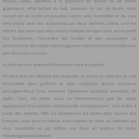
maison. Faites attention à la présence de décors ou de motifs
graphiques, effet brillant ou mat, couleurs. En cas de doute, notre
conseil est de rester un peu plus neutre avec le mobilier et de vous
faire plaisir avec les accessoires.Les deux derniers points sont les
mêmes que ceux que nous avons indiqués lorsque nous avons parlé
des tendances, c’est-à-dire des textiles et des accessoires. La
connaissance des styles d’aménagement intérieur est essentielle pour
une décoration réussie.
Le style est une question d’harmonie entre les parties
On peut donc en déduire que respecter et suivre un style est un acte
résolument plus profond et plus complexe qu’une tendance
passagère.Nous vous donnons également quelques exemples de
styles. Dans cet article, nous ne mentionnerons que les styles
appartenant à la période architecturale contemporaine , c’est-à-dire à
partir des années 1980. En connaissant les styles déco favoris des
Français, vous pourrez mieux vous inspirer et créer un intérieur qui
vous ressemble et qui reflète vos choix en matière de styles
d’aménagement intérieur.