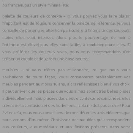
ou français, pas un style minimaliste;
palette de couleurs de contexte – ici, vous pouvez vous faire plaisir!
l’important est de toujours conserver la palette de référence. Je vous
conseille de porter une attention particulière à l’intensité des couleurs,
moins elles sont intenses (donc plus le pourcentage de noir à
l’intérieur est élevé) plus elles sont faciles à combiner entre elles. Si
vous préférez les couleurs vives, nous vous recommandons d’en
utiliser un couple et de garder une base neutre;
meubles – si vous n’êtes pas millionnaire, ce que nous vous
souhaitons de toute façon, vous conserverez probablement vos
meubles pendant au moins 10 ans, alors réfléchissez bien à vos choix.
Il peut arriver que les pièces que vous aimez soient très belles prises
individuellement mais placées dans votre contexte et combinées elles
créent de la confusion et des hurlements, cela ne doit pas arriver! Pour
éviter cela, nous vous conseillons de considérer les trois éléments que
nous venons d’énumérer. Choisissez des meubles qui correspondent
aux couleurs, aux matériaux et aux finitions présents dans votre