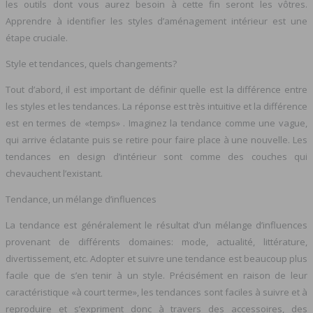
les outils dont vous aurez besoin à cette fin seront les vôtres.
Apprendre à identifier les styles d’aménagement intérieur est une
étape cruciale.
Style et tendances, quels changements?
Tout d’abord, il est important de définir quelle est la différence entre
les styles et les tendances. La réponse est très intuitive et la différence
est en termes de «temps» . Imaginez la tendance comme une vague,
qui arrive éclatante puis se retire pour faire place à une nouvelle. Les
tendances en design d’intérieur sont comme des couches qui
chevauchent l’existant.
Tendance, un mélange d’influences
La tendance est généralement le résultat d’un mélange d’influences
provenant de différents domaines: mode, actualité, littérature,
divertissement, etc. Adopter et suivre une tendance est beaucoup plus
facile que de s’en tenir à un style. Précisément en raison de leur
caractéristique «à court terme», les tendances sont faciles à suivre et à
reproduire et s’expriment donc à travers des accessoires, des