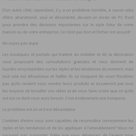
D’un autre côté, cependant, il y a un problème horrible, à savoir celui
d’être abandonné, seul et désorienté, devant un écran de PC froid
pour prendre des décisions importantes sur le style futur de votre
maison ou de votre entreprise. Ce n’est pas bon et l’échec est assuré!
Ne soyez pas dupe
Les boutiques et portails qui traitent du mobilier et de la décoration
vous proposent des consultations gratuites et vous donnent de
lourdes encyclopédies sur les styles et les tendances du moment, mais
tout cela est désastreux et faillite. Ils se moquent de vous! N’oubliez
pas qu’ils veulent vous vendre leurs produits et essaieront par tous
les moyens de brouiller vos idées et de vous faire croire que ce qu’ils
ont est ce dont vous avez besoin. C’est évidemment une tromperie.
Le problème est un et il est dévastateur
Combien d’entre vous sont capables de reconnaître correctement les
styles et les tendances et de les appliquer à l’ameublement? Nous ne
pouvons pas supporter l’idée que vous dépensez de l’argent pour