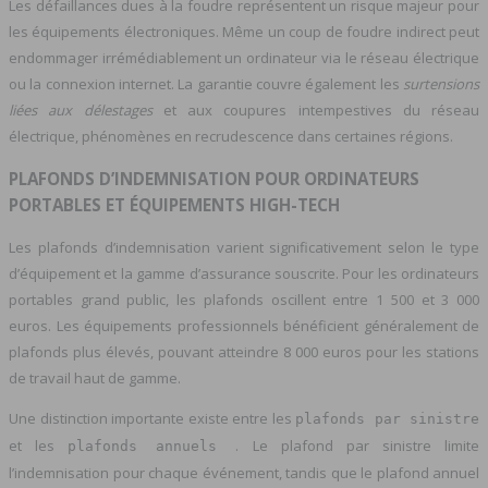
Les défaillances dues à la foudre représentent un risque majeur pour
les équipements électroniques. Même un coup de foudre indirect peut
endommager irrémédiablement un ordinateur via le réseau électrique
ou la connexion internet. La garantie couvre également les
surtensions
liées aux délestages
et aux coupures intempestives du réseau
électrique, phénomènes en recrudescence dans certaines régions.
PLAFONDS D’INDEMNISATION POUR ORDINATEURS
PORTABLES ET ÉQUIPEMENTS HIGH-TECH
Les plafonds d’indemnisation varient significativement selon le type
d’équipement et la gamme d’assurance souscrite. Pour les ordinateurs
portables grand public, les plafonds oscillent entre 1 500 et 3 000
euros. Les équipements professionnels bénéficient généralement de
plafonds plus élevés, pouvant atteindre 8 000 euros pour les stations
de travail haut de gamme.
Une distinction importante existe entre les
plafonds par sinistre
et les
. Le plafond par sinistre limite
plafonds annuels
l’indemnisation pour chaque événement, tandis que le plafond annuel