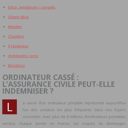
Déco : tendances / conseils
Objets déco
Mobilier
Chambre
À l’extérieur
Architectes / pros
Blog brico
ORDINATEUR CASSÉ :
L’ASSURANCE CIVILE PEUT‑ELLE
INDEMNISER ?
L
a casse d’un ordinateur portable représente aujourd’hui
l’un des sinistres les plus fréquents dans nos foyers
connectés. Avec plus de 8 millions d’ordinateurs portables
vendus chaque année en France, les risques de dommages