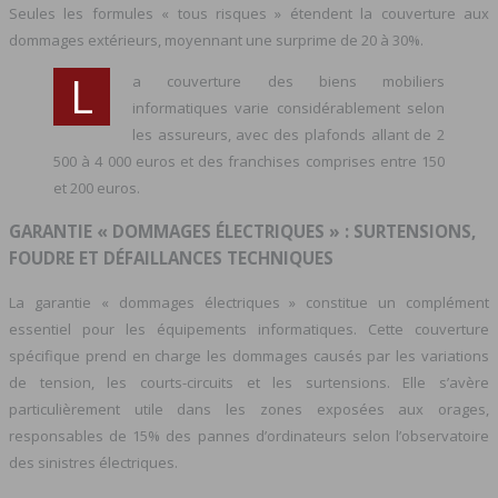
Seules les formules « tous risques » étendent la couverture aux
dommages extérieurs, moyennant une surprime de 20 à 30%.
L
a couverture des biens mobiliers
informatiques varie considérablement selon
les assureurs, avec des plafonds allant de 2
500 à 4 000 euros et des franchises comprises entre 150
et 200 euros.
GARANTIE « DOMMAGES ÉLECTRIQUES » : SURTENSIONS,
FOUDRE ET DÉFAILLANCES TECHNIQUES
La garantie « dommages électriques » constitue un complément
essentiel pour les équipements informatiques. Cette couverture
spécifique prend en charge les dommages causés par les variations
de tension, les courts-circuits et les surtensions. Elle s’avère
particulièrement utile dans les zones exposées aux orages,
responsables de 15% des pannes d’ordinateurs selon l’observatoire
des sinistres électriques.