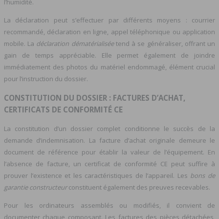
l’humidité.
La déclaration peut s’effectuer par différents moyens : courrier
recommandé, déclaration en ligne, appel téléphonique ou application
mobile. La
déclaration dématérialisée
tend à se généraliser, offrant un
gain de temps appréciable. Elle permet également de joindre
immédiatement des photos du matériel endommagé, élément crucial
pour l’instruction du dossier.
CONSTITUTION DU DOSSIER : FACTURES D’ACHAT,
CERTIFICATS DE CONFORMITÉ CE
La constitution d’un dossier complet conditionne le succès de la
demande d’indemnisation. La facture d’achat originale demeure le
document de référence pour établir la valeur de l’équipement. En
l’absence de facture, un certificat de conformité CE peut suffire à
prouver l’existence et les caractéristiques de l’appareil. Les
bons de
garantie constructeur
constituent également des preuves recevables.
Pour les ordinateurs assemblés ou modifiés, il convient de
documenter chaque composant. Les factures des pièces détachées,