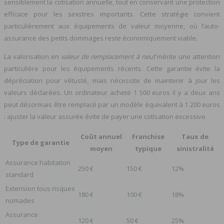
sensiblement la cotisation annuelle, tout en conservant une protection
efficace pour les sinistres importants. Cette stratégie convient
particulièrement aux équipements de valeur moyenne, où l’auto-
assurance des petits dommages reste économiquement viable.
La valorisation en
valeur de remplacement à neuf
mérite une attention
particulière pour les équipements récents. Cette garantie évite la
dépréciation pour vétusté, mais nécessite de maintenir à jour les
valeurs déclarées. Un ordinateur acheté 1 500 euros il y a deux ans
peut désormais être remplacé par un modèle équivalent à 1 200 euros
: ajuster la valeur assurée évite de payer une cotisation excessive.
Coût annuel
Franchise
Taux de
Type de garantie
moyen
typique
sinistralité
Assurance habitation
250 €
150 €
12%
standard
Extension tous risques
180 €
100 €
18%
nomades
Assurance
120 €
50 €
25%