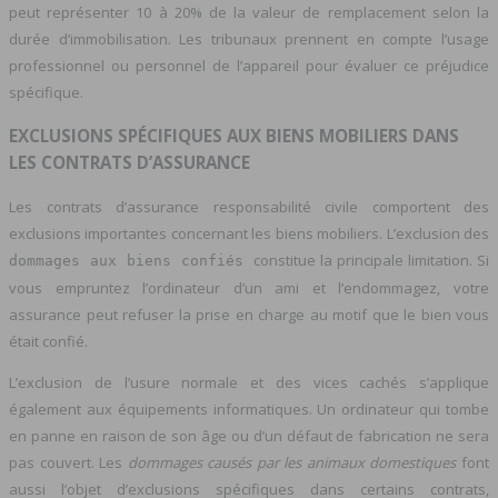
peut représenter 10 à 20% de la valeur de remplacement selon la
durée d’immobilisation. Les tribunaux prennent en compte l’usage
professionnel ou personnel de l’appareil pour évaluer ce préjudice
spécifique.
EXCLUSIONS SPÉCIFIQUES AUX BIENS MOBILIERS DANS
LES CONTRATS D’ASSURANCE
Les contrats d’assurance responsabilité civile comportent des
exclusions importantes concernant les biens mobiliers. L’exclusion des
constitue la principale limitation. Si
dommages aux biens confiés
vous empruntez l’ordinateur d’un ami et l’endommagez, votre
assurance peut refuser la prise en charge au motif que le bien vous
était confié.
L’exclusion de l’usure normale et des vices cachés s’applique
également aux équipements informatiques. Un ordinateur qui tombe
en panne en raison de son âge ou d’un défaut de fabrication ne sera
pas couvert. Les
dommages causés par les animaux domestiques
font
aussi l’objet d’exclusions spécifiques dans certains contrats,