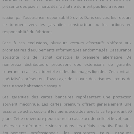
présente des pixels morts dès l’achat ne donnent pas lieu à indemn
isation par l’assurance responsabilité civile. Dans ces cas, les recours
se tournent vers les garanties constructeur ou les actions en
responsabilité du fabricant.
Face à ces exclusions, plusieurs
recours alternatifs
s’offrent aux
propriétaires d’équipements informatiques endommagés. L’assurance
souscrite lors de l’achat constitue la première alternative. De
nombreux distributeurs proposent des extensions de garantie
couvrant la casse accidentelle et les dommages liquides. Ces contrats
spécialisés présentent l’avantage de couvrir des risques exclus de
l’assurance habitation classique.
Les garanties des cartes bancaires représentent une protection
souvent méconnue. Les cartes premium offrent généralement une
assurance achat couvrant les biens acquittés avec la carte pendant 90
jours. Cette couverture peut inclure la casse accidentelle et le vol, sous
réserve de déclarer le sinistre dans les délais impartis. Pour les
équipements professionnels, les assurances
tous risques