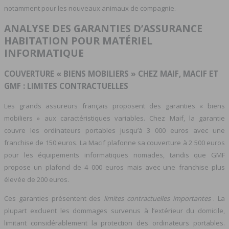
notamment pour les nouveaux animaux de compagnie.
ANALYSE DES GARANTIES D’ASSURANCE
HABITATION POUR MATÉRIEL
INFORMATIQUE
COUVERTURE « BIENS MOBILIERS » CHEZ MAIF, MACIF ET
GMF : LIMITES CONTRACTUELLES
Les grands assureurs français proposent des garanties « biens
mobiliers » aux caractéristiques variables. Chez Maif, la garantie
couvre les ordinateurs portables jusqu’à 3 000 euros avec une
franchise de 150 euros. La Macif plafonne sa couverture à 2 500 euros
pour les équipements informatiques nomades, tandis que GMF
propose un plafond de 4 000 euros mais avec une franchise plus
élevée de 200 euros.
Ces garanties présentent des
limites contractuelles importantes
. La
plupart excluent les dommages survenus à l’extérieur du domicile,
limitant considérablement la protection des ordinateurs portables.