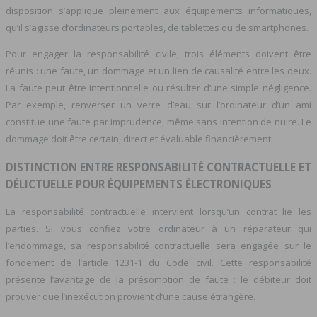
disposition s’applique pleinement aux équipements informatiques,
qu’il s’agisse d’ordinateurs portables, de tablettes ou de smartphones.
Pour engager la responsabilité civile, trois éléments doivent être
réunis : une faute, un dommage et un lien de causalité entre les deux.
La faute peut être intentionnelle ou résulter d’une simple négligence.
Par exemple, renverser un verre d’eau sur l’ordinateur d’un ami
constitue une faute par imprudence, même sans intention de nuire. Le
dommage doit être certain, direct et évaluable financièrement.
DISTINCTION ENTRE RESPONSABILITÉ CONTRACTUELLE ET
DÉLICTUELLE POUR ÉQUIPEMENTS ÉLECTRONIQUES
La responsabilité contractuelle intervient lorsqu’un contrat lie les
parties. Si vous confiez votre ordinateur à un réparateur qui
l’endommage, sa responsabilité contractuelle sera engagée sur le
fondement de l’article 1231-1 du Code civil. Cette responsabilité
présente l’avantage de la présomption de faute : le débiteur doit
prouver que l’inexécution provient d’une cause étrangère.