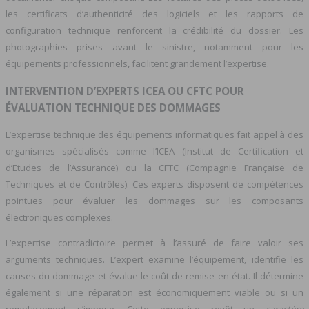
les certificats d’authenticité des logiciels et les rapports de
configuration technique renforcent la crédibilité du dossier. Les
photographies prises avant le sinistre, notamment pour les
équipements professionnels, facilitent grandement l’expertise.
INTERVENTION D’EXPERTS ICEA OU CFTC POUR
ÉVALUATION TECHNIQUE DES DOMMAGES
L’expertise technique des équipements informatiques fait appel à des
organismes spécialisés comme l’ICEA (Institut de Certification et
d’Etudes de l’Assurance) ou la CFTC (Compagnie Française de
Techniques et de Contrôles). Ces experts disposent de compétences
pointues pour évaluer les dommages sur les composants
électroniques complexes.
L’expertise contradictoire permet à l’assuré de faire valoir ses
arguments techniques. L’expert examine l’équipement, identifie les
causes du dommage et évalue le coût de remise en état. Il détermine
également si une réparation est économiquement viable ou si un
remplacement s’impose. Cette expertise revêt un
caractère