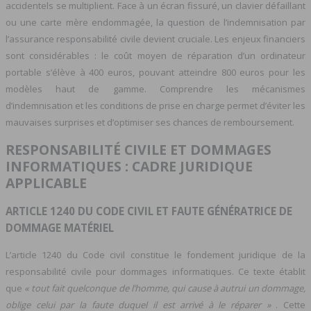
accidentels se multiplient. Face à un écran fissuré, un clavier défaillant
ou une carte mère endommagée, la question de l’indemnisation par
l’assurance responsabilité civile devient cruciale. Les enjeux financiers
sont considérables : le coût moyen de réparation d’un ordinateur
portable s’élève à 400 euros, pouvant atteindre 800 euros pour les
modèles haut de gamme. Comprendre les mécanismes
d’indemnisation et les conditions de prise en charge permet d’éviter les
mauvaises surprises et d’optimiser ses chances de remboursement.
RESPONSABILITÉ CIVILE ET DOMMAGES
INFORMATIQUES : CADRE JURIDIQUE
APPLICABLE
ARTICLE 1240 DU CODE CIVIL ET FAUTE GÉNÉRATRICE DE
DOMMAGE MATÉRIEL
L’article 1240 du Code civil constitue le fondement juridique de la
responsabilité civile pour dommages informatiques. Ce texte établit
que
« tout fait quelconque de l’homme, qui cause à autrui un dommage,
oblige celui par la faute duquel il est arrivé à le réparer »
. Cette