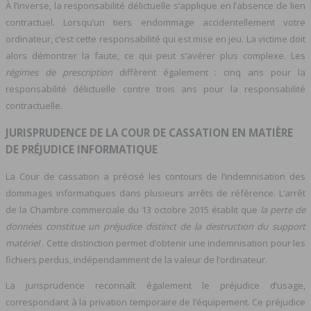
À l’inverse, la responsabilité délictuelle s’applique en l’absence de lien
contractuel. Lorsqu’un tiers endommage accidentellement votre
ordinateur, c’est cette responsabilité qui est mise en jeu. La victime doit
alors démontrer la faute, ce qui peut s’avérer plus complexe. Les
régimes de prescription
diffèrent également : cinq ans pour la
responsabilité délictuelle contre trois ans pour la responsabilité
contractuelle.
JURISPRUDENCE DE LA COUR DE CASSATION EN MATIÈRE
DE PRÉJUDICE INFORMATIQUE
La Cour de cassation a précisé les contours de l’indemnisation des
dommages informatiques dans plusieurs arrêts de référence. L’arrêt
de la Chambre commerciale du 13 octobre 2015 établit que
la perte de
données constitue un préjudice distinct de la destruction du support
matériel
. Cette distinction permet d’obtenir une indemnisation pour les
fichiers perdus, indépendamment de la valeur de l’ordinateur.
La jurisprudence reconnaît également le préjudice d’usage,
correspondant à la privation temporaire de l’équipement. Ce préjudice