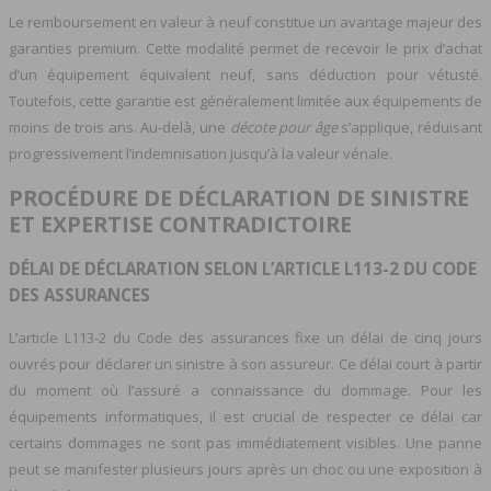
Le remboursement en valeur à neuf constitue un avantage majeur des
garanties premium. Cette modalité permet de recevoir le prix d’achat
d’un équipement équivalent neuf, sans déduction pour vétusté.
Toutefois, cette garantie est généralement limitée aux équipements de
moins de trois ans. Au-delà, une
décote pour âge
s’applique, réduisant
progressivement l’indemnisation jusqu’à la valeur vénale.
PROCÉDURE DE DÉCLARATION DE SINISTRE
ET EXPERTISE CONTRADICTOIRE
DÉLAI DE DÉCLARATION SELON L’ARTICLE L113-2 DU CODE
DES ASSURANCES
L’article L113-2 du Code des assurances fixe un délai de cinq jours
ouvrés pour déclarer un sinistre à son assureur. Ce délai court à partir
du moment où l’assuré a connaissance du dommage. Pour les
équipements informatiques, il est crucial de respecter ce délai car
certains dommages ne sont pas immédiatement visibles. Une panne
peut se manifester plusieurs jours après un choc ou une exposition à