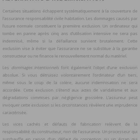
Certaines situations échappent systématiquement à la couverture de
l’assurance responsabilité civile habitation. Les dommages causés par
l’usure normale constituent la première exclusion. Un ordinateur qui
tombe en panne après cinq ans d’utilisation intensive ne sera pas
indemnisé, même si la défaillance survient brutalement. Cette
exclusion vise à éviter que l’assurance ne se substitue à la garantie
constructeur ou ne finance le renouvellement normal du matériel.
Les
dommages intentionnels
font également l’objet d’une exclusion
absolue. Si vous détruisez volontairement l’ordinateur d’un tiers,
même sous le coup de la colère, aucune indemnisation ne sera
accordée. Cette exclusion s’étend aux actes de vandalisme et aux
dégradations commises par négligence grossière. L’assureur peut
invoquer cette exclusion si les circonstances révèlent une imprudence
caractérisée.
Les vices cachés et défauts de fabrication relèvent de la
responsabilité du constructeur, non de l’assurance. Un processeur qui
surchauffe en raison d’un défaut de conception ou un écran qui