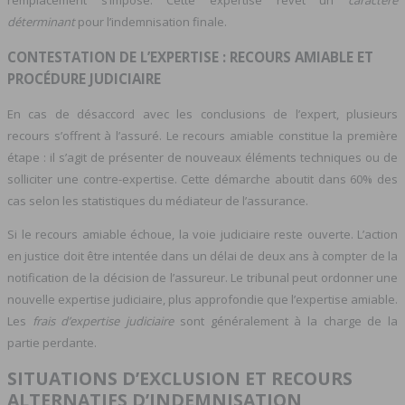
déterminant
pour l’indemnisation finale.
CONTESTATION DE L’EXPERTISE : RECOURS AMIABLE ET
PROCÉDURE JUDICIAIRE
En cas de désaccord avec les conclusions de l’expert, plusieurs
recours s’offrent à l’assuré. Le recours amiable constitue la première
étape : il s’agit de présenter de nouveaux éléments techniques ou de
solliciter une contre-expertise. Cette démarche aboutit dans 60% des
cas selon les statistiques du médiateur de l’assurance.
Si le recours amiable échoue, la voie judiciaire reste ouverte. L’action
en justice doit être intentée dans un délai de deux ans à compter de la
notification de la décision de l’assureur. Le tribunal peut ordonner une
nouvelle expertise judiciaire, plus approfondie que l’expertise amiable.
Les
frais d’expertise judiciaire
sont généralement à la charge de la
partie perdante.
SITUATIONS D’EXCLUSION ET RECOURS
ALTERNATIFS D’INDEMNISATION