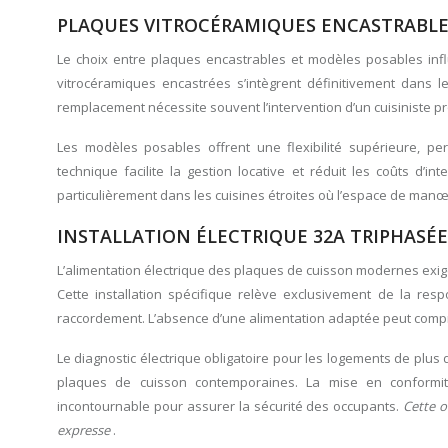
PLAQUES VITROCÉRAMIQUES ENCASTRABL
Le choix entre plaques encastrables et modèles posables infl
vitrocéramiques encastrées s’intègrent définitivement dans le
remplacement nécessite souvent l’intervention d’un cuisiniste pr
Les modèles posables offrent une flexibilité supérieure, pe
technique facilite la gestion locative et réduit les coûts d’i
particulièrement dans les cuisines étroites où l’espace de manœu
INSTALLATION ÉLECTRIQUE 32A TRIPHASÉE
L’alimentation électrique des plaques de cuisson modernes exi
Cette installation spécifique relève exclusivement de la resp
raccordement. L’absence d’une alimentation adaptée peut compr
Le diagnostic électrique obligatoire pour les logements de plu
plaques de cuisson contemporaines. La mise en conformité
incontournable pour assurer la sécurité des occupants.
Cette o
expresse
.