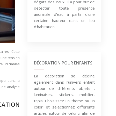
dégâts des eaux. Il a pour but de
détecter toute présence
anormale d'eau à partir d'une
certaine hauteur dans un lieu
d'habitation.
aires. Cette
 une tension
DÉCORATION POUR ENFANTS
réjudiciables
La décoration se décline
ependant, la
également dans l'univers enfant
t une analyse
autour de différents objets :
luminaires, stickers, mobilier,
tapis. Choisissez un thème ou un
CATION
colori et sélectionnez différents
articles autour de celui-ci afin de