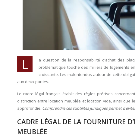
L
a question de la responsabilité d’achat des plaq
problématique touche des milliers de logements en 
croissante. Les malentendus autour de cette obligat
aux deux parties.
Le cadre légal français établit des règles précises concernan
distinction entre location meublée et location vide, ainsi que 
approfondie.
Comprendre ces subtilités juridiques permet d’éviter 
CADRE LÉGAL DE LA FOURNITURE 
MEUBLÉE