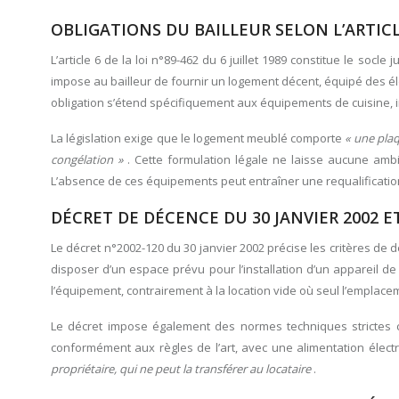
OBLIGATIONS DU BAILLEUR SELON L’ARTICLE
L’article 6 de la loi n°89-462 du 6 juillet 1989 constitue le socl
impose au bailleur de fournir un logement décent, équipé des él
obligation s’étend spécifiquement aux équipements de cuisine, 
La législation exige que le logement meublé comporte
« une pla
congélation »
. Cette formulation légale ne laisse aucune ambi
L’absence de ces équipements peut entraîner une requalification 
DÉCRET DE DÉCENCE DU 30 JANVIER 2002 
Le décret n°2002-120 du 30 janvier 2002 précise les critères de 
disposer d’un espace prévu pour l’installation d’un appareil de 
l’équipement, contrairement à la location vide où seul l’emplace
Le décret impose également des normes techniques strictes co
conformément aux règles de l’art, avec une alimentation élec
propriétaire, qui ne peut la transférer au locataire
.