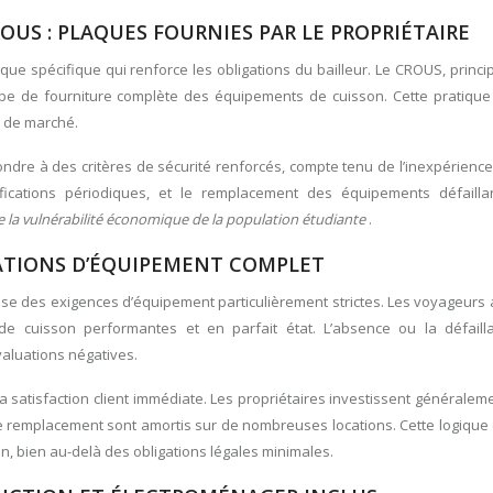
OUS : PLAQUES FOURNIES PAR LE PROPRIÉTAIRE
ue spécifique qui renforce les obligations du bailleur. Le CROUS, princi
ipe de fourniture complète des équipements de cuisson. Cette pratique
d de marché.
ndre à des critères de sécurité renforcés, compte tenu de l’inexpérience
vérifications périodiques, et le remplacement des équipements défaill
e la vulnérabilité économique de la population étudiante
.
GATIONS D’ÉQUIPEMENT COMPLET
se des exigences d’équipement particulièrement strictes. Les voyageurs 
de cuisson performantes et en parfait état. L’absence ou la défail
aluations négatives.
 satisfaction client immédiate. Les propriétaires investissent générale
e remplacement sont amortis sur de nombreuses locations. Cette logique
, bien au-delà des obligations légales minimales.