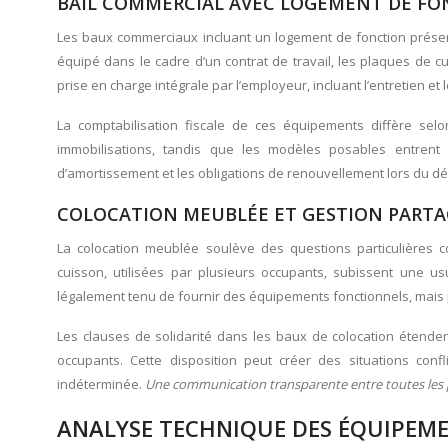
BAIL COMMERCIAL AVEC LOGEMENT DE FO
Les baux commerciaux incluant un logement de fonction présent
équipé dans le cadre d’un contrat de travail, les plaques de 
prise en charge intégrale par l’employeur, incluant l’entretien et
La comptabilisation fiscale de ces équipements diffère se
immobilisations, tandis que les modèles posables entrent 
d’amortissement et les obligations de renouvellement lors du dé
COLOCATION MEUBLÉE ET GESTION PARTA
La colocation meublée soulève des questions particulières
cuisson, utilisées par plusieurs occupants, subissent une usu
légalement tenu de fournir des équipements fonctionnels, mais p
Les clauses de solidarité dans les baux de colocation étende
occupants. Cette disposition peut créer des situations conf
indéterminée.
Une communication transparente entre toutes les p
ANALYSE TECHNIQUE DES ÉQUIPEME