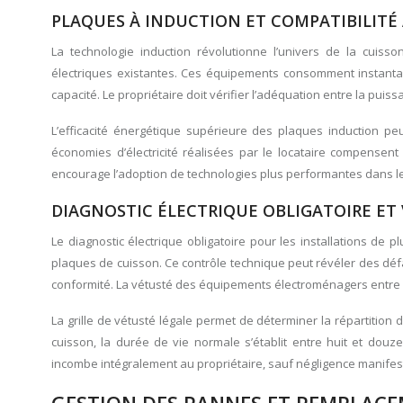
PLAQUES À INDUCTION ET COMPATIBILITÉ 
La technologie induction révolutionne l’univers de la cuiss
électriques existantes. Ces équipements consomment instanta
capacité. Le propriétaire doit vérifier l’adéquation entre la puis
L’efficacité énergétique supérieure des plaques induction peu
économies d’électricité réalisées par le locataire compensent 
encourage l’adoption de technologies plus performantes dans le 
DIAGNOSTIC ÉLECTRIQUE OBLIGATOIRE ET
Le diagnostic électrique obligatoire pour les installations de
plaques de cuisson. Ce contrôle technique peut révéler des défa
conformité. La vétusté des équipements électroménagers entre
La grille de vétusté légale permet de déterminer la répartition
cuisson, la durée de vie normale s’établit entre huit et douz
incombe intégralement au propriétaire, sauf négligence manifest