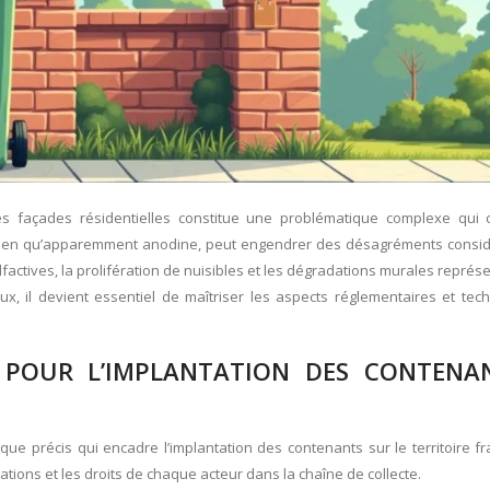
es façades résidentielles constitue une problématique complexe qui
, bien qu’apparemment anodine, peut engendrer des désagréments consid
lfactives, la prolifération de nuisibles et les dégradations murales représ
x, il devient essentiel de maîtriser les aspects réglementaires et tec
 POUR L’IMPLANTATION DES CONTENA
ue précis qui encadre l’implantation des contenants sur le territoire fr
ations et les droits de chaque acteur dans la chaîne de collecte.