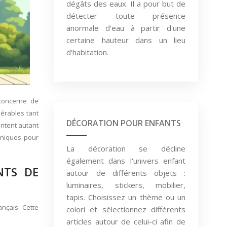
dégâts des eaux. Il a pour but de
détecter toute présence
anormale d'eau à partir d'une
certaine hauteur dans un lieu
d'habitation.
 concerne de
érables tant
DÉCORATION POUR ENFANTS
entent autant
hniques pour
La décoration se décline
également dans l'univers enfant
NTS DE
autour de différents objets :
luminaires, stickers, mobilier,
tapis. Choisissez un thème ou un
ançais. Cette
colori et sélectionnez différents
articles autour de celui-ci afin de