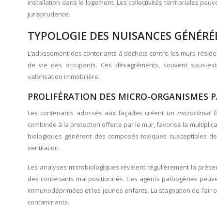
installation dans le logement. Les collectivités territoriales peu
jurisprudence.
TYPOLOGIE DES NUISANCES GÉNÉRÉ
L’adossement des contenants à déchets contre les murs résiden
de vie des occupants. Ces désagréments, souvent sous-estim
valorisation immobilière.
PROLIFÉRATION DES MICRO-ORGANISMES P
Les contenants adossés aux façades créent un
microclimat 
combinée à la protection offerte par le mur, favorise la multip
biologiques génèrent des composés toxiques susceptibles de 
ventilation.
Les analyses microbiologiques révèlent régulièrement la présen
des contenants mal positionnés. Ces agents pathogènes peuvent
immunodéprimées et les jeunes enfants. La stagnation de l’air c
contaminants.