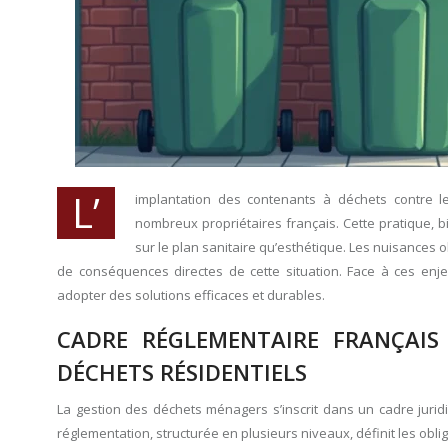
L’
implantation des contenants à déchets contre l
nombreux propriétaires français. Cette pratique
sur le plan sanitaire qu’esthétique. Les nuisances o
de conséquences directes de cette situation. Face à ces enjeu
adopter des solutions efficaces et durables.
CADRE RÉGLEMENTAIRE FRANÇAIS
DÉCHETS RÉSIDENTIELS
La gestion des déchets ménagers s’inscrit dans un cadre juridiq
réglementation, structurée en plusieurs niveaux, définit les oblig