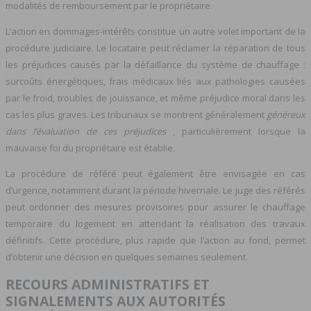
modalités de remboursement par le propriétaire.
L’action en dommages-intérêts constitue un autre volet important de la
procédure judiciaire. Le locataire peut réclamer la réparation de tous
les préjudices causés par la défaillance du système de chauffage :
surcoûts énergétiques, frais médicaux liés aux pathologies causées
par le froid, troubles de jouissance, et même préjudice moral dans les
cas les plus graves. Les tribunaux se montrent généralement
généreux
dans l’évaluation de ces préjudices
, particulièrement lorsque la
mauvaise foi du propriétaire est établie.
La procédure de référé peut également être envisagée en cas
d’urgence, notamment durant la période hivernale. Le juge des référés
peut ordonner des mesures provisoires pour assurer le chauffage
temporaire du logement en attendant la réalisation des travaux
définitifs. Cette procédure, plus rapide que l’action au fond, permet
d’obtenir une décision en quelques semaines seulement.
RECOURS ADMINISTRATIFS ET
SIGNALEMENTS AUX AUTORITÉS