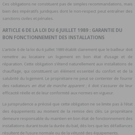
Ces obligations ne constituent pas de simples recommandations, mais
bien des impératifs juridiques dont le non-respect peut entraîner des
sanctions civiles et pénales.
ARTICLE 6 DE LA LOI DU 6 JUILLET 1989 : GARANTIE DU
BON FONCTIONNEMENT DES INSTALLATIONS
L’article 6 de la loi du 6 juillet 1989 établit clairement que le bailleur doit
remettre au locataire un logement en bon état d’usage et de
réparation. Cette obligation s’étend naturellement aux installations de
chauffage, qui constituent un élément essentiel du confort et de la
salubrité du logement. Le propriétaire ne peut se contenter de fournir
des radiateurs
en état de marche apparent
; il doit s’assurer de leur
efficacité réelle et de leur conformité aux normes en vigueur.
La jurisprudence a précisé que cette obligation ne se limite pas à l’état
des équipements au moment de la remise des clés. Le propriétaire
demeure responsable du maintien en bon état de fonctionnement des
installations durant toute la durée du bail, dès lors que les défaillances
résultent de l’usure normale ou de la vétusté des équipements.