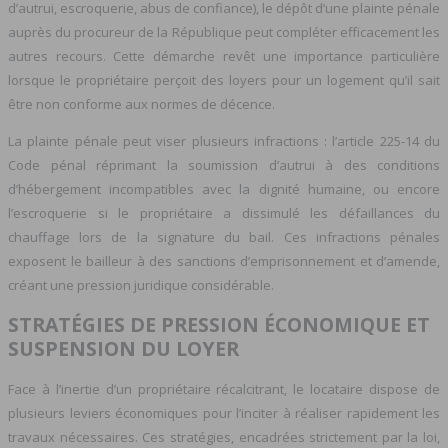
d’autrui, escroquerie, abus de confiance), le dépôt d’une plainte pénale
auprès du procureur de la République peut compléter efficacement les
autres recours. Cette démarche revêt une importance particulière
lorsque le propriétaire perçoit des loyers pour un logement qu’il sait
être non conforme aux normes de décence.
La plainte pénale peut viser plusieurs infractions : l’article 225-14 du
Code pénal réprimant la soumission d’autrui à des conditions
d’hébergement incompatibles avec la dignité humaine, ou encore
l’escroquerie si le propriétaire a dissimulé les défaillances du
chauffage lors de la signature du bail. Ces infractions pénales
exposent le bailleur à des sanctions d’emprisonnement et d’amende,
créant une pression juridique considérable.
STRATÉGIES DE PRESSION ÉCONOMIQUE ET
SUSPENSION DU LOYER
Face à l’inertie d’un propriétaire récalcitrant, le locataire dispose de
plusieurs leviers économiques pour l’inciter à réaliser rapidement les
travaux nécessaires. Ces stratégies, encadrées strictement par la loi,