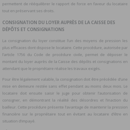
permettent de rééquilibrer le rapport de force en faveur du locataire
tout en préservant ses droits.
CONSIGNATION DU LOYER AUPRÈS DE LA CAISSE DES
DÉPÔTS ET CONSIGNATIONS
La consignation du loyer constitue l’un des moyens de pression les
plus efficaces dont dispose le locataire. Cette procédure, autorisée par
l’article 1756 du Code de procédure civile, permet de déposer le
montant du loyer auprès de la Caisse des dépôts et consignations en
attendant que le propriétaire réalise les travaux exigés.
Pour être légalement valable, la consignation doit être précédée d’une
mise en demeure restée sans effet pendant au moins deux mois. Le
locataire doit ensuite saisir le juge pour obtenir l’autorisation de
consigner, en démontrant la réalité des désordres et l’inaction du
bailleur. Cette procédure présente l’avantage de maintenir la pression
financière sur le propriétaire tout en évitant au locataire d’être en
situation d’impayé.