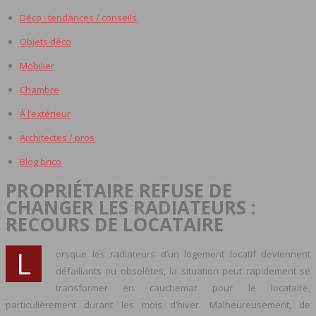
Déco : tendances / conseils
Objets déco
Mobilier
Chambre
À l’extérieur
Architectes / pros
Blog brico
PROPRIÉTAIRE REFUSE DE
CHANGER LES RADIATEURS :
RECOURS DE LOCATAIRE
L
orsque les radiateurs d’un logement locatif deviennent
défaillants ou obsolètes, la situation peut rapidement se
transformer en cauchemar pour le locataire,
particulièrement durant les mois d’hiver. Malheureusement, de