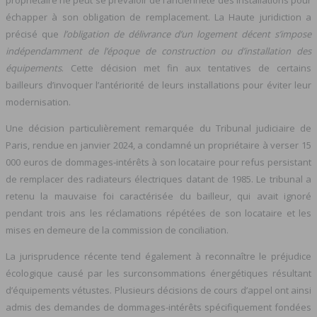
propriétaire ne peut se prévaloir de l’ancienneté des installations pour
échapper à son obligation de remplacement. La Haute juridiction a
précisé que
l’obligation de délivrance d’un logement décent s’impose
indépendamment de l’époque de construction ou d’installation des
équipements
. Cette décision met fin aux tentatives de certains
bailleurs d’invoquer l’antériorité de leurs installations pour éviter leur
modernisation.
Une décision particulièrement remarquée du Tribunal judiciaire de
Paris, rendue en janvier 2024, a condamné un propriétaire à verser 15
000 euros de dommages-intérêts à son locataire pour refus persistant
de remplacer des radiateurs électriques datant de 1985. Le tribunal a
retenu la mauvaise foi caractérisée du bailleur, qui avait ignoré
pendant trois ans les réclamations répétées de son locataire et les
mises en demeure de la commission de conciliation.
La jurisprudence récente tend également à reconnaître le préjudice
écologique causé par les surconsommations énergétiques résultant
d’équipements vétustes. Plusieurs décisions de cours d’appel ont ainsi
admis des demandes de dommages-intérêts spécifiquement fondées