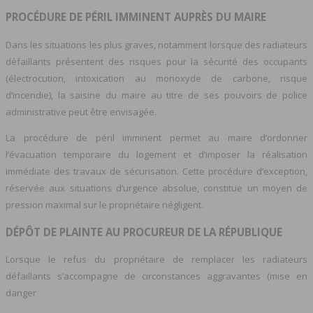
PROCÉDURE DE PÉRIL IMMINENT AUPRÈS DU MAIRE
Dans les situations les plus graves, notamment lorsque des radiateurs
défaillants présentent des risques pour la sécurité des occupants
(électrocution, intoxication au monoxyde de carbone, risque
d’incendie), la saisine du maire au titre de ses pouvoirs de police
administrative peut être envisagée.
La procédure de péril imminent permet au maire d’ordonner
l’évacuation temporaire du logement et d’imposer la réalisation
immédiate des travaux de sécurisation. Cette procédure d’exception,
réservée aux situations d’urgence absolue, constitue un moyen de
pression maximal sur le propriétaire négligent.
DÉPÔT DE PLAINTE AU PROCUREUR DE LA RÉPUBLIQUE
Lorsque le refus du propriétaire de remplacer les radiateurs
défaillants s’accompagne de circonstances aggravantes (mise en
danger