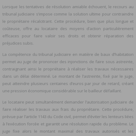
Lorsque les tentatives de résolution amiable échouent, le recours au
tribunal judiciaire s’impose comme la solution ultime pour contraindre
le propriétaire récalcitrant. Cette procédure, bien que plus longue et
coûteuse, offre au locataire des moyens d’action particulièrement
efficaces pour faire valoir ses droits et obtenir réparation des
préjudices subis.
La compétence du tribunal judiciaire en matière de baux d’habitation
permet au juge de prononcer des injonctions de faire sous astreinte,
contraignant ainsi le propriétaire à réaliser les travaux nécessaires
dans un délai déterminé. Le montant de l’astreinte, fixé par le juge,
peut atteindre plusieurs centaines d’euros par jour de retard, créant
une pression économique considérable sur le bailleur défaillant.
Le locataire peut simultanément demander l’autorisation judiciaire de
faire réaliser les travaux aux frais du propriétaire. Cette procédure,
prévue par l’article 1143 du Code civil, permet d’éviter les lenteurs liées
à l’exécution forcée et garantit une résolution rapide du problème. Le
juge fixe alors le montant maximal des travaux autorisés et les