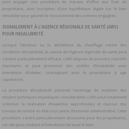
peut engager une procédure de travaux d’office aux frais du
propriétaire, avec inscription d’une hypothèque légale sur le bien
immobilier pour garantir le recouvrement des sommes engagées.
SIGNALEMENT À L’AGENCE RÉGIONALE DE SANTÉ (ARS)
POUR INSALUBRITÉ
Lorsque l’absence ou la défaillance du chauffage créent des
conditions d’insalubrité, la saisine de l’Agence régionale de santé peut
s’avérer particulièrement efficace. L’ARS dispose de pouvoirs coercitifs
importants et peut prononcer des arrêtés d’insalubrité avec
interdiction d’habiter, contraignant ainsi le propriétaire à agir
rapidement.
La procédure d’insalubrité présente l’avantage de mobiliser des
moyens techniques et juridiques considérables. L’ARS peut notamment
ordonner la réalisation d’expertise approfondies et imposer des
travaux de remise en état sous peine d’astreinte administrative. Cette
procédure s’avère particulièrement dissuasive pour les propriétaires,
car elle peut conduire à l’interdiction de louer le bien.