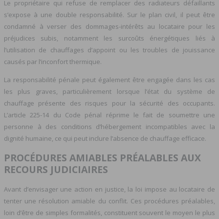
Le propriétaire qui refuse de remplacer des radiateurs défaillants
s’expose à une double responsabilité. Sur le plan civil, il peut être
condamné à verser des dommages-intérêts au locataire pour les
préjudices subis, notamment les surcoûts énergétiques liés à
l’utilisation de chauffages d’appoint ou les troubles de jouissance
causés par l’inconfort thermique.
La responsabilité pénale peut également être engagée dans les cas
les plus graves, particulièrement lorsque l’état du système de
chauffage présente des risques pour la sécurité des occupants.
L’article 225-14 du Code pénal réprime le fait de soumettre une
personne à des conditions d’hébergement incompatibles avec la
dignité humaine, ce qui peut inclure l’absence de chauffage efficace.
PROCÉDURES AMIABLES PRÉALABLES AUX
RECOURS JUDICIAIRES
Avant d’envisager une action en justice, la loi impose au locataire de
tenter une résolution amiable du conflit. Ces procédures préalables,
loin d’être de simples formalités, constituent souvent le moyen le plus