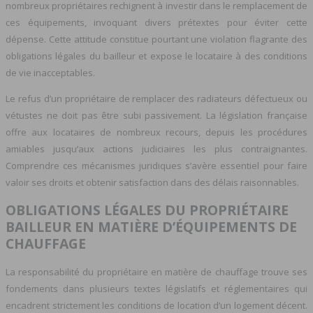
nombreux propriétaires rechignent à investir dans le remplacement de
ces équipements, invoquant divers prétextes pour éviter cette
dépense. Cette attitude constitue pourtant une violation flagrante des
obligations légales du bailleur et expose le locataire à des conditions
de vie inacceptables.
Le refus d’un propriétaire de remplacer des radiateurs défectueux ou
vétustes ne doit pas être subi passivement. La législation française
offre aux locataires de nombreux recours, depuis les procédures
amiables jusqu’aux actions judiciaires les plus contraignantes.
Comprendre ces mécanismes juridiques s’avère essentiel pour faire
valoir ses droits et obtenir satisfaction dans des délais raisonnables.
OBLIGATIONS LÉGALES DU PROPRIÉTAIRE
BAILLEUR EN MATIÈRE D’ÉQUIPEMENTS DE
CHAUFFAGE
La responsabilité du propriétaire en matière de chauffage trouve ses
fondements dans plusieurs textes législatifs et réglementaires qui
encadrent strictement les conditions de location d’un logement décent.