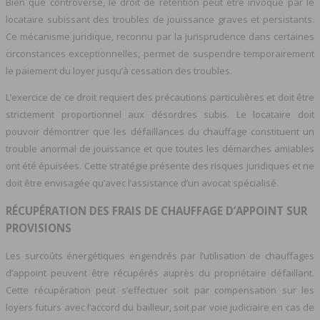
Bien que controversé, le droit de rétention peut être invoqué par le
locataire subissant des troubles de jouissance graves et persistants.
Ce mécanisme juridique, reconnu par la jurisprudence dans certaines
circonstances exceptionnelles, permet de suspendre temporairement
le paiement du loyer jusqu’à cessation des troubles.
L’exercice de ce droit requiert des précautions particulières et doit être
strictement proportionnel aux désordres subis. Le locataire doit
pouvoir démontrer que les défaillances du chauffage constituent un
trouble anormal de jouissance et que toutes les démarches amiables
ont été épuisées. Cette stratégie présente des risques juridiques et ne
doit être envisagée qu’avec l’assistance d’un avocat spécialisé.
RÉCUPÉRATION DES FRAIS DE CHAUFFAGE D’APPOINT SUR
PROVISIONS
Les surcoûts énergétiques engendrés par l’utilisation de chauffages
d’appoint peuvent être récupérés auprès du propriétaire défaillant.
Cette récupération peut s’effectuer soit par compensation sur les
loyers futurs avec l’accord du bailleur, soit par voie judiciaire en cas de