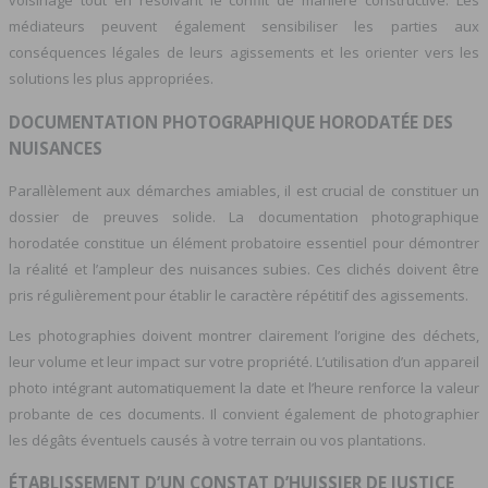
voisinage tout en résolvant le conflit de manière constructive. Les
médiateurs peuvent également sensibiliser les parties aux
conséquences légales de leurs agissements et les orienter vers les
solutions les plus appropriées.
DOCUMENTATION PHOTOGRAPHIQUE HORODATÉE DES
NUISANCES
Parallèlement aux démarches amiables, il est crucial de constituer un
dossier de preuves solide. La documentation photographique
horodatée constitue un élément probatoire essentiel pour démontrer
la réalité et l’ampleur des nuisances subies. Ces clichés doivent être
pris régulièrement pour établir le caractère répétitif des agissements.
Les photographies doivent montrer clairement l’origine des déchets,
leur volume et leur impact sur votre propriété. L’utilisation d’un appareil
photo intégrant automatiquement la date et l’heure renforce la valeur
probante de ces documents. Il convient également de photographier
les dégâts éventuels causés à votre terrain ou vos plantations.
ÉTABLISSEMENT D’UN CONSTAT D’HUISSIER DE JUSTICE