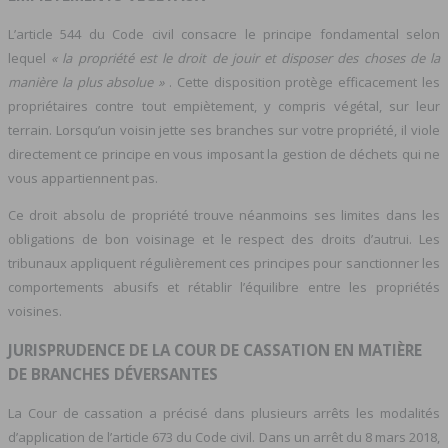
L’article 544 du Code civil consacre le principe fondamental selon
lequel
« la propriété est le droit de jouir et disposer des choses de la
manière la plus absolue »
. Cette disposition protège efficacement les
propriétaires contre tout empiètement, y compris végétal, sur leur
terrain. Lorsqu’un voisin jette ses branches sur votre propriété, il viole
directement ce principe en vous imposant la gestion de déchets qui ne
vous appartiennent pas.
Ce droit absolu de propriété trouve néanmoins ses limites dans les
obligations de bon voisinage et le respect des droits d’autrui. Les
tribunaux appliquent régulièrement ces principes pour sanctionner les
comportements abusifs et rétablir l’équilibre entre les propriétés
voisines.
JURISPRUDENCE DE LA COUR DE CASSATION EN MATIÈRE
DE BRANCHES DÉVERSANTES
La Cour de cassation a précisé dans plusieurs arrêts les modalités
d’application de l’article 673 du Code civil. Dans un arrêt du 8 mars 2018,