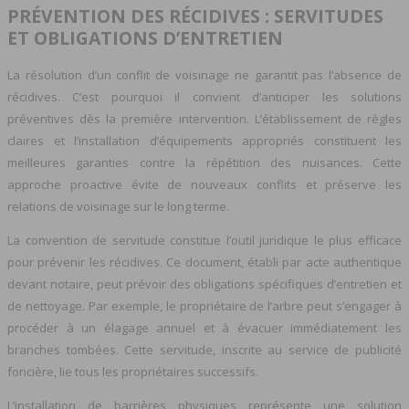
PRÉVENTION DES RÉCIDIVES : SERVITUDES
ET OBLIGATIONS D’ENTRETIEN
La résolution d’un conflit de voisinage ne garantit pas l’absence de
récidives. C’est pourquoi il convient d’anticiper les solutions
préventives dès la première intervention. L’établissement de règles
claires et l’installation d’équipements appropriés constituent les
meilleures garanties contre la répétition des nuisances. Cette
approche proactive évite de nouveaux conflits et préserve les
relations de voisinage sur le long terme.
La convention de servitude constitue l’outil juridique le plus efficace
pour prévenir les récidives. Ce document, établi par acte authentique
devant notaire, peut prévoir des obligations spécifiques d’entretien et
de nettoyage. Par exemple, le propriétaire de l’arbre peut s’engager à
procéder à un élagage annuel et à évacuer immédiatement les
branches tombées. Cette servitude, inscrite au service de publicité
foncière, lie tous les propriétaires successifs.
L’installation de barrières physiques représente une solution