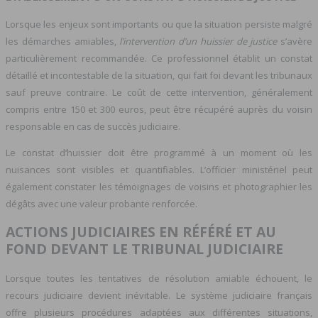
Lorsque les enjeux sont importants ou que la situation persiste malgré
les démarches amiables,
l’intervention d’un huissier de justice
s’avère
particulièrement recommandée. Ce professionnel établit un constat
détaillé et incontestable de la situation, qui fait foi devant les tribunaux
sauf preuve contraire. Le coût de cette intervention, généralement
compris entre 150 et 300 euros, peut être récupéré auprès du voisin
responsable en cas de succès judiciaire.
Le constat d’huissier doit être programmé à un moment où les
nuisances sont visibles et quantifiables. L’officier ministériel peut
également constater les témoignages de voisins et photographier les
dégâts avec une valeur probante renforcée.
ACTIONS JUDICIAIRES EN RÉFÉRÉ ET AU
FOND DEVANT LE TRIBUNAL JUDICIAIRE
Lorsque toutes les tentatives de résolution amiable échouent, le
recours judiciaire devient inévitable. Le système judiciaire français
offre plusieurs procédures adaptées aux différentes situations,