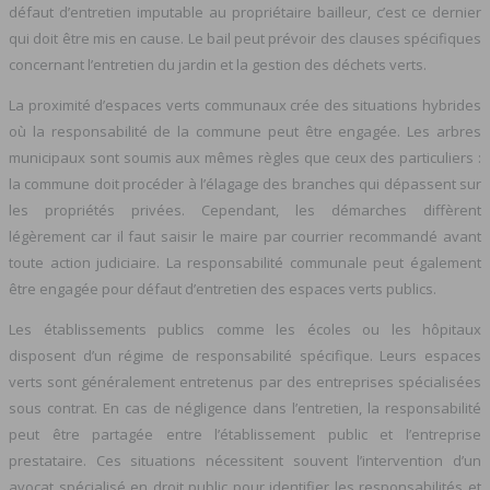
défaut d’entretien imputable au propriétaire bailleur, c’est ce dernier
qui doit être mis en cause. Le bail peut prévoir des clauses spécifiques
concernant l’entretien du jardin et la gestion des déchets verts.
La proximité d’espaces verts communaux crée des situations hybrides
où la responsabilité de la commune peut être engagée. Les arbres
municipaux sont soumis aux mêmes règles que ceux des particuliers :
la commune doit procéder à l’élagage des branches qui dépassent sur
les propriétés privées. Cependant, les démarches diffèrent
légèrement car il faut saisir le maire par courrier recommandé avant
toute action judiciaire. La responsabilité communale peut également
être engagée pour défaut d’entretien des espaces verts publics.
Les établissements publics comme les écoles ou les hôpitaux
disposent d’un régime de responsabilité spécifique. Leurs espaces
verts sont généralement entretenus par des entreprises spécialisées
sous contrat. En cas de négligence dans l’entretien, la responsabilité
peut être partagée entre l’établissement public et l’entreprise
prestataire. Ces situations nécessitent souvent l’intervention d’un
avocat spécialisé en droit public pour identifier les responsabilités et