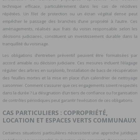
technique efficace, particulièrement dans les cas de récidives
répétées. Un filet de protection ou un écran végétal dense peut
empêcher le passage des branches d’une propriété à l’autre. Ces
aménagements, réalisés aux frais du voisin responsable selon les
décisions judiciaires, constituent un investissement durable dans la
tranquillité du voisinage.
Les obligations d’entretien préventif peuvent être formalisées par
accord amiable ou décision judiciaire. Ces mesures incluent l’élagage
régulier des arbres en surplomb, l’installation de bacs de récupération
des feuilles mortes et la mise en place d’un calendrier de nettoyage
saisonnier. Comment s’assurer que ces engagements soient respectés
dans la durée ? La désignation d’un tiers de confiance ou l’organisation
de contrôles périodiques peut garantir l’exécution de ces obligations.
CAS PARTICULIERS : COPROPRIÉTÉ,
LOCATION ET ESPACES VERTS COMMUNAUX
Certaines situations particulières nécessitent une approche juridique