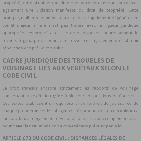
propriété, cette situation constitue non seulement une nuisance mais
également une violation manifeste du droit de propriété. Cette
pratique, malheureusement courante, peut rapidement dégénérer en
conflit majeur si elle n’est pas traitée avec la rigueur juridique
appropriée. Les propriétaires concernés disposent heureusement de
recours légaux précis pour faire cesser ces agissements et obtenir
réparation des préjudices subis.
CADRE JURIDIQUE DES TROUBLES DE
VOISINAGE LIÉS AUX VÉGÉTAUX SELON LE
CODE CIVIL
Le droit français encadre strictement les rapports de voisinage
concernant la végétation grâce à plusieurs dispositions du Code civil.
Ces textes établissent un équilibre entre le droit de jouissance de
chaque propriétaire et les obligations réciproques qui en découlent. La
jurisprudence a également développé des principes complémentaires
pour traiter les situations non expressément prévues par la loi.
ARTICLE 673 DU CODE CIVIL : DISTANCES LÉGALES DE