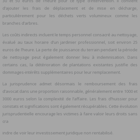
30 et 50 euros de l’heure pour ce type d’intervention. Il convient
d’ajouter les frais de déplacement et de mise en décharge,
particulièrement pour les déchets verts volumineux comme les
branches d’arbres.
Les coûts indirects incluent le temps personnel consacré au nettoyage,
évalué au taux horaire d’un jardinier professionnel, soit environ 25
euros de l’heure. La perte de jouissance du terrain pendant la période
de nettoyage peut également donner lieu à indemnisation. Dans
certains cas, la détérioration de plantations existantes justifie des
dommages-intérêts supplémentaires pour leur remplacement.
La jurisprudence admet désormais le remboursement des frais
d’avocat dans une proportion raisonnable, généralement entre 1000 et
3000 euros selon la complexité de l’affaire. Les frais d’huissier pour
constats et significations sont également récupérables. Cette évolution
jurisprudentielle encourage les victimes à faire valoir leurs droits sans
cra
indre de voir leur investissement juridique non rentabilisé.