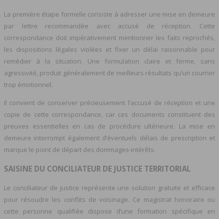
La première étape formelle consiste à adresser une mise en demeure
par lettre recommandée avec accusé de réception. Cette
correspondance doit impérativement mentionner les faits reprochés,
les dispositions légales violées et fixer un délai raisonnable pour
remédier à la situation. Une formulation claire et ferme, sans
agressivité, produit généralement de meilleurs résultats qu’un courrier
trop émotionnel.
Il convient de conserver précieusement l’accusé de réception et une
copie de cette correspondance, car ces documents constituent des
preuves essentielles en cas de procédure ultérieure. La mise en
demeure interrompt également d’éventuels délais de prescription et
marque le point de départ des dommages-intérêts.
SAISINE DU CONCILIATEUR DE JUSTICE TERRITORIAL
Le conciliateur de justice représente une solution gratuite et efficace
pour résoudre les conflits de voisinage. Ce magistrat honoraire ou
cette personne qualifiée dispose d’une formation spécifique en