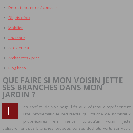
Déco : tendances / conseils
Objets déco
Mobilier
Chambre
À l’extérieur
Architectes / pros
Blog brico
QUE FAIRE SI MON VOISIN JETTE
SES BRANCHES DANS MON
JARDIN ?
L
es conflits de voisinage liés aux végétaux représentent
une problématique récurrente qui touche de nombreux
propriétaires en France. Lorsqu’un voisin jette
délibérément ses branches coupées ou ses déchets verts sur votre