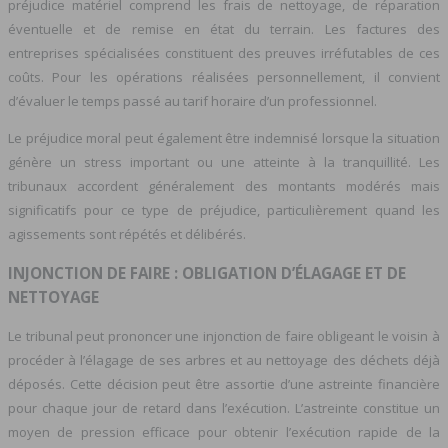
préjudice matériel comprend les frais de nettoyage, de réparation
éventuelle et de remise en état du terrain. Les factures des
entreprises spécialisées constituent des preuves irréfutables de ces
coûts. Pour les opérations réalisées personnellement, il convient
d’évaluer le temps passé au tarif horaire d’un professionnel.
Le préjudice moral peut également être indemnisé lorsque la situation
génère un stress important ou une atteinte à la tranquillité. Les
tribunaux accordent généralement des montants modérés mais
significatifs pour ce type de préjudice, particulièrement quand les
agissements sont répétés et délibérés.
INJONCTION DE FAIRE : OBLIGATION D’ÉLAGAGE ET DE
NETTOYAGE
Le tribunal peut prononcer une injonction de faire obligeant le voisin à
procéder à l’élagage de ses arbres et au nettoyage des déchets déjà
déposés. Cette décision peut être assortie d’une astreinte financière
pour chaque jour de retard dans l’exécution. L’astreinte constitue un
moyen de pression efficace pour obtenir l’exécution rapide de la