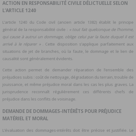
ACTION EN RESPONSABILITÉ CIVILE DÉLICTUELLE SELON
L’ARTICLE 1240
L’article 1240 du Code civil (ancien article 1382) établit le principe
général de la responsabilité civile :
« tout fait quelconque de l’homme,
qui cause à autrui un dommage, oblige celui par la faute duquel il est
arrivé à le réparer »
. Cette disposition s’applique parfaitement aux
situations de jet de branches, où la faute, le dommage et le lien de
causalité sont généralement évidents.
Cette action permet de demander réparation de l’ensemble des
préjudices subis : coût de nettoyage, dégradation du terrain, trouble de
jouissance, et même préjudice moral dans les cas les plus graves. La
jurisprudence reconnaît régulièrement ces différents chefs de
préjudice dans les conflits de voisinage.
DEMANDE DE DOMMAGES-INTÉRÊTS POUR PRÉJUDICE
MATÉRIEL ET MORAL
L’évaluation des dommages-intérêts doit être précise et justifiée. Le