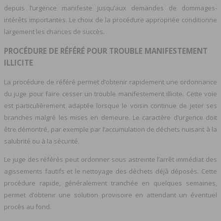
depuis l’urgence manifeste jusqu’aux demandes de dommages-
intérêts importantes. Le choix de la procédure appropriée conditionne
largement les chances de succès.
PROCÉDURE DE RÉFÉRÉ POUR TROUBLE MANIFESTEMENT
ILLICITE
La procédure de référé permet d’obtenir rapidement une ordonnance
du juge pour faire cesser un trouble manifestement illicite. Cette voie
est particulièrement adaptée lorsque le voisin continue de jeter ses
branches malgré les mises en demeure. Le caractère d’urgence doit
être démontré, par exemple par l’accumulation de déchets nuisant à la
salubrité ou à la sécurité.
Le juge des référés peut ordonner sous astreinte l’arrêt immédiat des
agissements fautifs et le nettoyage des déchets déjà déposés. Cette
procédure rapide, généralement tranchée en quelques semaines,
permet d’obtenir une solution provisoire en attendant un éventuel
procès au fond.