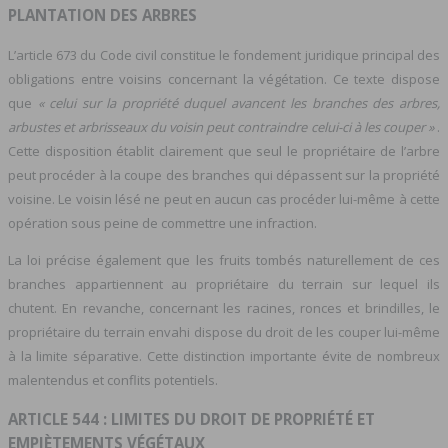
PLANTATION DES ARBRES
L’article 673 du Code civil constitue le fondement juridique principal des
obligations entre voisins concernant la végétation. Ce texte dispose
que
« celui sur la propriété duquel avancent les branches des arbres,
arbustes et arbrisseaux du voisin peut contraindre celui-ci à les couper »
.
Cette disposition établit clairement que seul le propriétaire de l’arbre
peut procéder à la coupe des branches qui dépassent sur la propriété
voisine. Le voisin lésé ne peut en aucun cas procéder lui-même à cette
opération sous peine de commettre une infraction.
La loi précise également que les fruits tombés naturellement de ces
branches appartiennent au propriétaire du terrain sur lequel ils
chutent. En revanche, concernant les racines, ronces et brindilles, le
propriétaire du terrain envahi dispose du droit de les couper lui-même
à la limite séparative. Cette distinction importante évite de nombreux
malentendus et conflits potentiels.
ARTICLE 544 : LIMITES DU DROIT DE PROPRIÉTÉ ET
EMPIÈTEMENTS VÉGÉTAUX