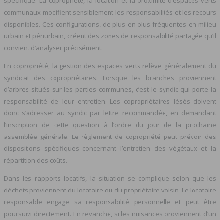
spécifique. La copropriété, la location et la proximité d’espaces verts
communaux modifient sensiblement les responsabilités et les recours
disponibles. Ces configurations, de plus en plus fréquentes en milieu
urbain et périurbain, créent des zones de responsabilité partagée qu’il
convient d’analyser précisément.
En copropriété, la gestion des espaces verts relève généralement du
syndicat des copropriétaires. Lorsque les branches proviennent
d’arbres situés sur les parties communes, c’est le syndic qui porte la
responsabilité de leur entretien. Les copropriétaires lésés doivent
donc s’adresser au syndic par lettre recommandée, en demandant
l’inscription de cette question à l’ordre du jour de la prochaine
assemblée générale. Le règlement de copropriété peut prévoir des
dispositions spécifiques concernant l’entretien des végétaux et la
répartition des coûts.
Dans les rapports locatifs, la situation se complique selon que les
déchets proviennent du locataire ou du propriétaire voisin. Le locataire
responsable engage sa responsabilité personnelle et peut être
poursuivi directement. En revanche, si les nuisances proviennent d’un