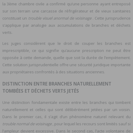
la 3ème chambre civile a confirmé qu’une personne ayant entreposé
sur son terrain une carcasse de réfrigérateur et de vieux sanitaires
constituait un
trouble visuel anormal de voisinage
. Cette jurisprudence
s’applique par analogie aux accumulations de branches et déchets
verts.
Les juges considèrent que le droit de couper les branches est
imprescriptible, ce qui signifie qu’aucune prescription ne peut être
opposée à cette demande, quelle que soit la durée de l’empiètement.
Cette solution jurisprudentielle offre une sécurité juridique importante
aux propriétaires confrontés à des situations anciennes.
DISTINCTION ENTRE BRANCHES NATURELLEMENT
TOMBÉES ET DÉCHETS VERTS JETÉS
Une distinction fondamentale existe entre les branches qui tombent
naturellement et celles qui sont délibérément jetées par un voisin.
Dans le premier cas, il s’agit d’un phénomène naturel relevant du
trouble normal de voisinage
, pour lequel les recours sont limités sauf si
l’ampleur devient excessive. Dans le second cas, l’acte volontaire de