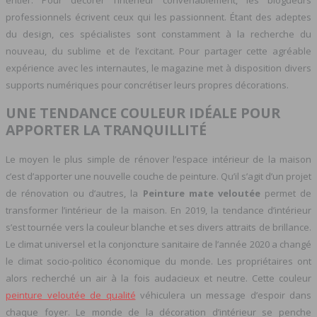
entier. Pour décorer l’intérieur convenablement, les blogueurs
professionnels écrivent ceux qui les passionnent. Étant des adeptes
du design, ces spécialistes sont constamment à la recherche du
nouveau, du sublime et de l’excitant. Pour partager cette agréable
expérience avec les internautes, le magazine met à disposition divers
supports numériques pour concrétiser leurs propres décorations.
UNE TENDANCE COULEUR IDÉALE POUR
APPORTER LA TRANQUILLITÉ
Le moyen le plus simple de rénover l’espace intérieur de la maison
c’est d’apporter une nouvelle couche de peinture. Qu’il s’agit d’un projet
de rénovation ou d’autres, la
Peinture mate veloutée
permet de
transformer l’intérieur de la maison. En 2019, la tendance d’intérieur
s’est tournée vers la couleur blanche et ses divers attraits de brillance.
Le climat universel et la conjoncture sanitaire de l’année 2020 a changé
le climat socio-politico économique du monde. Les propriétaires ont
alors recherché un air à la fois audacieux et neutre. Cette couleur
peinture veloutée de qualité
véhiculera un message d’espoir dans
chaque foyer. Le monde de la décoration d’intérieur se penche