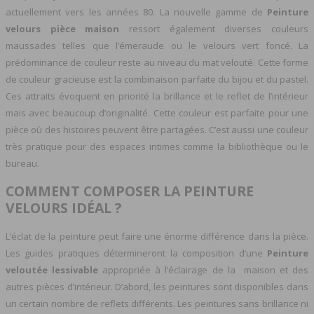
actuellement vers les années 80. La nouvelle gamme de
Peinture
velours pièce maison
ressort également diverses couleurs
maussades telles que l’émeraude ou le velours vert foncé. La
prédominance de couleur reste au niveau du mat velouté. Cette forme
de couleur gracieuse est la combinaison parfaite du bijou et du pastel.
Ces attraits évoquent en priorité la brillance et le reflet de l’intérieur
mais avec beaucoup d’originalité. Cette couleur est parfaite pour une
pièce où des histoires peuvent être partagées. C’est aussi une couleur
très pratique pour des espaces intimes comme la bibliothèque ou le
bureau.
COMMENT COMPOSER LA PEINTURE
VELOURS IDÉAL ?
L’éclat de la peinture peut faire une énorme différence dans la pièce.
Les guides pratiques détermineront la composition d’une
Peinture
veloutée lessivable
appropriée à l’éclairage de la maison et des
autres pièces d’intérieur. D’abord, les peintures sont disponibles dans
un certain nombre de reflets différents. Les peintures sans brillance ni