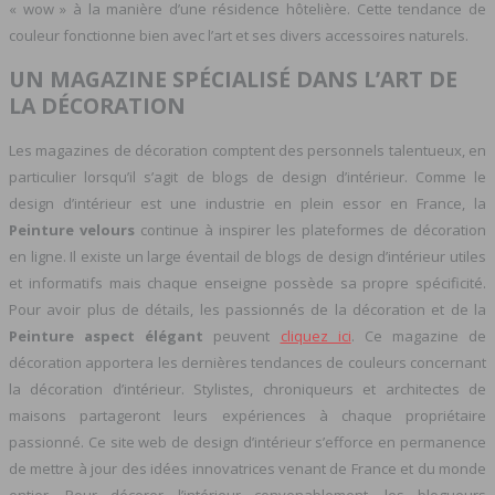
« wow » à la manière d’une résidence hôtelière. Cette tendance de
couleur fonctionne bien avec l’art et ses divers accessoires naturels.
UN MAGAZINE SPÉCIALISÉ DANS L’ART DE
LA DÉCORATION
Les magazines de décoration comptent des personnels talentueux, en
particulier lorsqu’il s’agit de blogs de design d’intérieur. Comme le
design d’intérieur est une industrie en plein essor en France, la
Peinture velours
continue à inspirer les plateformes de décoration
en ligne. Il existe un large éventail de blogs de design d’intérieur utiles
et informatifs mais chaque enseigne possède sa propre spécificité.
Pour avoir plus de détails, les passionnés de la décoration et de la
Peinture aspect élégant
peuvent
cliquez ici
. Ce magazine de
décoration apportera les dernières tendances de couleurs concernant
la décoration d’intérieur. Stylistes, chroniqueurs et architectes de
maisons partageront leurs expériences à chaque propriétaire
passionné. Ce site web de design d’intérieur s’efforce en permanence
de mettre à jour des idées innovatrices venant de France et du monde