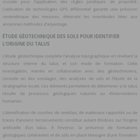
cruciale pour l’application des règles juridiques de propriété.
L’utilisation de technologies GPS différentiel garantit une précision
centimétrique des mesures, éliminant les incertitudes liées aux
anciennes méthodes d’arpentage.
ÉTUDE GÉOTECHNIQUE DES SOLS POUR IDENTIFIER
L’ORIGINE DU TALUS
L’étude géotechnique complète l’analyse topographique en révélant la
structure interne du talus et son mode de formation. Cette
investigation, menée en collaboration avec des géotechniciens,
consiste en des sondages, des analyses de sols et l’étude de la
stratigraphie locale. Ces éléments permettent de déterminer si le talus
résulte de processus géologiques naturels ou d’interventions
humaines.
L’identification de couches de remblais, de matériaux rapportés ou de
traces d’anciens terrassements constitue autant d’indices sur l’origine
artificielle d’un talus. À l’inverse, la présence de formations
géologiques cohérentes et de sols en place témoigne d’une formation