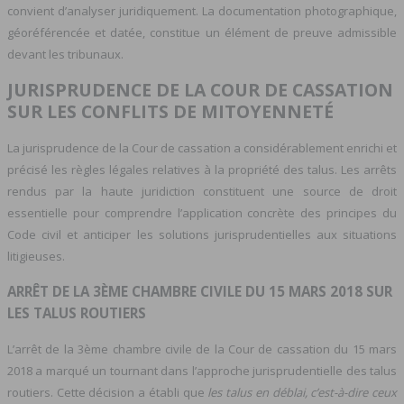
convient d’analyser juridiquement. La documentation photographique,
géoréférencée et datée, constitue un élément de preuve admissible
devant les tribunaux.
JURISPRUDENCE DE LA COUR DE CASSATION
SUR LES CONFLITS DE MITOYENNETÉ
La jurisprudence de la Cour de cassation a considérablement enrichi et
précisé les règles légales relatives à la propriété des talus. Les arrêts
rendus par la haute juridiction constituent une source de droit
essentielle pour comprendre l’application concrète des principes du
Code civil et anticiper les solutions jurisprudentielles aux situations
litigieuses.
ARRÊT DE LA 3ÈME CHAMBRE CIVILE DU 15 MARS 2018 SUR
LES TALUS ROUTIERS
L’arrêt de la 3ème chambre civile de la Cour de cassation du 15 mars
2018 a marqué un tournant dans l’approche jurisprudentielle des talus
routiers. Cette décision a établi que
les talus en déblai, c’est-à-dire ceux