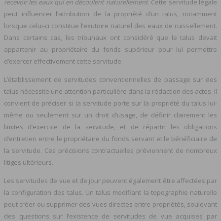
recevoir les eaux qui en découlent naturellement
. Cette servitude légale
peut influencer l’attribution de la propriété d’un talus, notamment
lorsque celui-ci constitue l’exutoire naturel des eaux de ruissellement.
Dans certains cas, les tribunaux ont considéré que le talus devait
appartenir au propriétaire du fonds supérieur pour lui permettre
d’exercer effectivement cette servitude.
L’établissement de servitudes conventionnelles de passage sur des
talus nécessite une attention particulière dans la rédaction des actes. Il
convient de préciser si la servitude porte sur la propriété du talus lui-
même ou seulement sur un droit d’usage, de définir clairement les
limites d’exercice de la servitude, et de répartir les obligations
d’entretien entre le propriétaire du fonds servant et le bénéficiaire de
la servitude. Ces précisions contractuelles préviennent de nombreux
litiges ultérieurs.
Les servitudes de vue et de jour peuvent également être affectées par
la configuration des talus. Un talus modifiant la topographie naturelle
peut créer ou supprimer des vues directes entre propriétés, soulevant
des questions sur l’existence de servitudes de vue acquises par