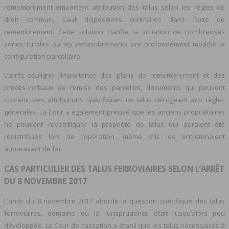
remembrement emportent attribution des talus selon les règles de
droit commun, sauf dispositions contraires dans l’acte de
remembrement. Cette solution clarifie la situation de nombreuses
zones rurales où les remembrements ont profondément modifié la
configuration parcellaire.
L’arrêt souligne l’importance des plans de remembrement et des
procès-verbaux de remise des parcelles, documents qui peuvent
contenir des attributions spécifiques de talus dérogeant aux règles
générales. La Cour a également précisé que les anciens propriétaires
ne peuvent revendiquer la propriété de talus qui auraient été
redistribués lors de l’opération, même s’ils les entretenaient
auparavant de fait.
CAS PARTICULIER DES TALUS FERROVIAIRES SELON L’ARRÊT
DU 8 NOVEMBRE 2017
L’arrêt du 8 novembre 2017 aborde la question spécifique des talus
ferroviaires, domaine où la jurisprudence était jusqu’alors peu
développée. La Cour de cassation a établi que les talus nécessaires à