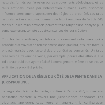
naturels, formés par l’érosion ou les mouvements géologiques, et les
talus artificiels, créés par l’intervention humaine. Cette distinction
influence directement l’application des règles de propriété. Les talus
naturels relèvent automatiquement de la présomption de l’article 646,
tandis que les talus artificiels peuvent faire l’objet d’une analyse plus
complexe tenant compte des circonstances de leur création.
Pour les talus artificiels, les tribunaux examinent notamment qui a
procédé aux travaux de terrassement, dans quel but, et si ces travaux
ont été réalisés avec l’accord des propriétaires concernés. Un talus
créé lors de travaux de voirie, par exemple, pourra être attribué à la
collectivité publique ayant réalisé l’aménagement, même s’il se trouve
en limite de propriété privée.
APPLICATION DE LA RÈGLE DU CÔTÉ DE LA PENTE DANS LA
JURISPRUDENCE
La règle du côté de la pente, codifiée à l’article 646, trouve son
application concrète à travers une jurisprudence abondante. Les
tribunaux appliquent cette règle en analysant la configuration