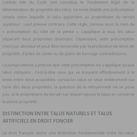
L’article 646 du Code civil constitue le fondement légal de la
détermination de propriété des talus. Ce texte établit une présomption
simple selon laquelle
le talus appartient au propriétaire du terrain
supérieur
, sauf preuve contraire. Cette règle, connue sous le nom de
« présomption du côté de la pente », s’applique à tous les talus
séparant deux propriétés distinctes. Cependant, cette présomption
n’est pas absolue et peut être renversée par la production de titres de
propriété, d’actes de vente ou de plans de bornage contradictoires.
La jurisprudence a précisé que cette présomption ne s’applique qu’aux
talus
mitoyens
, c’est-à-dire ceux qui se trouvent effectivement à la
limite entre deux propriétés. Lorsqu’un talus se situe entièrement sur
l’une des deux propriétés, la question de la mitoyenneté ne se pose
pas, et le propriétaire du terrain sur lequel repose le talus en conserve
la pleine propriété.
DISTINCTION ENTRE TALUS NATURELS ET TALUS
ARTIFICIELS EN DROIT FONCIER
Le droit français opère une distinction fondamentale entre les talus