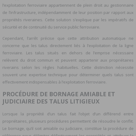
l’exploitation ferroviaire appartiennent de plein droit au gestionnaire
de l’infrastructure, indépendamment de leur position par rapport aux
propriétés riveraines. Cette solution s’explique par les impératifs de
sécurité et de continuité du service public ferroviaire.
Cependant, l’arrêt précise que cette attribution automatique ne
concerne que les talus directement liés à l’exploitation de la ligne
ferroviaire. Les talus situés en dehors de l’emprise nécessaire
relèvent du droit commun et peuvent appartenir aux propriétaires
riverains selon les règles habituelles. Cette distinction nécessite
souvent une expertise technique pour déterminer quels talus sont
effectivement indispensables à l’exploitation ferroviaire.
PROCÉDURE DE BORNAGE AMIABLE ET
JUDICIAIRE DES TALUS LITIGIEUX
Lorsque la propriété d’un talus fait l’objet d’un différend entre
propriétaires, plusieurs procédures permettent de résoudre le conflit.
Le bornage, qu’il soit amiable ou judiciaire, constitue la procédure de
référence pour délimiter définitivement les propriétés et attribuer la