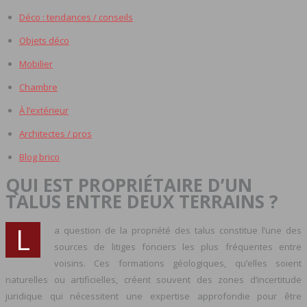
Déco : tendances / conseils
Objets déco
Mobilier
Chambre
À l’extérieur
Architectes / pros
Blog brico
QUI EST PROPRIÉTAIRE D’UN
TALUS ENTRE DEUX TERRAINS ?
L
a question de la propriété des talus constitue l’une des
sources de litiges fonciers les plus fréquentes entre
voisins. Ces formations géologiques, qu’elles soient
naturelles ou artificielles, créent souvent des zones d’incertitude
juridique qui nécessitent une expertise approfondie pour être