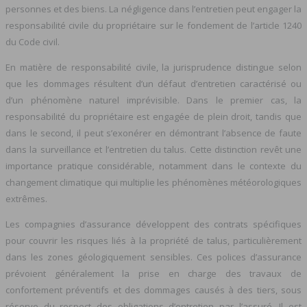
personnes et des biens. La négligence dans l’entretien peut engager la
responsabilité civile du propriétaire sur le fondement de l’article 1240
du Code civil.
En matière de responsabilité civile, la jurisprudence distingue selon
que les dommages résultent d’un défaut d’entretien caractérisé ou
d’un phénomène naturel imprévisible. Dans le premier cas, la
responsabilité du propriétaire est engagée de plein droit, tandis que
dans le second, il peut s’exonérer en démontrant l’absence de faute
dans la surveillance et l’entretien du talus. Cette distinction revêt une
importance pratique considérable, notamment dans le contexte du
changement climatique qui multiplie les phénomènes météorologiques
extrêmes.
Les compagnies d’assurance développent des contrats spécifiques
pour couvrir les risques liés à la propriété de talus, particulièrement
dans les zones géologiquement sensibles. Ces polices d’assurance
prévoient généralement la prise en charge des travaux de
confortement préventifs et des dommages causés à des tiers, sous
réserve du respect des obligations d’entretien par l’assuré. Il est