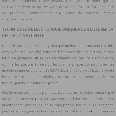
dans les documents contemporains. Il convient de noter que
le
cadastre moderne n’a qu’une valeur fiscale
et ne fait pas foi en matière
de propriété, contrairement aux plans de bornage établis
contradictoirement.
TECHNIQUES DE LEVÉ TOPOGRAPHIQUE POUR MESURER LA
DÉCLIVITÉ NATURELLE
Les techniques de levé topographique modernes permettent d’établir
avec précision la configuration tridimensionnelle des terrains et des
talus. Le géomètre utilise des instruments de mesure électroniques,
comme les stations totales ou les scanners laser 3D, pour créer un
modèle numérique de terrain (MNT) détaillé. Cette modélisation révèle
les caractéristiques morphologiques du talus : pente, profils en
travers, points de rupture de pente.
Ces données techniques permettent de déterminer objectivement quel
terrain se trouve en position supérieure et d’identifier les éventuelles
modifications artificielles de la topographie naturelle. Le géomètre
peut ainsi distinguer les talus naturels des talus artificiels, information