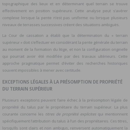
topographique des lieux et en déterminant quel terrain se trouve
effectivement en position supérieure. Cette analyse peut s’avérer
complexe lorsque la pente n’est pas uniforme ou lorsque plusieurs
niveaux de terrasses successives créent des situations ambiguës.
La Cour de cassation a établi que la détermination du « terrain
supérieur » doit s’effectuer en considérant la pente générale du terrain
au moment de la formation du litige, et non la configuration originelle
qui pourrait avoir été modifiée par des travaux ultérieurs. Cette
approche pragmatique permet d’éviter des recherches historiques
souvent impossibles à mener avec certitude.
EXCEPTIONS LÉGALES À LA PRÉSOMPTION DE PROPRIÉTÉ
DU TERRAIN SUPÉRIEUR
Plusieurs exceptions peuvent faire échec à la présomption légale de
propriété du talus par le propriétaire du terrain supérieur. La plus
courante concerne les
titres de propriété explicites
qui mentionnent
spécifiquement l’attribution du talus à l’un des propriétaires. Ces titres,
lorsqu’ils sont clairs et non ambigus, renversent automatiquement la