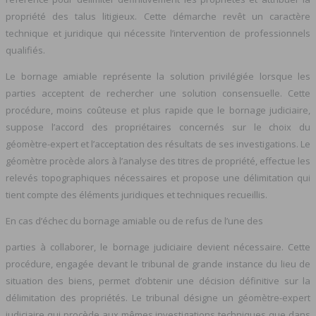
propriété des talus litigieux. Cette démarche revêt un caractère
technique et juridique qui nécessite l’intervention de professionnels
qualifiés.
Le bornage amiable représente la solution privilégiée lorsque les
parties acceptent de rechercher une solution consensuelle. Cette
procédure, moins coûteuse et plus rapide que le bornage judiciaire,
suppose l’accord des propriétaires concernés sur le choix du
géomètre-expert et l’acceptation des résultats de ses investigations. Le
géomètre procède alors à l’analyse des titres de propriété, effectue les
relevés topographiques nécessaires et propose une délimitation qui
tient compte des éléments juridiques et techniques recueillis.
En cas d’échec du bornage amiable ou de refus de l’une des
parties à collaborer, le bornage judiciaire devient nécessaire. Cette
procédure, engagée devant le tribunal de grande instance du lieu de
situation des biens, permet d’obtenir une décision définitive sur la
délimitation des propriétés. Le tribunal désigne un géomètre-expert
judiciaire qui procède aux mêmes investigations techniques que dans