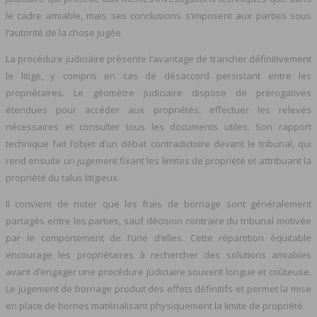
le cadre amiable, mais ses conclusions s’imposent aux parties sous
l’autorité de la chose jugée.
La procédure judiciaire présente l’avantage de trancher définitivement
le litige, y compris en cas de désaccord persistant entre les
propriétaires. Le géomètre judiciaire dispose de prérogatives
étendues pour accéder aux propriétés, effectuer les relevés
nécessaires et consulter tous les documents utiles. Son rapport
technique fait l’objet d’un débat contradictoire devant le tribunal, qui
rend ensuite un jugement fixant les limites de propriété et attribuant la
propriété du talus litigieux.
Il convient de noter que les frais de bornage sont généralement
partagés entre les parties, sauf décision contraire du tribunal motivée
par le comportement de l’une d’elles. Cette répartition équitable
encourage les propriétaires à rechercher des solutions amiables
avant d’engager une procédure judiciaire souvent longue et coûteuse.
Le jugement de bornage produit des effets définitifs et permet la mise
en place de bornes matérialisant physiquement la limite de propriété.