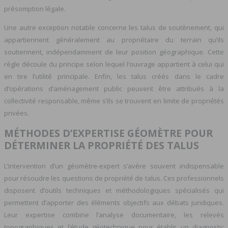
présomption légale.
Une autre exception notable concerne les talus de soutènement, qui
appartiennent généralement au propriétaire du terrain qu’ils
soutiennent, indépendamment de leur position géographique. Cette
règle découle du principe selon lequel l’ouvrage appartient à celui qui
en tire l’utilité principale. Enfin, les talus créés dans le cadre
d’opérations d’aménagement public peuvent être attribués à la
collectivité responsable, même s’ils se trouvent en limite de propriétés
privées.
MÉTHODES D’EXPERTISE GÉOMÈTRE POUR
DÉTERMINER LA PROPRIÉTÉ DES TALUS
L’intervention d’un géomètre-expert s’avère souvent indispensable
pour résoudre les questions de propriété de talus. Ces professionnels
disposent d’outils techniques et méthodologiques spécialisés qui
permettent d’apporter des éléments objectifs aux débats juridiques.
Leur expertise combine l’analyse documentaire, les relevés
topographiques et l’étude géotechnique pour établir un diagnostic