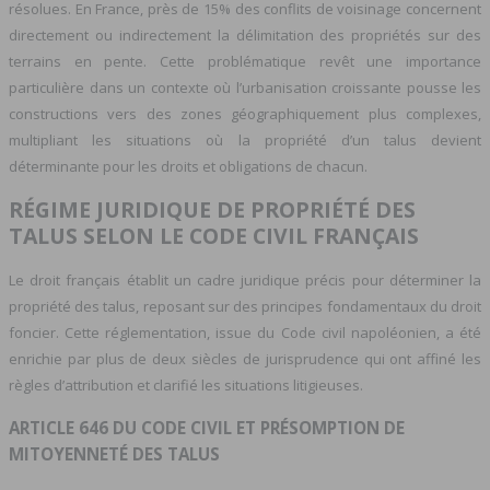
résolues. En France, près de 15% des conflits de voisinage concernent
directement ou indirectement la délimitation des propriétés sur des
terrains en pente. Cette problématique revêt une importance
particulière dans un contexte où l’urbanisation croissante pousse les
constructions vers des zones géographiquement plus complexes,
multipliant les situations où la propriété d’un talus devient
déterminante pour les droits et obligations de chacun.
RÉGIME JURIDIQUE DE PROPRIÉTÉ DES
TALUS SELON LE CODE CIVIL FRANÇAIS
Le droit français établit un cadre juridique précis pour déterminer la
propriété des talus, reposant sur des principes fondamentaux du droit
foncier. Cette réglementation, issue du Code civil napoléonien, a été
enrichie par plus de deux siècles de jurisprudence qui ont affiné les
règles d’attribution et clarifié les situations litigieuses.
ARTICLE 646 DU CODE CIVIL ET PRÉSOMPTION DE
MITOYENNETÉ DES TALUS