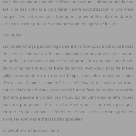
pour donner vie aux motifs d’effets sur les murs. Fabriquer une lampe
est l’une des options à considérer; l’autre est l’utilisation d’ une vraie
bougie . Les lanternes ainsi fabriquées peuvent être placées dans le
jardin ou la cour pour une ambiance vraiment agréable le soir.
Les jouets
Les jouets vintage peuvent également être fabriqués à partir de boîtes
de conserve vides de café: avec six boîtes, vous pouvez créer autant
de quilles , qui doivent ensuite être abattues non pas avec une boule
de bowling mais avec une balle de tennis. Avec deux pots de même
taille, cependant, en un rien de temps, vous êtes entre les mains
d’échasses. Comme, comment? Il est nécessaire de faire deux trous
sur les côtés des bocaux, positionnés l’un en face de l’autre: une corde
doit être passée à travers ces trous, qui doivent ensuite être noués
pour ne pas pouvoir être retirée. À ce stade, il ne reste plus qu’à
tourner les bocaux avec le fond vers le haut , et les enfants peuvent
s’amuser avec des échasses très spéciales.
Le téléphone à faire soi-même