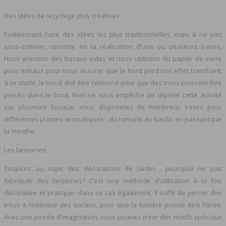
Des idées de recyclage plus créatives
Evidemment l’une des idées les plus traditionnelles, mais à ne pas
sous-estimer, consiste en la réalisation d’une ou plusieurs bases.
Nous prenons des bocaux vides et nous utilisons du papier de verre
pour métaux pour nous assurer que le bord perd son effet tranchant;
à ce stade, le bocal doit être retourné pour que des trous puissent être
percés dans le fond. Rien ne vous empêche de répéter cette activité
sur plusieurs bocaux: vous disposerez de nombreux vases pour
différentes plantes aromatiques , du romarin au basilic en passant par
la menthe.
Les lanternes
Toujours au sujet des décorations de jardin , pourquoi ne pas
fabriquer des lanternes? C’est une méthode d’utilisation à la fois
décorative et pratique: dans ce cas également, il suffit de percer des
trous à l’intérieur des bocaux, pour que la lumière puisse être filtrée.
Avec une pincée d’imagination, vous pouvez créer des motifs spéciaux