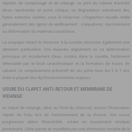
répétés de remplissage et de vidange. Le joint du robinet d’arrivée
d’eau représente un point critique, sa dégradation entraînant des
fuites externes visibles sous le réservoir.
L’inspection visuelle révèle
généralement des signes de vieillissement
: craquelures, durcissement
ou déformation du matériau caoutchouc.
La soupape reliant le réservoir à la cuvette nécessite également une
attention particulière. Son mauvais alignement ou sa détérioration
provoque un écoulement d’eau continu dans la cuvette, facilement
détectable par le bruit caractéristique et la formation de traces de
calcaire. Le remplacement préventif de ces joints tous les 5 à 7 ans
évite la plupart des dysfonctionnements majeurs.
USURE DU CLAPET ANTI-RETOUR ET MEMBRANE DE
VIDANGE
Le clapet de vidange, situé au fond du réservoir, assure l’évacuation
rapide de l’eau lors de l’actionnement de la chasse. Son usure
progressive altère l’étanchéité, créant un écoulement résiduel
permanent.
Cette panne se manifeste par une diminution notable de la