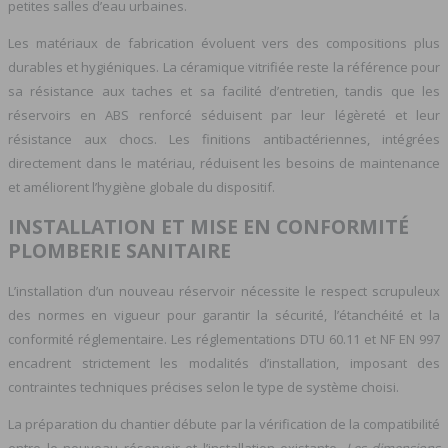
petites salles d’eau urbaines.
Les matériaux de fabrication évoluent vers des compositions plus
durables et hygiéniques. La céramique vitrifiée reste la référence pour
sa résistance aux taches et sa facilité d’entretien, tandis que les
réservoirs en ABS renforcé séduisent par leur légèreté et leur
résistance aux chocs. Les finitions antibactériennes, intégrées
directement dans le matériau, réduisent les besoins de maintenance
et améliorent l’hygiène globale du dispositif.
INSTALLATION ET MISE EN CONFORMITÉ
PLOMBERIE SANITAIRE
L’installation d’un nouveau réservoir nécessite le respect scrupuleux
des normes en vigueur pour garantir la sécurité, l’étanchéité et la
conformité réglementaire. Les réglementations DTU 60.11 et NF EN 997
encadrent strictement les modalités d’installation, imposant des
contraintes techniques précises selon le type de système choisi.
La préparation du chantier débute par la vérification de la compatibilité