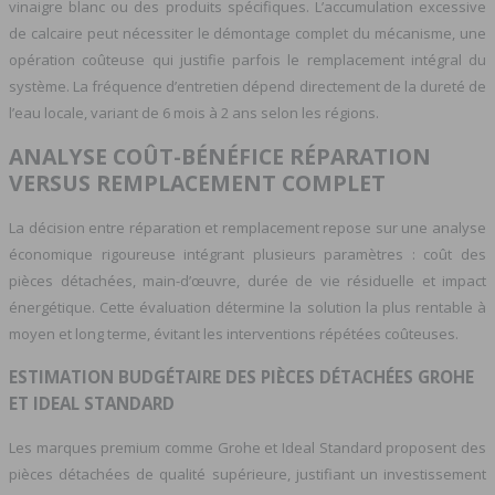
vinaigre blanc ou des produits spécifiques. L’accumulation excessive
de calcaire peut nécessiter le démontage complet du mécanisme, une
opération coûteuse qui justifie parfois le remplacement intégral du
système. La fréquence d’entretien dépend directement de la dureté de
l’eau locale, variant de 6 mois à 2 ans selon les régions.
ANALYSE COÛT-BÉNÉFICE RÉPARATION
VERSUS REMPLACEMENT COMPLET
La décision entre réparation et remplacement repose sur une analyse
économique rigoureuse intégrant plusieurs paramètres : coût des
pièces détachées, main-d’œuvre, durée de vie résiduelle et impact
énergétique. Cette évaluation détermine la solution la plus rentable à
moyen et long terme, évitant les interventions répétées coûteuses.
ESTIMATION BUDGÉTAIRE DES PIÈCES DÉTACHÉES GROHE
ET IDEAL STANDARD
Les marques premium comme Grohe et Ideal Standard proposent des
pièces détachées de qualité supérieure, justifiant un investissement