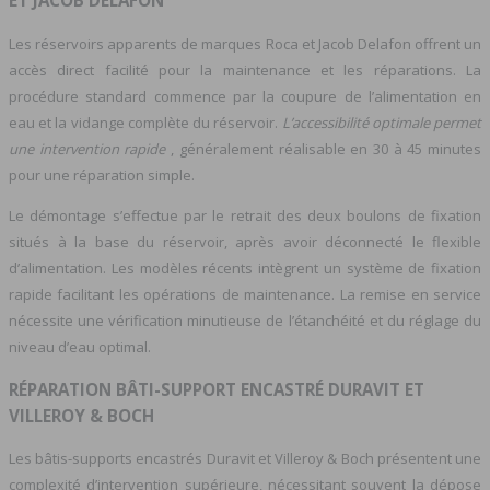
ET JACOB DELAFON
Les réservoirs apparents de marques Roca et Jacob Delafon offrent un
accès direct facilité pour la maintenance et les réparations. La
procédure standard commence par la coupure de l’alimentation en
eau et la vidange complète du réservoir.
L’accessibilité optimale permet
une intervention rapide
, généralement réalisable en 30 à 45 minutes
pour une réparation simple.
Le démontage s’effectue par le retrait des deux boulons de fixation
situés à la base du réservoir, après avoir déconnecté le flexible
d’alimentation. Les modèles récents intègrent un système de fixation
rapide facilitant les opérations de maintenance. La remise en service
nécessite une vérification minutieuse de l’étanchéité et du réglage du
niveau d’eau optimal.
RÉPARATION BÂTI-SUPPORT ENCASTRÉ DURAVIT ET
VILLEROY & BOCH
Les bâtis-supports encastrés Duravit et Villeroy & Boch présentent une
complexité d’intervention supérieure, nécessitant souvent la dépose