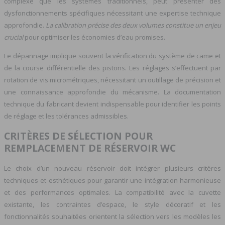
complexe que les systèmes traditionnels, peut présenter des
dysfonctionnements spécifiques nécessitant une expertise technique
approfondie.
La calibration précise des deux volumes constitue un enjeu
crucial
pour optimiser les économies d’eau promises.
Le dépannage implique souvent la vérification du système de came et
de la course différentielle des pistons. Les réglages s’effectuent par
rotation de vis micrométriques, nécessitant un outillage de précision et
une connaissance approfondie du mécanisme. La documentation
technique du fabricant devient indispensable pour identifier les points
de réglage et les tolérances admissibles.
CRITÈRES DE SÉLECTION POUR
REMPLACEMENT DE RÉSERVOIR WC
Le choix d’un nouveau réservoir doit intégrer plusieurs critères
techniques et esthétiques pour garantir une intégration harmonieuse
et des performances optimales. La compatibilité avec la cuvette
existante, les contraintes d’espace, le style décoratif et les
fonctionnalités souhaitées orientent la sélection vers les modèles les