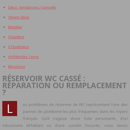
Déco : tendances / conseils
Objets déco
Mobilier
Chambre
À l’extérieur
Architectes / pros
Blog brico
RÉSERVOIR WC CASSÉ :
RÉPARATION OU REMPLACEMENT
?
L
es problèmes de réservoir de WC représentent l’une des
pannes de plomberie les plus fréquentes dans les foyers
français. Qu’il s’agisse d’une fuite persistante, d’un
mécanisme défaillant ou d’une cuvette fissurée, vous devez