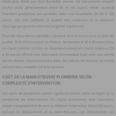
initial plus élevé par leur durabilité accrue. Un mécanisme complet
Grohe coûte généralement entre 80 et 150 euros, tandis qu’Ideal
Standard positionne ses produits dans une fourchette de 60 à 120
euros.
Ces prix reflètent la qualité des matériaux et la précision
d’usinage
qui garantissent une longévité supérieure.
Pour les réparations partielles, comptez 15 à 25 euros pour un joint de
qualité, 30 à 50 euros pour un flotteur de marque et 40 à 80 euros pour
un clapet complet. Les kits de réparation universels, moins onéreux (20
à 40 euros), offrent une alternative économique mais avec une durée
de vie réduite. L’investissement dans des pièces de marque se révèle
souvent plus rentable sur le long terme.
COÛT DE LA MAIN-D’ŒUVRE PLOMBERIE SELON
COMPLEXITÉ D’INTERVENTION
Les tarifs de plomberie varient significativement selon la région et la
complexité de l’intervention. En région parisienne, une réparation
simple (remplacement de joint ou flotteur) coûte entre 150 et 250 euros,
incluant le déplacement et la main-d’œuvre.
Les interventions sur