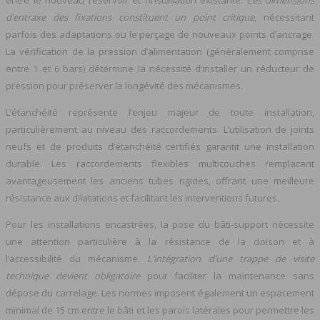
entre le nouveau réservoir et l’installation existante.
Les dimensions
d’entraxe des fixations constituent un point critique
, nécessitant
parfois des adaptations ou le perçage de nouveaux points d’ancrage.
La vérification de la pression d’alimentation (généralement comprise
entre 1 et 6 bars) détermine la nécessité d’installer un réducteur de
pression pour préserver la longévité des mécanismes.
L’étanchéité représente l’enjeu majeur de toute installation,
particulièrement au niveau des raccordements. L’utilisation de joints
neufs et de produits d’étanchéité certifiés garantit une installation
durable. Les raccordements flexibles multicouches remplacent
avantageusement les anciens tubes rigides, offrant une meilleure
résistance aux dilatations et facilitant les interventions futures.
Pour les installations encastrées, la pose du bâti-support nécessite
une attention particulière à la résistance de la cloison et à
l’accessibilité du mécanisme.
L’intégration d’une trappe de visite
technique devient obligatoire
pour faciliter la maintenance sans
dépose du carrelage. Les normes imposent également un espacement
minimal de 15 cm entre le bâti et les parois latérales pour permettre les