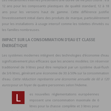
Les mécanismes internes présentent une durée de vie plus courte : 8 à
12 ans pour les composants plastiques de qualité standard, 12 à 18
ans pour les versions haut de gamme. Cette différence justifie
l’investissement initial dans des produits de marque, particulièrement
pour les installations à usage intensif comme les toilettes d’invités ou
les familles nombreuses.
IMPACT SUR LA CONSOMMATION D’EAU ET CLASSE
ÉNERGÉTIQUE
Les systèmes modernes intègrent des technologies d’économie d’eau
significativement plus efficaces que les anciens modèles. Un réservoir
traditionnel de 9 litres peut être remplacé par un système dual-flush
de 3/6 litres, générant une économie de 30 à 50% sur la consommation
d’eau.
Cette réduction représente une économie annuelle de 60 à 120
euros
pour un foyer de quatre personnes selon l’Ademe.
L
es nouvelles réglementations européennes
imposent une consommation maximale de 6
litres pour la chasse complète et 3 litres pour