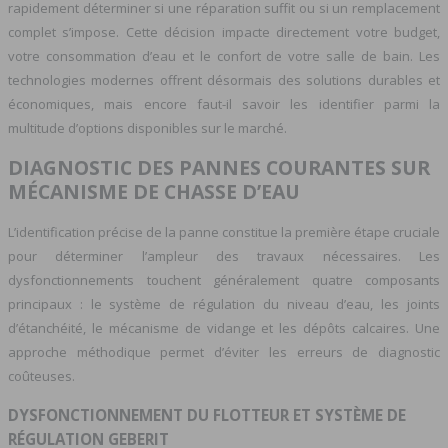
rapidement déterminer si une réparation suffit ou si un remplacement
complet s’impose. Cette décision impacte directement votre budget,
votre consommation d’eau et le confort de votre salle de bain. Les
technologies modernes offrent désormais des solutions durables et
économiques, mais encore faut-il savoir les identifier parmi la
multitude d’options disponibles sur le marché.
DIAGNOSTIC DES PANNES COURANTES SUR
MÉCANISME DE CHASSE D’EAU
L’identification précise de la panne constitue la première étape cruciale
pour déterminer l’ampleur des travaux nécessaires. Les
dysfonctionnements touchent généralement quatre composants
principaux : le système de régulation du niveau d’eau, les joints
d’étanchéité, le mécanisme de vidange et les dépôts calcaires. Une
approche méthodique permet d’éviter les erreurs de diagnostic
coûteuses.
DYSFONCTIONNEMENT DU FLOTTEUR ET SYSTÈME DE
RÉGULATION GEBERIT