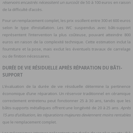
réservoirs encastrés nécessitent un surcoût
de 50 à 100 euros en raison
de la difficulté d’accès.
Pour un remplacement complet, les prix oscillent entre 300 et 600 euros
selon le type d’installation. Les WC suspendus avec bâti-support
représentent l’intervention la plus coûteuse, pouvant atteindre 800
euros en raison de la complexité technique. Cette estimation inclut la
fourniture et la pose, mais exclut les éventuels travaux de carrelage
ou de finition nécessaires.
DURÉE DE VIE RÉSIDUELLE APRÈS RÉPARATION DU BÂTI-
SUPPORT
L’évaluation de la durée de vie résiduelle détermine la pertinence
économique d’une réparation. Un réservoir traditionnel en céramique
correctement entretenu peut fonctionner 25 à 30 ans, tandis que les
bâtis-supports métalliques offrent une longévité de 20 à 25 ans.
Après
15 ans d’utilisation, les réparations majeures deviennent moins rentables
que le remplacement complet.