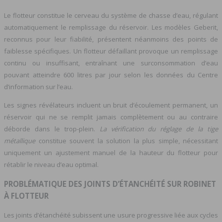
Le flotteur constitue le cerveau du système de chasse d’eau, régulant
automatiquement le remplissage du réservoir. Les modèles Geberit,
reconnus pour leur fiabilité, présentent néanmoins des points de
faiblesse spécifiques. Un flotteur défaillant provoque un remplissage
continu ou insuffisant, entraînant une surconsommation d’eau
pouvant atteindre 600 litres par jour selon les données du Centre
d’information sur l’eau.
Les signes révélateurs incluent un bruit d’écoulement permanent, un
réservoir qui ne se remplit jamais complètement ou au contraire
déborde dans le trop-plein.
La vérification du réglage de la tige
métallique
constitue souvent la solution la plus simple, nécessitant
uniquement un ajustement manuel de la hauteur du flotteur pour
rétablir le niveau d’eau optimal.
PROBLÉMATIQUE DES JOINTS D’ÉTANCHÉITÉ SUR ROBINET
À FLOTTEUR
Les joints d’étanchéité subissent une usure progressive liée aux cycles