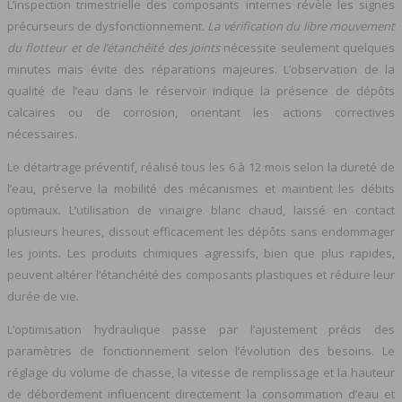
L’inspection trimestrielle des composants internes révèle les signes
précurseurs de dysfonctionnement.
La vérification du libre mouvement
du flotteur et de l’étanchéité des joints
nécessite seulement quelques
minutes mais évite des réparations majeures. L’observation de la
qualité de l’eau dans le réservoir indique la présence de dépôts
calcaires ou de corrosion, orientant les actions correctives
nécessaires.
Le détartrage préventif, réalisé tous les 6 à 12 mois selon la dureté de
l’eau, préserve la mobilité des mécanismes et maintient les débits
optimaux. L’utilisation de vinaigre blanc chaud, laissé en contact
plusieurs heures, dissout efficacement les dépôts sans endommager
les joints. Les produits chimiques agressifs, bien que plus rapides,
peuvent altérer l’étanchéité des composants plastiques et réduire leur
durée de vie.
L’optimisation hydraulique passe par l’ajustement précis des
paramètres de fonctionnement selon l’évolution des besoins. Le
réglage du volume de chasse, la vitesse de remplissage et la hauteur
de débordement influencent directement la consommation d’eau et