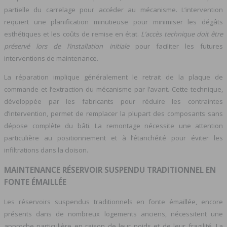
partielle du carrelage pour accéder au mécanisme. L’intervention
requiert une planification minutieuse pour minimiser les dégâts
esthétiques et les coûts de remise en état.
L’accès technique doit être
préservé lors de l’installation initiale
pour faciliter les futures
interventions de maintenance.
La réparation implique généralement le retrait de la plaque de
commande et l’extraction du mécanisme par l’avant. Cette technique,
développée par les fabricants pour réduire les contraintes
d’intervention, permet de remplacer la plupart des composants sans
dépose complète du bâti. La remontage nécessite une attention
particulière au positionnement et à l’étanchéité pour éviter les
infiltrations dans la cloison.
MAINTENANCE RÉSERVOIR SUSPENDU TRADITIONNEL EN
FONTE ÉMAILLÉE
Les réservoirs suspendus traditionnels en fonte émaillée, encore
présents dans de nombreux logements anciens, nécessitent une
approche particulière en raison de leur poids et de leur fragilité. La