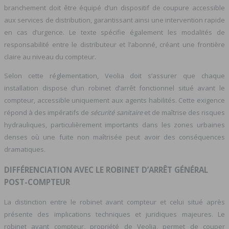
branchement doit être équipé d’un dispositif de coupure accessible
aux services de distribution, garantissant ainsi une intervention rapide
en cas d’urgence. Le texte spécifie également les modalités de
responsabilité entre le distributeur et l’abonné, créant une frontière
claire au niveau du compteur.
Selon cette réglementation, Veolia doit s’assurer que chaque
installation dispose d’un robinet d’arrêt fonctionnel situé avant le
compteur, accessible uniquement aux agents habilités. Cette exigence
répond à des impératifs de
sécurité sanitaire
et de maîtrise des risques
hydrauliques, particulièrement importants dans les zones urbaines
denses où une fuite non maîtrisée peut avoir des conséquences
dramatiques.
DIFFÉRENCIATION AVEC LE ROBINET D’ARRÊT GÉNÉRAL
POST-COMPTEUR
La distinction entre le robinet avant compteur et celui situé après
présente des implications techniques et juridiques majeures. Le
robinet avant compteur, propriété de Veolia, permet de couper