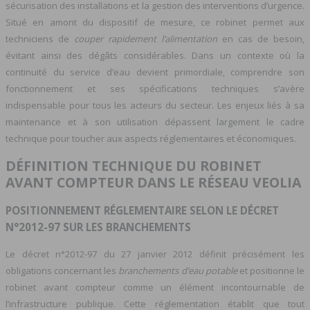
sécurisation des installations et la gestion des interventions d’urgence.
Situé en amont du dispositif de mesure, ce robinet permet aux
techniciens de
couper rapidement l’alimentation
en cas de besoin,
évitant ainsi des dégâts considérables. Dans un contexte où la
continuité du service d’eau devient primordiale, comprendre son
fonctionnement et ses spécifications techniques s’avère
indispensable pour tous les acteurs du secteur. Les enjeux liés à sa
maintenance et à son utilisation dépassent largement le cadre
technique pour toucher aux aspects réglementaires et économiques.
DÉFINITION TECHNIQUE DU ROBINET
AVANT COMPTEUR DANS LE RÉSEAU VEOLIA
POSITIONNEMENT RÉGLEMENTAIRE SELON LE DÉCRET
N°2012-97 SUR LES BRANCHEMENTS
Le décret n°2012-97 du 27 janvier 2012 définit précisément les
obligations concernant les
branchements d’eau potable
et positionne le
robinet avant compteur comme un élément incontournable de
l’infrastructure publique. Cette réglementation établit que tout