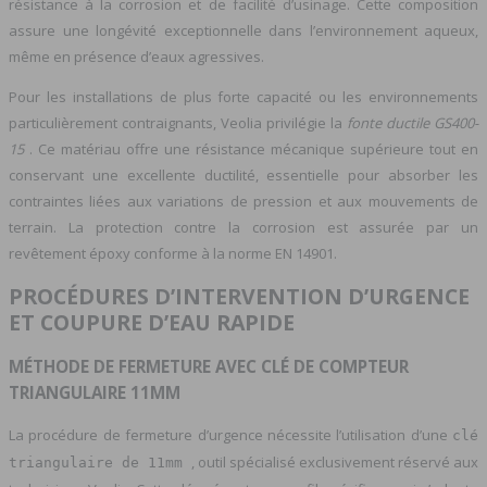
résistance à la corrosion et de facilité d’usinage. Cette composition
assure une longévité exceptionnelle dans l’environnement aqueux,
même en présence d’eaux agressives.
Pour les installations de plus forte capacité ou les environnements
particulièrement contraignants, Veolia privilégie la
fonte ductile GS400-
15
. Ce matériau offre une résistance mécanique supérieure tout en
conservant une excellente ductilité, essentielle pour absorber les
contraintes liées aux variations de pression et aux mouvements de
terrain. La protection contre la corrosion est assurée par un
revêtement époxy conforme à la norme EN 14901.
PROCÉDURES D’INTERVENTION D’URGENCE
ET COUPURE D’EAU RAPIDE
MÉTHODE DE FERMETURE AVEC CLÉ DE COMPTEUR
TRIANGULAIRE 11MM
La procédure de fermeture d’urgence nécessite l’utilisation d’une
clé
, outil spécialisé exclusivement réservé aux
triangulaire de 11mm