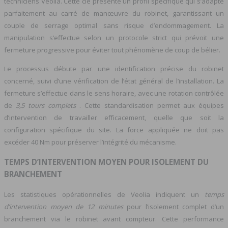
techniciens Veolia. Cette clé présente un profil spécifique qui s’adapte
parfaitement au carré de manœuvre du robinet, garantissant un
couple de serrage optimal sans risque d’endommagement. La
manipulation s’effectue selon un protocole strict qui prévoit une
fermeture progressive pour éviter tout phénomène de coup de bélier.
Le processus débute par une identification précise du robinet
concerné, suivi d’une vérification de l’état général de l’installation. La
fermeture s’effectue dans le sens horaire, avec une rotation contrôlée
de
3,5 tours complets
. Cette standardisation permet aux équipes
d’intervention de travailler efficacement, quelle que soit la
configuration spécifique du site. La force appliquée ne doit pas
excéder 40 Nm pour préserver l’intégrité du mécanisme.
TEMPS D’INTERVENTION MOYEN POUR ISOLEMENT DU
BRANCHEMENT
Les statistiques opérationnelles de Veolia indiquent un
temps
d’intervention moyen de 12 minutes
pour l’isolement complet d’un
branchement via le robinet avant compteur. Cette performance