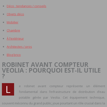
Déco : tendances / conseils
Objets déco
Mobilier
Chambre
À l’extérieur
Architectes / pros
Blog brico
ROBINET AVANT COMPTEUR
VEOLIA : POURQUOI EST‑IL UTILE
?
L
e robinet avant compteur représente un élément
fondamental dans l’infrastructure de distribution d’eau
potable gérée par Veolia. Cet équipement technique,
souvent méconnu du grand public, joue pourtant un rôle crucial dans la