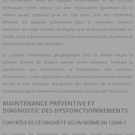
La coordination entre les équipes d’intervention et les services
techniques Veolia repose sur une organisation rigoureuse où le
robinet avant compteur joue un rôle pivot. Une fois l’isolement
effectué, les équipes spécialisées dans la réparation peuvent
intervenir en toute sécurité, protégées par la coupure effectuée en
amont. Cette organisation évite les
interruptions multiples
du service et
optimise les temps de réparation.
Le système d’information géographique (SIG) de Veolia intègre la
position précise de chaque robinet avant compteur, facilitant la
planification des interventions et l’optimisation des parcours
d’intervention. Cette digitalisation des processus permet une réactivité
accrue et une meilleure anticipation des besoins de maintenance,
contribuant significativement à l’amélioration de la qualité de service.
MAINTENANCE PRÉVENTIVE ET
DIAGNOSTIC DES DYSFONCTIONNEMENTS
CONTRÔLE DE L’ÉTANCHÉITÉ SELON NORME EN 12266-1
Le contrôle de l’étanchéité des robinets avant compteur suit