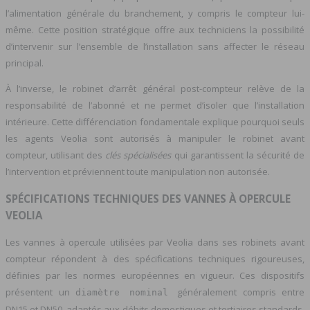
l’alimentation générale du branchement, y compris le compteur lui-
même. Cette position stratégique offre aux techniciens la possibilité
d’intervenir sur l’ensemble de l’installation sans affecter le réseau
principal.
À l’inverse, le robinet d’arrêt général post-compteur relève de la
responsabilité de l’abonné et ne permet d’isoler que l’installation
intérieure. Cette différenciation fondamentale explique pourquoi seuls
les agents Veolia sont autorisés à manipuler le robinet avant
compteur, utilisant des
clés spécialisées
qui garantissent la sécurité de
l’intervention et préviennent toute manipulation non autorisée.
SPÉCIFICATIONS TECHNIQUES DES VANNES À OPERCULE
VEOLIA
Les vannes à opercule utilisées par Veolia dans ses robinets avant
compteur répondent à des spécifications techniques rigoureuses,
définies par les normes européennes en vigueur. Ces dispositifs
présentent un
généralement compris entre
diamètre nominal
DN15 et DN50, adaptés aux débits domestiques et tertiaires standards.