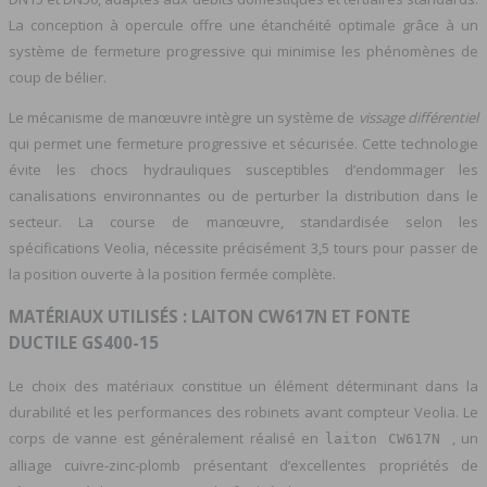
La conception à opercule offre une étanchéité optimale grâce à un
système de fermeture progressive qui minimise les phénomènes de
coup de bélier.
Le mécanisme de manœuvre intègre un système de
vissage différentiel
qui permet une fermeture progressive et sécurisée. Cette technologie
évite les chocs hydrauliques susceptibles d’endommager les
canalisations environnantes ou de perturber la distribution dans le
secteur. La course de manœuvre, standardisée selon les
spécifications Veolia, nécessite précisément 3,5 tours pour passer de
la position ouverte à la position fermée complète.
MATÉRIAUX UTILISÉS : LAITON CW617N ET FONTE
DUCTILE GS400-15
Le choix des matériaux constitue un élément déterminant dans la
durabilité et les performances des robinets avant compteur Veolia. Le
corps de vanne est généralement réalisé en
, un
laiton CW617N
alliage cuivre-zinc-plomb présentant d’excellentes propriétés de