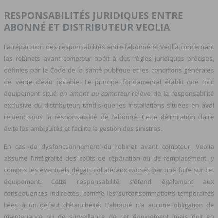
RESPONSABILITÉS JURIDIQUES ENTRE
ABONNÉ ET DISTRIBUTEUR VEOLIA
La répartition des responsabilités entre l’abonné et Veolia concernant
les robinets avant compteur obéit à des règles juridiques précises,
définies par le Code de la santé publique et les conditions générales
de vente d’eau potable. Le principe fondamental établit que tout
équipement situé
en amont du compteur
relève de la responsabilité
exclusive du distributeur, tandis que les installations situées en aval
restent sous la responsabilité de l’abonné. Cette délimitation claire
évite les ambiguïtés et facilite la gestion des sinistres.
En cas de dysfonctionnement du robinet avant compteur, Veolia
assume l’intégralité des coûts de réparation ou de remplacement, y
compris les éventuels dégâts collatéraux causés par une fuite sur cet
équipement. Cette responsabilité s’étend également aux
conséquences indirectes, comme les surconsommations temporaires
liées à un défaut d’étanchéité. L’abonné n’a aucune obligation de
maintenance ou de surveillance de cet équipement, mais doit en