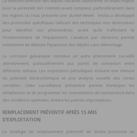
La détection précoce des dépôts calcaires représente un enjeu majeur
pour la pérennité des robinets avant compteur, particulièrement dans
les régions où l’eau présente une
dureté élevée
. Veolia a développé
des protocoles spécifiques utilisant des techniques non destructives
pour identifier ces phénomènes avant qu’ils n’affectent le
fonctionnement de l’équipement. L’analyse par ultrasons permet
notamment de détecter l’épaisseur des dépôts sans démontage.
La corrosion galvanique constitue un autre phénomène surveillé
attentivement, particulièrement aux points de connexion entre
différents métaux. Les inspections périodiques incluent une mesure
du potentiel électrochimique et une analyse visuelle des zones
sensibles. Cette surveillance préventive permet d’anticiper les
défaillances et de programmer les
interventions de maintenance
dans
des conditions optimales, évitant les pannes impromptues.
REMPLACEMENT PRÉVENTIF APRÈS 15 ANS
D’EXPLOITATION
La stratégie de remplacement préventif de Veolia préconise un