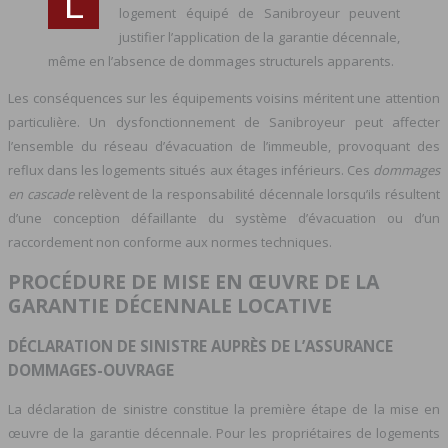
L
logement équipé de Sanibroyeur peuvent
justifier l’application de la garantie décennale,
même en l’absence de dommages structurels apparents.
Les conséquences sur les équipements voisins méritent une attention
particulière. Un dysfonctionnement de Sanibroyeur peut affecter
l’ensemble du réseau d’évacuation de l’immeuble, provoquant des
reflux dans les logements situés aux étages inférieurs. Ces
dommages
en cascade
relèvent de la responsabilité décennale lorsqu’ils résultent
d’une conception défaillante du système d’évacuation ou d’un
raccordement non conforme aux normes techniques.
PROCÉDURE DE MISE EN ŒUVRE DE LA
GARANTIE DÉCENNALE LOCATIVE
DÉCLARATION DE SINISTRE AUPRÈS DE L’ASSURANCE
DOMMAGES-OUVRAGE
La déclaration de sinistre constitue la première étape de la mise en
œuvre de la garantie décennale. Pour les propriétaires de logements