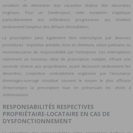
condition de démontrer leur caractère distinct des désordres
originaux. Pour un Sanibroyeur, cette exception s’applique
particulièrement aux infiltrations progressives qui révèlent
tardivement l’ampleur des défauts d’installation.
La prescription peut également être interrompue par diverses
procédures : expertise amiable, mise en demeure, action judiciaire ou
reconnaissance de responsabilité par l’entreprise. Ces interruptions
redonnent un nouveau délai de prescription complet, offrant une
seconde chance aux propriétaires ayant découvert tardivement les
désordres. L’expertise contradictoire organisée par l’assurance
dommages-ouvrage constitue souvent le moyen le plus efficace
d’interrompre la prescription tout en préservant les
droits à
indemnisation
.
RESPONSABILITÉS RESPECTIVES
PROPRIÉTAIRE-LOCATAIRE EN CAS DE
DYSFONCTIONNEMENT
La répartition des responsabilités entre propriétaire bailleur et