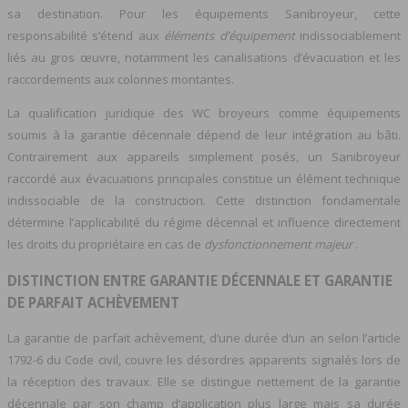
sa destination. Pour les équipements Sanibroyeur, cette
responsabilité s’étend aux
éléments d’équipement
indissociablement
liés au gros œuvre, notamment les canalisations d’évacuation et les
raccordements aux colonnes montantes.
La qualification juridique des WC broyeurs comme équipements
soumis à la garantie décennale dépend de leur intégration au bâti.
Contrairement aux appareils simplement posés, un Sanibroyeur
raccordé aux évacuations principales constitue un élément technique
indissociable de la construction. Cette distinction fondamentale
détermine l’applicabilité du régime décennal et influence directement
les droits du propriétaire en cas de
dysfonctionnement majeur
.
DISTINCTION ENTRE GARANTIE DÉCENNALE ET GARANTIE
DE PARFAIT ACHÈVEMENT
La garantie de parfait achèvement, d’une durée d’un an selon l’article
1792-6 du Code civil, couvre les désordres apparents signalés lors de
la réception des travaux. Elle se distingue nettement de la garantie
décennale par son champ d’application plus large mais sa durée