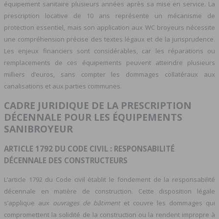
équipement sanitaire plusieurs années après sa mise en service. La
prescription locative de 10 ans représente un mécanisme de
protection essentiel, mais son application aux WC broyeurs nécessite
une compréhension précise des textes légaux et de la jurisprudence.
Les enjeux financiers sont considérables, car les réparations ou
remplacements de ces équipements peuvent atteindre plusieurs
milliers d’euros, sans compter les dommages collatéraux aux
canalisations et aux parties communes.
CADRE JURIDIQUE DE LA PRESCRIPTION
DÉCENNALE POUR LES ÉQUIPEMENTS
SANIBROYEUR
ARTICLE 1792 DU CODE CIVIL : RESPONSABILITÉ
DÉCENNALE DES CONSTRUCTEURS
L’article 1792 du Code civil établit le fondement de la responsabilité
décennale en matière de construction. Cette disposition légale
s’applique aux
ouvrages de bâtiment
et couvre les dommages qui
compromettent la solidité de la construction ou la rendent impropre à