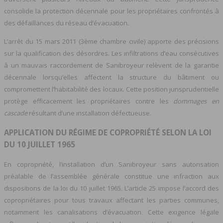
consolide la protection décennale pour les propriétaires confrontés à
des défaillances du réseau d’évacuation.
L’arrêt du 15 mars 2011 (3ème chambre civile) apporte des précisions
sur la qualification des désordres. Les infiltrations d’eau consécutives
à un mauvais raccordement de Sanibroyeur relèvent de la garantie
décennale lorsqu’elles affectent la structure du bâtiment ou
compromettent l’habitabilité des locaux. Cette position jurisprudentielle
protège efficacement les propriétaires contre les
dommages en
cascade
résultant d’une installation défectueuse.
APPLICATION DU RÉGIME DE COPROPRIÉTÉ SELON LA LOI
DU 10 JUILLET 1965
En copropriété, l’installation d’un Sanibroyeur sans autorisation
préalable de l’assemblée générale constitue une infraction aux
dispositions de la loi du 10 juillet 1965. L’article 25 impose l’accord des
copropriétaires pour tous travaux affectant les parties communes,
notamment les canalisations d’évacuation. Cette exigence légale