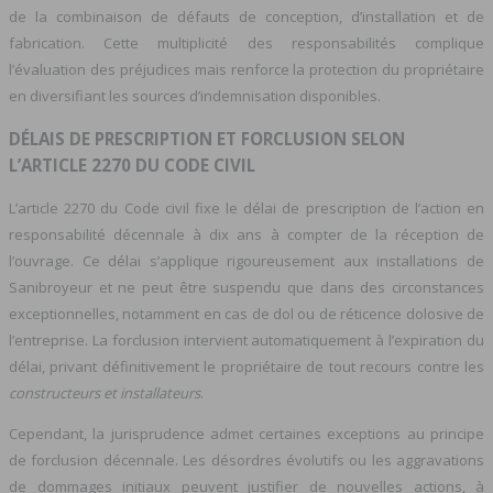
de la combinaison de défauts de conception, d’installation et de
fabrication. Cette multiplicité des responsabilités complique
l’évaluation des préjudices mais renforce la protection du propriétaire
en diversifiant les sources d’indemnisation disponibles.
DÉLAIS DE PRESCRIPTION ET FORCLUSION SELON
L’ARTICLE 2270 DU CODE CIVIL
L’article 2270 du Code civil fixe le délai de prescription de l’action en
responsabilité décennale à dix ans à compter de la réception de
l’ouvrage. Ce délai s’applique rigoureusement aux installations de
Sanibroyeur et ne peut être suspendu que dans des circonstances
exceptionnelles, notamment en cas de dol ou de réticence dolosive de
l’entreprise. La forclusion intervient automatiquement à l’expiration du
délai, privant définitivement le propriétaire de tout recours contre les
constructeurs et installateurs
.
Cependant, la jurisprudence admet certaines exceptions au principe
de forclusion décennale. Les désordres évolutifs ou les aggravations
de dommages initiaux peuvent justifier de nouvelles actions, à