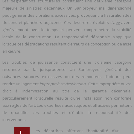
Les dégradations structurelles constituent une deuxième catégorie
majeure de sinistres décennaux. Un Sanibroyeur mal dimensionné
peut générer des vibrations excessives, provoquant la fissuration des
cloisons et planchers adjacents. Ces désordres évolutifs s’aggravent
généralement avec le temps et peuvent compromettre la stabilité
locale de la construction. La responsabilité décennale s’applique
lorsque ces dégradations résultent d’erreurs de conception ou de mise
en œuvre.
Les troubles de jouissance constituent une troisième catégorie
reconnue par la jurisprudence. Un Sanibroyeur générant des
nuisances sonores excessives ou des remontées d’odeurs peut
rendre un logement
impropre à sa destination
. Cette impropriété ouvre
droit à indemnisation au titre de la garantie décennale,
particulièrement lorsqu’elle résulte d’une installation non conforme
aux règles de l’art. Les expertises acoustiques et olfactives permettent
de quantifier ces troubles et d’établir la responsabilité des
intervenants.
es désordres affectant l’habitabilité d’un