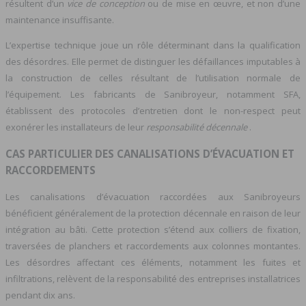
résultent d’un
vice de conception
ou de mise en œuvre, et non d’une
maintenance insuffisante.
L’expertise technique joue un rôle déterminant dans la qualification
des désordres. Elle permet de distinguer les défaillances imputables à
la construction de celles résultant de l’utilisation normale de
l’équipement. Les fabricants de Sanibroyeur, notamment SFA,
établissent des protocoles d’entretien dont le non-respect peut
exonérer les installateurs de leur
responsabilité décennale
.
CAS PARTICULIER DES CANALISATIONS D’ÉVACUATION ET
RACCORDEMENTS
Les canalisations d’évacuation raccordées aux Sanibroyeurs
bénéficient généralement de la protection décennale en raison de leur
intégration au bâti. Cette protection s’étend aux colliers de fixation,
traversées de planchers et raccordements aux colonnes montantes.
Les désordres affectant ces éléments, notamment les fuites et
infiltrations, relèvent de la responsabilité des entreprises installatrices
pendant dix ans.