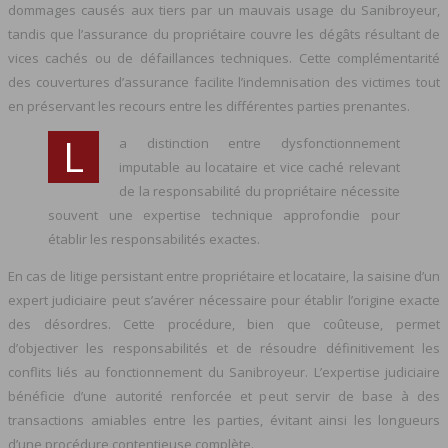
dommages causés aux tiers par un mauvais usage du Sanibroyeur,
tandis que l’assurance du propriétaire couvre les dégâts résultant de
vices cachés ou de défaillances techniques. Cette complémentarité
des couvertures d’assurance facilite l’indemnisation des victimes tout
en préservant les recours entre les différentes parties prenantes.
L
a distinction entre dysfonctionnement
imputable au locataire et vice caché relevant
de la responsabilité du propriétaire nécessite
souvent une expertise technique approfondie pour
établir les responsabilités exactes.
En cas de litige persistant entre propriétaire et locataire, la saisine d’un
expert judiciaire peut s’avérer nécessaire pour établir l’origine exacte
des désordres. Cette procédure, bien que coûteuse, permet
d’objectiver les responsabilités et de résoudre définitivement les
conflits liés au fonctionnement du Sanibroyeur. L’expertise judiciaire
bénéficie d’une autorité renforcée et peut servir de base à des
transactions amiables entre les parties, évitant ainsi les longueurs
d’une procédure contentieuse complète.