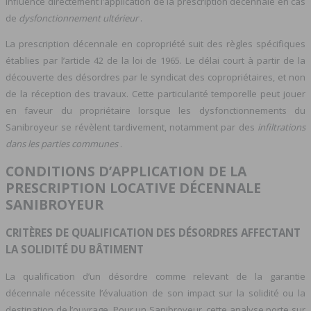
influence directement l’application de la prescription décennale en cas
de
dysfonctionnement ultérieur
.
La prescription décennale en copropriété suit des règles spécifiques
établies par l’article 42 de la loi de 1965. Le délai court à partir de la
découverte des désordres par le syndicat des copropriétaires, et non
de la réception des travaux. Cette particularité temporelle peut jouer
en faveur du propriétaire lorsque les dysfonctionnements du
Sanibroyeur se révèlent tardivement, notamment par des
infiltrations
dans les parties communes
.
CONDITIONS D’APPLICATION DE LA
PRESCRIPTION LOCATIVE DÉCENNALE
SANIBROYEUR
CRITÈRES DE QUALIFICATION DES DÉSORDRES AFFECTANT
LA SOLIDITÉ DU BÂTIMENT
La qualification d’un désordre comme relevant de la garantie
décennale nécessite l’évaluation de son impact sur la solidité ou la
destination de l’ouvrage. Pour un Sanibroyeur, cette analyse porte sur