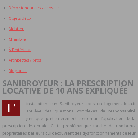
Déco : tendances / conseils
Objets déco
Mobilier
Chambre
À l’extérieur
Architectes / pros
Blog brico
SANIBROYEUR : LA PRESCRIPTION
LOCATIVE DE 10 ANS EXPLIQUÉE
L’
installation d’un Sanibroyeur dans un logement locatif
soulève des questions complexes de responsabilité
juridique, particulièrement concernant l’application de la
prescription décennale. Cette problématique touche de nombreux
propriétaires bailleurs qui découvrent des dysfonctionnements de leur