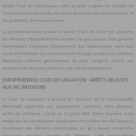
limitée. Pour un Sanibroyeur, cette garantie englobe les défauts de
fonctionnement immédiats, les fuites au niveau des raccordements et
les problèmes de mise en service.
La garantie biennale, prévue à l’article 1792-3 du Code civil, concerne
les éléments d’équipement dissociables du gros œuvre. Cette garantie
intermédiaire s’applique fréquemment aux Sanibroyeurs selon leur
mode d’installation. Les
mécanismes de broyage
, pompes et systèmes
électriques relèvent généralement de cette catégorie, offrant une
protection de deux ans contre les vices de fonctionnement.
JURISPRUDENCE COUR DE CASSATION : ARRÊTS RELATIFS
AUX WC BROYEURS
La Cour de cassation a précisé les contours de la responsabilité
décennale applicable aux équipements sanitaires dans plusieurs
arrêts de référence. L’arrêt du 12 juillet 2005 (3ème chambre civile)
établit que les canalisations d’évacuation raccordées aux WC broyeurs
constituent des
éléments indissociables
du gros œuvre lorsqu’elles
traversent plusieurs niveaux du bâtiment. Cette jurisprudence