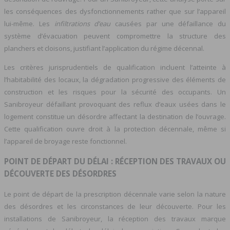
les conséquences des dysfonctionnements rather que sur l’appareil
lui-même. Les
infiltrations d’eau
causées par une défaillance du
système d’évacuation peuvent compromettre la structure des
planchers et cloisons, justifiant l’application du régime décennal.
Les critères jurisprudentiels de qualification incluent l’atteinte à
l’habitabilité des locaux, la dégradation progressive des éléments de
construction et les risques pour la sécurité des occupants. Un
Sanibroyeur défaillant provoquant des reflux d’eaux usées dans le
logement constitue un désordre affectant la destination de l’ouvrage.
Cette qualification ouvre droit à la protection décennale, même si
l’appareil de broyage reste fonctionnel.
POINT DE DÉPART DU DÉLAI : RÉCEPTION DES TRAVAUX OU
DÉCOUVERTE DES DÉSORDRES
Le point de départ de la prescription décennale varie selon la nature
des désordres et les circonstances de leur découverte. Pour les
installations de Sanibroyeur, la réception des travaux marque