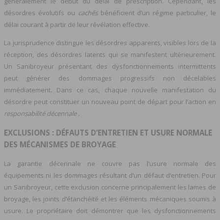
généralement le début du délai de prescription. Cependant, les
désordres évolutifs ou
cachés
bénéficient d’un régime particulier, le
délai courant à partir de leur révélation effective.
La jurisprudence distingue les désordres apparents, visibles lors de la
réception, des désordres latents qui se manifestent ultérieurement.
Un Sanibroyeur présentant des dysfonctionnements intermittents
peut générer des dommages progressifs non décelables
immédiatement. Dans ce cas, chaque nouvelle manifestation du
désordre peut constituer un nouveau point de départ pour l’action en
responsabilité décennale
.
EXCLUSIONS : DÉFAUTS D’ENTRETIEN ET USURE NORMALE
DES MÉCANISMES DE BROYAGE
La garantie décennale ne couvre pas l’usure normale des
équipements ni les dommages résultant d’un défaut d’entretien. Pour
un Sanibroyeur, cette exclusion concerne principalement les lames de
broyage, les joints d’étanchéité et les éléments mécaniques soumis à
usure. Le propriétaire doit démontrer que les dysfonctionnements