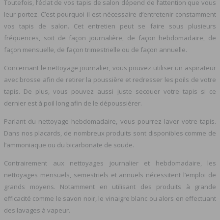
Toutefois, l’éclat de vos tapis de salon dépend de l’attention que vous
leur portez. C’est pourquoi il est nécessaire d’entretenir constamment
vos tapis de salon. Cet entretien peut se faire sous plusieurs
fréquences, soit de façon journalière, de façon hebdomadaire, de
façon mensuelle, de façon trimestrielle ou de façon annuelle.
Concernant le nettoyage journalier, vous pouvez utiliser un aspirateur
avec brosse afin de retirer la poussière et redresser les poils de votre
tapis. De plus, vous pouvez aussi juste secouer votre tapis si ce
dernier est à poil long afin de le dépoussiérer.
Parlant du nettoyage hebdomadaire, vous pourrez laver votre tapis.
Dans nos placards, de nombreux produits sont disponibles comme de
l’ammoniaque ou du bicarbonate de soude.
Contrairement aux nettoyages journalier et hebdomadaire, les
nettoyages mensuels, semestriels et annuels nécessitent l’emploi de
grands moyens. Notamment en utilisant des produits à grande
efficacité comme le savon noir, le vinaigre blanc ou alors en effectuant
des lavages à vapeur.