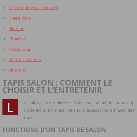
Déco : tendances / conseils
Objets déco
Mobilier
Chambre
À l’extérieur
Architectes / pros
Blog brico
TAPIS SALON : COMMENT LE
CHOISIR ET L’ENTRETENIR
L
e salon, pièce maîtresse d’une maison, mérite beaucoup
d’attentions à travers plusieurs accessoires à l’instar des
tapis.
FONCTIONS D’UN TAPIS DE SALON