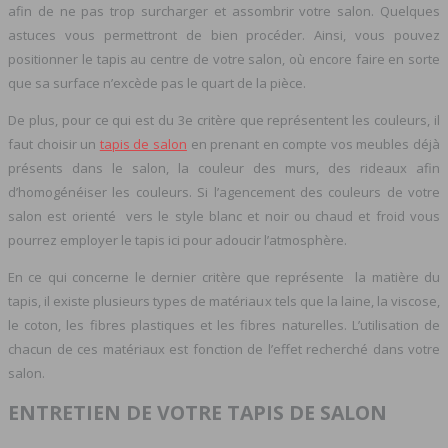
afin de ne pas trop surcharger et assombrir votre salon. Quelques
astuces vous permettront de bien procéder. Ainsi, vous pouvez
positionner le tapis au centre de votre salon, où encore faire en sorte
que sa surface n’excède pas le quart de la pièce.
De plus, pour ce qui est du 3e critère que représentent les couleurs, il
faut choisir un
tapis de salon
en prenant en compte vos meubles déjà
présents dans le salon, la couleur des murs, des rideaux afin
d’homogénéiser les couleurs. Si l’agencement des couleurs de votre
salon est orienté vers le style blanc et noir ou chaud et froid vous
pourrez employer le tapis ici pour adoucir l’atmosphère.
En ce qui concerne le dernier critère que représente la matière du
tapis, il existe plusieurs types de matériaux tels que la laine, la viscose,
le coton, les fibres plastiques et les fibres naturelles. L’utilisation de
chacun de ces matériaux est fonction de l’effet recherché dans votre
salon.
ENTRETIEN DE VOTRE TAPIS DE SALON