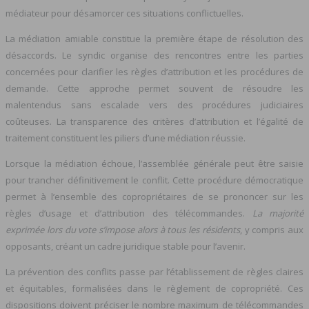
médiateur pour désamorcer ces situations conflictuelles.
La médiation amiable constitue la première étape de résolution des
désaccords. Le syndic organise des rencontres entre les parties
concernées pour clarifier les règles d’attribution et les procédures de
demande. Cette approche permet souvent de résoudre les
malentendus sans escalade vers des procédures judiciaires
coûteuses. La transparence des critères d’attribution et l’égalité de
traitement constituent les piliers d’une médiation réussie.
Lorsque la médiation échoue, l’assemblée générale peut être saisie
pour trancher définitivement le conflit. Cette procédure démocratique
permet à l’ensemble des copropriétaires de se prononcer sur les
règles d’usage et d’attribution des télécommandes.
La majorité
exprimée lors du vote s’impose alors à tous les résidents
, y compris aux
opposants, créant un cadre juridique stable pour l’avenir.
La prévention des conflits passe par l’établissement de règles claires
et équitables, formalisées dans le règlement de copropriété. Ces
dispositions doivent préciser le nombre maximum de télécommandes