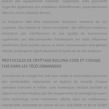
plupart des équipements existants. Cependant, cette popularité
engendre également des problèmes d’interférences, particulièrement
dans les zones urbaines denses.
La fréquence 868 MHz représente l’évolution moderne de ces
systèmes.
Plus récente et moins encombrée
, elle offre une meilleure
résistance aux interférences et une qualité de transmission
supérieure. Les télécommandes fonctionnant sur cette fréquence
bénéficient d’une portée accrue et d’une consommation énergétique
réduite, prolongeant significativement la durée de vie des batteries.
PROTOCOLES DE CRYPTAGE ROLLING CODE ET CODAGE
FIXE DANS LES TÉLÉCOMMANDES
Le protocole de codage fixe, bien que simple et économique, présente
des vulnérabilités importantes en matière de sécurité. Chaque
activation transmet le même code numérique, rendant possible la
capture et la reproduction par des équipements de piratage basiques.
Cette technologie reste néanmoins utilisée dans de nombreuses
copropriétés anciennes en raison de son coût réduit et de sa facilité