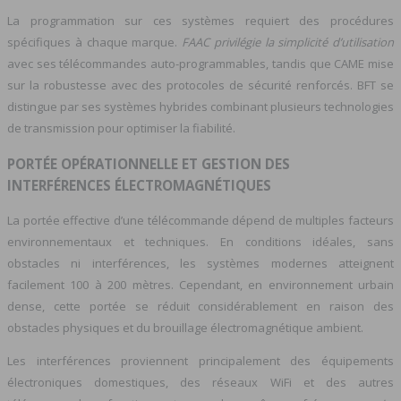
La programmation sur ces systèmes requiert des procédures
spécifiques à chaque marque.
FAAC privilégie la simplicité d’utilisation
avec ses télécommandes auto-programmables, tandis que CAME mise
sur la robustesse avec des protocoles de sécurité renforcés. BFT se
distingue par ses systèmes hybrides combinant plusieurs technologies
de transmission pour optimiser la fiabilité.
PORTÉE OPÉRATIONNELLE ET GESTION DES
INTERFÉRENCES ÉLECTROMAGNÉTIQUES
La portée effective d’une télécommande dépend de multiples facteurs
environnementaux et techniques. En conditions idéales, sans
obstacles ni interférences, les systèmes modernes atteignent
facilement 100 à 200 mètres. Cependant, en environnement urbain
dense, cette portée se réduit considérablement en raison des
obstacles physiques et du brouillage électromagnétique ambient.
Les interférences proviennent principalement des équipements
électroniques domestiques, des réseaux WiFi et des autres