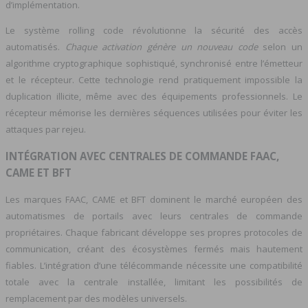
d’implémentation.
Le système rolling code révolutionne la sécurité des accès
automatisés.
Chaque activation génère un nouveau code
selon un
algorithme cryptographique sophistiqué, synchronisé entre l’émetteur
et le récepteur. Cette technologie rend pratiquement impossible la
duplication illicite, même avec des équipements professionnels. Le
récepteur mémorise les dernières séquences utilisées pour éviter les
attaques par rejeu.
INTÉGRATION AVEC CENTRALES DE COMMANDE FAAC,
CAME ET BFT
Les marques FAAC, CAME et BFT dominent le marché européen des
automatismes de portails avec leurs centrales de commande
propriétaires. Chaque fabricant développe ses propres protocoles de
communication, créant des écosystèmes fermés mais hautement
fiables. L’intégration d’une télécommande nécessite une compatibilité
totale avec la centrale installée, limitant les possibilités de
remplacement par des modèles universels.