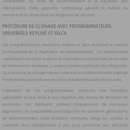
compatibilité, les tests de fonctionnement et la traçabilité des
interventions. Cette approche méthodique garantit la fiabilité du
service tout en respectant les exigences de sécurité.
PROCÉDURE DE CLONAGE AVEC PROGRAMMATEURS
UNIVERSELS KEYLINE ET SILCA
Les programmateurs universels Keyline et Silca dominent le marché
professionnel de la duplication de télécommandes. Ces équipements
sophistiqués peuvent analyser et reproduire la plupart des protocoles
de transmission existants, y compris certains systèmes de rolling code.
La procédure de clonage requiert néanmoins la télécommande originale
fonctionnelle pour extraire les codes d’authentification nécessaires.
L’utilisation de ces programmateurs nécessite une formation
spécialisée et une mise à jour régulière des bases de données de
protocoles. Les fabricants publient fréquemment de nouveaux
algorithmes de compatibilité pour supporter les dernières générations
de télécommandes. Cette évolution constante oblige les syndics à
maintenir leurs équipements à jour pour conserver leur efficacité