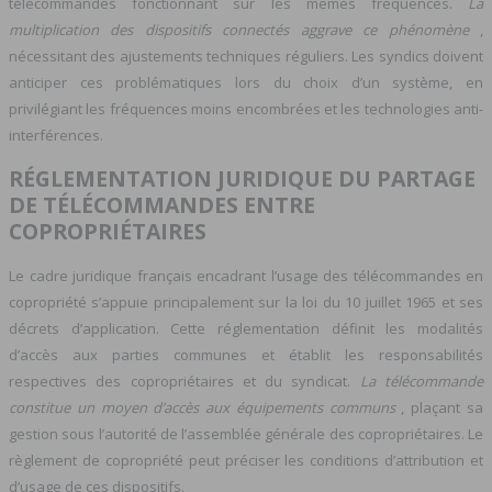
télécommandes fonctionnant sur les mêmes fréquences.
La
multiplication des dispositifs connectés aggrave ce phénomène
,
nécessitant des ajustements techniques réguliers. Les syndics doivent
anticiper ces problématiques lors du choix d’un système, en
privilégiant les fréquences moins encombrées et les technologies anti-
interférences.
RÉGLEMENTATION JURIDIQUE DU PARTAGE
DE TÉLÉCOMMANDES ENTRE
COPROPRIÉTAIRES
Le cadre juridique français encadrant l’usage des télécommandes en
copropriété s’appuie principalement sur la loi du 10 juillet 1965 et ses
décrets d’application. Cette réglementation définit les modalités
d’accès aux parties communes et établit les responsabilités
respectives des copropriétaires et du syndicat.
La télécommande
constitue un moyen d’accès aux équipements communs
, plaçant sa
gestion sous l’autorité de l’assemblée générale des copropriétaires. Le
règlement de copropriété peut préciser les conditions d’attribution et
d’usage de ces dispositifs.