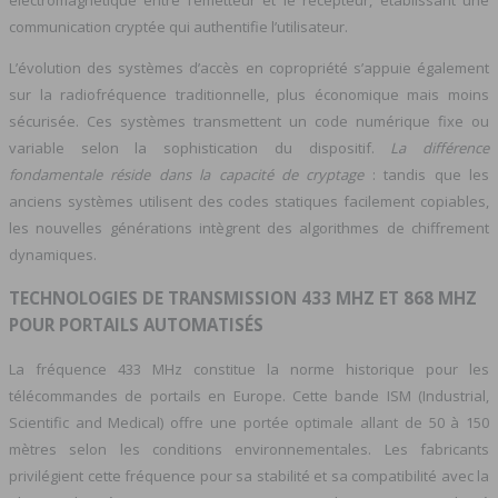
électromagnétique entre l’émetteur et le récepteur, établissant une
communication cryptée qui authentifie l’utilisateur.
L’évolution des systèmes d’accès en copropriété s’appuie également
sur la radiofréquence traditionnelle, plus économique mais moins
sécurisée. Ces systèmes transmettent un code numérique fixe ou
variable selon la sophistication du dispositif.
La différence
fondamentale réside dans la capacité de cryptage
: tandis que les
anciens systèmes utilisent des codes statiques facilement copiables,
les nouvelles générations intègrent des algorithmes de chiffrement
dynamiques.
TECHNOLOGIES DE TRANSMISSION 433 MHZ ET 868 MHZ
POUR PORTAILS AUTOMATISÉS
La fréquence 433 MHz constitue la norme historique pour les
télécommandes de portails en Europe. Cette bande ISM (Industrial,
Scientific and Medical) offre une portée optimale allant de 50 à 150
mètres selon les conditions environnementales. Les fabricants
privilégient cette fréquence pour sa stabilité et sa compatibilité avec la