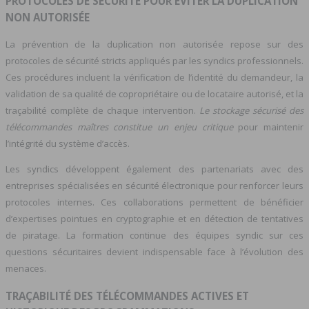
PROTOCOLES DE SÉCURITÉ POUR ÉVITER LA DUPLICATION
NON AUTORISÉE
La prévention de la duplication non autorisée repose sur des
protocoles de sécurité stricts appliqués par les syndics professionnels.
Ces procédures incluent la vérification de l’identité du demandeur, la
validation de sa qualité de copropriétaire ou de locataire autorisé, et la
traçabilité complète de chaque intervention.
Le stockage sécurisé des
télécommandes maîtres constitue un enjeu critique
pour maintenir
l’intégrité du système d’accès.
Les syndics développent également des partenariats avec des
entreprises spécialisées en sécurité électronique pour renforcer leurs
protocoles internes. Ces collaborations permettent de bénéficier
d’expertises pointues en cryptographie et en détection de tentatives
de piratage. La formation continue des équipes syndic sur ces
questions sécuritaires devient indispensable face à l’évolution des
menaces.
TRAÇABILITÉ DES TÉLÉCOMMANDES ACTIVES ET