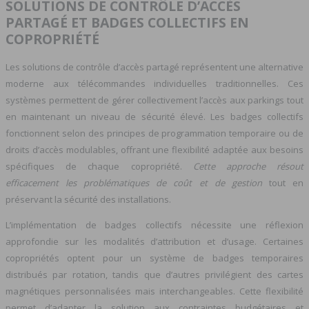
SOLUTIONS DE CONTRÔLE D’ACCÈS
PARTAGÉ ET BADGES COLLECTIFS EN
COPROPRIÉTÉ
Les solutions de contrôle d’accès partagé représentent une alternative
moderne aux télécommandes individuelles traditionnelles. Ces
systèmes permettent de gérer collectivement l’accès aux parkings tout
en maintenant un niveau de sécurité élevé. Les badges collectifs
fonctionnent selon des principes de programmation temporaire ou de
droits d’accès modulables, offrant une flexibilité adaptée aux besoins
spécifiques de chaque copropriété.
Cette approche résout
efficacement les problématiques de coût et de gestion
tout en
préservant la sécurité des installations.
L’implémentation de badges collectifs nécessite une réflexion
approfondie sur les modalités d’attribution et d’usage. Certaines
copropriétés optent pour un système de badges temporaires
distribués par rotation, tandis que d’autres privilégient des cartes
magnétiques personnalisées mais interchangeables. Cette flexibilité
permet d’adapter la solution aux contraintes budgétaires et