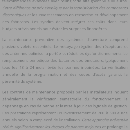
télécommandes avancées avec rolling code atteignent 50 à 80 euros.
Cette différence de prix s’explique par la sophistication des composants
électroniques
et les investissements en recherche et développement
des fabricants. Les syndics doivent intégrer ces coûts dans leurs
budgets prévisionnels pour éviter les surprises financières.
La maintenance préventive des systèmes d’ouverture comprend
plusieurs volets essentiels. Le nettoyage régulier des récepteurs et
des antennes optimise la portée et réduit les dysfonctionnements. Le
remplacement périodique des batteries des émetteurs, typiquement
tous les 18 à 24 mois, évite les pannes inopinées. La vérification
annuelle de la programmation et des codes d’accès garantit la
pérennité du système.
Les contrats de maintenance proposés par les installateurs incluent
généralement la vérification semestrielle du fonctionnement, le
dépannage en cas de panne et la mise à jour des logiciels de gestion.
Ces prestations représentent un investissement de 200 à 500 euros
annuels selon la complexité de l’installation.
Cette approche préventive
réduit significativement les risques de pannes majeures
et prolonge la