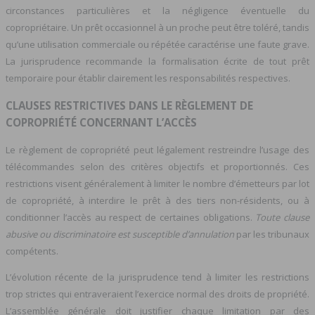
circonstances particulières et la négligence éventuelle du
copropriétaire. Un prêt occasionnel à un proche peut être toléré, tandis
qu’une utilisation commerciale ou répétée caractérise une faute grave.
La jurisprudence recommande la formalisation écrite de tout prêt
temporaire pour établir clairement les responsabilités respectives.
CLAUSES RESTRICTIVES DANS LE RÈGLEMENT DE
COPROPRIÉTÉ CONCERNANT L’ACCÈS
Le règlement de copropriété peut légalement restreindre l’usage des
télécommandes selon des critères objectifs et proportionnés. Ces
restrictions visent généralement à limiter le nombre d’émetteurs par lot
de copropriété, à interdire le prêt à des tiers non-résidents, ou à
conditionner l’accès au respect de certaines obligations.
Toute clause
abusive ou discriminatoire est susceptible d’annulation
par les tribunaux
compétents.
L’évolution récente de la jurisprudence tend à limiter les restrictions
trop strictes qui entraveraient l’exercice normal des droits de propriété.
L’assemblée générale doit justifier chaque limitation par des