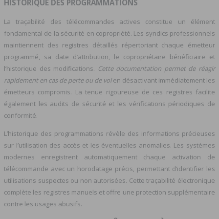
HISTORIQUE DES PROGRAMMATIONS
La traçabilité des télécommandes actives constitue un élément
fondamental de la sécurité en copropriété. Les syndics professionnels
maintiennent des registres détaillés répertoriant chaque émetteur
programmé, sa date d’attribution, le copropriétaire bénéficiaire et
l’historique des modifications.
Cette documentation permet de réagir
rapidement en cas de perte ou de vol
en désactivant immédiatement les
émetteurs compromis. La tenue rigoureuse de ces registres facilite
également les audits de sécurité et les vérifications périodiques de
conformité.
L’historique des programmations révèle des informations précieuses
sur l’utilisation des accès et les éventuelles anomalies. Les systèmes
modernes enregistrent automatiquement chaque activation de
télécommande avec un horodatage précis, permettant d’identifier les
utilisations suspectes ou non autorisées. Cette traçabilité électronique
complète les registres manuels et offre une protection supplémentaire
contre les usages abusifs.