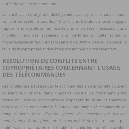
durée de vie des équipements.
La planification budgétaire doit également anticiper le renouvellement
complet du système tous les 10 à 15 ans. L’évolution technologique
rapide rend obsolètes les installations anciennes, nécessitant une
migration vers des systèmes plus performants. Cette échéance
majeure représente un investissement de 3000 à 8000 euros selon la
taille de la copropriété et doit être provisionnée progressivement.
RÉSOLUTION DE CONFLITS ENTRE
COPROPRIÉTAIRES CONCERNANT L’USAGE
DES TÉLÉCOMMANDES
Les conflits liés à l’usage des télécommandes en copropriété trouvent
souvent leur origine dans l’inégalité perçue de traitement entre
résidents. Certains copropriétaires disposent de plusieurs émetteurs
tandis que d’autres peinent à obtenir une simple télécommande de
remplacement.
Cette disparité génère des tensions qui peuvent
empoisonner l’atmosphère de la copropriété
si elles ne sont pas
traitées avec transparence et équité. Le syndic joue un rôle crucial de