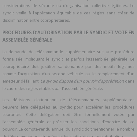
considérations de sécurité ou d’organisation collective légitimes. Le
syndic veille à l’application équitable de ces règles sans créer de
discrimination entre copropriétaires.
PROCÉDURES D’AUTORISATION PAR LE SYNDIC ET VOTE EN
ASSEMBLÉE GÉNÉRALE
La demande de télécommande supplémentaire suit une procédure
formalisée impliquant le syndic et parfois l’assemblée générale. Le
copropriétaire doit justifier sa demande par des motifs légitimes
comme l’acquisition d’un second véhicule ou le remplacement d’un
émetteur défaillant.
Le syndic dispose d’un pouvoir d’appréciation
dans
le cadre des règles établies par l’assemblée générale.
Les décisions d’attribution de télécommandes supplémentaires
peuvent être déléguées au syndic pour accélérer les procédures
courantes. Cette délégation doit être formellement votée par
l’assemblée générale et préciser les conditions d’exercice de ce
pouvoir. Le compte-rendu annuel du syndic doit mentionner le nombre
de télécommandes attribuées et les motifs de chaque attribution.