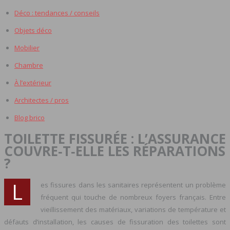
Déco : tendances / conseils
Objets déco
Mobilier
Chambre
À l’extérieur
Architectes / pros
Blog brico
TOILETTE FISSURÉE : L’ASSURANCE
COUVRE‑T‑ELLE LES RÉPARATIONS
?
L
es fissures dans les sanitaires représentent un problème
fréquent qui touche de nombreux foyers français. Entre
vieillissement des matériaux, variations de température et
défauts d’installation, les causes de fissuration des toilettes sont