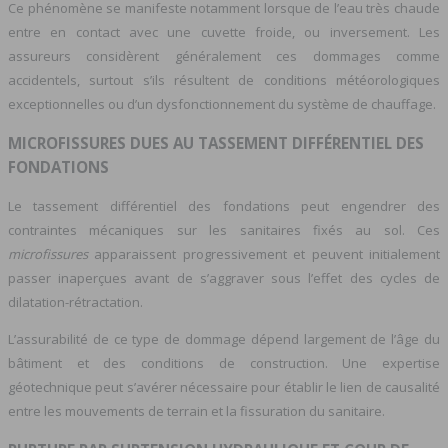
Ce phénomène se manifeste notamment lorsque de l’eau très chaude
entre en contact avec une cuvette froide, ou inversement. Les
assureurs considèrent généralement ces dommages comme
accidentels, surtout s’ils résultent de conditions météorologiques
exceptionnelles ou d’un dysfonctionnement du système de chauffage.
MICROFISSURES DUES AU TASSEMENT DIFFÉRENTIEL DES
FONDATIONS
Le tassement différentiel des fondations peut engendrer des
contraintes mécaniques sur les sanitaires fixés au sol. Ces
microfissures
apparaissent progressivement et peuvent initialement
passer inaperçues avant de s’aggraver sous l’effet des cycles de
dilatation-rétractation.
L’assurabilité de ce type de dommage dépend largement de l’âge du
bâtiment et des conditions de construction. Une expertise
géotechnique peut s’avérer nécessaire pour établir le lien de causalité
entre les mouvements de terrain et la fissuration du sanitaire.