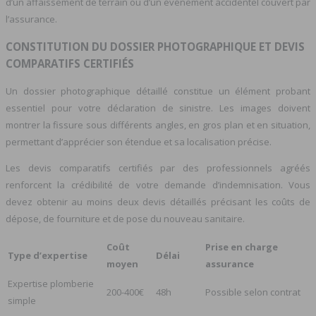
d’un affaissement de terrain ou d’un événement accidentel couvert par
l’assurance.
CONSTITUTION DU DOSSIER PHOTOGRAPHIQUE ET DEVIS
COMPARATIFS CERTIFIÉS
Un dossier photographique détaillé constitue un élément probant
essentiel pour votre déclaration de sinistre. Les images doivent
montrer la fissure sous différents angles, en gros plan et en situation,
permettant d’apprécier son étendue et sa localisation précise.
Les devis comparatifs certifiés par des professionnels agréés
renforcent la crédibilité de votre demande d’indemnisation. Vous
devez obtenir au moins deux devis détaillés précisant les coûts de
dépose, de fourniture et de pose du nouveau sanitaire.
Coût
Prise en charge
Type d’expertise
Délai
moyen
assurance
Expertise plomberie
200-400€
48h
Possible selon contrat
simple