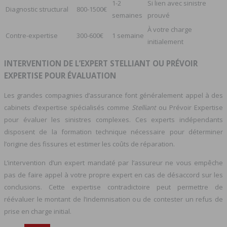
1-2
Si lien avec sinistre
Diagnostic structural
800-1500€
semaines
prouvé
À votre charge
Contre-expertise
300-600€
1 semaine
initialement
INTERVENTION DE L’EXPERT STELLIANT OU PRÉVOIR
EXPERTISE POUR ÉVALUATION
Les grandes compagnies d’assurance font généralement appel à des
cabinets d’expertise spécialisés comme
Stelliant
ou Prévoir Expertise
pour évaluer les sinistres complexes. Ces experts indépendants
disposent de la formation technique nécessaire pour déterminer
l’origine des fissures et estimer les coûts de réparation.
L’intervention d’un expert mandaté par l’assureur ne vous empêche
pas de faire appel à votre propre expert en cas de désaccord sur les
conclusions. Cette expertise contradictoire peut permettre de
réévaluer le montant de l’indemnisation ou de contester un refus de
prise en charge initial.