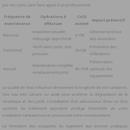
par vos soins sans faire appel à un professionnel.
Fréquence de
Opérations à
Coût
Impact préventif
maintenance
effectuer
estimé
Inspection visuelle,
Détection précoce
Mensuel
0-15€
nettoyage approfondi
des anomalies
Vérification joints, test
Prévention des
Trimestriel
20-50€
pression
infiltrations
Préservation
Maintenance complète,
Annuel
80-150€
optimale des
remplacement joints
équipements
La qualité de l’eau influence directement la longévité de vos sanitaires.
Une eau très calcaire ou acide peut accélérer la dégradation de la
céramique et des joints. L’installation d’un adoucisseur d’eau ou d’un
système de traitement approprié protège l’ensemble de votre
installation sanitaire tout en préservant votre investissement.
La formation des occupants du logement aux bonnes pratiques