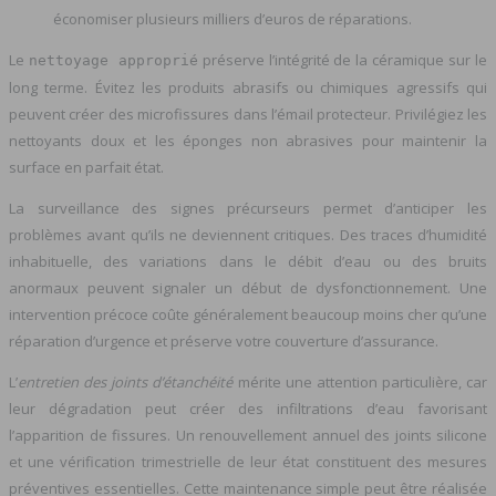
économiser plusieurs milliers d’euros de réparations.
Le
préserve l’intégrité de la céramique sur le
nettoyage approprié
long terme. Évitez les produits abrasifs ou chimiques agressifs qui
peuvent créer des microfissures dans l’émail protecteur. Privilégiez les
nettoyants doux et les éponges non abrasives pour maintenir la
surface en parfait état.
La surveillance des signes précurseurs permet d’anticiper les
problèmes avant qu’ils ne deviennent critiques. Des traces d’humidité
inhabituelle, des variations dans le débit d’eau ou des bruits
anormaux peuvent signaler un début de dysfonctionnement. Une
intervention précoce coûte généralement beaucoup moins cher qu’une
réparation d’urgence et préserve votre couverture d’assurance.
L’
entretien des joints d’étanchéité
mérite une attention particulière, car
leur dégradation peut créer des infiltrations d’eau favorisant
l’apparition de fissures. Un renouvellement annuel des joints silicone
et une vérification trimestrielle de leur état constituent des mesures
préventives essentielles. Cette maintenance simple peut être réalisée