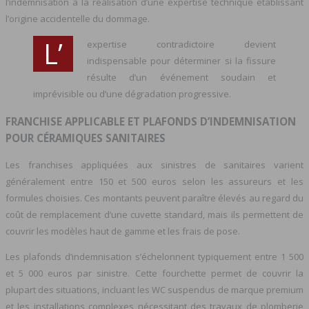
l’indemnisation à la réalisation d’une expertise technique établissant
l’origine accidentelle du dommage.
L’
expertise contradictoire devient
indispensable pour déterminer si la fissure
résulte d’un événement soudain et
imprévisible ou d’une dégradation progressive.
FRANCHISE APPLICABLE ET PLAFONDS D’INDEMNISATION
POUR CÉRAMIQUES SANITAIRES
Les franchises appliquées aux sinistres de sanitaires varient
généralement entre 150 et 500 euros selon les assureurs et les
formules choisies. Ces montants peuvent paraître élevés au regard du
coût de remplacement d’une cuvette standard, mais ils permettent de
couvrir les modèles haut de gamme et les frais de pose.
Les plafonds d’indemnisation s’échelonnent typiquement entre 1 500
et 5 000 euros par sinistre. Cette fourchette permet de couvrir la
plupart des situations, incluant les WC suspendus de marque premium
et les installations complexes nécessitant des travaux de plomberie