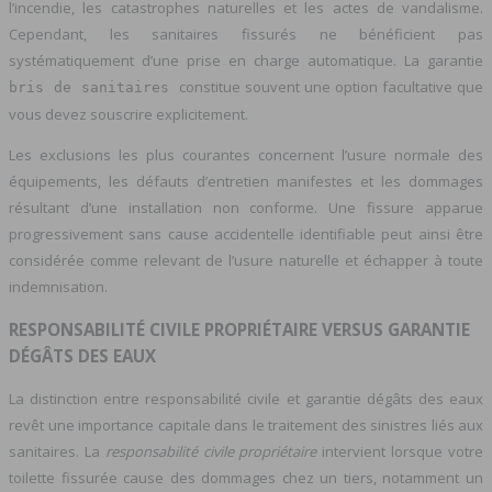
l’incendie, les catastrophes naturelles et les actes de vandalisme.
Cependant, les sanitaires fissurés ne bénéficient pas
systématiquement d’une prise en charge automatique. La garantie
constitue souvent une option facultative que
bris de sanitaires
vous devez souscrire explicitement.
Les exclusions les plus courantes concernent l’usure normale des
équipements, les défauts d’entretien manifestes et les dommages
résultant d’une installation non conforme. Une fissure apparue
progressivement sans cause accidentelle identifiable peut ainsi être
considérée comme relevant de l’usure naturelle et échapper à toute
indemnisation.
RESPONSABILITÉ CIVILE PROPRIÉTAIRE VERSUS GARANTIE
DÉGÂTS DES EAUX
La distinction entre responsabilité civile et garantie dégâts des eaux
revêt une importance capitale dans le traitement des sinistres liés aux
sanitaires. La
responsabilité civile propriétaire
intervient lorsque votre
toilette fissurée cause des dommages chez un tiers, notamment un