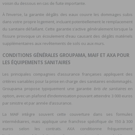
voisin du dessous en cas de fuite importante.
À l’inverse, la garantie dégâts des eaux couvre les dommages subis
dans votre propre logement, incluant potentiellement le remplacement
du sanitaire défaillant. Cette garantie s’active généralement lorsque la
fissure provoque un écoulement d’eau causant des dégâts matériels
supplémentaires aux revêtements de sols ou aux murs.
CONDITIONS GÉNÉRALES GROUPAMA, MAIF ET AXA POUR
LES ÉQUIPEMENTS SANITAIRES
Les principales compagnies d’assurance françaises appliquent des
critères variables pour la prise en charge des sanitaires endommagés.
Groupama propose typiquement une garantie
bris de sanitaires
en
option, avec un plafond d’indemnisation pouvant atteindre 3 000 euros
par sinistre et par année d’assurance.
La MAIF intègre souvent cette couverture dans ses formules
intermédiaires, mais applique une franchise spécifique de 150 à 300
euros selon les contrats. AXA conditionne fréquemment