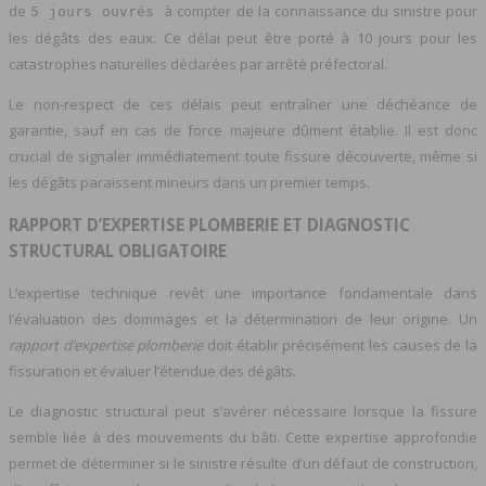
de
à compter de la connaissance du sinistre pour
5 jours ouvrés
les dégâts des eaux. Ce délai peut être porté à 10 jours pour les
catastrophes naturelles déclarées par arrêté préfectoral.
Le non-respect de ces délais peut entraîner une déchéance de
garantie, sauf en cas de force majeure dûment établie. Il est donc
crucial de signaler immédiatement toute fissure découverte, même si
les dégâts paraissent mineurs dans un premier temps.
RAPPORT D’EXPERTISE PLOMBERIE ET DIAGNOSTIC
STRUCTURAL OBLIGATOIRE
L’expertise technique revêt une importance fondamentale dans
l’évaluation des dommages et la détermination de leur origine. Un
rapport d’expertise plomberie
doit établir précisément les causes de la
fissuration et évaluer l’étendue des dégâts.
Le diagnostic structural peut s’avérer nécessaire lorsque la fissure
semble liée à des mouvements du bâti. Cette expertise approfondie
permet de déterminer si le sinistre résulte d’un défaut de construction,