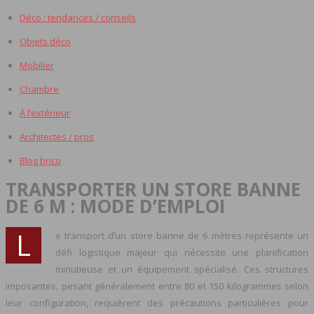
Déco : tendances / conseils
Objets déco
Mobilier
Chambre
À l’extérieur
Architectes / pros
Blog brico
TRANSPORTER UN STORE BANNE
DE 6 M : MODE D’EMPLOI
L
e transport d’un store banne de 6 mètres représente un
défi logistique majeur qui nécessite une planification
minutieuse et un équipement spécialisé. Ces structures
imposantes, pesant généralement entre 80 et 150 kilogrammes selon
leur configuration, requièrent des précautions particulières pour