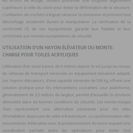
les efforts de levage, doivent présenter une longueur légèrement
supérieure à celle du store pour éviter la déformation de la structure.
L’utilisation de crochets à linguet
sécurise la connexion et prévient tout
décrochage accidentel durant la manipulation. La vérification de la
conformité CE de ces équipements garantit leur fiabilité et leur
conformité aux normes européennes de sécurité.
UTILISATION D’UN HAYON ÉLÉVATEUR OU MONTE-
CHARGE POUR TOILES ACRYLIQUES
L’élévation d’un store banne de 6 mètres depuis le sol jusqu’au niveau
du véhicule de transport nécessite un équipement mécanisé adapté.
Les hayons élévateurs, d’une capacité minimale de 500 kg, offrent une
solution pratique pour les interventions courantes. Leur plateforme,
généralement de 2,5 mètres de largeur, permet d’accueillir la structure
démontée dans de bonnes conditions de sécurité.
Les monte-charges
fixes
représentent une alternative pertinente pour les sites
d’installation disposant de cette infrastructure. La synchronisation des
mouvements d’élévation avec le positionnement du store requiert une
coordination parfaite entre les opérateurs pour éviter tout