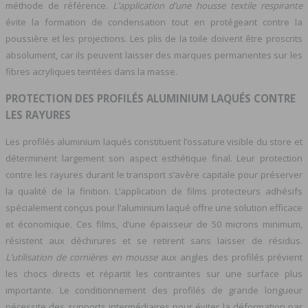
méthode de référence.
L’application d’une housse textile respirante
évite la formation de condensation tout en protégeant contre la
poussière et les projections. Les plis de la toile doivent être proscrits
absolument, car ils peuvent laisser des marques permanentes sur les
fibres acryliques teintées dans la masse.
PROTECTION DES PROFILÉS ALUMINIUM LAQUÉS CONTRE
LES RAYURES
Les profilés aluminium laqués constituent l’ossature visible du store et
déterminent largement son aspect esthétique final. Leur protection
contre les rayures durant le transport s’avère capitale pour préserver
la qualité de la finition. L’application de films protecteurs adhésifs
spécialement conçus pour l’aluminium laqué offre une solution efficace
et économique. Ces films, d’une épaisseur de 50 microns minimum,
résistent aux déchirures et se retirent sans laisser de résidus.
L’utilisation de cornières en mousse
aux angles des profilés prévient
les chocs directs et répartit les contraintes sur une surface plus
importante. Le conditionnement des profilés de grande longueur
nécessite des supports intermédiaires pour éviter la déformation par