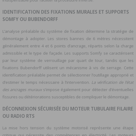
indispensable pour faciliter la procédure inverse.
IDENTIFICATION DES FIXATIONS MURALES ET SUPPORTS
SOMFY OU BUBENDORFF
L’analyse préalable du système de fixation détermine la stratégie de
démontage à adopter. Les stores bannes de 6 mètres nécessitent
généralement entre 4 et 6 points d’ancrage, répartis selon la charge
admissible et le type de façade. Les supports Somfy se caractérisent
par leur système de verrouillage par quart de tour, tandis que les
fixations Bubendorff utilisent un mécanisme à vis de serrage. Cette
identification préalable permet de sélectionner l’outillage approprié et
d’estimer le temps nécessaire à l’intervention.
La vérification de l’état
des ancrages muraux
s’impose également pour détecter d’éventuelles
fissures ou détériorations susceptibles de compliquer le démontage.
DÉCONNEXION SÉCURISÉE DU MOTEUR TUBULAIRE FILAIRE
OU RADIO RTS
La mise hors tension du système motorisé représente une étape
critique qui nécessite des compétences en électricité. Les moteurs