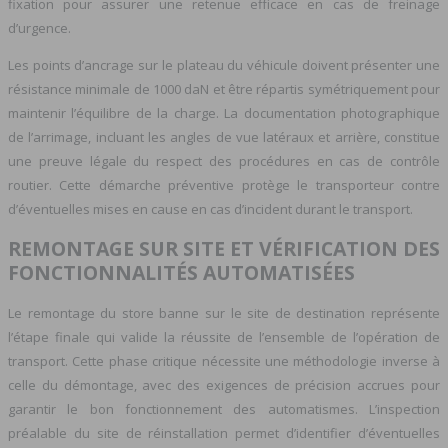
fixation pour assurer une retenue efficace en cas de freinage
d’urgence.
Les points d’ancrage sur le plateau du véhicule doivent présenter une
résistance minimale de 1000 daN et être répartis symétriquement pour
maintenir l’équilibre de la charge. La documentation photographique
de l’arrimage, incluant les angles de vue latéraux et arrière, constitue
une preuve légale du respect des procédures en cas de contrôle
routier. Cette démarche préventive protège le transporteur contre
d’éventuelles mises en cause en cas d’incident durant le transport.
REMONTAGE SUR SITE ET VÉRIFICATION DES
FONCTIONNALITÉS AUTOMATISÉES
Le remontage du store banne sur le site de destination représente
l’étape finale qui valide la réussite de l’ensemble de l’opération de
transport. Cette phase critique nécessite une méthodologie inverse à
celle du démontage, avec des exigences de précision accrues pour
garantir le bon fonctionnement des automatismes. L’inspection
préalable du site de réinstallation permet d’identifier d’éventuelles