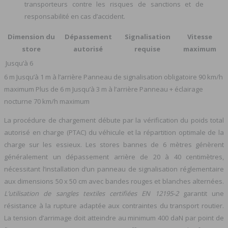
transporteurs contre les risques de sanctions et de
responsabilité en cas d’accident.
Dimension du
Dépassement
Signalisation
Vitesse
store
autorisé
requise
maximum
Jusqu’à 6
6 m Jusqu’à 1 m à l’arrière Panneau de signalisation obligatoire 90 km/h
maximum Plus de 6 m Jusqu’à 3 m à l’arrière Panneau + éclairage
nocturne 70 km/h maximum
La procédure de chargement débute par la vérification du poids total
autorisé en charge (PTAC) du véhicule et la répartition optimale de la
charge sur les essieux. Les stores bannes de 6 mètres génèrent
généralement un dépassement arrière de 20 à 40 centimètres,
nécessitant l’installation d’un panneau de signalisation réglementaire
aux dimensions 50 x 50 cm avec bandes rouges et blanches alternées.
L’utilisation de sangles textiles certifiées EN 12195-2
garantit une
résistance à la rupture adaptée aux contraintes du transport routier.
La tension d’arrimage doit atteindre au minimum 400 daN par point de