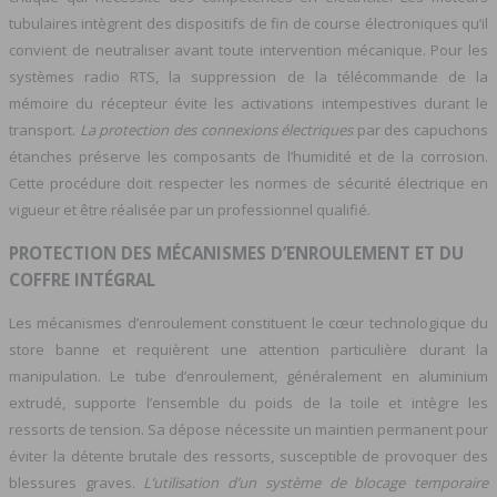
tubulaires intègrent des dispositifs de fin de course électroniques qu’il
convient de neutraliser avant toute intervention mécanique. Pour les
systèmes radio RTS, la suppression de la télécommande de la
mémoire du récepteur évite les activations intempestives durant le
transport.
La protection des connexions électriques
par des capuchons
étanches préserve les composants de l’humidité et de la corrosion.
Cette procédure doit respecter les normes de sécurité électrique en
vigueur et être réalisée par un professionnel qualifié.
PROTECTION DES MÉCANISMES D’ENROULEMENT ET DU
COFFRE INTÉGRAL
Les mécanismes d’enroulement constituent le cœur technologique du
store banne et requièrent une attention particulière durant la
manipulation. Le tube d’enroulement, généralement en aluminium
extrudé, supporte l’ensemble du poids de la toile et intègre les
ressorts de tension. Sa dépose nécessite un maintien permanent pour
éviter la détente brutale des ressorts, susceptible de provoquer des
blessures graves.
L’utilisation d’un système de blocage temporaire