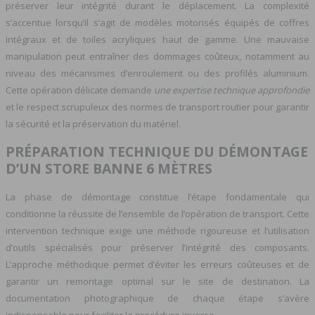
préserver leur intégrité durant le déplacement. La complexité
s’accentue lorsqu’il s’agit de modèles motorisés équipés de coffres
intégraux et de toiles acryliques haut de gamme. Une mauvaise
manipulation peut entraîner des dommages coûteux, notamment au
niveau des mécanismes d’enroulement ou des profilés aluminium.
Cette opération délicate demande
une expertise technique approfondie
et le respect scrupuleux des normes de transport routier pour garantir
la sécurité et la préservation du matériel.
PRÉPARATION TECHNIQUE DU DÉMONTAGE
D’UN STORE BANNE 6 MÈTRES
La phase de démontage constitue l’étape fondamentale qui
conditionne la réussite de l’ensemble de l’opération de transport. Cette
intervention technique exige une méthode rigoureuse et l’utilisation
d’outils spécialisés pour préserver l’intégrité des composants.
L’approche méthodique permet d’éviter les erreurs coûteuses et de
garantir un remontage optimal sur le site de destination. La
documentation photographique de chaque étape s’avère