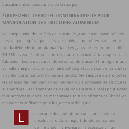
basculement ou déséquilibre de la charge.
ÉQUIPEMENT DE PROTECTION INDIVIDUELLE POUR
MANIPULATION DE STRUCTURES ALUMINIUM
La manipulation de profilés aluminium de grande dimension présente
des risques spécifiques liés au poids, aux arêtes vives et à la
conductivité électrique du matériau. Les gants de protection, certifiés
EN 388 niveau 4, offrent une résistance optimale à la coupure et à
l’abrasion. Les chaussures de sécurité, de classe S3, intègrent une
semelle anti-perforation et un embout de protection contre les chutes
d’objets lourds.
Le port du casque de chantier
s’impose durant toutes
les phases de manutention en hauteur ou à proximité de structures
suspendues. Les vêtements de travail doivent être ajustés pour éviter
tout accrochage dans les mécanismes tout en offrant une liberté de
mouvement suffisante pour les gestes techniques.
L
a sécurité des opérateurs constitue la priorité
absolue lors du transport de stores bannes
de grande envergure, nécessitant un