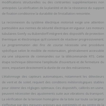
modifications structurelles ou des contraintes supplémentaires non
anticipées. La vérification de la planéité et de la résistance du support
de fixation conditionne la durabilité de l’installation remontée.
La reconnexion du système électrique motorisé exige une attention
particulière aux normes de sécurité électrique en vigueur. Les moteurs
tubulaires Somfy ou Bubendorff intègrent des dispositifs de protection
thermique et électronique qu’il convient de réactiver progressivement.
La programmation des fins de course
nécessite une procédure
spécifique selon le modèle de motorisation, généralement accessible
via une séquence de commandes sur la télécommande RTS. Cette
étape technique détermine l’amplitude d’ouverture et de fermeture du
store, impactant directement la durée de vie des mécanismes.
L’étalonnage des capteurs automatiques, notamment les détecteurs
de vent et de soleil, requiert des conditions météorologiques stables
pour obtenir des réglages optimaux. Ces dispositifs, calibrés en usine,
peuvent nécessiter des ajustements suite aux vibrations du transport.
La vérification de la tension homogène de la toile sur toute sa largeur
s’effectue par des mesures précises aux extrémités et au centre de la