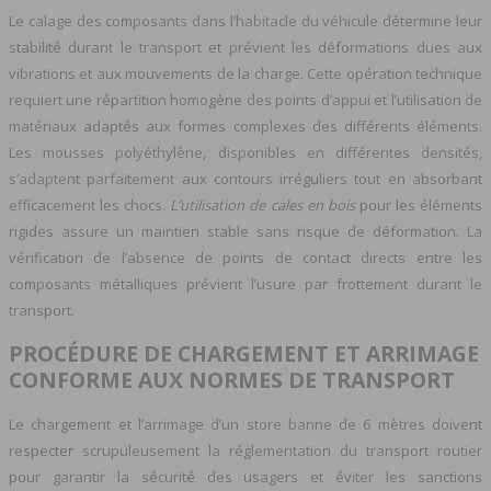
Le calage des composants dans l’habitacle du véhicule détermine leur
stabilité durant le transport et prévient les déformations dues aux
vibrations et aux mouvements de la charge. Cette opération technique
requiert une répartition homogène des points d’appui et l’utilisation de
matériaux adaptés aux formes complexes des différents éléments.
Les mousses polyéthylène, disponibles en différentes densités,
s’adaptent parfaitement aux contours irréguliers tout en absorbant
efficacement les chocs.
L’utilisation de cales en bois
pour les éléments
rigides assure un maintien stable sans risque de déformation. La
vérification de l’absence de points de contact directs entre les
composants métalliques prévient l’usure par frottement durant le
transport.
PROCÉDURE DE CHARGEMENT ET ARRIMAGE
CONFORME AUX NORMES DE TRANSPORT
Le chargement et l’arrimage d’un store banne de 6 mètres doivent
respecter scrupuleusement la réglementation du transport routier
pour garantir la sécurité des usagers et éviter les sanctions