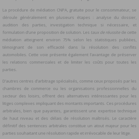
La procédure de médiation CNPA, gratuite pour le consommateur, se
déroule généralement en plusieurs étapes : analyse du dossier,
audition des parties, investigation technique si nécessaire, et
formulation d’une proposition de solution. Les
taux de réussite
de cette
médiation atteignent environ 75% selon les statistiques publiées,
témoignant de son efficacité dans la résolution des conflits
automobiles. Cette voie présente également l’avantage de préserver
les relations commerciales et de limiter les coûts pour toutes les
parties.
D’autres centres d’arbitrage spécialisés, comme ceux proposés par les
chambres de commerce ou les organisations professionnelles du
secteur des loisirs, offrent des alternatives intéressantes pour les
litiges complexes impliquant des montants importants. Ces procédures
arbitrales, bien que payantes, garantissent une expertise technique
de haut niveau et des délais de résolution maîtrisés. Le caractère
définitif des sentences arbitrales constitue un atout majeur pour les
parties souhaitant une résolution rapide et irrévocable de leur litige.