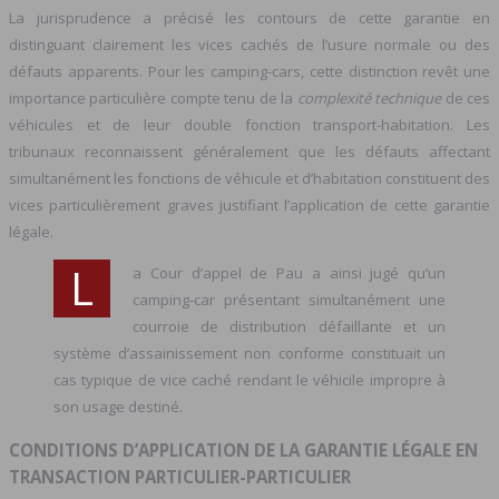
La jurisprudence a précisé les contours de cette garantie en
distinguant clairement les vices cachés de l’usure normale ou des
défauts apparents. Pour les camping-cars, cette distinction revêt une
importance particulière compte tenu de la
complexité technique
de ces
véhicules et de leur double fonction transport-habitation. Les
tribunaux reconnaissent généralement que les défauts affectant
simultanément les fonctions de véhicule et d’habitation constituent des
vices particulièrement graves justifiant l’application de cette garantie
légale.
L
a Cour d’appel de Pau a ainsi jugé qu’un
camping-car présentant simultanément une
courroie de distribution défaillante et un
système d’assainissement non conforme constituait un
cas typique de vice caché rendant le véhicile impropre à
son usage destiné.
CONDITIONS D’APPLICATION DE LA GARANTIE LÉGALE EN
TRANSACTION PARTICULIER-PARTICULIER