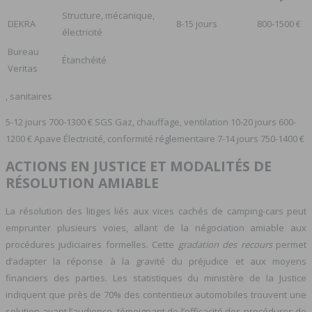
Structure, mécanique,
DEKRA
8-15 jours
800-1500 €
électricité
Bureau
Étanchéité
Veritas
, sanitaires
5-12 jours 700-1300 € SGS Gaz, chauffage, ventilation 10-20 jours 600-
1200 € Apave Électricité, conformité réglementaire 7-14 jours 750-1400 €
ACTIONS EN JUSTICE ET MODALITÉS DE
RÉSOLUTION AMIABLE
La résolution des litiges liés aux vices cachés de camping-cars peut
emprunter plusieurs voies, allant de la négociation amiable aux
procédures judiciaires formelles. Cette
gradation des recours
permet
d’adapter la réponse à la gravité du préjudice et aux moyens
financiers des parties. Les statistiques du ministère de la Justice
indiquent que près de 70% des contentieux automobiles trouvent une
solution avant l’audience, témoignant de l’efficacité des procédures de