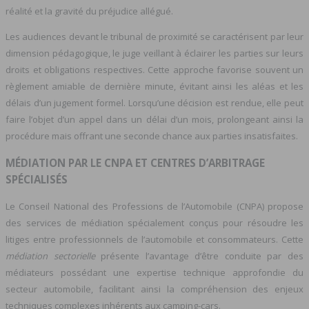
réalité et la gravité du préjudice allégué.
Les audiences devant le tribunal de proximité se caractérisent par leur
dimension pédagogique, le juge veillant à éclairer les parties sur leurs
droits et obligations respectives. Cette approche favorise souvent un
règlement amiable de dernière minute, évitant ainsi les aléas et les
délais d’un jugement formel. Lorsqu’une décision est rendue, elle peut
faire l’objet d’un appel dans un délai d’un mois, prolongeant ainsi la
procédure mais offrant une seconde chance aux parties insatisfaites.
MÉDIATION PAR LE CNPA ET CENTRES D’ARBITRAGE
SPÉCIALISÉS
Le Conseil National des Professions de l’Automobile (CNPA) propose
des services de médiation spécialement conçus pour résoudre les
litiges entre professionnels de l’automobile et consommateurs. Cette
médiation sectorielle
présente l’avantage d’être conduite par des
médiateurs possédant une expertise technique approfondie du
secteur automobile, facilitant ainsi la compréhension des enjeux
techniques complexes inhérents aux camping-cars.