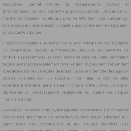
ressources, permet d’éviter les désagréments coûteux et
chronophages liés aux contentieux post-acquisition. L’expertise du
marché de l’occasion révèle que près de 80% des litiges auraient pu
être évités par une inspection préalable appropriée et une négociation
contractuelle adaptée.
L’inspection préalable à l’achat doit couvrir l’intégralité des systèmes
du camping-car, depuis la mécanique jusqu’aux équipements de
confort, en passant par les installations de sécurité. Cette vérification
technique nécessite idéalement l’intervention d’un expert indépendant
spécialisé dans les véhicules de loisirs, capable d’identifier les
signaux
d’alerte
invisibles pour un acquéreur non initié. Le coût de cette
expertise préventive, généralement compris entre 300 et 600 euros,
représente un investissement négligeable au regard des risques
financiers évités.
Au-delà de l’aspect technique, la négociation contractuelle doit intégrer
des clauses spécifiques de protection de l’acquéreur, adaptées aux
particularités des camping-cars et aux risques identifiés. Ces