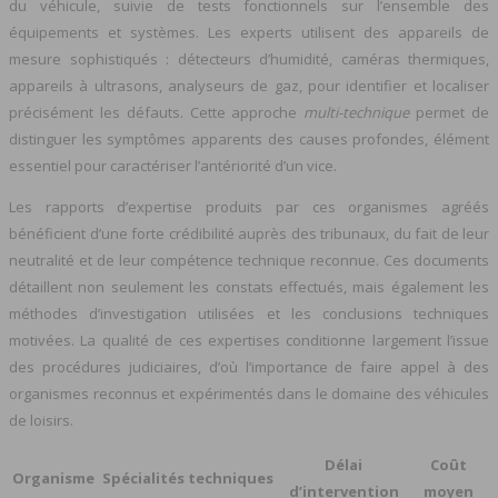
du véhicule, suivie de tests fonctionnels sur l’ensemble des
équipements et systèmes. Les experts utilisent des appareils de
mesure sophistiqués : détecteurs d’humidité, caméras thermiques,
appareils à ultrasons, analyseurs de gaz, pour identifier et localiser
précisément les défauts. Cette approche
multi-technique
permet de
distinguer les symptômes apparents des causes profondes, élément
essentiel pour caractériser l’antériorité d’un vice.
Les rapports d’expertise produits par ces organismes agréés
bénéficient d’une forte crédibilité auprès des tribunaux, du fait de leur
neutralité et de leur compétence technique reconnue. Ces documents
détaillent non seulement les constats effectués, mais également les
méthodes d’investigation utilisées et les conclusions techniques
motivées. La qualité de ces expertises conditionne largement l’issue
des procédures judiciaires, d’où l’importance de faire appel à des
organismes reconnus et expérimentés dans le domaine des véhicules
de loisirs.
Délai
Coût
Organisme
Spécialités techniques
d’intervention
moyen