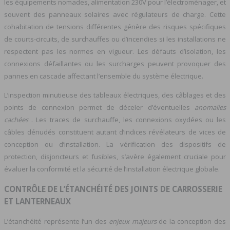
les équipements nomades, alimentation 230V pour l’électroménager, et
souvent des panneaux solaires avec régulateurs de charge. Cette
cohabitation de tensions différentes génère des risques spécifiques
de courts-circuits, de surchauffes ou d’incendies si les installations ne
respectent pas les normes en vigueur. Les défauts d’isolation, les
connexions défaillantes ou les surcharges peuvent provoquer des
pannes en cascade affectant l’ensemble du système électrique.
L’inspection minutieuse des tableaux électriques, des câblages et des
points de connexion permet de déceler d’éventuelles
anomalies
cachées
. Les traces de surchauffe, les connexions oxydées ou les
câbles dénudés constituent autant d’indices révélateurs de vices de
conception ou d’installation. La vérification des dispositifs de
protection, disjoncteurs et fusibles, s’avère également cruciale pour
évaluer la conformité et la sécurité de l’installation électrique globale.
CONTRÔLE DE L’ÉTANCHÉITÉ DES JOINTS DE CARROSSERIE
ET LANTERNEAUX
L’étanchéité représente l’un des
enjeux majeurs
de la conception des