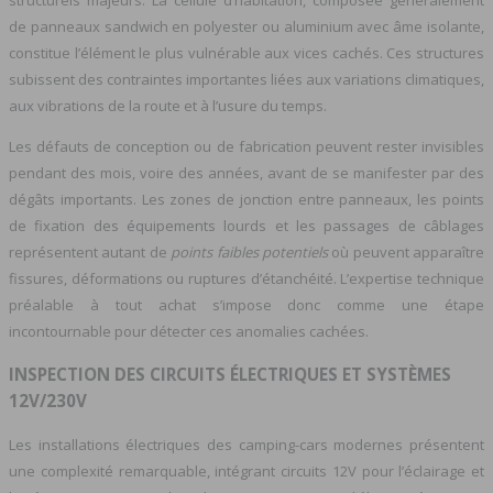
structurels majeurs. La cellule d’habitation, composée généralement
de panneaux sandwich en polyester ou aluminium avec âme isolante,
constitue l’élément le plus vulnérable aux vices cachés. Ces structures
subissent des contraintes importantes liées aux variations climatiques,
aux vibrations de la route et à l’usure du temps.
Les défauts de conception ou de fabrication peuvent rester invisibles
pendant des mois, voire des années, avant de se manifester par des
dégâts importants. Les zones de jonction entre panneaux, les points
de fixation des équipements lourds et les passages de câblages
représentent autant de
points faibles potentiels
où peuvent apparaître
fissures, déformations ou ruptures d’étanchéité. L’expertise technique
préalable à tout achat s’impose donc comme une étape
incontournable pour détecter ces anomalies cachées.
INSPECTION DES CIRCUITS ÉLECTRIQUES ET SYSTÈMES
12V/230V
Les installations électriques des camping-cars modernes présentent
une complexité remarquable, intégrant circuits 12V pour l’éclairage et