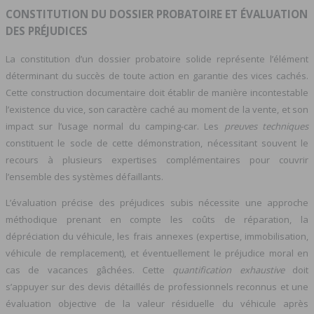
CONSTITUTION DU DOSSIER PROBATOIRE ET ÉVALUATION
DES PRÉJUDICES
La constitution d’un dossier probatoire solide représente l’élément
déterminant du succès de toute action en garantie des vices cachés.
Cette construction documentaire doit établir de manière incontestable
l’existence du vice, son caractère caché au moment de la vente, et son
impact sur l’usage normal du camping-car. Les
preuves techniques
constituent le socle de cette démonstration, nécessitant souvent le
recours à plusieurs expertises complémentaires pour couvrir
l’ensemble des systèmes défaillants.
L’évaluation précise des préjudices subis nécessite une approche
méthodique prenant en compte les coûts de réparation, la
dépréciation du véhicule, les frais annexes (expertise, immobilisation,
véhicule de remplacement), et éventuellement le préjudice moral en
cas de vacances gâchées. Cette
quantification exhaustive
doit
s’appuyer sur des devis détaillés de professionnels reconnus et une
évaluation objective de la valeur résiduelle du véhicule après