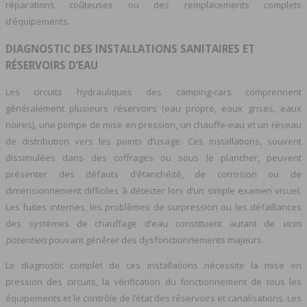
réparations coûteuses ou des remplacements complets
d’équipements.
DIAGNOSTIC DES INSTALLATIONS SANITAIRES ET
RÉSERVOIRS D’EAU
Les circuits hydrauliques des camping-cars comprennent
généralement plusieurs réservoirs (eau propre, eaux grises, eaux
noires), une pompe de mise en pression, un chauffe-eau et un réseau
de distribution vers les points d’usage. Ces installations, souvent
dissimulées dans des coffrages ou sous le plancher, peuvent
présenter des défauts d’étanchéité, de corrosion ou de
dimensionnement difficiles à détecter lors d’un simple examen visuel.
Les fuites internes, les problèmes de surpression ou les défaillances
des systèmes de chauffage d’eau constituent autant de
vices
potentiels
pouvant générer des dysfonctionnements majeurs.
Le diagnostic complet de ces installations nécessite la mise en
pression des circuits, la vérification du fonctionnement de tous les
équipements et le contrôle de l’état des réservoirs et canalisations. Les