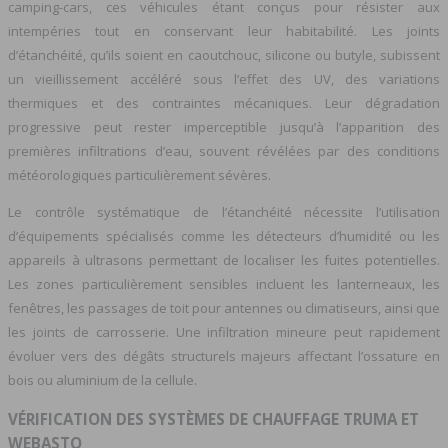
camping-cars, ces véhicules étant conçus pour résister aux
intempéries tout en conservant leur habitabilité. Les joints
d’étanchéité, qu’ils soient en caoutchouc, silicone ou butyle, subissent
un vieillissement accéléré sous l’effet des UV, des variations
thermiques et des contraintes mécaniques. Leur dégradation
progressive peut rester imperceptible jusqu’à l’apparition des
premières infiltrations d’eau, souvent révélées par des conditions
météorologiques particulièrement sévères.
Le contrôle systématique de l’étanchéité nécessite l’utilisation
d’équipements spécialisés comme les détecteurs d’humidité ou les
appareils à ultrasons permettant de localiser les fuites potentielles.
Les zones particulièrement sensibles incluent les lanterneaux, les
fenêtres, les passages de toit pour antennes ou climatiseurs, ainsi que
les joints de carrosserie. Une infiltration mineure peut rapidement
évoluer vers des dégâts structurels majeurs affectant l’ossature en
bois ou aluminium de la cellule.
VÉRIFICATION DES SYSTÈMES DE CHAUFFAGE TRUMA ET
WEBASTO