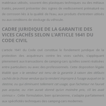
matériaux utilisés, souvent des plastiques techniques ou des métaux
traités, peuvent présenter des signes de vieillissement prématuré ou
de corrosion liés à la qualité de l’eau, aux produits d’entretien utilisés
ou aux conditions de stockage du véhicule.
CADRE JURIDIQUE DE LA GARANTIE DES
VICES CACHÉS SELON L’ARTICLE 1641 DU
CODE CIVIL
L’article 1641 du Code civil constitue le fondement juridique de la
protection des acquéreurs contre les vices cachés, s’appliquant
pleinement aux transactions de camping-cars qu’elles soient réalisées
entre particuliers ou avec des professionnels. Cette disposition légale
établit que
« le vendeur est tenu de la garantie à raison des défauts
cachés de la chose vendue qui la rendent impropre à l’usage auquel on la
destine, ou qui diminuent tellement cet usage, que l’acheteur ne l’aurait
pas acquise, ou n’en aurait donné qu’un moindre prix, s’il les avait
connus »
. Cette formulation, bien qu’ancienne, s’adapte parfaitement
aux spécificités techniques des camping-cars modernes.