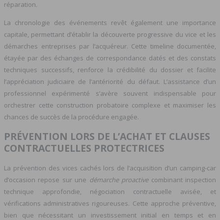
réparation.
La chronologie des événements revêt également une importance
capitale, permettant d’établir la découverte progressive du vice et les
démarches entreprises par l’acquéreur. Cette timeline documentée,
étayée par des échanges de correspondance datés et des constats
techniques successifs, renforce la crédibilité du dossier et facilite
l’appréciation judiciaire de l’antériorité du défaut. L’assistance d’un
professionnel expérimenté s’avère souvent indispensable pour
orchestrer cette construction probatoire complexe et maximiser les
chances de succès de la procédure engagée.
PRÉVENTION LORS DE L’ACHAT ET CLAUSES
CONTRACTUELLES PROTECTRICES
La prévention des vices cachés lors de l’acquisition d’un camping-car
d’occasion repose sur une
démarche proactive
combinant inspection
technique approfondie, négociation contractuelle avisée, et
vérifications administratives rigoureuses. Cette approche préventive,
bien que nécessitant un investissement initial en temps et en