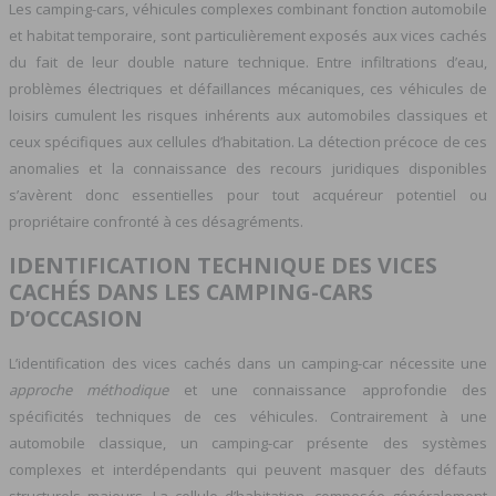
Les camping-cars, véhicules complexes combinant fonction automobile
et habitat temporaire, sont particulièrement exposés aux vices cachés
du fait de leur double nature technique. Entre infiltrations d’eau,
problèmes électriques et défaillances mécaniques, ces véhicules de
loisirs cumulent les risques inhérents aux automobiles classiques et
ceux spécifiques aux cellules d’habitation. La détection précoce de ces
anomalies et la connaissance des recours juridiques disponibles
s’avèrent donc essentielles pour tout acquéreur potentiel ou
propriétaire confronté à ces désagréments.
IDENTIFICATION TECHNIQUE DES VICES
CACHÉS DANS LES CAMPING-CARS
D’OCCASION
L’identification des vices cachés dans un camping-car nécessite une
approche méthodique
et une connaissance approfondie des
spécificités techniques de ces véhicules. Contrairement à une
automobile classique, un camping-car présente des systèmes
complexes et interdépendants qui peuvent masquer des défauts