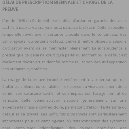
DÉLAI DE PRESCRIPTION BIENNALE ET CHARGE DE LA
PREUVE
L’article 1648 du Code civil fixe le délai d’action en garantie des vices
cachés à
deux ans à compter de la découverte du vice
. Cette disposition
temporelle revêt une importance cruciale dans le contentieux des
camping-cars, où certains défauts peuvent mettre plusieurs saisons
d’utilisation avant de se manifester pleinement. La jurisprudence a
précisé que ce délai ne court qu’à partir du moment où le défaut est
réellement découvert et identifié comme tel, et non depuis l’apparition
des premiers symptômes.
La charge de la preuve incombe entièrement à l’acquéreur, qui doit
établir trois éléments cumulatifs : l’existence du vice au moment de la
vente, son caractère caché, et son impact sur l’usage normal du
véhicule. Cette démonstration s’appuie généralement sur une
expertise technique contradictoire, permettant d’établir l’antériorité du
défaut et sa gravité. Les
difficultés probatoires
sont particulièrement
importantes pour les camping-cars, où l’interconnexion des systèmes
peut compliquer l’identification des causes premières des