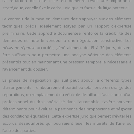
La rédaction de cette mise en demeure revêt une importance
stratégique, car elle fixe le cadre juridique et factuel du litige potentiel.
Le contenu de la mise en demeure doit s’appuyer sur des éléments
techniques précis, idéalement étayés par un rapport d’expertise
préliminaire. Cette approche documentée renforce la crédibilité des
demandes et incite le vendeur à une négociation constructive. Les
délais de réponse
accordés, généralement de 15 à 30 jours, doivent
être suffisants pour permettre une analyse sérieuse des éléments
présentés tout en maintenant une pression temporelle nécessaire à
l’avancement du dossier.
La phase de négociation qui suit peut aboutir à différents types
d’arrangements : remboursement partiel ou total, prise en charge des
réparations, ou remplacement du véhicule défaillant. L’assistance d’un
professionnel du droit spécialisé dans l’automobile s’avère souvent
déterminante pour évaluer la pertinence des propositions et négocier
des conditions équitables. Cette expertise juridique permet d’éviter les
accords déséquilibrés qui pourraient léser les intérêts de l’une ou
l’autre des parties.