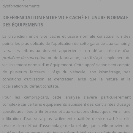
dysfonctionnements.
DIFFÉRENCIATION ENTRE VICE CACHÉ ET USURE NORMALE
DES ÉQUIPEMENTS
La distinction entre vice caché et usure normale constitue l’un des
points les plus délicats de l’application de cette garantie aux camping-
cars. Les tribunaux doivent apprécier si un défaut résulte d’un
problème de conception
ou de fabrication, ou s’il s’agit simplement du
vieillissement normal d’un équipement. Cette appréciation tient compte
de plusieurs facteurs : l’âge du véhicule, son kilométrage, ses
conditions d’utilisation et d’entretien, ainsi que la nature et la
localisation du défaut constaté.
Pour les camping-cars, cette analyse s’avère particulièrement
complexe car certains équipements subissent des contraintes d’usage
spécifiques liées à l’itinérance et aux variations climatiques. Ainsi, une
infiltration d’eau sera plus facilement qualifiée de vice caché si elle
résulte d’un défaut d’assemblage de la cellule, que si elle provient de
la dégradation normale de joints d’étanchéité sur un véhicule ancien.