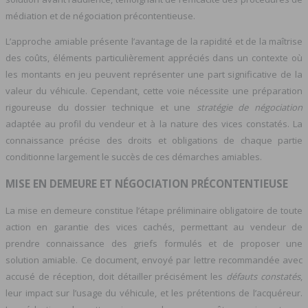
médiation et de négociation précontentieuse.
L’approche amiable présente l’avantage de la rapidité et de la maîtrise
des coûts, éléments particulièrement appréciés dans un contexte où
les montants en jeu peuvent représenter une part significative de la
valeur du véhicule. Cependant, cette voie nécessite une préparation
rigoureuse du dossier technique et une
stratégie de négociation
adaptée au profil du vendeur et à la nature des vices constatés. La
connaissance précise des droits et obligations de chaque partie
conditionne largement le succès de ces démarches amiables.
MISE EN DEMEURE ET NÉGOCIATION PRÉCONTENTIEUSE
La mise en demeure constitue l’étape préliminaire obligatoire de toute
action en garantie des vices cachés, permettant au vendeur de
prendre connaissance des griefs formulés et de proposer une
solution amiable. Ce document, envoyé par lettre recommandée avec
accusé de réception, doit détailler précisément les
défauts constatés
,
leur impact sur l’usage du véhicule, et les prétentions de l’acquéreur.