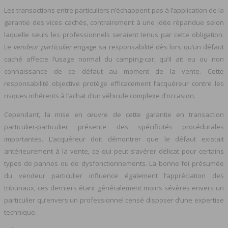
Les transactions entre particuliers n’échappent pas à l’application de la
garantie des vices cachés, contrairement à une idée répandue selon
laquelle seuls les professionnels seraient tenus par cette obligation.
Le
vendeur particulier
engage sa responsabilité dès lors qu’un défaut
caché affecte l’usage normal du camping-car, qu’il ait eu ou non
connaissance de ce défaut au moment de la vente. Cette
responsabilité objective protège efficacement l’acquéreur contre les
risques inhérents à l’achat d’un véhicule complexe d’occasion.
Cependant, la mise en œuvre de cette garantie en transaction
particulier-particulier présente des spécificités procédurales
importantes. L’acquéreur doit démontrer que le défaut existait
antérieurement à la vente, ce qui peut s’avérer délicat pour certains
types de pannes ou de dysfonctionnements. La bonne foi présumée
du vendeur particulier influence également l’appréciation des
tribunaux, ces derniers étant généralement moins sévères envers un
particulier qu’envers un professionnel censé disposer d’une expertise
technique.