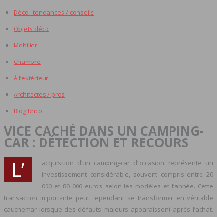
Déco : tendances / conseils
Objets déco
Mobilier
Chambre
À l’extérieur
Architectes / pros
Blog brico
VICE CACHÉ DANS UN CAMPING-
CAR : DÉTECTION ET RECOURS
L’
acquisition d’un camping-car d’occasion représente un
investissement considérable, souvent compris entre 20
000 et 80 000 euros selon les modèles et l’année. Cette
transaction importante peut cependant se transformer en véritable
cauchemar lorsque des défauts majeurs apparaissent après l’achat.