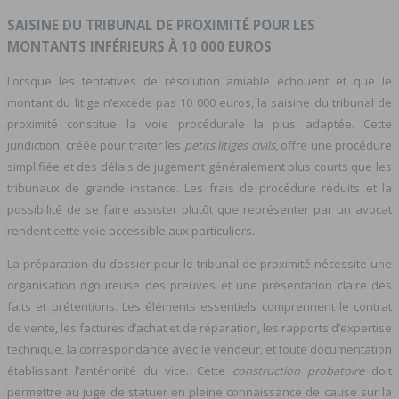
SAISINE DU TRIBUNAL DE PROXIMITÉ POUR LES
MONTANTS INFÉRIEURS À 10 000 EUROS
Lorsque les tentatives de résolution amiable échouent et que le
montant du litige n’excède pas 10 000 euros, la saisine du tribunal de
proximité constitue la voie procédurale la plus adaptée. Cette
juridiction, créée pour traiter les
petits litiges civils
, offre une procédure
simplifiée et des délais de jugement généralement plus courts que les
tribunaux de grande instance. Les frais de procédure réduits et la
possibilité de se faire assister plutôt que représenter par un avocat
rendent cette voie accessible aux particuliers.
La préparation du dossier pour le tribunal de proximité nécessite une
organisation rigoureuse des preuves et une présentation claire des
faits et prétentions. Les éléments essentiels comprennent le contrat
de vente, les factures d’achat et de réparation, les rapports d’expertise
technique, la correspondance avec le vendeur, et toute documentation
établissant l’antériorité du vice. Cette
construction probatoire
doit
permettre au juge de statuer en pleine connaissance de cause sur la