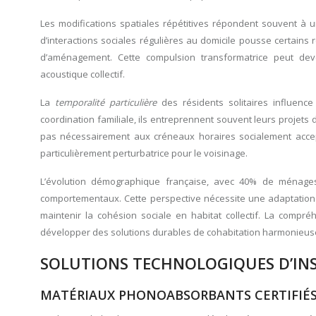
Les modifications spatiales répétitives répondent souvent à 
d’interactions sociales régulières au domicile pousse certains r
d’aménagement. Cette compulsion transformatrice peut deve
acoustique collectif.
La
temporalité particulière
des résidents solitaires influen
coordination familiale, ils entreprennent souvent leurs projets
pas nécessairement aux créneaux horaires socialement accep
particulièrement perturbatrice pour le voisinage.
L’évolution démographique française, avec 40% de ménage
comportementaux. Cette perspective nécessite une adaptation 
maintenir la cohésion sociale en habitat collectif. La comp
développer des solutions durables de cohabitation harmonieus
SOLUTIONS TECHNOLOGIQUES D’IN
MATÉRIAUX PHONOABSORBANTS CERTIFIÉS 