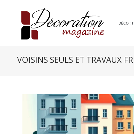
DÉCO : 
VOISINS SEULS ET TRAVAUX F