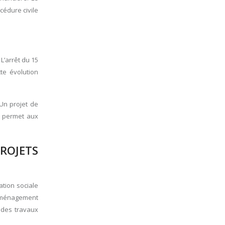
cédure civile
L’arrêt du 15
te évolution
 Un projet de
n permet aux
ROJETS
tion sociale
d’aménagement
 des travaux