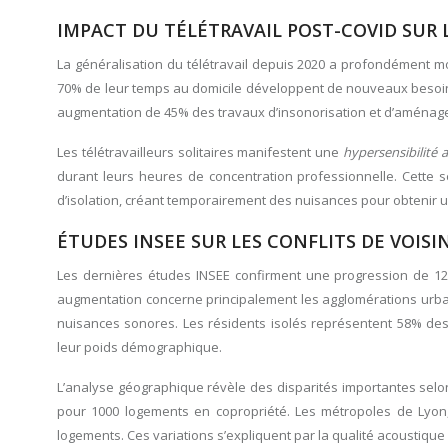
IMPACT DU TÉLÉTRAVAIL POST-COVID SUR 
La généralisation du télétravail depuis 2020 a profondément m
70% de leur temps au domicile développent de nouveaux besoins
augmentation de 45% des travaux d’insonorisation et d’aména
Les télétravailleurs solitaires manifestent une
hypersensibilité
durant leurs heures de concentration professionnelle. Cette
d’isolation, créant temporairement des nuisances pour obtenir 
ÉTUDES INSEE SUR LES CONFLITS DE VOISI
Les dernières études INSEE confirment une progression de 12%
augmentation concerne principalement les agglomérations urbain
nuisances sonores. Les résidents isolés représentent 58% des p
leur poids démographique.
L’analyse géographique révèle des disparités importantes selon le
pour 1000 logements en copropriété. Les métropoles de Lyon, 
logements. Ces variations s’expliquent par la qualité acoustique 