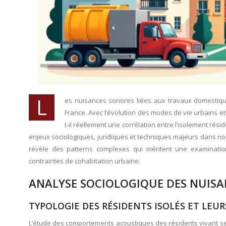
L
es nuisances sonores liées aux travaux domestiques
France. Avec l’évolution des modes de vie urbains e
t-il réellement une corrélation entre l’isolement r
enjeux sociologiques, juridiques et techniques majeurs dans n
révèle des patterns complexes qui méritent une examination 
contraintes de cohabitation urbaine.
ANALYSE SOCIOLOGIQUE DES NUISA
TYPOLOGIE DES RÉSIDENTS ISOLÉS ET LE
L’étude des comportements acoustiques des résidents vivant seu