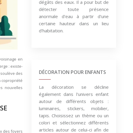
dégâts des eaux. Il a pour but de
détecter toute présence
anormale d'eau à partir d'une
certaine hauteur dans un lieu
d'habitation.
voisinage en
rge : existe-
DÉCORATION POUR ENFANTS
e soulève des
 copropriété
La décoration se décline
es nouvelles
également dans l'univers enfant
autour de différents objets :
SE
luminaires, stickers, mobilier,
tapis. Choisissez un thème ou un
colori et sélectionnez différents
articles autour de celui-ci afin de
ux des foyers