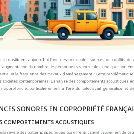
 constituent aujourd’hui l’une des principales sources de conflits de 
t l’augmentation du nombre de personnes vivant seules, une question éme
ésidentiel et la fréquence des travaux d’aménagement ? Cette problématiqu
os sociétés contemporaines. L’analyse des comportements acoustiques en
approfondie, particulièrement à l’ère du télétravail généralisé et d
NCES SONORES EN COPROPRIÉTÉ FRANÇAI
URS COMPORTEMENTS ACOUSTIQUES
ls révèle des patterns spécifiques qui diffèrent significativement de ce