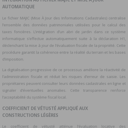
AUTOMATIQUE
Le fichier MAJIC (Mise À Jour des Informations Cadastrales) centralise
l’ensemble des données patrimoniales utilisées pour le calcul des
taxes foncières. L’intégration d’un abri de jardin dans ce système
informatique s’effectue automatiquement suite à la déclaration H1,
déclenchant la mise à jour de l’évaluation fiscale de la propriété. Cette
procédure garantit la cohérence entre la réalité du terrain et les bases
d’imposition.
La digitalisation progressive de ce processus améliore la réactivité de
l’administration fiscale et réduit les risques d’erreur de saisie. Les
propriétaires peuvent consulter leurs données cadastrales en ligne et
signaler d’éventuelles anomalies. Cette transparence renforce
l’acceptabilité du système fiscal local.
COEFFICIENT DE VÉTUSTÉ APPLIQUÉ AUX
CONSTRUCTIONS LÉGÈRES
Le coefficient de vétusté atténue l’évaluation locative des