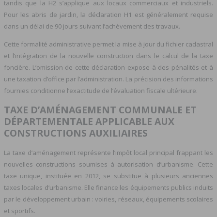
tandis que la H2 s’applique aux locaux commerciaux et industriels.
Pour les abris de jardin, la déclaration H1 est généralement requise
dans un délai de 90 jours suivant l’achèvement des travaux.
Cette formalité administrative permet la mise à jour du fichier cadastral
et l’intégration de la nouvelle construction dans le calcul de la taxe
foncière. L’omission de cette déclaration expose à des pénalités et à
une taxation d’office par l’administration. La précision des informations
fournies conditionne l’exactitude de l’évaluation fiscale ultérieure.
TAXE D’AMÉNAGEMENT COMMUNALE ET
DÉPARTEMENTALE APPLICABLE AUX
CONSTRUCTIONS AUXILIAIRES
La taxe d’aménagement représente l’impôt local principal frappant les
nouvelles constructions soumises à autorisation d’urbanisme. Cette
taxe unique, instituée en 2012, se substitue à plusieurs anciennes
taxes locales d’urbanisme. Elle finance les équipements publics induits
par le développement urbain : voiries, réseaux, équipements scolaires
et sportifs.