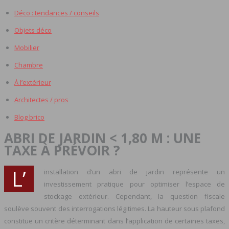
Déco : tendances / conseils
Objets déco
Mobilier
Chambre
À l’extérieur
Architectes / pros
Blog brico
ABRI DE JARDIN < 1,80 M : UNE
TAXE À PRÉVOIR ?
L’
installation d’un abri de jardin représente un
investissement pratique pour optimiser l’espace de
stockage extérieur. Cependant, la question fiscale
soulève souvent des interrogations légitimes. La hauteur sous plafond
constitue un critère déterminant dans l’application de certaines taxes,