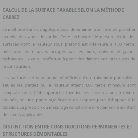
CALCUL DE LA SURFACE TAXABLE SELON LA MÉTHODE
CARREZ
La méthode Carrez s’applique pour déterminer la surface de plancher
taxable des abris de jardin. Cette technique de mesure exclut les
surfaces dont la hauteur sous plafond est inférieure à 1,80 mètre,
ainsi que les espaces occupés par les murs, cloisons et gaines
techniques. Le calcul s’effectue à partir des dimensions intérieures de
la construction.
Les surfaces en sous-pente bénéficient d’un traitement particulier :
seules les parties où la hauteur atteint 1,80 mètre minimum sont
comptabilisées. Cette approche favorise les constructions à toiture
inclinée, où une partie significative de l’espace peut échapper à la
taxation. La précision du mesurage conditionne directement le montant
des taxes applicables.
DISTINCTION ENTRE CONSTRUCTIONS PERMANENTES ET
STRUCTURES DÉMONTABLES