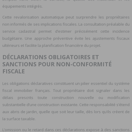
équipements intégrés.
Cette revalorisation automatique peut surprendre les propriétaires
non informés de ses implications fiscales. La consultation préalable du
service cadastral permet d’estimer précisément cette incidence
budgétaire. Une approche préventive évite les ajustements fiscaux
ultérieurs et facilite la planification financière du projet.
DÉCLARATIONS OBLIGATOIRES ET
SANCTIONS POUR NON-CONFORMITÉ
FISCALE
Les obligations déclaratives constituent un pilier essentiel du système
fiscal immobilier français. Tout propriétaire doit signaler dans les
délais prescrits toute construction nouvelle ou modification
substantielle d’une construction existante. Cette responsabilité s’étend
aux abris de jardin, quelle que soit leur taille, dès lors qu’ils créent de
la surface taxable.
L’omission ou le retard dans ces déclarations expose à des sanctions