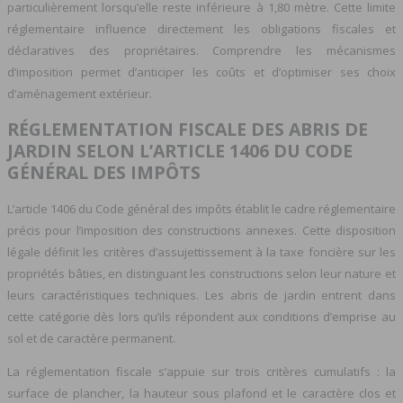
particulièrement lorsqu’elle reste inférieure à 1,80 mètre. Cette limite
réglementaire influence directement les obligations fiscales et
déclaratives des propriétaires. Comprendre les mécanismes
d’imposition permet d’anticiper les coûts et d’optimiser ses choix
d’aménagement extérieur.
RÉGLEMENTATION FISCALE DES ABRIS DE
JARDIN SELON L’ARTICLE 1406 DU CODE
GÉNÉRAL DES IMPÔTS
L’article 1406 du Code général des impôts établit le cadre réglementaire
précis pour l’imposition des constructions annexes. Cette disposition
légale définit les critères d’assujettissement à la taxe foncière sur les
propriétés bâties, en distinguant les constructions selon leur nature et
leurs caractéristiques techniques. Les abris de jardin entrent dans
cette catégorie dès lors qu’ils répondent aux conditions d’emprise au
sol et de caractère permanent.
La réglementation fiscale s’appuie sur trois critères cumulatifs : la
surface de plancher, la hauteur sous plafond et le caractère clos et