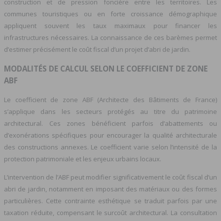
construction et de pression foncière entre les territoires. Les
communes touristiques ou en forte croissance démographique
appliquent souvent les taux maximaux pour financer les
infrastructures nécessaires. La connaissance de ces barèmes permet
d’estimer précisément le coût fiscal d’un projet d’abri de jardin.
MODALITÉS DE CALCUL SELON LE COEFFICIENT DE ZONE
ABF
Le coefficient de zone ABF (Architecte des Bâtiments de France)
s’applique dans les secteurs protégés au titre du patrimoine
architectural. Ces zones bénéficient parfois d’abattements ou
d’exonérations spécifiques pour encourager la qualité architecturale
des constructions annexes. Le coefficient varie selon l’intensité de la
protection patrimoniale et les enjeux urbains locaux.
L’intervention de l’ABF peut modifier significativement le coût fiscal d’un
abri de jardin, notamment en imposant des matériaux ou des formes
particulières. Cette contrainte esthétique se traduit parfois par une
taxation réduite, compensant le surcoût architectural. La consultation