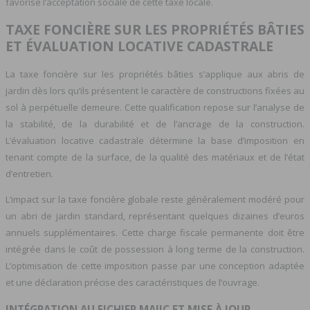
favorise l’acceptation sociale de cette taxe locale.
TAXE FONCIÈRE SUR LES PROPRIÉTÉS BÂTIES
ET ÉVALUATION LOCATIVE CADASTRALE
La taxe foncière sur les propriétés bâties s’applique aux abris de
jardin dès lors qu’ils présentent le caractère de constructions fixées au
sol à perpétuelle demeure. Cette qualification repose sur l’analyse de
la stabilité, de la durabilité et de l’ancrage de la construction.
L’évaluation locative cadastrale détermine la base d’imposition en
tenant compte de la surface, de la qualité des matériaux et de l’état
d’entretien.
L’impact sur la taxe foncière globale reste généralement modéré pour
un abri de jardin standard, représentant quelques dizaines d’euros
annuels supplémentaires. Cette charge fiscale permanente doit être
intégrée dans le coût de possession à long terme de la construction.
L’optimisation de cette imposition passe par une conception adaptée
et une déclaration précise des caractéristiques de l’ouvrage.
INTÉGRATION AU FICHIER MAJIC ET MISE À JOUR