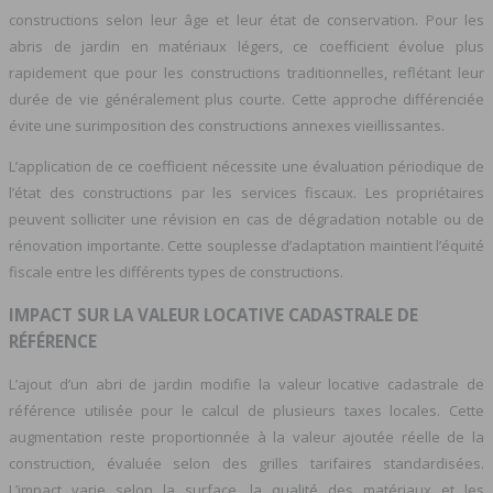
constructions selon leur âge et leur état de conservation. Pour les
abris de jardin en matériaux légers, ce coefficient évolue plus
rapidement que pour les constructions traditionnelles, reflétant leur
durée de vie généralement plus courte. Cette approche différenciée
évite une surimposition des constructions annexes vieillissantes.
L’application de ce coefficient nécessite une évaluation périodique de
l’état des constructions par les services fiscaux. Les propriétaires
peuvent solliciter une révision en cas de dégradation notable ou de
rénovation importante. Cette souplesse d’adaptation maintient l’équité
fiscale entre les différents types de constructions.
IMPACT SUR LA VALEUR LOCATIVE CADASTRALE DE
RÉFÉRENCE
L’ajout d’un abri de jardin modifie la valeur locative cadastrale de
référence utilisée pour le calcul de plusieurs taxes locales. Cette
augmentation reste proportionnée à la valeur ajoutée réelle de la
construction, évaluée selon des grilles tarifaires standardisées.
L’impact varie selon la surface, la qualité des matériaux et les