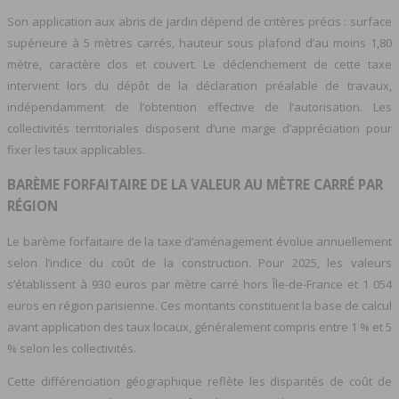
Son application aux abris de jardin dépend de critères précis : surface
supérieure à 5 mètres carrés, hauteur sous plafond d’au moins 1,80
mètre, caractère clos et couvert. Le déclenchement de cette taxe
intervient lors du dépôt de la déclaration préalable de travaux,
indépendamment de l’obtention effective de l’autorisation. Les
collectivités territoriales disposent d’une marge d’appréciation pour
fixer les taux applicables.
BARÈME FORFAITAIRE DE LA VALEUR AU MÈTRE CARRÉ PAR
RÉGION
Le barème forfaitaire de la taxe d’aménagement évolue annuellement
selon l’indice du coût de la construction. Pour 2025, les valeurs
s’établissent à 930 euros par mètre carré hors Île-de-France et 1 054
euros en région parisienne. Ces montants constituent la base de calcul
avant application des taux locaux, généralement compris entre 1 % et 5
% selon les collectivités.
Cette différenciation géographique reflète les disparités de coût de