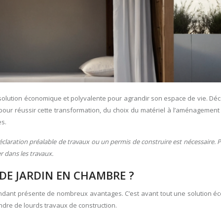
 solution économique et polyvalente pour agrandir son espace de vie. Dé
s pour réussir cette transformation, du choix du matériel à l’aménagement 
es.
déclaration préalable de travaux ou un permis de construire est nécessaire. 
r dans les travaux.
E JARDIN EN CHAMBRE ?
ndant présente de nombreux avantages. C’est avant tout une solution é
ndre de lourds travaux de construction.