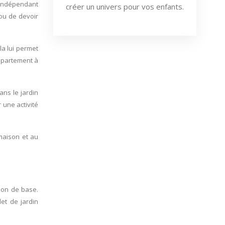
e indépendant
créer un univers pour vos enfants.
 ou de devoir
la lui permet
appartement à
ns le jardin
 une activité
 maison et au
tion de base.
et de jardin