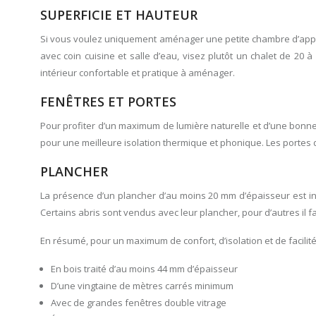
SUPERFICIE ET HAUTEUR
Si vous voulez uniquement aménager une petite chambre d’appoin
avec coin cuisine et salle d’eau, visez plutôt un chalet de 2
intérieur confortable et pratique à aménager.
FENÊTRES ET PORTES
Pour profiter d’un maximum de lumière naturelle et d’une bonne
pour une meilleure isolation thermique et phonique. Les portes d
PLANCHER
La présence d’un plancher d’au moins 20 mm d’épaisseur est ind
Certains abris sont vendus avec leur plancher, pour d’autres il f
En résumé, pour un maximum de confort, d’isolation et de facilit
En bois traité d’au moins 44 mm d’épaisseur
D’une vingtaine de mètres carrés minimum
Avec de grandes fenêtres double vitrage