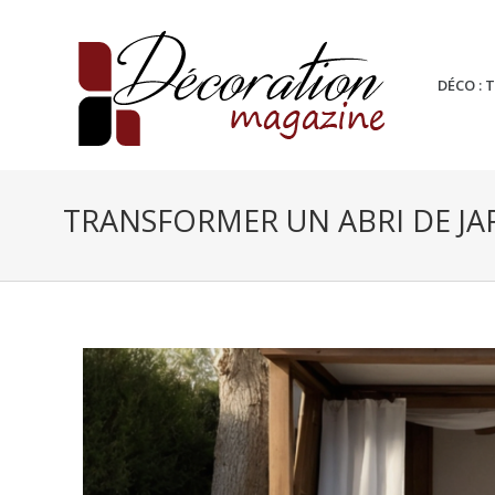
DÉCO : 
TRANSFORMER UN ABRI DE JAR