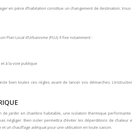
ménager en pièce d’habitation constitue un changement de destination. Vou
.
 Plan Local d’Urbanisme (PLU). Il fixe notamment :
 et à la voie publique
pecte bien toutes ces règles avant de lancer vos démarches. L’instructi
RIQUE
i de jardin en chambre habitable, une isolation thermique performante 
as négliger. Bien isoler permettra d’éviter les déperditions de chaleur e
age et un chauffage adéquat pour une utilisation en toute saison.