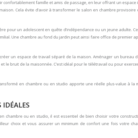
ir confortablement famille et amis de passage, en leur offrant un espac
a maison. Cela évite d’avoir à transformer le salon en chambre provisoire
ntière pour un adolescent en quête d’indépendance ou un jeune adulte. Ce
milial. Une chambre au fond du jardin peut ainsi faire office de premier 
r créer un espace de travail séparé de la maison. Aménager un bureau da
 et le bruit de la maisonnée. C’est idéal pour le télétravail ou pour exercer
in transformé en chambre ou en studio apporte une réelle plus-value à la
 IDÉALES
n chambre ou en studio, il est essentiel de bien choisir votre construc
illeur choix et vous assurer un minimum de confort une fois votre chal