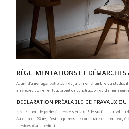
RÉGLEMENTATIONS ET DÉMARCHES 
Avant d’aménager votre abri de jardin en chambre ou studio, il
en vigueur. En effet, tout projet de construction ou d’aménageme
DÉCLARATION PRÉALABLE DE TRAVAUX OU 
Si votre abri de jardin fait entre 5 et 20 m² de surface au sol 
Au-delà de 20 m², c’est un permis de construire qui sera exigé
services d’un architecte.