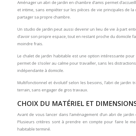
Aménager un abri de jardin en chambre d’amis permet d’accueill
et intime, sans empiéter sur les pièces de vie principales de l
partager sa propre chambre.
Un studio de jardin peut aussi devenir un lieu de vie à part e
d’avoir son propre espace, tout en restant proche du domicile fa
moindre frais.
Le chalet de jardin habitable est une option intéressante pou
permet de s’isoler au calme pour travailler, sans les distractions
indépendante à domicile.
Multifonctionnel et évolutif selon les besoins, l’abri de jard
terrain, sans engager de gros travaux.
CHOIX DU MATÉRIEL ET DIMENSIONS
Avant de vous lancer dans l’aménagement d’un abri de jardin e
Plusieurs critères sont à prendre en compte pour faire le me
habitable terminé.