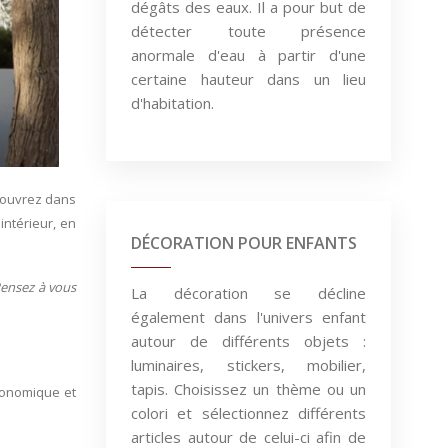
dégâts des eaux. Il a pour but de
détecter toute présence
anormale d'eau à partir d'une
certaine hauteur dans un lieu
d'habitation.
couvrez dans
intérieur, en
DÉCORATION POUR ENFANTS
Pensez à vous
La décoration se décline
également dans l'univers enfant
autour de différents objets :
luminaires, stickers, mobilier,
tapis. Choisissez un thème ou un
conomique et
colori et sélectionnez différents
articles autour de celui-ci afin de