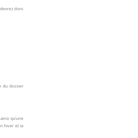
s devrez donc
on du dossier
ainsi qu’une
n hiver et la