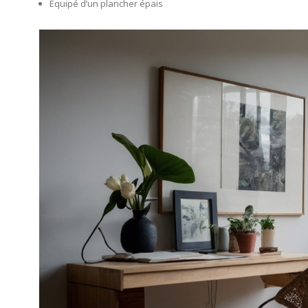
Équipé d’un plancher épais