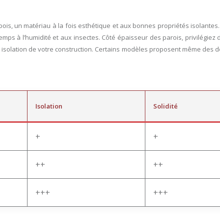
bois, un matériau à la fois esthétique et aux bonnes propriétés isolantes
temps à l’humidité et aux insectes. Côté épaisseur des parois, privilégiez
 isolation de votre construction. Certains modèles proposent même des d
Isolation
Solidité
+
+
++
++
+++
+++