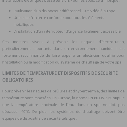
installations électriques basse tension. Pour les spas, cela implique :
L’utilisation d’un disjoncteur différentiel 30 mA dédié au spa
Une mise à la terre conforme pour tous les éléments
métalliques
L’installation d’un interrupteur d’urgence facilement accessible
Ces mesures visent à prévenir les risques d’électrocution,
particulièrement importants dans un environnement humide. Il est
fortement recommandé de faire appel à un électricien qualifié pour
l’installation ou la modification du système de chauffage de votre spa.
LIMITES DE TEMPÉRATURE ET DISPOSITIFS DE SÉCURITÉ
OBLIGATOIRES
Pour prévenir les risques de brûlures et d’hyperthermie, des limites de
température sont imposées. En Europe, la norme EN 60335-2-60 stipule
que la température maximale de l’eau dans un spa ne doit pas
dépasser 40°C. De plus, les systèmes de chauffage doivent être
équipés de dispositifs de sécurité tels que :