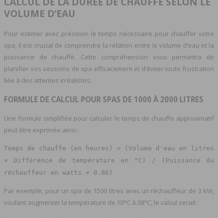
CALCUL DE LA DURÉE DE CHAUFFE SELON LE
VOLUME D’EAU
Pour estimer avec précision le temps nécessaire pour chauffer votre
spa, il est crucial de comprendre la relation entre le volume d’eau et la
puissance de chauffe. Cette compréhension vous permettra de
planifier vos sessions de spa efficacement et d’éviter toute frustration
liée à des attentes irréalistes.
FORMULE DE CALCUL POUR SPAS DE 1000 À 2000 LITRES
Une formule simplifiée pour calculer le temps de chauffe approximatif
peut être exprimée ainsi :
Temps de chauffe (en heures) = (Volume d'eau en litres
× Différence de température en °C) / (Puissance du
réchauffeur en watts × 0.86)
Par exemple, pour un spa de 1500 litres avec un réchauffeur de 3 kW,
voulant augmenter la température de 10°C à 38°C, le calcul serait :