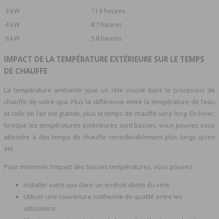
3 kW
11.6 heures
4 kW
8.7 heures
6 kW
5.8 heures
IMPACT DE LA TEMPÉRATURE EXTÉRIEURE SUR LE TEMPS
DE CHAUFFE
La température ambiante joue un rôle crucial dans le processus de
chauffe de votre spa. Plus la différence entre la température de l’eau
et celle de l’air est grande, plus le temps de chauffe sera long. En hiver,
lorsque les températures extérieures sont basses, vous pouvez vous
attendre à des temps de chauffe considérablement plus longs qu’en
été.
Pour minimiser l’impact des basses températures, vous pouvez :
Installer votre spa dans un endroit abrité du vent
Utiliser une couverture isotherme de qualité entre les
utilisations