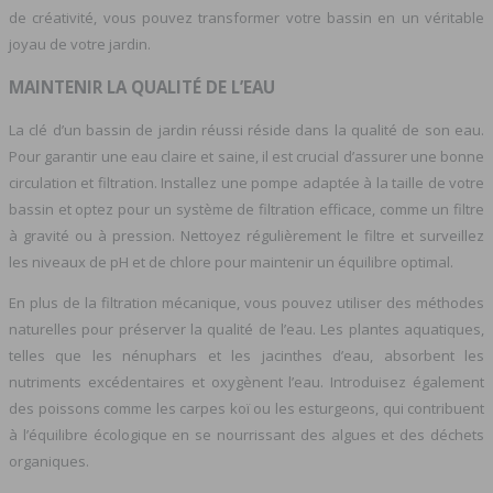
de créativité, vous pouvez transformer votre bassin en un véritable
joyau de votre jardin.
MAINTENIR LA QUALITÉ DE L’EAU
La clé d’un bassin de jardin réussi réside dans la qualité de son eau.
Pour garantir une eau claire et saine, il est crucial d’assurer une bonne
circulation et filtration. Installez une pompe adaptée à la taille de votre
bassin et optez pour un système de filtration efficace, comme un filtre
à gravité ou à pression. Nettoyez régulièrement le filtre et surveillez
les niveaux de pH et de chlore pour maintenir un équilibre optimal.
En plus de la filtration mécanique, vous pouvez utiliser des méthodes
naturelles pour préserver la qualité de l’eau. Les plantes aquatiques,
telles que les nénuphars et les jacinthes d’eau, absorbent les
nutriments excédentaires et oxygènent l’eau. Introduisez également
des poissons comme les carpes koï ou les esturgeons, qui contribuent
à l’équilibre écologique en se nourrissant des algues et des déchets
organiques.