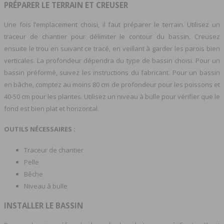
PRÉPARER LE TERRAIN ET CREUSER
Une fois l’emplacement choisi, il faut préparer le terrain. Utilisez un
traceur de chantier pour délimiter le contour du bassin. Creusez
ensuite le trou en suivant ce tracé, en veillant à garder les parois bien
verticales. La profondeur dépendra du type de bassin choisi. Pour un
bassin préformé, suivez les instructions du fabricant. Pour un bassin
en bâche, comptez au moins 80 cm de profondeur pour les poissons et
40-50 cm pour les plantes. Utilisez un niveau à bulle pour vérifier que le
fond est bien plat et horizontal.
OUTILS NÉCESSAIRES :
Traceur de chantier
Pelle
Bêche
Niveau à bulle
INSTALLER LE BASSIN