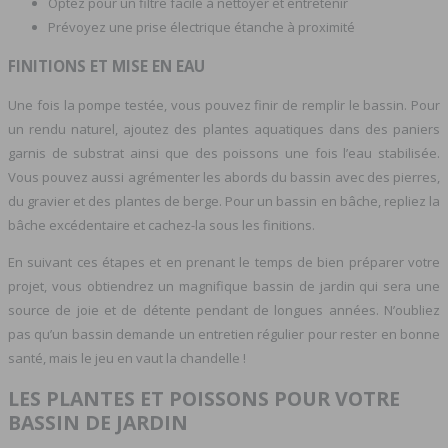
Optez pour un filtre facile à nettoyer et entretenir
Prévoyez une prise électrique étanche à proximité
FINITIONS ET MISE EN EAU
Une fois la pompe testée, vous pouvez finir de remplir le bassin. Pour
un rendu naturel, ajoutez des plantes aquatiques dans des paniers
garnis de substrat ainsi que des poissons une fois l’eau stabilisée.
Vous pouvez aussi agrémenter les abords du bassin avec des pierres,
du gravier et des plantes de berge. Pour un bassin en bâche, repliez la
bâche excédentaire et cachez-la sous les finitions.
En suivant ces étapes et en prenant le temps de bien préparer votre
projet, vous obtiendrez un magnifique bassin de jardin qui sera une
source de joie et de détente pendant de longues années. N’oubliez
pas qu’un bassin demande un entretien régulier pour rester en bonne
santé, mais le jeu en vaut la chandelle !
LES PLANTES ET POISSONS POUR VOTRE
BASSIN DE JARDIN