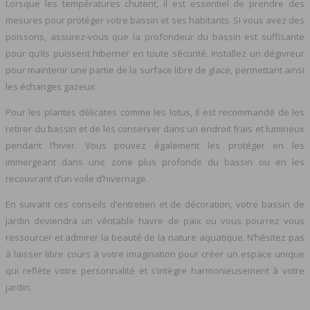
Lorsque les températures chutent, il est essentiel de prendre des
mesures pour protéger votre bassin et ses habitants. Si vous avez des
poissons, assurez-vous que la profondeur du bassin est suffisante
pour qu’ils puissent hiberner en toute sécurité. Installez un dégivreur
pour maintenir une partie de la surface libre de glace, permettant ainsi
les échanges gazeux.
Pour les plantes délicates comme les lotus, il est recommandé de les
retirer du bassin et de les conserver dans un endroit frais et lumineux
pendant l’hiver. Vous pouvez également les protéger en les
immergeant dans une zone plus profonde du bassin ou en les
recouvrant d’un voile d’hivernage.
En suivant ces conseils d’entretien et de décoration, votre bassin de
jardin deviendra un véritable havre de paix où vous pourrez vous
ressourcer et admirer la beauté de la nature aquatique. N’hésitez pas
à laisser libre cours à votre imagination pour créer un espace unique
qui reflète votre personnalité et s’intègre harmonieusement à votre
jardin.