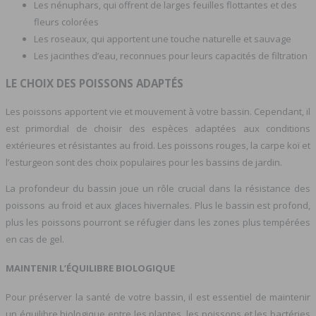
Les nénuphars, qui offrent de larges feuilles flottantes et des
fleurs colorées
Les roseaux, qui apportent une touche naturelle et sauvage
Les jacinthes d’eau, reconnues pour leurs capacités de filtration
LE CHOIX DES POISSONS ADAPTÉS
Les poissons apportent vie et mouvement à votre bassin. Cependant, il
est primordial de choisir des espèces adaptées aux conditions
extérieures et résistantes au froid. Les poissons rouges, la carpe koï et
l’esturgeon sont des choix populaires pour les bassins de jardin.
La profondeur du bassin joue un rôle crucial dans la résistance des
poissons au froid et aux glaces hivernales. Plus le bassin est profond,
plus les poissons pourront se réfugier dans les zones plus tempérées
en cas de gel.
MAINTENIR L’ÉQUILIBRE BIOLOGIQUE
Pour préserver la santé de votre bassin, il est essentiel de maintenir
un équilibre biologique entre les plantes, les poissons et les bactéries