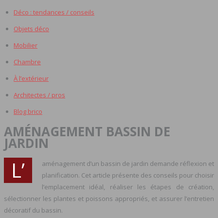
Déco : tendances / conseils
Objets déco
Mobilier
Chambre
À l’extérieur
Architectes / pros
Blog brico
AMÉNAGEMENT BASSIN DE
JARDIN
L’
aménagement d’un bassin de jardin demande réflexion et
planification. Cet article présente des conseils pour choisir
l’emplacement idéal, réaliser les étapes de création,
sélectionner les plantes et poissons appropriés, et assurer l’entretien
décoratif du bassin.