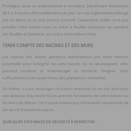
Privilégiez donc un emplacement à mi-ombre, bénéficiant idéalement
de 5 à 6 heures d’ensoleillement par jour. Un coin légèrement ombragé
par un arbre ou un mur pourra convenir. Cependant, veillez à ne pas
installer votre bassin sous un arbre à feuilles caduques qui perdrait
ses feuilles à l’automne, au risque d’encombrer l’eau.
TENIR COMPTE DES RACINES ET DES MURS
Les racines des arbres alentours représentent une autre menace
potentielle pour l’intégrité de votre bassin. En se développant, elles
peuvent soulever et endommager la structure. Éloignez donc
suffisamment votre point d’eau des plantations existantes.
De même, si vous envisagez un bassin maçonné ou en dur, prévoyez
une distance d’au moins 50 cm avec les fondations de votre maison ou
les murs de clôture. Cet espace évitera que d’éventuels tassements de
terrain ne fissurent le bassin.
QUELQUES DISTANCES DE SÉCURITÉ À RESPECTER :