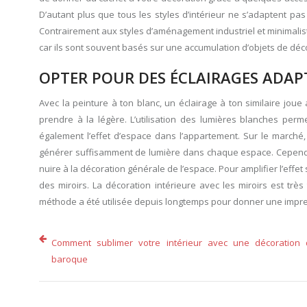
D’autant plus que tous les styles d’intérieur ne s’adaptent pa
Contrairement aux styles d’aménagement industriel et minimaliste
car ils sont souvent basés sur une accumulation d’objets de décor
OPTER POUR DES ÉCLAIRAGES ADAPT
Avec la peinture à ton blanc, un éclairage à ton similaire joue 
prendre à la légère. L’utilisation des lumières blanches perm
également l’effet d’espace dans l’appartement. Sur le marché,
générer suffisamment de lumière dans chaque espace. Cependant
nuire à la décoration générale de l’espace. Pour amplifier l’eff
des miroirs. La décoration intérieure avec les miroirs est très
méthode a été utilisée depuis longtemps pour donner une impres
Comment sublimer votre intérieur avec une décoration 
baroque