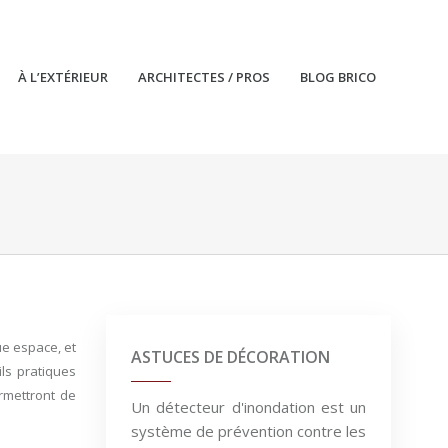
À L’EXTÉRIEUR
ARCHITECTES / PROS
BLOG BRICO
ue espace, et
ASTUCES DE DÉCORATION
ls pratiques
rmettront de
Un détecteur d'inondation est un
système de prévention contre les