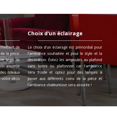
e
Choix d’un éclairage
ermettent de
Le choix d'un éclairage est primordial pour
de la pièce.
l'ambiance souhaitée et pour le style et la
tre linge de
décoration. Évitez les ampoules au plafond
on assortie
sans lustre ou plafonnier car l'ambiance
 des rideaux
sera froide et optez pour des lampes à
ez votre déco
poser aux différents coins de la pièce et
l'ambiance chaleureuse sera assurée !