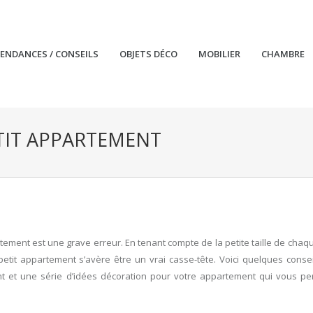
TENDANCES / CONSEILS
OBJETS DÉCO
MOBILIER
CHAMBRE
IT APPARTEMENT
rtement est une grave erreur. En tenant compte de la petite taille de chaq
etit appartement s’avère être un vrai casse-tête. Voici quelques consei
et une série d’idées décoration pour votre appartement qui vous pe