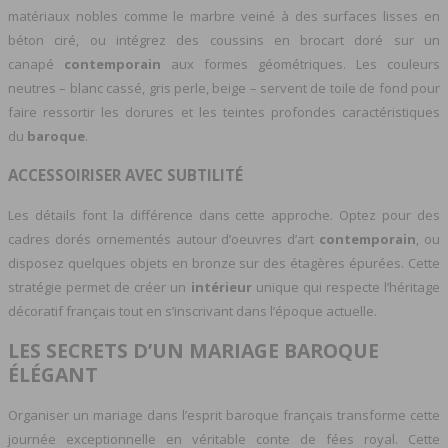
matériaux nobles comme le marbre veiné à des surfaces lisses en
béton ciré, ou intégrez des coussins en brocart doré sur un
canapé
contemporain
aux formes géométriques. Les couleurs
neutres – blanc cassé, gris perle, beige – servent de toile de fond pour
faire ressortir les dorures et les teintes profondes caractéristiques
du
baroque
.
ACCESSOIRISER AVEC SUBTILITÉ
Les détails font la différence dans cette approche. Optez pour des
cadres dorés ornementés autour d’oeuvres d’art
contemporain
, ou
disposez quelques objets en bronze sur des étagères épurées. Cette
stratégie permet de créer un
intérieur
unique qui respecte l’héritage
décoratif français tout en s’inscrivant dans l’époque actuelle.
LES SECRETS D’UN MARIAGE BAROQUE
ÉLÉGANT
Organiser un mariage dans l’esprit baroque français transforme cette
journée exceptionnelle en véritable conte de fées royal. Cette