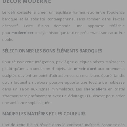
DÉCOR MODERNE
Le défi consiste à créer un équilibre harmonieux entre l’opulence
baroque et la sobriété contemporaine, sans tomber dans l’excès
décoratif. Cette fusion demande une approche réfléchie
pour
moderniser
ce style historique tout en préservant son caractère
noble.
SÉLECTIONNER LES BONS ÉLÉMENTS BAROQUES
Pour réussir cette intégration, privilégiez quelques pièces maîtresses
plutôt qu’une accumulation d’objets. Un
miroir doré
aux ornements
sculptés devient un point d’attraction sur un mur blanc épuré, tandis
qu’un fauteuil en velours pourpre apporte une touche de noblesse
dans un salon aux lignes minimalistes. Les
chandeliers
en cristal
s’harmonisent parfaitement avec un éclairage LED discret pour créer
une ambiance sophistiquée.
MARIER LES MATIÈRES ET LES COULEURS
L’art de cette fusion réside dans le contraste maîtrisé. Associez des