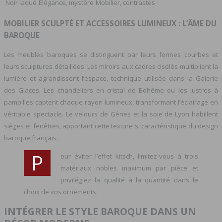
Noir laqué
Élégance, mystère
Mobilier, contrastes
MOBILIER SCULPTÉ ET ACCESSOIRES LUMINEUX : L’ÂME DU
BAROQUE
Les meubles baroques se distinguent par leurs formes courbes et
leurs sculptures détaillées. Les miroirs aux cadres ciselés multiplient la
lumière et agrandissent l’espace, technique utilisée dans la Galerie
des Glaces. Les chandeliers en cristal de Bohême ou les lustres à
pampilles captent chaque rayon lumineux, transformant l’éclairage en
véritable spectacle. Le velours de Gênes et la soie de Lyon habillent
sièges et fenêtres, apportant cette texture si caractéristique du design
baroque français.
P
our éviter l’effet kitsch, limitez-vous à trois
matériaux nobles maximum par pièce et
privilégiez la qualité à la quantité dans le
choix de vos ornements.
INTÉGRER LE STYLE BAROQUE DANS UN