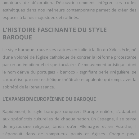
amateurs de décoration. Découvrir comment intégrer ces codes
esthétiques dans nos intérieurs contemporains permet de créer des
espaces à la fois majestueux et raffinés.
L’HISTOIRE FASCINANTE DU STYLE
BAROQUE
Le style baroque trouve ses racines en Italie à la fin du XVIe siècle, né
d’une volonté de l’Église catholique de contrer la Réforme protestante
par un art émotionnel et spectaculaire. Ce mouvement artistique, dont
le nom dérive du portugais « barroco » signifiant perle irrégulière, se
caractérise par une esthétique théâtrale et opulente qui rompt avec la
sobriété de la Renaissance.
L’EXPANSION EUROPÉENNE DU BAROQUE
Rapidement, le style baroque conquiert l’Europe entière, s’adaptant
aux spécificités culturelles de chaque nation. En Espagne, il se teinte
de mysticisme religieux, tandis qu’en Allemagne et en Autriche, il
s’épanouit dans de somptueux palais et églises. Chaque pays