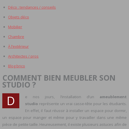
Déco : tendances / conseils
Objets déco
Mobilier
Chambre
À l’extérieur
Architectes / pros
Blog brico
COMMENT BIEN MEUBLER SON
STUDIO ?
D
e nos jours, l’installation d’un
ameublement
studio
représente un vrai casse-tête pour les étudiants.
En effet, il faut réussir à installer un espace pour dormir,
un espace pour manger et même pour y travailler dans une même
pièce de petite taille. Heureusement, il existe plusieurs astuces afin de