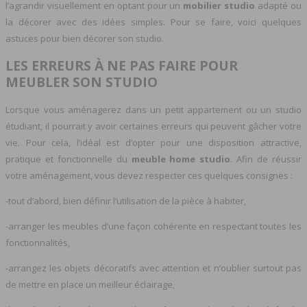
l’agrandir visuellement en optant pour un
mobilier studio
adapté ou
la décorer avec des idées simples. Pour se faire, voici quelques
astuces pour bien décorer son studio.
LES ERREURS À NE PAS FAIRE POUR
MEUBLER SON STUDIO
Lorsque vous aménagerez dans un petit appartement ou un studio
étudiant, il pourrait y avoir certaines erreurs qui peuvent gâcher votre
vie. Pour cela, l’idéal est d’opter pour une disposition attractive,
pratique et fonctionnelle du
meuble home studio
. Afin de réussir
votre aménagement, vous devez respecter ces quelques consignes :
-tout d’abord, bien définir l’utilisation de la pièce à habiter,
-arranger les meubles d’une façon cohérente en respectant toutes les
fonctionnalités,
-arrangez les objets décoratifs avec attention et n’oublier surtout pas
de mettre en place un meilleur éclairage,