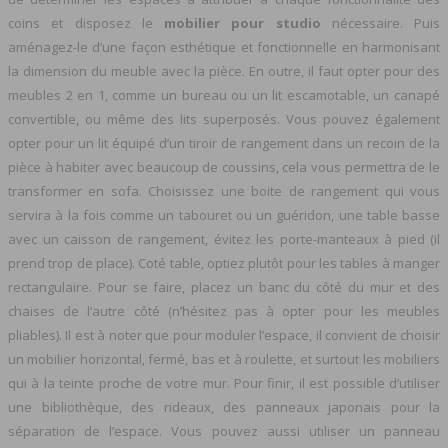
coins et disposez le
mobilier pour studio
nécessaire. Puis
aménagez-le d’une façon esthétique et fonctionnelle en harmonisant
la dimension du meuble avec la pièce. En outre, il faut opter pour des
meubles 2 en 1, comme un bureau ou un lit escamotable, un canapé
convertible, ou même des lits superposés. Vous pouvez également
opter pour un lit équipé d’un tiroir de rangement dans un recoin de la
pièce à habiter avec beaucoup de coussins, cela vous permettra de le
transformer en sofa. Choisissez une boite de rangement qui vous
servira à la fois comme un tabouret ou un guéridon, une table basse
avec un caisson de rangement, évitez les porte-manteaux à pied (il
prend trop de place). Coté table, optiez plutôt pour les tables à manger
rectangulaire. Pour se faire, placez un banc du côté du mur et des
chaises de l’autre côté (n’hésitez pas à opter pour les meubles
pliables). Il est à noter que pour moduler l’espace, il convient de choisir
un mobilier horizontal, fermé, bas et à roulette, et surtout les mobiliers
qui à la teinte proche de votre mur. Pour finir, il est possible d’utiliser
une bibliothèque, des rideaux, des panneaux japonais pour la
séparation de l’espace. Vous pouvez aussi utiliser un panneau