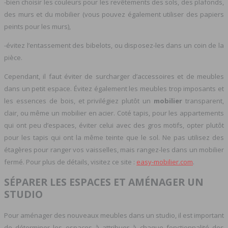
-bien choisir les couleurs pour les revêtements des sols, des plafonds,
des murs et du mobilier (vous pouvez également utiliser des papiers
peints pour les murs),
-évitez l’entassement des bibelots, ou disposez-les dans un coin de la
pièce.
Cependant, il faut éviter de surcharger d’accessoires et de meubles
dans un petit espace. Évitez également les meubles trop imposants et
les essences de bois, et privilégiez plutôt un
mobilier
transparent,
clair, ou même un mobilier en acier. Coté tapis, pour les appartements
qui ont peu d’espaces, éviter celui avec des gros motifs, opter plutôt
pour les tapis qui ont la même teinte que le sol. Ne pas utilisez des
étagères pour ranger vos vaisselles, mais rangez-les dans un mobilier
fermé. Pour plus de détails, visitez ce site :
easy-mobilier.com
.
SÉPARER LES ESPACES ET AMÉNAGER UN
STUDIO
Pour aménager des nouveaux meubles dans un studio, il est important
de déterminer les espaces à attribuer à chaque fonctionnalité des