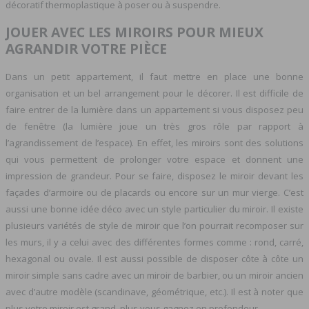
décoratif thermoplastique à poser ou à suspendre.
JOUER AVEC LES MIROIRS POUR MIEUX
AGRANDIR VOTRE PIÈCE
Dans un petit appartement, il faut mettre en place une bonne
organisation et un bel arrangement pour le décorer. Il est difficile de
faire entrer de la lumière dans un appartement si vous disposez peu
de fenêtre (la lumière joue un très gros rôle par rapport à
l’agrandissement de l’espace). En effet, les miroirs sont des solutions
qui vous permettent de prolonger votre espace et donnent une
impression de grandeur. Pour se faire, disposez le miroir devant les
façades d’armoire ou de placards ou encore sur un mur vierge. C’est
aussi une bonne idée déco avec un style particulier du miroir. Il existe
plusieurs variétés de style de miroir que l’on pourrait recomposer sur
les murs, il y a celui avec des différentes formes comme : rond, carré,
hexagonal ou ovale. Il est aussi possible de disposer côte à côte un
miroir simple sans cadre avec un miroir de barbier, ou un miroir ancien
avec d’autre modèle (scandinave, géométrique, etc.). Il est à noter que
plus votre miroir est grand, plus vous gagnez en profondeur.