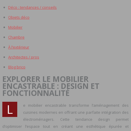
Déco : tendances / conseils
Objets déco
Mobilier
Chambre
À l’extérieur
Architectes / pros
Blog brico
EXPLORER LE MOBILIER
ENCASTRABLE : DESIGN ET
FONCTIONNALITÉ
L
e mobilier encastrable transforme l’aménagement des
cuisines modernes en offrant une parfaite intégration des
électroménagers. Cette tendance design permet
d’optimiser l’espace tout en créant une esthétique épurée et