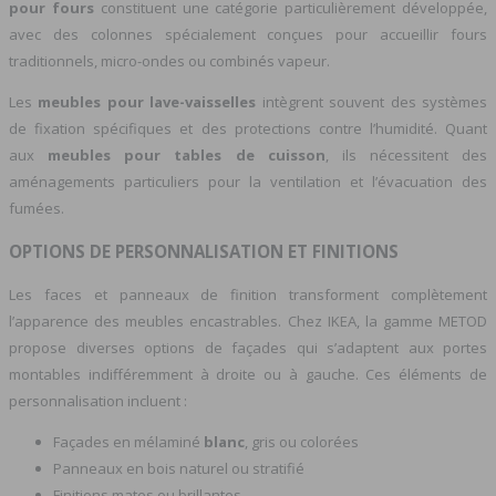
pour fours
constituent une catégorie particulièrement développée,
avec des colonnes spécialement conçues pour accueillir fours
traditionnels, micro-ondes ou combinés vapeur.
Les
meubles pour lave-vaisselles
intègrent souvent des systèmes
de fixation spécifiques et des protections contre l’humidité. Quant
aux
meubles pour tables de cuisson
, ils nécessitent des
aménagements particuliers pour la ventilation et l’évacuation des
fumées.
OPTIONS DE PERSONNALISATION ET FINITIONS
Les faces et panneaux de finition transforment complètement
l’apparence des meubles encastrables. Chez IKEA, la gamme METOD
propose diverses options de façades qui s’adaptent aux portes
montables indifféremment à droite ou à gauche. Ces éléments de
personnalisation incluent :
Façades en mélaminé
blanc
, gris ou colorées
Panneaux en bois naturel ou stratifié
Finitions mates ou brillantes