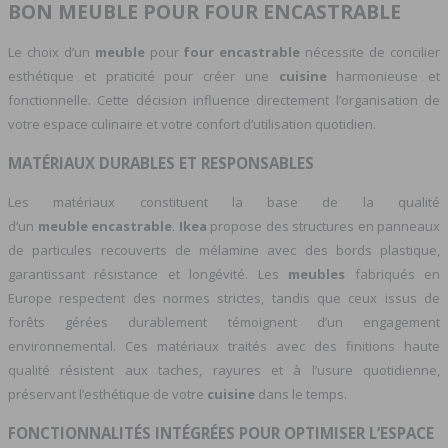
BON MEUBLE POUR FOUR ENCASTRABLE
Le choix d’un
meuble
pour
four
encastrable
nécessite de concilier
esthétique et praticité pour créer une
cuisine
harmonieuse et
fonctionnelle. Cette décision influence directement l’organisation de
votre espace culinaire et votre confort d’utilisation quotidien.
MATÉRIAUX DURABLES ET RESPONSABLES
Les matériaux constituent la base de la qualité
d’un
meuble
encastrable
.
Ikea
propose des structures en panneaux
de particules recouverts de mélamine avec des bords plastique,
garantissant résistance et longévité. Les
meubles
fabriqués en
Europe respectent des normes strictes, tandis que ceux issus de
forêts gérées durablement témoignent d’un engagement
environnemental. Ces matériaux traités avec des finitions haute
qualité résistent aux taches, rayures et à l’usure quotidienne,
préservant l’esthétique de votre
cuisine
dans le temps.
FONCTIONNALITÉS INTÉGRÉES POUR OPTIMISER L’ESPACE