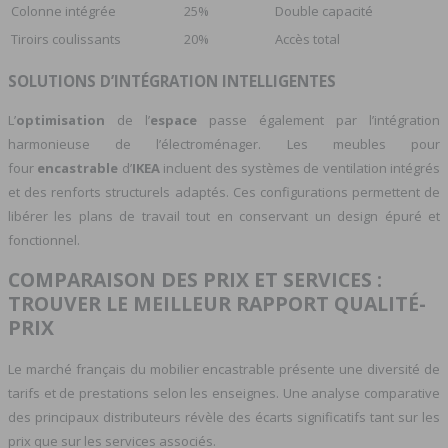
Colonne intégrée
25%
Double capacité
Tiroirs coulissants
20%
Accès total
SOLUTIONS D’INTÉGRATION INTELLIGENTES
L’
optimisation
de l’
espace
passe également par l’intégration
harmonieuse de l’électroménager. Les meubles pour
four
encastrable
d’
IKEA
incluent des systèmes de ventilation intégrés
et des renforts structurels adaptés. Ces configurations permettent de
libérer les plans de travail tout en conservant un design épuré et
fonctionnel.
COMPARAISON DES PRIX ET SERVICES :
TROUVER LE MEILLEUR RAPPORT QUALITÉ-
PRIX
Le marché français du mobilier encastrable présente une diversité de
tarifs et de prestations selon les enseignes. Une analyse comparative
des principaux distributeurs révèle des écarts significatifs tant sur les
prix que sur les services associés.