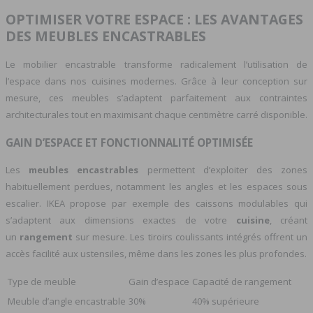
OPTIMISER VOTRE ESPACE : LES AVANTAGES
DES MEUBLES ENCASTRABLES
Le mobilier encastrable transforme radicalement l’utilisation de
l’espace dans nos cuisines modernes. Grâce à leur conception sur
mesure, ces meubles s’adaptent parfaitement aux contraintes
architecturales tout en maximisant chaque centimètre carré disponible.
GAIN D’ESPACE ET FONCTIONNALITÉ OPTIMISÉE
Les
meubles encastrables
permettent d’exploiter des zones
habituellement perdues, notamment les angles et les espaces sous
escalier. IKEA propose par exemple des caissons modulables qui
s’adaptent aux dimensions exactes de votre
cuisine
, créant
un
rangement
sur mesure. Les tiroirs coulissants intégrés offrent un
accès facilité aux ustensiles, même dans les zones les plus profondes.
Type de meuble
Gain d’espace
Capacité de rangement
Meuble d’angle encastrable
30%
40% supérieure