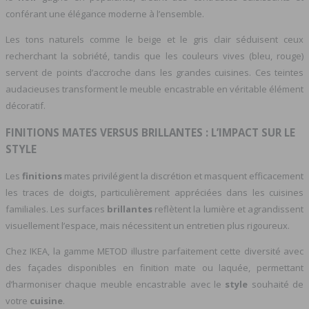
conférant une élégance moderne à l’ensemble.
Les tons naturels comme le beige et le gris clair séduisent ceux
recherchant la sobriété, tandis que les couleurs vives (bleu, rouge)
servent de points d’accroche dans les grandes cuisines. Ces teintes
audacieuses transforment le meuble encastrable en véritable élément
décoratif.
FINITIONS MATES VERSUS BRILLANTES : L’IMPACT SUR LE
STYLE
Les
finitions
mates privilégient la discrétion et masquent efficacement
les traces de doigts, particulièrement appréciées dans les cuisines
familiales. Les surfaces
brillantes
reflètent la lumière et agrandissent
visuellement l’espace, mais nécessitent un entretien plus rigoureux.
Chez IKEA, la gamme METOD illustre parfaitement cette diversité avec
des façades disponibles en finition mate ou laquée, permettant
d’harmoniser chaque meuble encastrable avec le
style
souhaité de
votre
cuisine
.