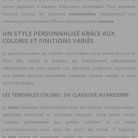
autres appareils à hauteur d’utilisation confortable. Pour optimiser
l’espace vertical, les colonnes
encastrables
représentent une
solution particulièrement efficace dans les petites
cuisines
.
UN STYLE PERSONNALISÉ GRÂCE AUX
COLORIS ET FINITIONS VARIÉS
La personnalisation du mobilier encastrable passe avant tout par le
choix des coloris et finitions, qui transforment radicalement
l’atmosphère de votre cuisine. Les fabricants proposent aujourd’hui
une palette étendue permettant d’adapter chaque meuble à votre
vision décorative.
LES TENDANCES COLORIS : DU CLASSIQUE AU MODERNE
Le
blanc
demeure incontournable pour les cuisines contemporaines,
apportant luminosité et sensation d’espace. Cette teinte neutre
s’adapte parfaitement aux petites surfaces et se marie
harmonieusement avec tous les plans de travail. À l’opposé,
le
noir
gagne en popularité, créant des contrastes saisissants et