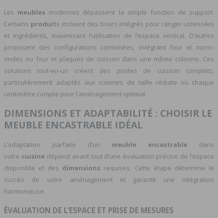
Les
meubles
modernes dépassent la simple fonction de support.
Certains
produit
s incluent des tiroirs intégrés pour ranger ustensiles
et ingrédients, maximisant l’utilisation de l’espace vertical. D’autres
proposent des configurations combinées, intégrant four et micro-
ondes ou four et plaques de cuisson dans une même colonne. Ces
solutions tout-en-un créent des postes de cuisson complets,
particulièrement adaptés aux cuisines de taille réduite où chaque
centimètre compte pour l’aménagement optimal.
DIMENSIONS ET ADAPTABILITÉ : CHOISIR LE
MEUBLE ENCASTRABLE IDÉAL
L’adaptation parfaite d’un
meuble encastrable
dans
votre
cuisine
dépend avant tout d’une évaluation précise de l’espace
disponible et des
dimensions
requises. Cette étape détermine le
succès de votre aménagement et garantit une intégration
harmonieuse.
ÉVALUATION DE L’ESPACE ET PRISE DE MESURES