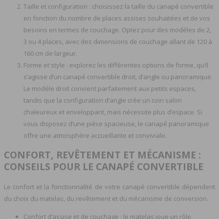
Taille et configuration : choisissez la taille du canapé convertible
en fonction du nombre de places assises souhaitées et de vos
besoins en termes de couchage. Optez pour des modèles de 2,
3 ou 4 places, avec des dimensions de couchage allant de 120 à
160 cm de largeur.
Forme et style : explorez les différentes options de forme, qu’il
s’agisse d’un canapé convertible droit, d’angle ou panoramique.
Le modèle droit convient parfaitement aux petits espaces,
tandis que la configuration d’angle crée un coin salon
chaleureux et enveloppant, mais nécessite plus d’espace. Si
vous disposez d’une pièce spacieuse, le canapé panoramique
offre une atmosphère accueillante et conviviale.
CONFORT, REVÊTEMENT ET MÉCANISME :
CONSEILS POUR LE CANAPÉ CONVERTIBLE
Le confort et la fonctionnalité de votre canapé convertible dépendent
du choix du matelas, du revêtement et du mécanisme de conversion.
Confort d’assise et de couchage : le matelas joue un rôle