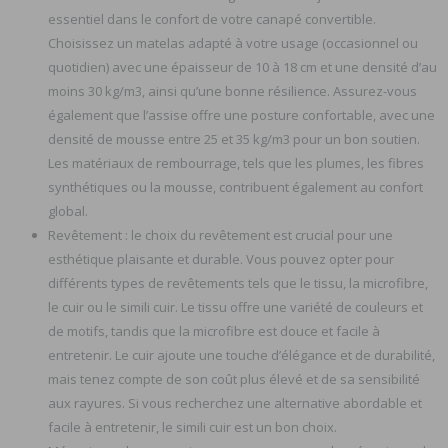
essentiel dans le confort de votre canapé convertible.
Choisissez un matelas adapté à votre usage (occasionnel ou
quotidien) avec une épaisseur de 10 à 18 cm et une densité d’au
moins 30 kg/m3, ainsi qu’une bonne résilience. Assurez-vous
également que l’assise offre une posture confortable, avec une
densité de mousse entre 25 et 35 kg/m3 pour un bon soutien.
Les matériaux de rembourrage, tels que les plumes, les fibres
synthétiques ou la mousse, contribuent également au confort
global.
Revêtement : le choix du revêtement est crucial pour une
esthétique plaisante et durable. Vous pouvez opter pour
différents types de revêtements tels que le tissu, la microfibre,
le cuir ou le simili cuir. Le tissu offre une variété de couleurs et
de motifs, tandis que la microfibre est douce et facile à
entretenir. Le cuir ajoute une touche d’élégance et de durabilité,
mais tenez compte de son coût plus élevé et de sa sensibilité
aux rayures. Si vous recherchez une alternative abordable et
facile à entretenir, le simili cuir est un bon choix.