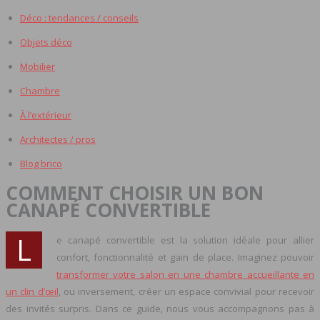
Déco : tendances / conseils
Objets déco
Mobilier
Chambre
À l’extérieur
Architectes / pros
Blog brico
COMMENT CHOISIR UN BON
CANAPÉ CONVERTIBLE
L
e canapé convertible est la solution idéale pour allier
confort, fonctionnalité et gain de place. Imaginez pouvoir
transformer votre salon en une chambre accueillante en
un clin d’œil
, ou inversement, créer un espace convivial pour recevoir
des invités surpris. Dans ce guide, nous vous accompagnons pas à