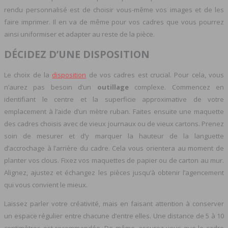
rendu personnalisé est de choisir vous-même vos images et de les
faire imprimer. Il en va de même pour vos cadres que vous pourrez
ainsi uniformiser et adapter au reste de la pièce.
DÉCIDEZ D’UNE DISPOSITION
Le choix de la
disposition
de vos cadres est crucial. Pour cela, vous
n’aurez pas besoin d’un
outillage
complexe. Commencez en
identifiant le centre et la superficie approximative de votre
emplacement à l’aide d’un mètre ruban. Faites ensuite une maquette
des cadres choisis avec de vieux journaux ou de vieux cartons. Prenez
soin de mesurer et d’y marquer la hauteur de la languette
d’accrochage à l’arrière du cadre. Cela vous orientera au moment de
planter vos clous.
Fixez vos maquettes de papier ou de carton au mur.
Alignez, ajustez et échangez les pièces jusqu’à obtenir l’agencement
qui vous convient le mieux.
Laissez parler votre créativité, mais en faisant attention à conserver
un espace régulier entre chacune d’entre elles. Une distance de 5 à 10
centimètres est recommandée. De même, assurez-vous que le cadre