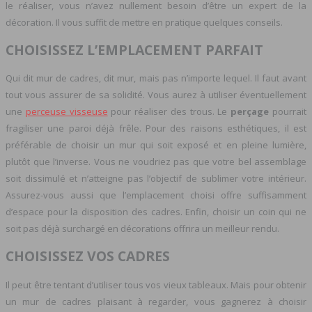
le réaliser, vous n’avez nullement besoin d’être un expert de la
décoration. Il vous suffit de mettre en pratique quelques conseils.
CHOISISSEZ L’EMPLACEMENT PARFAIT
Qui dit mur de cadres, dit mur, mais pas n’importe lequel. Il faut avant
tout vous assurer de sa solidité. Vous aurez à utiliser éventuellement
une
perceuse visseuse
pour réaliser des trous. Le
perçage
pourrait
fragiliser une paroi déjà frêle.
Pour des raisons esthétiques, il est
préférable de choisir un mur qui soit exposé et en pleine lumière,
plutôt que l’inverse. Vous ne voudriez pas que votre bel assemblage
soit dissimulé et n’atteigne pas l’objectif de sublimer votre intérieur.
Assurez-vous aussi que l’emplacement choisi offre suffisamment
d’espace pour la disposition des cadres. Enfin, choisir un coin qui ne
soit pas déjà surchargé en décorations offrira un meilleur rendu.
CHOISISSEZ VOS CADRES
Il peut être tentant d’utiliser tous vos vieux tableaux. Mais pour obtenir
un mur de cadres plaisant à regarder, vous gagnerez à choisir