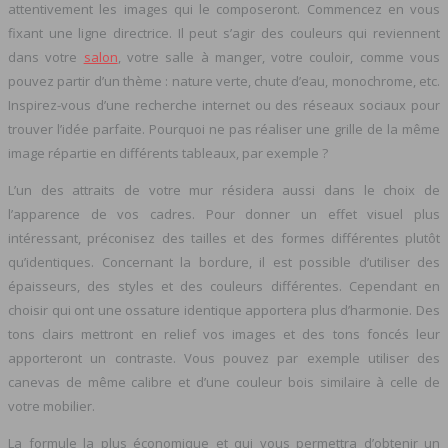
attentivement les images qui le composeront. Commencez en vous
fixant une ligne directrice. Il peut s’agir des couleurs qui reviennent
dans votre
salon
, votre salle à manger, votre couloir, comme vous
pouvez partir d’un thème : nature verte, chute d’eau, monochrome, etc.
Inspirez-vous d’une recherche internet ou des réseaux sociaux pour
trouver l’idée parfaite. Pourquoi ne pas réaliser une grille de la même
image répartie en différents tableaux, par exemple ?
L’un des attraits de votre mur résidera aussi dans le choix de
l’apparence de vos cadres. Pour donner un effet visuel plus
intéressant, préconisez des tailles et des formes différentes plutôt
qu’identiques. Concernant la bordure, il est possible d’utiliser des
épaisseurs, des styles et des couleurs différentes. Cependant en
choisir qui ont une ossature identique apportera plus d’harmonie. Des
tons clairs mettront en relief vos images et des tons foncés leur
apporteront un contraste. Vous pouvez par exemple utiliser des
canevas de même calibre et d’une couleur bois similaire à celle de
votre mobilier.
La formule la plus économique et qui vous permettra d’obtenir un