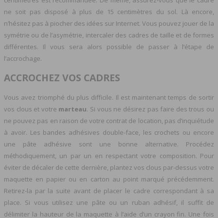
ne soit pas disposé à plus de 15 centimètres du sol. Là encore,
n’hésitez pas à piocher des idées sur Internet. Vous pouvez jouer de la
symétrie ou de l’asymétrie, intercaler des cadres de taille et de formes
différentes. Il vous sera alors possible de passer à l’étape de
l’accrochage.
ACCROCHEZ VOS CADRES
Vous avez triomphé du plus difficile. Il est maintenant temps de sortir
vos clous et votre
marteau
. Si vous ne désirez pas faire des trous ou
ne pouvez pas en raison de votre contrat de location, pas d’inquiétude
à avoir. Les bandes adhésives double-face, les crochets ou encore
une pâte adhésive sont une bonne alternative.
Procédez
méthodiquement, un par un en respectant votre composition. Pour
éviter de décaler de cette dernière, plantez vos clous par-dessus votre
maquette en papier ou en carton au point marqué précédemment.
Retirez-la par la suite avant de placer le cadre correspondant à sa
place. Si vous utilisez une pâte ou un ruban adhésif, il suffit de
délimiter la hauteur de la maquette à l’aide d’un crayon fin. Une fois