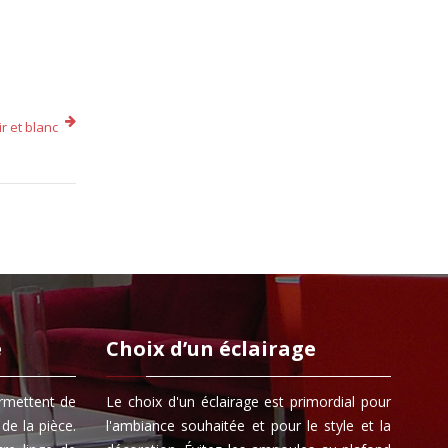
r et blanc
e
Choix d’un éclairage
ermettent de
Le choix d'un éclairage est primordial pour
de la pièce.
l'ambiance souhaitée et pour le style et la