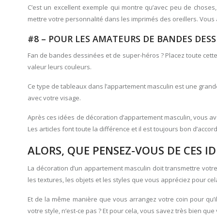
C’est un excellent exemple qui montre qu’avec peu de choses,
mettre votre personnalité dans les imprimés des oreillers. Vous 
#8 – POUR LES AMATEURS DE BANDES DESS
Fan de bandes dessinées et de super-héros ? Placez toute cett
valeur leurs couleurs.
Ce type de tableaux dans l’appartement masculin est une grand
avec votre visage.
Après ces idées de décoration d’appartement masculin, vous ave
Les articles font toute la différence et il est toujours bon d’accor
ALORS, QUE PENSEZ-VOUS DE CES 
La décoration d’un appartement masculin doit transmettre votre p
les textures, les objets et les styles que vous appréciez pour cel
Et de la même manière que vous arrangez votre coin pour qu’i
votre style, n’est-ce pas ? Et pour cela, vous savez très bien q