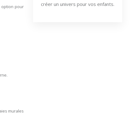
créer un univers pour vos enfants.
e option pour
rne.
raies murales