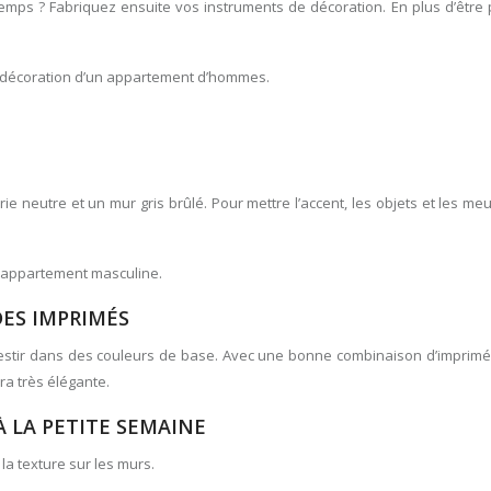
mps ? Fabriquez ensuite vos instruments de décoration. En plus d’être p
la décoration d’un appartement d’hommes.
e neutre et un mur gris brûlé. Pour mettre l’accent, les objets et les me
 d’appartement masculine.
DES IMPRIMÉS
nvestir dans des couleurs de base. Avec une bonne combinaison d’imprimé
ra très élégante.
À LA PETITE SEMAINE
la texture sur les murs.