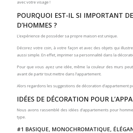
avec votre visage !
POURQUOI EST-IL SI IMPORTANT D
D’HOMMES ?
L’expérience de posséder sa propre maison est unique.
Décorez votre coin, à votre façon et avec des objets qui illustr
aussi simple. En effet, imprimer sa personnalité dans la décorat
Pour que vous ayez une idée, même la couleur des murs peut in
avant de partir tout mettre dans l’appartement.
Alors regardons les suggestions de décoration d’appartement
IDÉES DE DÉCORATION POUR L’AP
Nous avons rassemblé des idées d’appartements pour hommes pou
type.
#1 BASIQUE, MONOCHROMATIQUE, ÉLÉGA