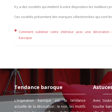
Il y a des sociétés qui mettent à votre disposition les meilleurs
Ces sociétés présentent des marques sélectionnées qui sont le
Comment sublimer votre intérieur avec une décoration 
baroque
Tendance baroque
Astuce
L'inspiration baroque est la tendance
Avec toute
actuelle de la décoration : le noir, les motifs
touche bar