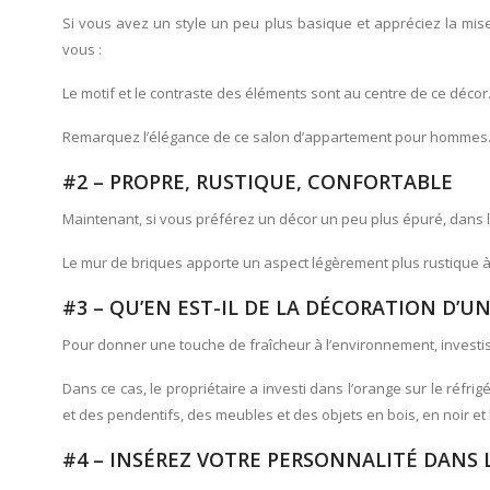
Si vous avez un style un peu plus basique et appréciez la mise
vous :
Le motif et le contraste des éléments sont au centre de ce décor
Remarquez l’élégance de ce salon d’appartement pour hommes. 
#2 – PROPRE, RUSTIQUE, CONFORTABLE
Maintenant, si vous préférez un décor un peu plus épuré, dans l
Le mur de briques apporte un aspect légèrement plus rustique à l
#3 – QU’EN EST-IL DE LA DÉCORATION D’
Pour donner une touche de fraîcheur à l’environnement, investi
Dans ce cas, le propriétaire a investi dans l’orange sur le réfr
et des pendentifs, des meubles et des objets en bois, en noir et 
#4 – INSÉREZ VOTRE PERSONNALITÉ DANS