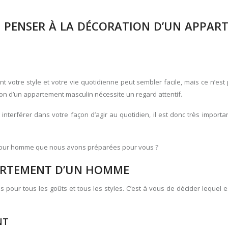
E PENSER À LA DÉCORATION D’UN APPAR
ent votre style et votre vie quotidienne peut sembler facile, mais ce n’est
ion d’un appartement masculin nécessite un regard attentif.
terférer dans votre façon d’agir au quotidien, il est donc très importa
 pour homme que nous avons préparées pour vous ?
PARTEMENT D’UN HOMME
r tous les goûts et tous les styles. C’est à vous de décider lequel es
NT