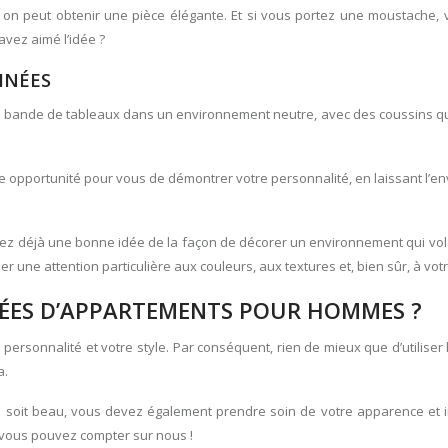
 on peut obtenir une pièce élégante. Et si vous portez une moustache,
avez aimé l’idée ?
INÉES
e bande de tableaux dans un environnement neutre, avec des coussins qu
e opportunité pour vous de démontrer votre personnalité, en laissant l’
z déjà une bonne idée de la façon de décorer un environnement qui vole 
der une attention particulière aux couleurs, aux textures et, bien sûr, à vot
IDÉES D’APPARTEMENTS POUR HOMMES ?
ersonnalité et votre style. Par conséquent, rien de mieux que d’utiliser 
a.
l soit beau, vous devez également prendre soin de votre apparence et i
ue vous pouvez compter sur nous !