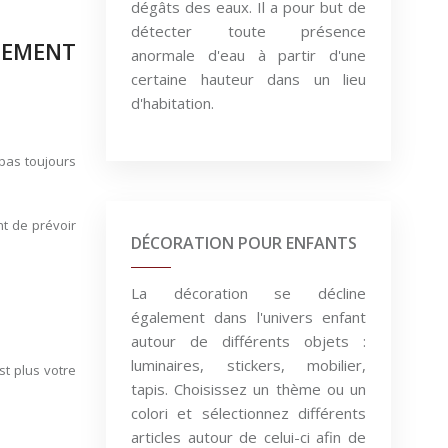
dégâts des eaux. Il a pour but de
détecter toute présence
TEMENT
anormale d'eau à partir d'une
certaine hauteur dans un lieu
d'habitation.
 pas toujours
nt de prévoir
DÉCORATION POUR ENFANTS
La décoration se décline
également dans l'univers enfant
autour de différents objets :
luminaires, stickers, mobilier,
t plus votre
tapis. Choisissez un thème ou un
colori et sélectionnez différents
articles autour de celui-ci afin de