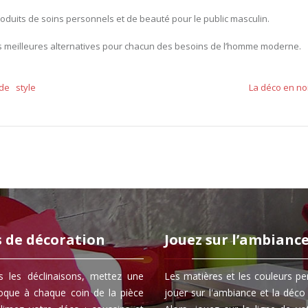
 produits de soins personnels et de beauté pour le public masculin.
s meilleures alternatives pour chacun des besoins de l’homme moderne.
de style
La déco en noi
s de décoration
Jouez sur l’ambianc
s les déclinaisons, mettez une
Les matières et les couleurs p
oque à chaque coin de la pièce
jouer sur l'ambiance et la déco 