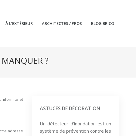
À L’EXTÉRIEUR
ARCHITECTES / PROS
BLOG BRICO
S MANQUER ?
niformité et
ASTUCES DE DÉCORATION
Un détecteur d'inondation est un
système de prévention contre les
votre adresse