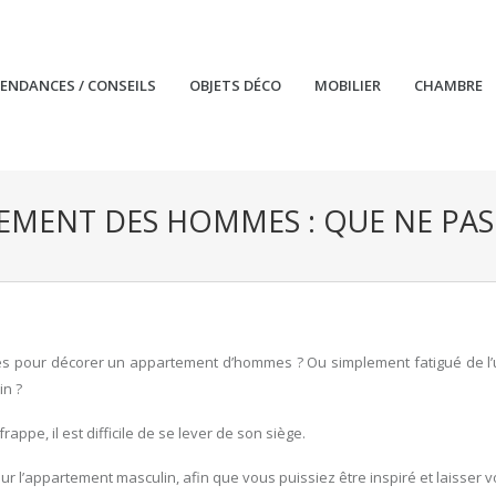
TENDANCES / CONSEILS
OBJETS DÉCO
MOBILIER
CHAMBRE
EMENT DES HOMMES : QUE NE PA
 pour décorer un appartement d’hommes ? Ou simplement fatigué de l’u
in ?
appe, il est difficile de se lever de son siège.
 l’appartement masculin, afin que vous puissiez être inspiré et laisser 