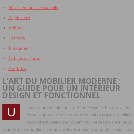
Déco : tendances / conseils
Objets déco
Mobilier
Chambre
À l’extérieur
Architectes / pros
Blog brico
L’ART DU MOBILIER MODERNE :
UN GUIDE POUR UN INTÉRIEUR
DESIGN ET FONCTIONNEL
U
n intérieur zen joint quiétude et élégance. Pour cela, rien
de tel que des meubles en teck. Faites régner le calme
dans votre habitation en optant pour cette tendance. Nous
vous fournissons dans cet article les bonnes raisons de choisir ces