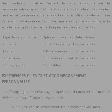
des couleurs constitue l’aspect le plus accessible de la
personnalisation, avec des palettes étendues allant des teintes
neutres aux nuances audacieuses. Les tissus offrent également une
variété impressionnante, depuis les matières naturelles comme le lin
et la laine jusqu’aux textiles techniques résistants aux taches.
Type de personnalisation
Options disponibles
Délai moyen
Couleurs
50+ teintes standard
2-3 semaines
Tissus
200+ références
3-4 semaines
Dimensions
Sur mesure complet
6-8 semaines
Configurations
Modulables
4-5 semaines
EXPÉRIENCES CLIENTS ET ACCOMPAGNEMENT
PERSONNALISÉ
Les témoignages de clients ayant opté pour du mobilier sur mesure
révèlent une satisfaction exceptionnelle.
« Pouvoir choisir exactement les dimensions de mon