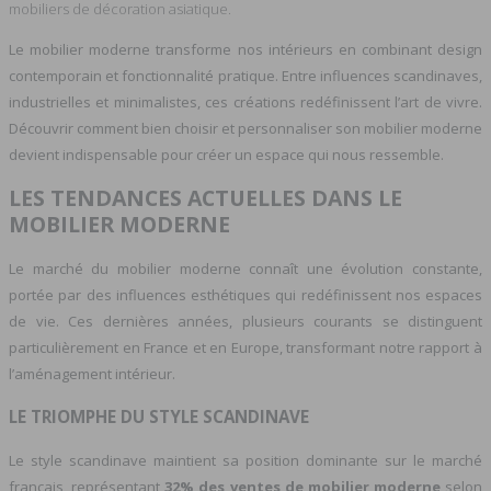
mobiliers de décoration asiatique.
Le mobilier moderne transforme nos intérieurs en combinant design
contemporain et fonctionnalité pratique. Entre influences scandinaves,
industrielles et minimalistes, ces créations redéfinissent l’art de vivre.
Découvrir comment bien choisir et personnaliser son mobilier moderne
devient indispensable pour créer un espace qui nous ressemble.
LES TENDANCES ACTUELLES DANS LE
MOBILIER MODERNE
Le marché du mobilier moderne connaît une évolution constante,
portée par des influences esthétiques qui redéfinissent nos espaces
de vie. Ces dernières années, plusieurs courants se distinguent
particulièrement en France et en Europe, transformant notre rapport à
l’aménagement intérieur.
LE TRIOMPHE DU STYLE SCANDINAVE
Le style scandinave maintient sa position dominante sur le marché
français, représentant
32% des ventes de mobilier moderne
selon