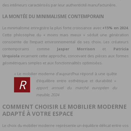
des intérieurs caractérisés par leur authenticité manufacturière.
LA MONTÉE DU MINIMALISME CONTEMPORAIN
Le minimalisme enregistre la plus forte croissance avec
+15% en 2024
.
Cette philosophie du « moins mais mieux » séduit une génération
consciente de l’impact environnemental de ses choix. Les créateurs
contemporains comme
Jasper Morrison
et
Patricia
Urquiola
incarnent cette approche, concevant des pièces aux formes
géométriques simples et aux fonctionnalités optimisées.
« Le mobilier moderne d’aujourd’hui répond à une quête
R
d’équilibre entre esthétique et durabilité »
apport annuel du marché européen du
meuble, 2024
COMMENT CHOISIR LE MOBILIER MODERNE
ADAPTÉ À VOTRE ESPACE
Le choix du mobilier moderne représente un équilibre délicat entre vos