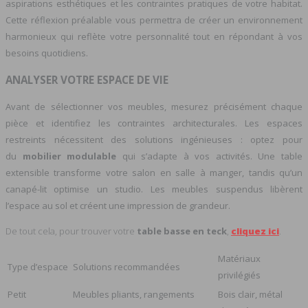
aspirations esthétiques et les contraintes pratiques de votre habitat.
Cette réflexion préalable vous permettra de créer un environnement
harmonieux qui reflète votre personnalité tout en répondant à vos
besoins quotidiens.
ANALYSER VOTRE ESPACE DE VIE
Avant de sélectionner vos meubles, mesurez précisément chaque
pièce et identifiez les contraintes architecturales. Les espaces
restreints nécessitent des solutions ingénieuses : optez pour
du
mobilier modulable
qui s’adapte à vos activités. Une table
extensible transforme votre salon en salle à manger, tandis qu’un
canapé-lit optimise un studio. Les meubles suspendus libèrent
l’espace au sol et créent une impression de grandeur.
De tout cela, pour trouver votre
table basse en teck
,
cliquez ici
.
Matériaux
Type d’espace
Solutions recommandées
privilégiés
Petit
Meubles pliants, rangements
Bois clair, métal