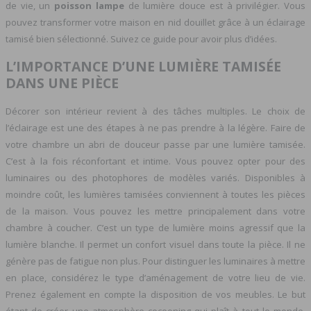
de vie, un
poisson lampe
de lumière douce est à privilégier. Vous
pouvez transformer votre maison en nid douillet grâce à un éclairage
tamisé bien sélectionné. Suivez ce guide pour avoir plus d’idées.
L’IMPORTANCE D’UNE LUMIÈRE TAMISÉE
DANS UNE PIÈCE
Décorer son intérieur revient à des tâches multiples. Le choix de
l’éclairage est une des étapes à ne pas prendre à la légère. Faire de
votre chambre un abri de douceur passe par une lumière tamisée.
C’est à la fois réconfortant et intime. Vous pouvez opter pour des
luminaires ou des photophores de modèles variés. Disponibles à
moindre coût, les lumières tamisées conviennent à toutes les pièces
de la maison. Vous pouvez les mettre principalement dans votre
chambre à coucher. C’est un type de lumière moins agressif que la
lumière blanche. Il permet un confort visuel dans toute la pièce. Il ne
génère pas de fatigue non plus. Pour distinguer les luminaires à mettre
en place, considérez le type d’aménagement de votre lieu de vie.
Prenez également en compte la disposition de vos meubles. Le but