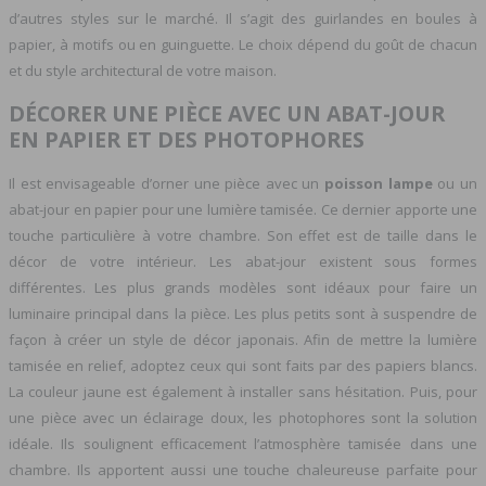
d’autres styles sur le marché. Il s’agit des guirlandes en boules à
papier, à motifs ou en guinguette. Le choix dépend du goût de chacun
et du style architectural de votre maison.
DÉCORER UNE PIÈCE AVEC UN ABAT-JOUR
EN PAPIER ET DES PHOTOPHORES
Il est envisageable d’orner une pièce avec un
poisson lampe
ou un
abat-jour en papier pour une lumière tamisée. Ce dernier apporte une
touche particulière à votre chambre. Son effet est de taille dans le
décor de votre intérieur. Les abat-jour existent sous formes
différentes. Les plus grands modèles sont idéaux pour faire un
luminaire principal dans la pièce. Les plus petits sont à suspendre de
façon à créer un style de décor japonais. Afin de mettre la lumière
tamisée en relief, adoptez ceux qui sont faits par des papiers blancs.
La couleur jaune est également à installer sans hésitation. Puis, pour
une pièce avec un éclairage doux, les photophores sont la solution
idéale. Ils soulignent efficacement l’atmosphère tamisée dans une
chambre. Ils apportent aussi une touche chaleureuse parfaite pour