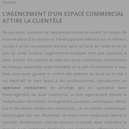
l’activité.
L’AGENCEMENT D’UN ESPACE COMMERCIAL
ATTIRE LA CLIENTÈLE
De nos jours, la culture de l’apparence infecte la société. En termes de
mise en place d’un commerce, l’aménagement intérieur est un élément
crucial. Il arrive couramment d’entrer dans un local de vente et de ne
pas s’y sentir à l’aise. L’agencement inadapté n’est pas opportun à
l’acte d’achat. Peu importe la taille d’un local commercial, l’optimisation
de l’espace disponible reste inévitable et ce afin d’harmoniser le tout,
mais aussi pour garantir le confort des visiteurs du local. De ce fait, il
est impératif de faire appel à des professionnels, spécialement un
agenceur restaurant
, de privilège qui est spécialisé dans
l’aménagement de local commercial. Le bon agencement stimule la
multiplication des ventes. Le regard des passants sont toujours attirés
par la devanture inédite des restaurants. Là, un univers authentique,
accompagné par une décoration, un show room somptueux captive la
curiosité. Nombreuses sont les excuses invoqués pour contredire le