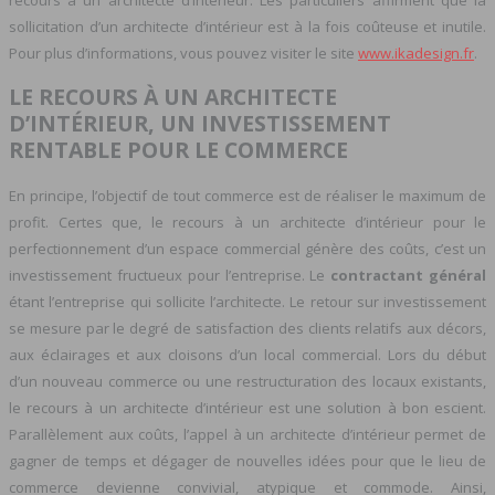
recours à un architecte d’intérieur. Les particuliers affirment que la
sollicitation d’un architecte d’intérieur est à la fois coûteuse et inutile.
Pour plus d’informations, vous pouvez visiter le site
www.ikadesign.fr
.
LE RECOURS À UN ARCHITECTE
D’INTÉRIEUR, UN INVESTISSEMENT
RENTABLE POUR LE COMMERCE
En principe, l’objectif de tout commerce est de réaliser le maximum de
profit. Certes que, le recours à un architecte d’intérieur pour le
perfectionnement d’un espace commercial génère des coûts, c’est un
investissement fructueux pour l’entreprise. Le
contractant général
étant l’entreprise qui sollicite l’architecte. Le retour sur investissement
se mesure par le degré de satisfaction des clients relatifs aux décors,
aux éclairages et aux cloisons d’un local commercial. Lors du début
d’un nouveau commerce ou une restructuration des locaux existants,
le recours à un architecte d’intérieur est une solution à bon escient.
Parallèlement aux coûts, l’appel à un architecte d’intérieur permet de
gagner de temps et dégager de nouvelles idées pour que le lieu de
commerce devienne convivial, atypique et commode. Ainsi,