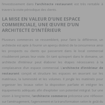
l’investissement dans
l’architecte restaurant
est très rentable à
travers la visite périodique des clients.
LA MISE EN VALEUR D’UNE ESPACE
COMMERCIALE, UNE ŒUVRE D’UN
ARCHITECTE D’INTÉRIEUR
Plusieurs commerces se ressemblent, pour faire la différence, un
architecte est apte à fournir un aperçu distinct de la concurrence ainsi
les prospects ou clients qui passeront dans le local commercial
n’oublieront jamais leur visite. En tant qu’expert dans le domaine, un
architecte d’intérieur peut élaborer les étapes nécessaires à la
complaisance d’un espace commercial. L’
architecte d’intérieur de
restaurant
conçoit et structure les espaces en œuvrant sur les
matériaux, la luminosité et les volumes. Il jongle les matériels pour
organiser les locaux selon la disposition parfaite et intégrer les
équipements adéquats afin d’exploiter son potentiel intégral. Sur une
vision à long terme, l’
architecte commerce
préconise une réflexion
sur l’aménagement, l’agencement et la transformation selon le goût du