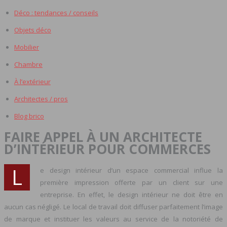
Déco : tendances / conseils
Objets déco
Mobilier
Chambre
À l’extérieur
Architectes / pros
Blog brico
FAIRE APPEL À UN ARCHITECTE
D’INTÉRIEUR POUR COMMERCES
L
e design intérieur d’un espace commercial influe la
première impression offerte par un client sur une
entreprise. En effet, le design intérieur ne doit être en
aucun cas négligé. Le local de travail doit diffuser parfaitement l’image
de marque et instituer les valeurs au service de la notoriété de