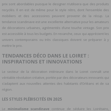
prix sont abordables puisque le designer n’utilisera que des produits
recyclés. Il en est de même pour le style rétro, dont l’ensemble des
mobiliers et des accessoires peuvent provenir de la récup. La
tendance scandinave est une excellente alternative pour les amateurs
de décorations urbaines, agrémentés d’une touche vintage. Son prix
est accessible à tous les budgets. En revanche, ceux qui apprécient les
univers contemporains ou très classiques doivent se préparer à y
mettre le prix.
TENDANCES DÉCO DANS LE LOIRET :
INSPIRATIONS ET INNOVATIONS
Le secteur de la décoration intérieure dans le Loiret connaît une
véritable révolution créative, portée par des décorateurs innovants qui
s’adaptent aux nouvelles attentes des habitants d’Orléans et de sa
région.
LES STYLES PLÉBISCITÉS EN 2025
Le
minimalisme scandinave
continue de séduire les Loirétains,