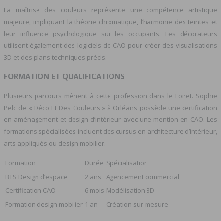
La maîtrise des couleurs représente une compétence artistique
majeure, impliquant la théorie chromatique, l’harmonie des teintes et
leur influence psychologique sur les occupants. Les décorateurs
utilisent également des logiciels de CAO pour créer des visualisations
3D et des plans techniques précis.
FORMATION ET QUALIFICATIONS
Plusieurs parcours mènent à cette profession dans le Loiret. Sophie
Pelc de « Déco Et Des Couleurs » à Orléans possède une certification
en aménagement et design d’intérieur avec une mention en CAO. Les
formations spécialisées incluent des cursus en architecture d’intérieur,
arts appliqués ou design mobilier.
Formation
Durée
Spécialisation
BTS Design d’espace
2 ans
Agencement commercial
Certification CAO
6 mois
Modélisation 3D
Formation design mobilier
1 an
Création sur-mesure