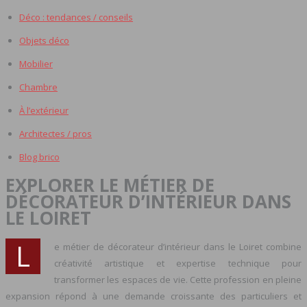
Déco : tendances / conseils
Objets déco
Mobilier
Chambre
À l’extérieur
Architectes / pros
Blog brico
EXPLORER LE MÉTIER DE
DÉCORATEUR D’INTÉRIEUR DANS
LE LOIRET
L
e métier de décorateur d’intérieur dans le Loiret combine
créativité artistique et expertise technique pour
transformer les espaces de vie. Cette profession en pleine
expansion répond à une demande croissante des particuliers et