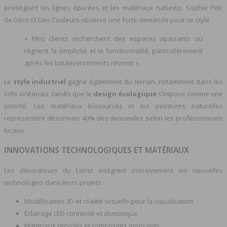
privilégiant les lignes épurées et les matériaux naturels. Sophie Pelc
de Déco Et Des Couleurs observe une forte demande pour ce style :
« Mes clients recherchent des espaces apaisants où
règnent la simplicité et la fonctionnalité, particulièrement
après les bouleversements récents »
Le
style industriel
gagne également du terrain, notamment dans les
lofts orléanais, tandis que le
design écologique
s’impose comme une
priorité. Les matériaux biosourcés et les peintures naturelles
représentent désormais 40% des demandes selon les professionnels
locaux.
INNOVATIONS TECHNOLOGIQUES ET MATÉRIAUX
Les décorateurs du Loiret intègrent massivement les nouvelles
technologies dans leurs projets :
Modélisation 3D et réalité virtuelle pour la visualisation
Éclairage LED connecté et domotique
Matériaux recyclés et composites innovants