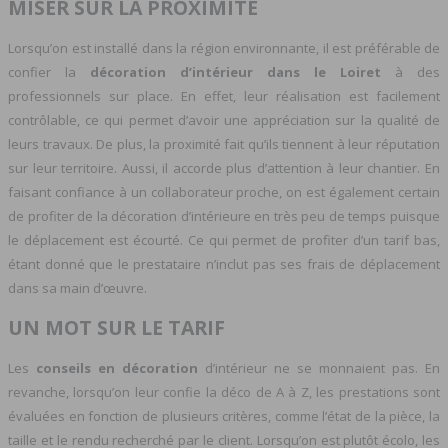
MISER SUR LA PROXIMITÉ
Lorsqu’on est installé dans la région environnante, il est préférable de
confier la
décoration d’intérieur dans le Loiret
à des
professionnels sur place. En effet, leur réalisation est facilement
contrôlable, ce qui permet d’avoir une appréciation sur la qualité de
leurs travaux. De plus, la proximité fait qu’ils tiennent à leur réputation
sur leur territoire. Aussi, il accorde plus d’attention à leur chantier. En
faisant confiance à un collaborateur proche, on est également certain
de profiter de la décoration d’intérieure en très peu de temps puisque
le déplacement est écourté. Ce qui permet de profiter d’un tarif bas,
étant donné que le prestataire n’inclut pas ses frais de déplacement
dans sa main d’œuvre.
UN MOT SUR LE TARIF
Les
conseils en décoration
d’intérieur ne se monnaient pas. En
revanche, lorsqu’on leur confie la déco de A à Z, les prestations sont
évaluées en fonction de plusieurs critères, comme l’état de la pièce, la
taille et le rendu recherché par le client. Lorsqu’on est plutôt écolo, les