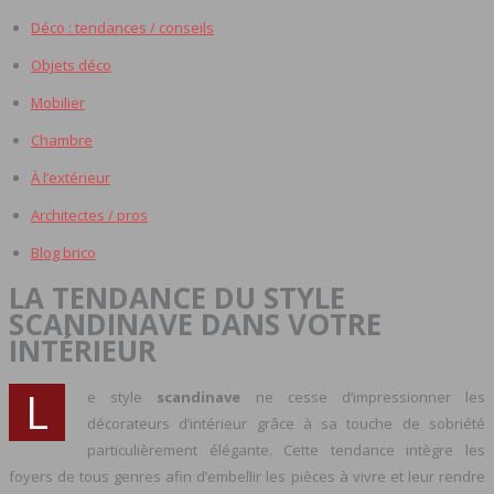
Déco : tendances / conseils
Objets déco
Mobilier
Chambre
À l’extérieur
Architectes / pros
Blog brico
LA TENDANCE DU STYLE
SCANDINAVE DANS VOTRE
INTÉRIEUR
L
e style
scandinave
ne cesse d’impressionner les
décorateurs d’intérieur grâce à sa touche de sobriété
particulièrement élégante. Cette tendance intègre les
foyers de tous genres afin d’embellir les pièces à vivre et leur rendre