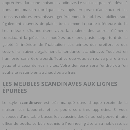
appréciées dans une maison scandinave. Le sol n’est pas très dévoilé
dans une maison nordique. Les tapis en peau d’animaux et les
coussins colorés envahissent généralement le sol. Les mobiliers sont
également couverts de plaids, tout comme la partie inférieure du lit.
Les rideaux s’harmonisent avec la couleur des autres éléments
constituant la pièce. Les modèles aux tons pastel apportent de la
gaieté à l’intérieur de l’habitation. Les teintes des oreillers et des
couvre-lits suivent également la tendance scandinave. Tout est en
harmonie sans être alourdi. Tout ce que vous verrez va plaire à vos
yeux et à ceux de vos invités. Votre demeure sera l’endroit où l’on
souhaite rester bien au chaud ou au frais.
LES MEUBLES SCANDINAVES AUX LIGNES
ÉPURÉES
Le style
scandinave
est très marqué dans chaque recoin de la
maison. Les tabourets et les poufs sont très appréciés. Si vous
disposez d’une table basse, les coussins dédiés au sol peuvent faire
office de poufs. Le bois est mis à l’honneur grâce à sa noblesse, sa