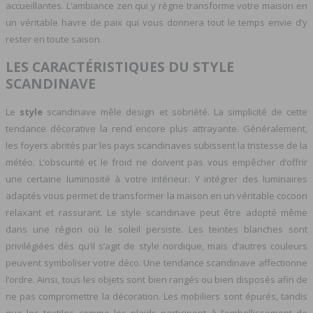
accueillantes. L’ambiance zen qui y règne transforme votre maison en
un véritable havre de paix qui vous donnera tout le temps envie d’y
rester en toute saison.
LES CARACTÉRISTIQUES DU STYLE
SCANDINAVE
Le
style
scandinave mêle design et sobriété. La simplicité de cette
tendance décorative la rend encore plus attrayante. Généralement,
les foyers abrités par les pays scandinaves subissent la tristesse de la
météo. L’obscurité et le froid ne doivent pas vous empêcher d’offrir
une certaine luminosité à votre intérieur. Y intégrer des luminaires
adaptés vous permet de transformer la maison en un véritable cocoon
relaxant et rassurant. Le style scandinave peut être adopté même
dans une région où le soleil persiste. Les teintes blanches sont
privilégiées dès qu’il s’agit de style nordique, mais d’autres couleurs
peuvent symboliser votre déco. Une tendance scandinave affectionne
l’ordre. Ainsi, tous les objets sont bien rangés ou bien disposés afin de
ne pas compromettre la décoration. Les mobiliers sont épurés, tandis