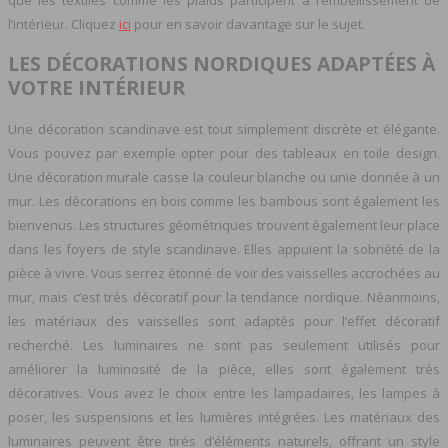
que les textiles comme les plaids participent à l’embellissement de
l’intérieur. Cliquez
ici
pour en savoir davantage sur le sujet.
LES DÉCORATIONS NORDIQUES ADAPTÉES À
VOTRE INTÉRIEUR
Une décoration scandinave est tout simplement discrète et élégante.
Vous pouvez par exemple opter pour des tableaux en toile design.
Une décoration murale casse la couleur blanche ou unie donnée à un
mur. Les décorations en bois comme les bambous sont également les
bienvenus. Les structures géométriques trouvent également leur place
dans les foyers de style scandinave. Elles appuient la sobriété de la
pièce à vivre. Vous serrez étonné de voir des vaisselles accrochées au
mur, mais c’est très décoratif pour la tendance nordique. Néanmoins,
les matériaux des vaisselles sont adaptés pour l’effet décoratif
recherché. Les luminaires ne sont pas seulement utilisés pour
améliorer la luminosité de la pièce, elles sont également très
décoratives. Vous avez le choix entre les lampadaires, les lampes à
poser, les suspensions et les lumières intégrées. Les matériaux des
luminaires peuvent être tirés d’éléments naturels, offrant un style