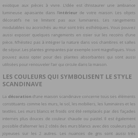
exotique aux pièces à vivre. L’idée est d’instaurer une ambiance
lumineuse apaisante dans l’
intérieur
de votre maison. Les objets
décoratifs ne se limitent pas aux luminaires. Les rangements
modulables ou accrochés au mur sont très esthétiques. Vous pouvez
aussi exposer quelques rangements en osier sur les recoins d’une
pièce. N’hésitez pas à intégrer la nature dans vos chambres et salles
de séjour. Les plantes grimpantes par exemple sont magnifiques. Vous
pouvez aussi opter pour des plantes absorbantes qui sont aussi
utilisées pour renouveler l’air qui circule dans la maison.
LES COULEURS QUI SYMBOLISENT LE STYLE
SCANDINAVE
La
décoration
d’une maison scandinave concerne tous ses éléments
constituants comme les murs, le sol, les mobiliers, les luminaires et les
textiles. Les murs blancs et froids ont été remplacés par des façades
internes plus douces de couleur chaude ou pastel. Il est également
possible d’alterner les 2 côtés des murs blancs avec des couleurs plus
joyeuses sur les 2 autres. Les nuances de gris sont aussi très